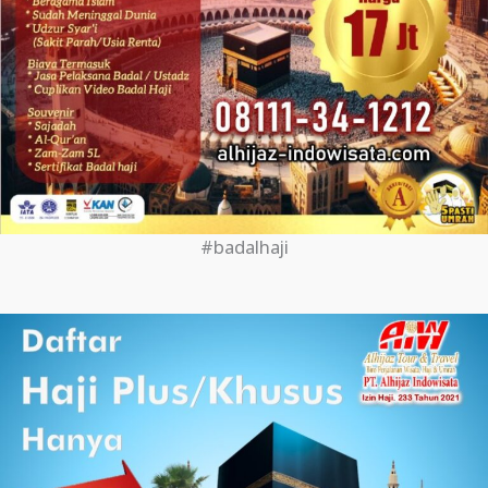
#badalhaji