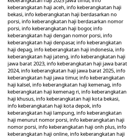
keberangkatan haji 2025 jawa timur
,
info
keberangkatan haji aceh
,
info keberangkatan haji
bekasi
,
info keberangkatan haji berdasarkan no
porsi
,
info keberangkatan haji berdasarkan nomor
porsi
,
info keberangkatan haji bogor
,
info
keberangkatan haji dengan nomor porsi
,
info
keberangkatan haji denpasar
,
info keberangkatan
haji depag
,
info keberangkatan haji indonesia
,
info
keberangkatan haji jateng
,
info keberangkatan haji
jawa barat 2023
,
info keberangkatan haji jawa barat
2024
,
info keberangkatan haji jawa barat 2025
,
info
keberangkatan haji jawa timur
,
info keberangkatan
haji kalsel
,
info keberangkatan haji kemenag
,
info
keberangkatan haji kemenag ri
,
info keberangkatan
haji khusus
,
info keberangkatan haji kota bekasi
,
info keberangkatan haji kota depok
,
info
keberangkatan haji lampung
,
info keberangkatan
haji menurut nomor porsi
,
info keberangkatan haji
nomor porsi
,
info keberangkatan haji onh plus
,
info
keberangkatan haji online
,
info keberangkatan haji