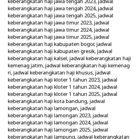
keberangkatan haji jawa tengah 2023
,
jadwal
keberangkatan haji jawa tengah 2024
,
jadwal
keberangkatan haji jawa tengah 2025
,
jadwal
keberangkatan haji jawa timur 2023
,
jadwal
keberangkatan haji jawa timur 2024
,
jadwal
keberangkatan haji jawa timur 2025
,
jadwal
keberangkatan haji kabupaten bogor
,
jadwal
keberangkatan haji kabupaten gresik
,
jadwal
keberangkatan haji kalsel
,
jadwal keberangkatan haji
kemenag jatim
,
jadwal keberangkatan haji kemenag
ri
,
jadwal keberangkatan haji khusus
,
jadwal
keberangkatan haji kloter 1 tahun 2023
,
jadwal
keberangkatan haji kloter 1 tahun 2024
,
jadwal
keberangkatan haji kloter 1 tahun 2025
,
jadwal
keberangkatan haji kota bandung
,
jadwal
keberangkatan haji lamongan
,
jadwal
keberangkatan haji lamongan 2023
,
jadwal
keberangkatan haji lamongan 2024
,
jadwal
keberangkatan haji lamongan 2025
,
jadwal
keberangkatan haji lampung
,
jadwal keberangkatan