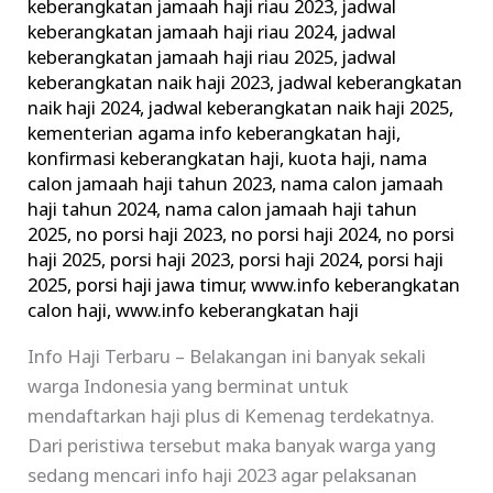
keberangkatan jamaah haji riau 2023
,
jadwal
keberangkatan jamaah haji riau 2024
,
jadwal
keberangkatan jamaah haji riau 2025
,
jadwal
keberangkatan naik haji 2023
,
jadwal keberangkatan
naik haji 2024
,
jadwal keberangkatan naik haji 2025
,
kementerian agama info keberangkatan haji
,
konfirmasi keberangkatan haji
,
kuota haji
,
nama
calon jamaah haji tahun 2023
,
nama calon jamaah
haji tahun 2024
,
nama calon jamaah haji tahun
2025
,
no porsi haji 2023
,
no porsi haji 2024
,
no porsi
haji 2025
,
porsi haji 2023
,
porsi haji 2024
,
porsi haji
2025
,
porsi haji jawa timur
,
www.info keberangkatan
calon haji
,
www.info keberangkatan haji
Info Haji Terbaru – Belakangan ini banyak sekali
warga Indonesia yang berminat untuk
mendaftarkan haji plus di Kemenag terdekatnya.
Dari peristiwa tersebut maka banyak warga yang
sedang mencari info haji 2023 agar pelaksanan