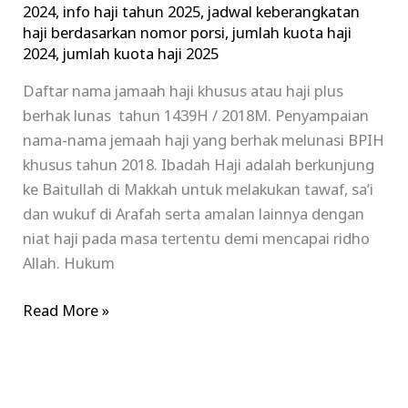
2024
,
info haji tahun 2025
,
jadwal keberangkatan
haji berdasarkan nomor porsi
,
jumlah kuota haji
2024
,
jumlah kuota haji 2025
Daftar nama jamaah haji khusus atau haji plus
berhak lunas tahun 1439H / 2018M. Penyampaian
nama-nama jemaah haji yang berhak melunasi BPIH
khusus tahun 2018. Ibadah Haji adalah berkunjung
ke Baitullah di Makkah untuk melakukan tawaf, sa’i
dan wukuf di Arafah serta amalan lainnya dengan
niat haji pada masa tertentu demi mencapai ridho
Allah. Hukum
Read More »