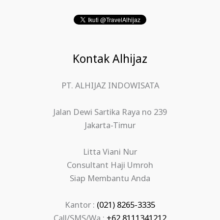
Kontak Alhijaz
PT. ALHIJAZ INDOWISATA
Jalan Dewi Sartika Raya no 239
Jakarta-Timur
Litta Viani Nur
Consultant Haji Umroh
Siap Membantu Anda
Kantor :
(021) 8265-3335
Call/SMS/Wa :
+62 8111341212