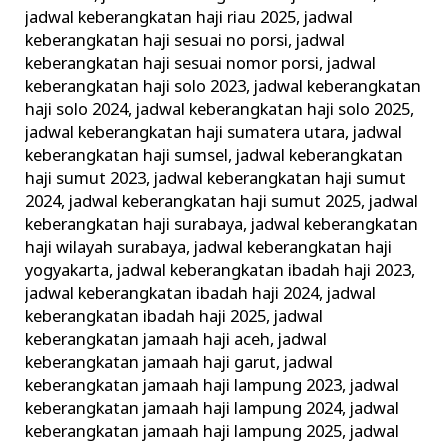
jadwal keberangkatan haji riau 2025
,
jadwal
keberangkatan haji sesuai no porsi
,
jadwal
keberangkatan haji sesuai nomor porsi
,
jadwal
keberangkatan haji solo 2023
,
jadwal keberangkatan
haji solo 2024
,
jadwal keberangkatan haji solo 2025
,
jadwal keberangkatan haji sumatera utara
,
jadwal
keberangkatan haji sumsel
,
jadwal keberangkatan
haji sumut 2023
,
jadwal keberangkatan haji sumut
2024
,
jadwal keberangkatan haji sumut 2025
,
jadwal
keberangkatan haji surabaya
,
jadwal keberangkatan
haji wilayah surabaya
,
jadwal keberangkatan haji
yogyakarta
,
jadwal keberangkatan ibadah haji 2023
,
jadwal keberangkatan ibadah haji 2024
,
jadwal
keberangkatan ibadah haji 2025
,
jadwal
keberangkatan jamaah haji aceh
,
jadwal
keberangkatan jamaah haji garut
,
jadwal
keberangkatan jamaah haji lampung 2023
,
jadwal
keberangkatan jamaah haji lampung 2024
,
jadwal
keberangkatan jamaah haji lampung 2025
,
jadwal