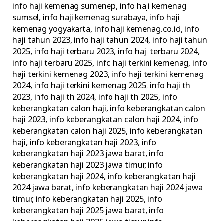
info haji kemenag sumenep
,
info haji kemenag
sumsel
,
info haji kemenag surabaya
,
info haji
kemenag yogyakarta
,
info haji kemenag.co.id
,
info
haji tahun 2023
,
info haji tahun 2024
,
info haji tahun
2025
,
info haji terbaru 2023
,
info haji terbaru 2024
,
info haji terbaru 2025
,
info haji terkini kemenag
,
info
haji terkini kemenag 2023
,
info haji terkini kemenag
2024
,
info haji terkini kemenag 2025
,
info haji th
2023
,
info haji th 2024
,
info haji th 2025
,
info
keberangkatan calon haji
,
info keberangkatan calon
haji 2023
,
info keberangkatan calon haji 2024
,
info
keberangkatan calon haji 2025
,
info keberangkatan
haji
,
info keberangkatan haji 2023
,
info
keberangkatan haji 2023 jawa barat
,
info
keberangkatan haji 2023 jawa timur
,
info
keberangkatan haji 2024
,
info keberangkatan haji
2024 jawa barat
,
info keberangkatan haji 2024 jawa
timur
,
info keberangkatan haji 2025
,
info
keberangkatan haji 2025 jawa barat
,
info