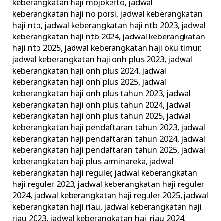
keberangkatan haji mojokerto
,
jadwal
keberangkatan haji no porsi
,
jadwal keberangkatan
haji ntb
,
jadwal keberangkatan haji ntb 2023
,
jadwal
keberangkatan haji ntb 2024
,
jadwal keberangkatan
haji ntb 2025
,
jadwal keberangkatan haji oku timur
,
jadwal keberangkatan haji onh plus 2023
,
jadwal
keberangkatan haji onh plus 2024
,
jadwal
keberangkatan haji onh plus 2025
,
jadwal
keberangkatan haji onh plus tahun 2023
,
jadwal
keberangkatan haji onh plus tahun 2024
,
jadwal
keberangkatan haji onh plus tahun 2025
,
jadwal
keberangkatan haji pendaftaran tahun 2023
,
jadwal
keberangkatan haji pendaftaran tahun 2024
,
jadwal
keberangkatan haji pendaftaran tahun 2025
,
jadwal
keberangkatan haji plus arminareka
,
jadwal
keberangkatan haji reguler
,
jadwal keberangkatan
haji reguler 2023
,
jadwal keberangkatan haji reguler
2024
,
jadwal keberangkatan haji reguler 2025
,
jadwal
keberangkatan haji riau
,
jadwal keberangkatan haji
riau 2023
,
jadwal keberangkatan haji riau 2024
,