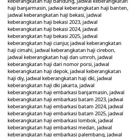
keberangkatan haji bandung
,
jadwal keberangkatan
haji banjarmasin
,
jadwal keberangkatan haji banten
,
jadwal keberangkatan haji bekasi
,
jadwal
keberangkatan haji bekasi 2023
,
jadwal
keberangkatan haji bekasi 2024
,
jadwal
keberangkatan haji bekasi 2025
,
jadwal
keberangkatan haji cianjur
,
jadwal keberangkatan
haji cimahi
,
jadwal keberangkatan haji cirebon
,
jadwal keberangkatan haji dan umroh
,
jadwal
keberangkatan haji dari nomor porsi
,
jadwal
keberangkatan haji depok
,
jadwal keberangkatan
haji diy
,
jadwal keberangkatan haji dki
,
jadwal
keberangkatan haji dki jakarta
,
jadwal
keberangkatan haji embarkasi banjarmasin
,
jadwal
keberangkatan haji embarkasi batam 2023
,
jadwal
keberangkatan haji embarkasi batam 2024
,
jadwal
keberangkatan haji embarkasi batam 2025
,
jadwal
keberangkatan haji embarkasi lombok
,
jadwal
keberangkatan haji embarkasi medan
,
jadwal
keberangkatan haji embarkasi palembang
,
jadwal