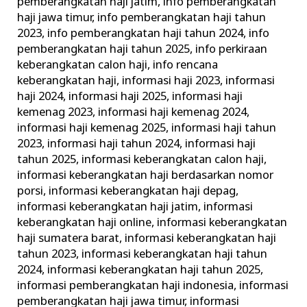
pemberangkatan haji jatim
,
info pemberangkatan
haji jawa timur
,
info pemberangkatan haji tahun
2023
,
info pemberangkatan haji tahun 2024
,
info
pemberangkatan haji tahun 2025
,
info perkiraan
keberangkatan calon haji
,
info rencana
keberangkatan haji
,
informasi haji 2023
,
informasi
haji 2024
,
informasi haji 2025
,
informasi haji
kemenag 2023
,
informasi haji kemenag 2024
,
informasi haji kemenag 2025
,
informasi haji tahun
2023
,
informasi haji tahun 2024
,
informasi haji
tahun 2025
,
informasi keberangkatan calon haji
,
informasi keberangkatan haji berdasarkan nomor
porsi
,
informasi keberangkatan haji depag
,
informasi keberangkatan haji jatim
,
informasi
keberangkatan haji online
,
informasi keberangkatan
haji sumatera barat
,
informasi keberangkatan haji
tahun 2023
,
informasi keberangkatan haji tahun
2024
,
informasi keberangkatan haji tahun 2025
,
informasi pemberangkatan haji indonesia
,
informasi
pemberangkatan haji jawa timur
,
informasi