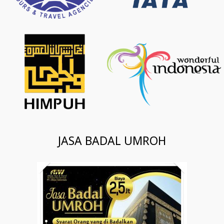
JASA BADAL UMROH