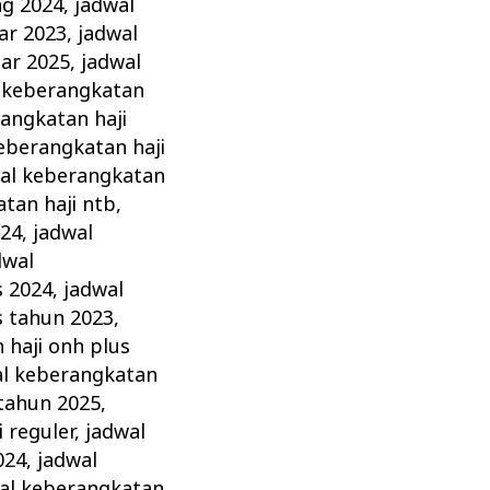
ng 2024
,
jadwal
ar 2023
,
jadwal
ar 2025
,
jadwal
 keberangkatan
angkatan haji
eberangkatan haji
al keberangkatan
tan haji ntb
,
024
,
jadwal
dwal
s 2024
,
jadwal
s tahun 2023
,
 haji onh plus
al keberangkatan
 tahun 2025
,
 reguler
,
jadwal
024
,
jadwal