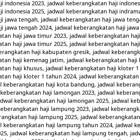
i indonesia 2023
,
jadwal keberangkatan haji indones
i indonesia 2025
,
jadwal keberangkatan haji indram
ji jawa tengah
,
jadwal keberangkatan haji jawa teng
i jawa tengah 2024
,
jadwal keberangkatan haji jawa
tan haji jawa timur 2023
,
jadwal keberangkatan haji
tan haji jawa timur 2025
,
jadwal keberangkatan haj
erangkatan haji kabupaten gresik
,
jadwal keberangka
atan haji kemenag jatim
,
jadwal keberangkatan haji
tan haji khusus
,
jadwal keberangkatan haji kloter 1
tan haji kloter 1 tahun 2024
,
jadwal keberangkatan h
l keberangkatan haji kota bandung
,
jadwal keberang
 keberangkatan haji lamongan 2023
,
jadwal keberang
adwal keberangkatan haji lamongan 2025
,
jadwal keb
keberangkatan haji lampung 2023
,
jadwal keberangk
rangkatan haji lampung 2025
,
jadwal keberangkatan
l keberangkatan haji lampung tahun 2024
,
jadwal k
025
,
jadwal keberangkatan haji lampung tengah
,
jad