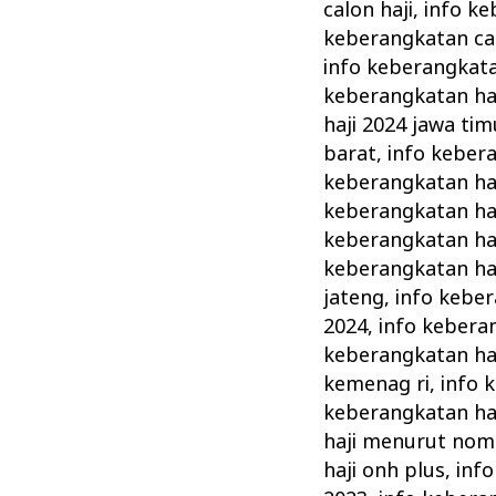
calon haji
,
info ke
keberangkatan cal
info keberangkata
keberangkatan ha
haji 2024 jawa tim
barat
,
info kebera
keberangkatan haj
keberangkatan ha
keberangkatan ha
keberangkatan ha
jateng
,
info keber
2024
,
info kebera
keberangkatan haj
kemenag ri
,
info 
keberangkatan ha
haji menurut nom
haji onh plus
,
info