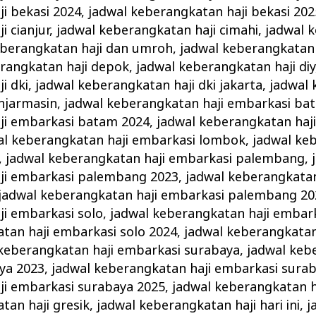
i bekasi 2024
,
jadwal keberangkatan haji bekasi 202
i cianjur
,
jadwal keberangkatan haji cimahi
,
jadwal 
eberangkatan haji dan umroh
,
jadwal keberangkatan 
rangkatan haji depok
,
jadwal keberangkatan haji diy
i dki
,
jadwal keberangkatan haji dki jakarta
,
jadwal
njarmasin
,
jadwal keberangkatan haji embarkasi ba
ji embarkasi batam 2024
,
jadwal keberangkatan haj
al keberangkatan haji embarkasi lombok
,
jadwal ke
,
jadwal keberangkatan haji embarkasi palembang
,
ji embarkasi palembang 2023
,
jadwal keberangkatan
jadwal keberangkatan haji embarkasi palembang 20
i embarkasi solo
,
jadwal keberangkatan haji embark
tan haji embarkasi solo 2024
,
jadwal keberangkatan
keberangkatan haji embarkasi surabaya
,
jadwal keb
ya 2023
,
jadwal keberangkatan haji embarkasi sura
ji embarkasi surabaya 2025
,
jadwal keberangkatan 
tan haji gresik
,
jadwal keberangkatan haji hari ini
,
j