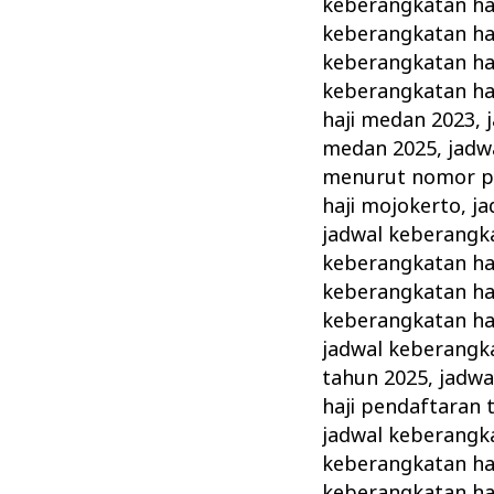
keberangkatan ha
keberangkatan ha
keberangkatan ha
keberangkatan ha
haji medan 2023
,
medan 2025
,
jadw
menurut nomor p
haji mojokerto
,
ja
jadwal keberangka
keberangkatan haj
keberangkatan haj
keberangkatan haj
jadwal keberangka
tahun 2025
,
jadwa
haji pendaftaran 
jadwal keberangka
keberangkatan haj