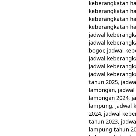
keberangkatan haj
keberangkatan haj
keberangkatan ha
keberangkatan haj
jadwal keberangka
jadwal keberangka
bogor
,
jadwal keb
jadwal keberangk
jadwal keberangka
jadwal keberangka
tahun 2025
,
jadwa
lamongan
,
jadwal
lamongan 2024
,
j
lampung
,
jadwal 
2024
,
jadwal kebe
tahun 2023
,
jadwa
lampung tahun 2