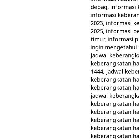
depag
,
informasi 
informasi keberan
2023
,
informasi k
2025
,
informasi p
timur
,
informasi 
ingin mengetahui 
jadwal keberangka
keberangkatan ha
1444
,
jadwal kebe
keberangkatan haj
keberangkatan ha
jadwal keberangka
keberangkatan haj
keberangkatan ha
keberangkatan ha
keberangkatan ha
keberangkatan haj