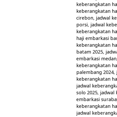
keberangkatan haj
keberangkatan haj
cirebon
,
jadwal k
porsi
,
jadwal kebe
keberangkatan haj
haji embarkasi ba
keberangkatan ha
batam 2025
,
jadw
embarkasi medan
keberangkatan ha
palembang 2024
,
keberangkatan haj
jadwal keberangka
solo 2025
,
jadwal 
embarkasi suraba
keberangkatan ha
jadwal keberangka