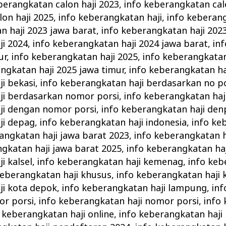
berangkatan calon haji 2023
,
info keberangkatan cal
on haji 2025
,
info keberangkatan haji
,
info keberang
n haji 2023 jawa barat
,
info keberangkatan haji 202
ji 2024
,
info keberangkatan haji 2024 jawa barat
,
in
ur
,
info keberangkatan haji 2025
,
info keberangkatan
ngkatan haji 2025 jawa timur
,
info keberangkatan ha
i bekasi
,
info keberangkatan haji berdasarkan no p
ji berdasarkan nomor porsi
,
info keberangkatan haj
ji dengan nomor porsi
,
info keberangkatan haji den
ji depag
,
info keberangkatan haji indonesia
,
info ke
angkatan haji jawa barat 2023
,
info keberangkatan h
ngkatan haji jawa barat 2025
,
info keberangkatan haj
i kalsel
,
info keberangkatan haji kemenag
,
info keb
keberangkatan haji khusus
,
info keberangkatan haji 
ji kota depok
,
info keberangkatan haji lampung
,
in
or porsi
,
info keberangkatan haji nomor porsi
,
info
 keberangkatan haji online
,
info keberangkatan haji