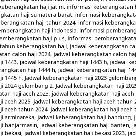
keberangkatan haji jatim
,
informasi keberangkatan h
gkatan haji sumatera barat
,
informasi keberangkata
eberangkatan haji tahun 2024
,
informasi keberangka
emberangkatan haji indonesia
,
informasi pemberangk
pemberangkatan haji plus
,
informasi pemberangkatan
tahun keberangkatan haji
,
jadwal keberangkatan cal
tan calon haji 2024
,
jadwal keberangkatan calon haj
ji 1443
,
jadwal keberangkatan haji 1443 h
,
jadwal ke
rangkatan haji 1444 h
,
jadwal keberangkatan haji 14
i 1445 h
,
Jadwal keberangkatan haji 2023 gelomban
ji 2024 gelombang 2
,
Jadwal keberangkatan haji 20
tan haji aceh 2023
,
jadwal keberangkatan haji aceh
i aceh 2025
,
jadwal keberangkatan haji aceh tahun 
ji aceh tahun 2024
,
jadwal keberangkatan haji aceh 
ji arminareka
,
jadwal keberangkatan haji bandung
,
ji banjarmasin
,
jadwal keberangkatan haji banten
,
j
i bekasi
,
jadwal keberangkatan haji bekasi 2023
,
ja