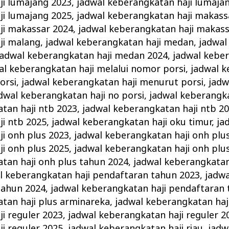
ji lumajang 2023
,
jadwal keberangkatan haji lumaja
ji lumajang 2025
,
jadwal keberangkatan haji makass
ji makassar 2024
,
jadwal keberangkatan haji makass
ji malang
,
jadwal keberangkatan haji medan
,
jadwal
jadwal keberangkatan haji medan 2024
,
jadwal keber
al keberangkatan haji melalui nomor porsi
,
jadwal k
orsi
,
jadwal keberangkatan haji menurut porsi
,
jadw
dwal keberangkatan haji no porsi
,
jadwal keberangka
tan haji ntb 2023
,
jadwal keberangkatan haji ntb 2
i ntb 2025
,
jadwal keberangkatan haji oku timur
,
ja
i onh plus 2023
,
jadwal keberangkatan haji onh plu
i onh plus 2025
,
jadwal keberangkatan haji onh plu
tan haji onh plus tahun 2024
,
jadwal keberangkatan
l keberangkatan haji pendaftaran tahun 2023
,
jadw
tahun 2024
,
jadwal keberangkatan haji pendaftaran
tan haji plus arminareka
,
jadwal keberangkatan haji
i reguler 2023
,
jadwal keberangkatan haji reguler 2