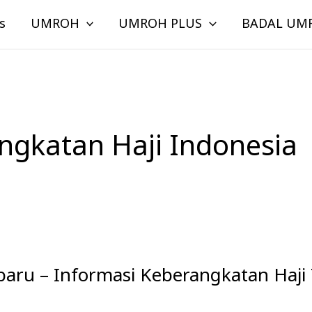
s
UMROH
UMROH PLUS
BADAL UM
ngkatan Haji Indonesia
rbaru – Informasi Keberangkatan Haji 