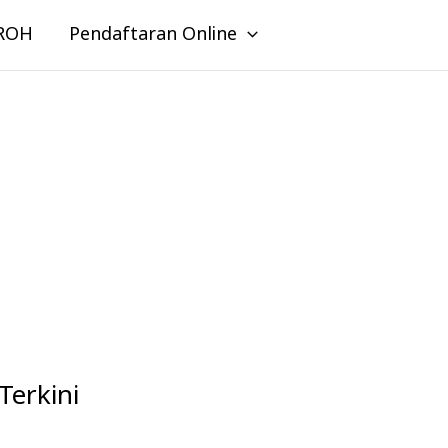
ROH
Pendaftaran Online
Terkini