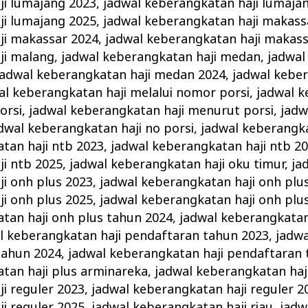
ji lumajang 2023
,
jadwal keberangkatan haji lumaja
ji lumajang 2025
,
jadwal keberangkatan haji makass
ji makassar 2024
,
jadwal keberangkatan haji makass
ji malang
,
jadwal keberangkatan haji medan
,
jadwal
jadwal keberangkatan haji medan 2024
,
jadwal keber
al keberangkatan haji melalui nomor porsi
,
jadwal k
orsi
,
jadwal keberangkatan haji menurut porsi
,
jadw
dwal keberangkatan haji no porsi
,
jadwal keberangka
tan haji ntb 2023
,
jadwal keberangkatan haji ntb 2
i ntb 2025
,
jadwal keberangkatan haji oku timur
,
ja
i onh plus 2023
,
jadwal keberangkatan haji onh plu
i onh plus 2025
,
jadwal keberangkatan haji onh plu
tan haji onh plus tahun 2024
,
jadwal keberangkatan
l keberangkatan haji pendaftaran tahun 2023
,
jadw
tahun 2024
,
jadwal keberangkatan haji pendaftaran
tan haji plus arminareka
,
jadwal keberangkatan haji
i reguler 2023
,
jadwal keberangkatan haji reguler 2