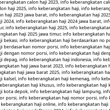
berangkatan calon haji 2023
,
info keberangkatan cal
on haji 2025
,
info keberangkatan haji
,
info keberang
n haji 2023 jawa barat
,
info keberangkatan haji 202
ji 2024
,
info keberangkatan haji 2024 jawa barat
,
in
ur
,
info keberangkatan haji 2025
,
info keberangkatan
ngkatan haji 2025 jawa timur
,
info keberangkatan ha
i bekasi
,
info keberangkatan haji berdasarkan no p
ji berdasarkan nomor porsi
,
info keberangkatan haj
ji dengan nomor porsi
,
info keberangkatan haji den
ji depag
,
info keberangkatan haji indonesia
,
info ke
angkatan haji jawa barat 2023
,
info keberangkatan h
ngkatan haji jawa barat 2025
,
info keberangkatan haj
i kalsel
,
info keberangkatan haji kemenag
,
info keb
keberangkatan haji khusus
,
info keberangkatan haji 
ji kota depok
,
info keberangkatan haji lampung
,
in
or porsi
,
info keberangkatan haji nomor porsi
,
info
 keberangkatan haji online
,
info keberangkatan haji