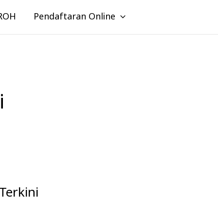
ROH
Pendaftaran Online
i
Terkini