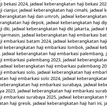
i bekasi 2024
,
jadwal keberangkatan haji bekasi 202
i cianjur
,
jadwal keberangkatan haji cimahi
,
jadwal 
eberangkatan haji dan umroh
,
jadwal keberangkatan 
rangkatan haji depok
,
jadwal keberangkatan haji diy
i dki
,
jadwal keberangkatan haji dki jakarta
,
jadwal
njarmasin
,
jadwal keberangkatan haji embarkasi ba
ji embarkasi batam 2024
,
jadwal keberangkatan haj
al keberangkatan haji embarkasi lombok
,
jadwal ke
,
jadwal keberangkatan haji embarkasi palembang
,
ji embarkasi palembang 2023
,
jadwal keberangkatan
jadwal keberangkatan haji embarkasi palembang 20
i embarkasi solo
,
jadwal keberangkatan haji embark
tan haji embarkasi solo 2024
,
jadwal keberangkatan
keberangkatan haji embarkasi surabaya
,
jadwal keb
ya 2023
,
jadwal keberangkatan haji embarkasi sura
ji embarkasi surabaya 2025
,
jadwal keberangkatan 
tan haji gresik
,
jadwal keberangkatan haji hari ini
,
j