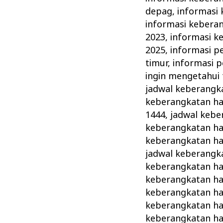
depag
,
informasi 
informasi keberan
2023
,
informasi k
2025
,
informasi p
timur
,
informasi 
ingin mengetahui 
jadwal keberangka
keberangkatan ha
1444
,
jadwal kebe
keberangkatan haj
keberangkatan ha
jadwal keberangka
keberangkatan haj
keberangkatan ha
keberangkatan ha
keberangkatan ha
keberangkatan haj