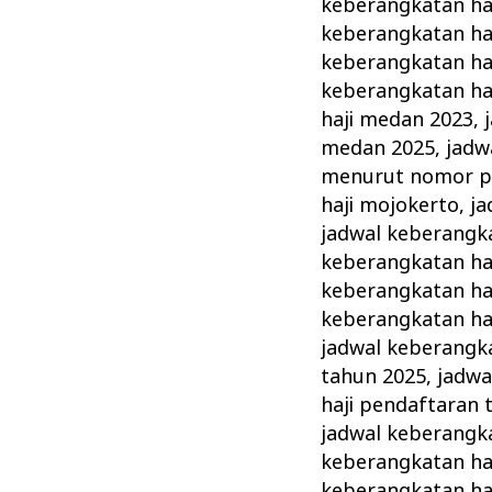
keberangkatan ha
keberangkatan ha
keberangkatan ha
keberangkatan ha
haji medan 2023
,
medan 2025
,
jadw
menurut nomor p
haji mojokerto
,
ja
jadwal keberangka
keberangkatan haj
keberangkatan haj
keberangkatan haj
jadwal keberangka
tahun 2025
,
jadwa
haji pendaftaran 
jadwal keberangka
keberangkatan haj