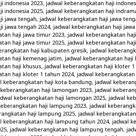
i indonesia 2023
,
jadwal keberangkatan haji indones
i indonesia 2025
,
jadwal keberangkatan haji indram
ji jawa tengah
,
jadwal keberangkatan haji jawa teng
i jawa tengah 2024
,
jadwal keberangkatan haji jawa
tan haji jawa timur 2023
,
jadwal keberangkatan haji
tan haji jawa timur 2025
,
jadwal keberangkatan haj
erangkatan haji kabupaten gresik
,
jadwal keberangka
atan haji kemenag jatim
,
jadwal keberangkatan haji
tan haji khusus
,
jadwal keberangkatan haji kloter 1
tan haji kloter 1 tahun 2024
,
jadwal keberangkatan h
l keberangkatan haji kota bandung
,
jadwal keberang
 keberangkatan haji lamongan 2023
,
jadwal keberang
adwal keberangkatan haji lamongan 2025
,
jadwal keb
keberangkatan haji lampung 2023
,
jadwal keberangk
rangkatan haji lampung 2025
,
jadwal keberangkatan
l keberangkatan haji lampung tahun 2024
,
jadwal k
025
,
jadwal keberangkatan haji lampung tengah
,
jad