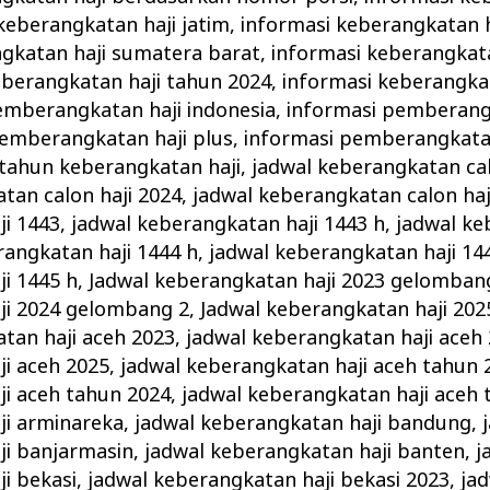
keberangkatan haji jatim
,
informasi keberangkatan h
gkatan haji sumatera barat
,
informasi keberangkata
eberangkatan haji tahun 2024
,
informasi keberangka
emberangkatan haji indonesia
,
informasi pemberangk
pemberangkatan haji plus
,
informasi pemberangkatan
tahun keberangkatan haji
,
jadwal keberangkatan cal
tan calon haji 2024
,
jadwal keberangkatan calon haj
ji 1443
,
jadwal keberangkatan haji 1443 h
,
jadwal ke
rangkatan haji 1444 h
,
jadwal keberangkatan haji 14
i 1445 h
,
Jadwal keberangkatan haji 2023 gelomban
ji 2024 gelombang 2
,
Jadwal keberangkatan haji 20
tan haji aceh 2023
,
jadwal keberangkatan haji aceh
i aceh 2025
,
jadwal keberangkatan haji aceh tahun 
ji aceh tahun 2024
,
jadwal keberangkatan haji aceh 
ji arminareka
,
jadwal keberangkatan haji bandung
,
ji banjarmasin
,
jadwal keberangkatan haji banten
,
j
i bekasi
,
jadwal keberangkatan haji bekasi 2023
,
ja