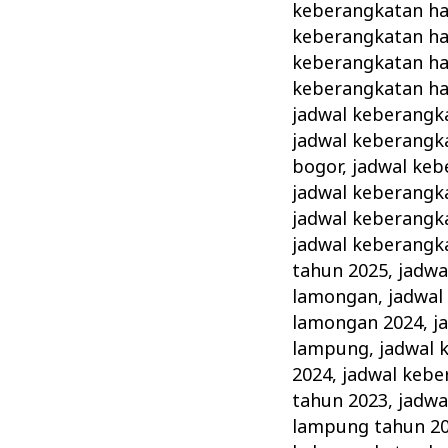
keberangkatan haj
keberangkatan haj
keberangkatan ha
keberangkatan haj
jadwal keberangka
jadwal keberangka
bogor
,
jadwal keb
jadwal keberangk
jadwal keberangka
jadwal keberangka
tahun 2025
,
jadwa
lamongan
,
jadwal
lamongan 2024
,
j
lampung
,
jadwal 
2024
,
jadwal kebe
tahun 2023
,
jadwa
lampung tahun 2