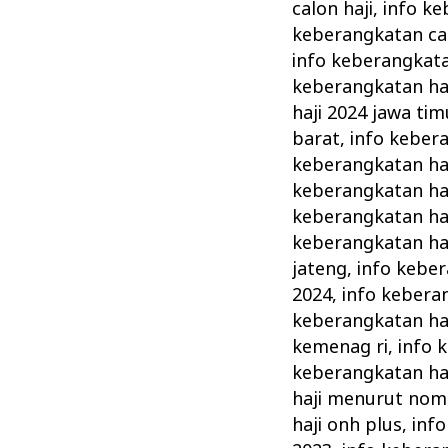
calon haji
,
info ke
keberangkatan cal
info keberangkata
keberangkatan ha
haji 2024 jawa tim
barat
,
info kebera
keberangkatan haj
keberangkatan ha
keberangkatan ha
keberangkatan ha
jateng
,
info keber
2024
,
info kebera
keberangkatan haj
kemenag ri
,
info 
keberangkatan ha
haji menurut nom
haji onh plus
,
info