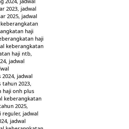
ng 2024
,
jadwal
ar 2023
,
jadwal
ar 2025
,
jadwal
 keberangkatan
angkatan haji
eberangkatan haji
al keberangkatan
tan haji ntb
,
024
,
jadwal
dwal
s 2024
,
jadwal
s tahun 2023
,
 haji onh plus
al keberangkatan
 tahun 2025
,
 reguler
,
jadwal
024
,
jadwal