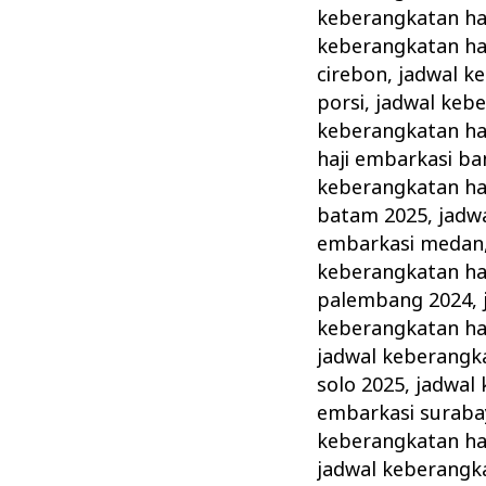
keberangkatan haj
keberangkatan haj
cirebon
,
jadwal k
porsi
,
jadwal kebe
keberangkatan haj
haji embarkasi ba
keberangkatan ha
batam 2025
,
jadw
embarkasi medan
keberangkatan ha
palembang 2024
,
keberangkatan haj
jadwal keberangka
solo 2025
,
jadwal 
embarkasi suraba
keberangkatan ha
jadwal keberangka