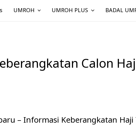
s
UMROH
UMROH PLUS
BADAL UM
eberangkatan Calon Haj
rbaru – Informasi Keberangkatan Haji 