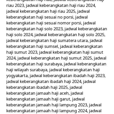
riau 2023
,
jadwal keberangkatan haji riau 2024
,
jadwal keberangkatan haji riau 2025
,
jadwal
keberangkatan haji sesuai no porsi
,
jadwal
keberangkatan haji sesuai nomor porsi
,
jadwal
keberangkatan haji solo 2023
,
jadwal keberangkatan
haji solo 2024
,
jadwal keberangkatan haji solo 2025
,
jadwal keberangkatan haji sumatera utara
,
jadwal
keberangkatan haji sumsel
,
jadwal keberangkatan
haji sumut 2023
,
jadwal keberangkatan haji sumut
2024
,
jadwal keberangkatan haji sumut 2025
,
jadwal
keberangkatan haji surabaya
,
jadwal keberangkatan
haji wilayah surabaya
,
jadwal keberangkatan haji
yogyakarta
,
jadwal keberangkatan ibadah haji 2023
,
jadwal keberangkatan ibadah haji 2024
,
jadwal
keberangkatan ibadah haji 2025
,
jadwal
keberangkatan jamaah haji aceh
,
jadwal
keberangkatan jamaah haji garut
,
jadwal
keberangkatan jamaah haji lampung 2023
,
jadwal
keberangkatan jamaah haji lampung 2024
,
jadwal