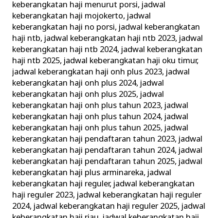
keberangkatan haji menurut porsi
,
jadwal
keberangkatan haji mojokerto
,
jadwal
keberangkatan haji no porsi
,
jadwal keberangkatan
haji ntb
,
jadwal keberangkatan haji ntb 2023
,
jadwal
keberangkatan haji ntb 2024
,
jadwal keberangkatan
haji ntb 2025
,
jadwal keberangkatan haji oku timur
,
jadwal keberangkatan haji onh plus 2023
,
jadwal
keberangkatan haji onh plus 2024
,
jadwal
keberangkatan haji onh plus 2025
,
jadwal
keberangkatan haji onh plus tahun 2023
,
jadwal
keberangkatan haji onh plus tahun 2024
,
jadwal
keberangkatan haji onh plus tahun 2025
,
jadwal
keberangkatan haji pendaftaran tahun 2023
,
jadwal
keberangkatan haji pendaftaran tahun 2024
,
jadwal
keberangkatan haji pendaftaran tahun 2025
,
jadwal
keberangkatan haji plus arminareka
,
jadwal
keberangkatan haji reguler
,
jadwal keberangkatan
haji reguler 2023
,
jadwal keberangkatan haji reguler
2024
,
jadwal keberangkatan haji reguler 2025
,
jadwal
keberangkatan haji riau
,
jadwal keberangkatan haji