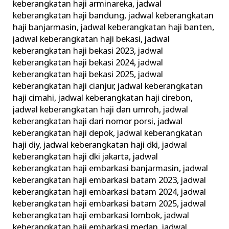
keberangkatan haji arminareka
,
jadwal
keberangkatan haji bandung
,
jadwal keberangkatan
haji banjarmasin
,
jadwal keberangkatan haji banten
,
jadwal keberangkatan haji bekasi
,
jadwal
keberangkatan haji bekasi 2023
,
jadwal
keberangkatan haji bekasi 2024
,
jadwal
keberangkatan haji bekasi 2025
,
jadwal
keberangkatan haji cianjur
,
jadwal keberangkatan
haji cimahi
,
jadwal keberangkatan haji cirebon
,
jadwal keberangkatan haji dan umroh
,
jadwal
keberangkatan haji dari nomor porsi
,
jadwal
keberangkatan haji depok
,
jadwal keberangkatan
haji diy
,
jadwal keberangkatan haji dki
,
jadwal
keberangkatan haji dki jakarta
,
jadwal
keberangkatan haji embarkasi banjarmasin
,
jadwal
keberangkatan haji embarkasi batam 2023
,
jadwal
keberangkatan haji embarkasi batam 2024
,
jadwal
keberangkatan haji embarkasi batam 2025
,
jadwal
keberangkatan haji embarkasi lombok
,
jadwal
keberangkatan haji embarkasi medan
,
jadwal