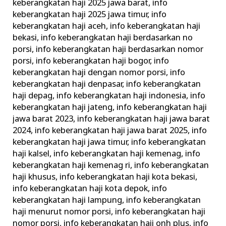
keberangkatan haji 2025 jawa barat
,
info
keberangkatan haji 2025 jawa timur
,
info
keberangkatan haji aceh
,
info keberangkatan haji
bekasi
,
info keberangkatan haji berdasarkan no
porsi
,
info keberangkatan haji berdasarkan nomor
porsi
,
info keberangkatan haji bogor
,
info
keberangkatan haji dengan nomor porsi
,
info
keberangkatan haji denpasar
,
info keberangkatan
haji depag
,
info keberangkatan haji indonesia
,
info
keberangkatan haji jateng
,
info keberangkatan haji
jawa barat 2023
,
info keberangkatan haji jawa barat
2024
,
info keberangkatan haji jawa barat 2025
,
info
keberangkatan haji jawa timur
,
info keberangkatan
haji kalsel
,
info keberangkatan haji kemenag
,
info
keberangkatan haji kemenag ri
,
info keberangkatan
haji khusus
,
info keberangkatan haji kota bekasi
,
info keberangkatan haji kota depok
,
info
keberangkatan haji lampung
,
info keberangkatan
haji menurut nomor porsi
,
info keberangkatan haji
nomor porsi
,
info keberangkatan haji onh plus
,
info