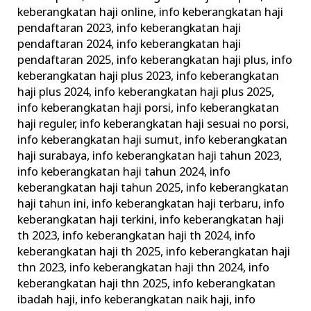
keberangkatan haji online
,
info keberangkatan haji
pendaftaran 2023
,
info keberangkatan haji
pendaftaran 2024
,
info keberangkatan haji
pendaftaran 2025
,
info keberangkatan haji plus
,
info
keberangkatan haji plus 2023
,
info keberangkatan
haji plus 2024
,
info keberangkatan haji plus 2025
,
info keberangkatan haji porsi
,
info keberangkatan
haji reguler
,
info keberangkatan haji sesuai no porsi
,
info keberangkatan haji sumut
,
info keberangkatan
haji surabaya
,
info keberangkatan haji tahun 2023
,
info keberangkatan haji tahun 2024
,
info
keberangkatan haji tahun 2025
,
info keberangkatan
haji tahun ini
,
info keberangkatan haji terbaru
,
info
keberangkatan haji terkini
,
info keberangkatan haji
th 2023
,
info keberangkatan haji th 2024
,
info
keberangkatan haji th 2025
,
info keberangkatan haji
thn 2023
,
info keberangkatan haji thn 2024
,
info
keberangkatan haji thn 2025
,
info keberangkatan
ibadah haji
,
info keberangkatan naik haji
,
info