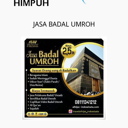
JASA BADAL UMROH