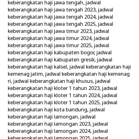
keberangkatan haji jawa tengah
,
jadwal
keberangkatan haji jawa tengah 2023
,
jadwal
keberangkatan haji jawa tengah 2024
,
jadwal
keberangkatan haji jawa tengah 2025
,
jadwal
keberangkatan haji jawa timur 2023
,
jadwal
keberangkatan haji jawa timur 2024
,
jadwal
keberangkatan haji jawa timur 2025
,
jadwal
keberangkatan haji kabupaten bogor
,
jadwal
keberangkatan haji kabupaten gresik
,
jadwal
keberangkatan haji kalsel
,
jadwal keberangkatan haji
kemenag jatim
,
jadwal keberangkatan haji kemenag
ri
,
jadwal keberangkatan haji khusus
,
jadwal
keberangkatan haji kloter 1 tahun 2023
,
jadwal
keberangkatan haji kloter 1 tahun 2024
,
jadwal
keberangkatan haji kloter 1 tahun 2025
,
jadwal
keberangkatan haji kota bandung
,
jadwal
keberangkatan haji lamongan
,
jadwal
keberangkatan haji lamongan 2023
,
jadwal
keberangkatan haji lamongan 2024
,
jadwal
keberangkatan haji lamongan 2025
,
jadwal