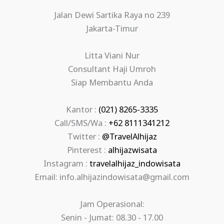
Jalan Dewi Sartika Raya no 239
Jakarta-Timur
Litta Viani Nur
Consultant Haji Umroh
Siap Membantu Anda
Kantor :
(021) 8265-3335
Call/SMS/Wa :
+62 8111341212
Twitter :
@TravelAlhijaz
Pinterest :
alhijazwisata
Instagram :
travelalhijaz_indowisata
Email: info.alhijazindowisata@gmail.com
Jam Operasional:
Senin - Jumat: 08.30 - 17.00