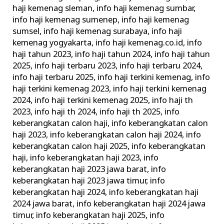
haji kemenag sleman
,
info haji kemenag sumbar
,
info haji kemenag sumenep
,
info haji kemenag
sumsel
,
info haji kemenag surabaya
,
info haji
kemenag yogyakarta
,
info haji kemenag.co.id
,
info
haji tahun 2023
,
info haji tahun 2024
,
info haji tahun
2025
,
info haji terbaru 2023
,
info haji terbaru 2024
,
info haji terbaru 2025
,
info haji terkini kemenag
,
info
haji terkini kemenag 2023
,
info haji terkini kemenag
2024
,
info haji terkini kemenag 2025
,
info haji th
2023
,
info haji th 2024
,
info haji th 2025
,
info
keberangkatan calon haji
,
info keberangkatan calon
haji 2023
,
info keberangkatan calon haji 2024
,
info
keberangkatan calon haji 2025
,
info keberangkatan
haji
,
info keberangkatan haji 2023
,
info
keberangkatan haji 2023 jawa barat
,
info
keberangkatan haji 2023 jawa timur
,
info
keberangkatan haji 2024
,
info keberangkatan haji
2024 jawa barat
,
info keberangkatan haji 2024 jawa
timur
,
info keberangkatan haji 2025
,
info