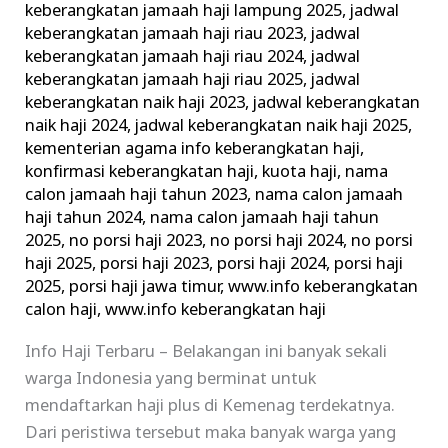
keberangkatan jamaah haji lampung 2025
,
jadwal
keberangkatan jamaah haji riau 2023
,
jadwal
keberangkatan jamaah haji riau 2024
,
jadwal
keberangkatan jamaah haji riau 2025
,
jadwal
keberangkatan naik haji 2023
,
jadwal keberangkatan
naik haji 2024
,
jadwal keberangkatan naik haji 2025
,
kementerian agama info keberangkatan haji
,
konfirmasi keberangkatan haji
,
kuota haji
,
nama
calon jamaah haji tahun 2023
,
nama calon jamaah
haji tahun 2024
,
nama calon jamaah haji tahun
2025
,
no porsi haji 2023
,
no porsi haji 2024
,
no porsi
haji 2025
,
porsi haji 2023
,
porsi haji 2024
,
porsi haji
2025
,
porsi haji jawa timur
,
www.info keberangkatan
calon haji
,
www.info keberangkatan haji
Info Haji Terbaru – Belakangan ini banyak sekali
warga Indonesia yang berminat untuk
mendaftarkan haji plus di Kemenag terdekatnya.
Dari peristiwa tersebut maka banyak warga yang