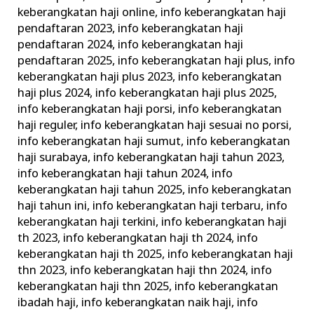
keberangkatan haji online
,
info keberangkatan haji
pendaftaran 2023
,
info keberangkatan haji
pendaftaran 2024
,
info keberangkatan haji
pendaftaran 2025
,
info keberangkatan haji plus
,
info
keberangkatan haji plus 2023
,
info keberangkatan
haji plus 2024
,
info keberangkatan haji plus 2025
,
info keberangkatan haji porsi
,
info keberangkatan
haji reguler
,
info keberangkatan haji sesuai no porsi
,
info keberangkatan haji sumut
,
info keberangkatan
haji surabaya
,
info keberangkatan haji tahun 2023
,
info keberangkatan haji tahun 2024
,
info
keberangkatan haji tahun 2025
,
info keberangkatan
haji tahun ini
,
info keberangkatan haji terbaru
,
info
keberangkatan haji terkini
,
info keberangkatan haji
th 2023
,
info keberangkatan haji th 2024
,
info
keberangkatan haji th 2025
,
info keberangkatan haji
thn 2023
,
info keberangkatan haji thn 2024
,
info
keberangkatan haji thn 2025
,
info keberangkatan
ibadah haji
,
info keberangkatan naik haji
,
info