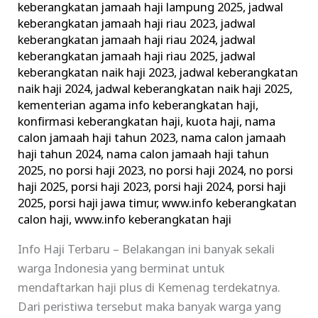
keberangkatan jamaah haji lampung 2025
,
jadwal
keberangkatan jamaah haji riau 2023
,
jadwal
keberangkatan jamaah haji riau 2024
,
jadwal
keberangkatan jamaah haji riau 2025
,
jadwal
keberangkatan naik haji 2023
,
jadwal keberangkatan
naik haji 2024
,
jadwal keberangkatan naik haji 2025
,
kementerian agama info keberangkatan haji
,
konfirmasi keberangkatan haji
,
kuota haji
,
nama
calon jamaah haji tahun 2023
,
nama calon jamaah
haji tahun 2024
,
nama calon jamaah haji tahun
2025
,
no porsi haji 2023
,
no porsi haji 2024
,
no porsi
haji 2025
,
porsi haji 2023
,
porsi haji 2024
,
porsi haji
2025
,
porsi haji jawa timur
,
www.info keberangkatan
calon haji
,
www.info keberangkatan haji
Info Haji Terbaru – Belakangan ini banyak sekali
warga Indonesia yang berminat untuk
mendaftarkan haji plus di Kemenag terdekatnya.
Dari peristiwa tersebut maka banyak warga yang