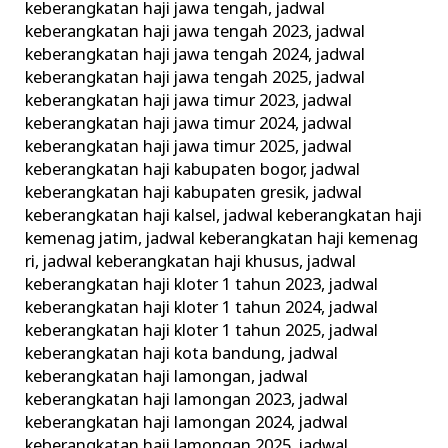
keberangkatan haji jawa tengah
,
jadwal
keberangkatan haji jawa tengah 2023
,
jadwal
keberangkatan haji jawa tengah 2024
,
jadwal
keberangkatan haji jawa tengah 2025
,
jadwal
keberangkatan haji jawa timur 2023
,
jadwal
keberangkatan haji jawa timur 2024
,
jadwal
keberangkatan haji jawa timur 2025
,
jadwal
keberangkatan haji kabupaten bogor
,
jadwal
keberangkatan haji kabupaten gresik
,
jadwal
keberangkatan haji kalsel
,
jadwal keberangkatan haji
kemenag jatim
,
jadwal keberangkatan haji kemenag
ri
,
jadwal keberangkatan haji khusus
,
jadwal
keberangkatan haji kloter 1 tahun 2023
,
jadwal
keberangkatan haji kloter 1 tahun 2024
,
jadwal
keberangkatan haji kloter 1 tahun 2025
,
jadwal
keberangkatan haji kota bandung
,
jadwal
keberangkatan haji lamongan
,
jadwal
keberangkatan haji lamongan 2023
,
jadwal
keberangkatan haji lamongan 2024
,
jadwal
keberangkatan haji lamongan 2025
,
jadwal