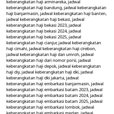
keberangkatan haji arminareka
,
jadwal
keberangkatan haji bandung
,
jadwal keberangkatan
haji banjarmasin
,
jadwal keberangkatan haji banten
,
jadwal keberangkatan haji bekasi
,
jadwal
keberangkatan haji bekasi 2023
,
jadwal
keberangkatan haji bekasi 2024
,
jadwal
keberangkatan haji bekasi 2025
,
jadwal
keberangkatan haji cianjur
,
jadwal keberangkatan
haji cimahi
,
jadwal keberangkatan haji cirebon
,
jadwal keberangkatan haji dan umroh
,
jadwal
keberangkatan haji dari nomor porsi
,
jadwal
keberangkatan haji depok
,
jadwal keberangkatan
haji diy
,
jadwal keberangkatan haji dki
,
jadwal
keberangkatan haji dki jakarta
,
jadwal
keberangkatan haji embarkasi banjarmasin
,
jadwal
keberangkatan haji embarkasi batam 2023
,
jadwal
keberangkatan haji embarkasi batam 2024
,
jadwal
keberangkatan haji embarkasi batam 2025
,
jadwal
keberangkatan haji embarkasi lombok
,
jadwal
keberangkatan haji embarkasi medan
,
jadwal