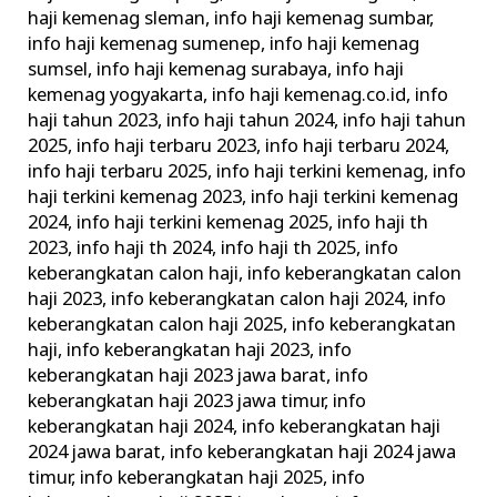
haji kemenag sleman
,
info haji kemenag sumbar
,
info haji kemenag sumenep
,
info haji kemenag
sumsel
,
info haji kemenag surabaya
,
info haji
kemenag yogyakarta
,
info haji kemenag.co.id
,
info
haji tahun 2023
,
info haji tahun 2024
,
info haji tahun
2025
,
info haji terbaru 2023
,
info haji terbaru 2024
,
info haji terbaru 2025
,
info haji terkini kemenag
,
info
haji terkini kemenag 2023
,
info haji terkini kemenag
2024
,
info haji terkini kemenag 2025
,
info haji th
2023
,
info haji th 2024
,
info haji th 2025
,
info
keberangkatan calon haji
,
info keberangkatan calon
haji 2023
,
info keberangkatan calon haji 2024
,
info
keberangkatan calon haji 2025
,
info keberangkatan
haji
,
info keberangkatan haji 2023
,
info
keberangkatan haji 2023 jawa barat
,
info
keberangkatan haji 2023 jawa timur
,
info
keberangkatan haji 2024
,
info keberangkatan haji
2024 jawa barat
,
info keberangkatan haji 2024 jawa
timur
,
info keberangkatan haji 2025
,
info