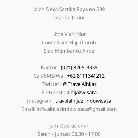
Jalan Dewi Sartika Raya no 239
Jakarta-Timur
Litta Viani Nur
Consultant Haji Umroh
Siap Membantu Anda
Kantor :
(021) 8265-3335
Call/SMS/Wa :
+62 8111341212
Twitter :
@TravelAlhijaz
Pinterest :
alhijazwisata
Instagram :
travelalhijaz_indowisata
Email: info.alhijazindowisata@gmail.com
Jam Operasional:
Senin - Jumat: 08.30 - 17.00