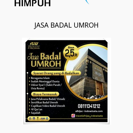
JASA BADAL UMROH