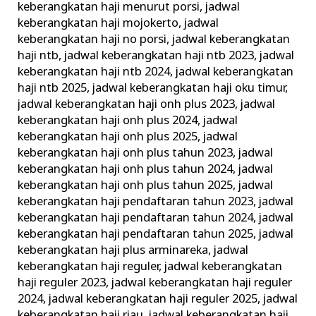
keberangkatan haji menurut porsi
,
jadwal
keberangkatan haji mojokerto
,
jadwal
keberangkatan haji no porsi
,
jadwal keberangkatan
haji ntb
,
jadwal keberangkatan haji ntb 2023
,
jadwal
keberangkatan haji ntb 2024
,
jadwal keberangkatan
haji ntb 2025
,
jadwal keberangkatan haji oku timur
,
jadwal keberangkatan haji onh plus 2023
,
jadwal
keberangkatan haji onh plus 2024
,
jadwal
keberangkatan haji onh plus 2025
,
jadwal
keberangkatan haji onh plus tahun 2023
,
jadwal
keberangkatan haji onh plus tahun 2024
,
jadwal
keberangkatan haji onh plus tahun 2025
,
jadwal
keberangkatan haji pendaftaran tahun 2023
,
jadwal
keberangkatan haji pendaftaran tahun 2024
,
jadwal
keberangkatan haji pendaftaran tahun 2025
,
jadwal
keberangkatan haji plus arminareka
,
jadwal
keberangkatan haji reguler
,
jadwal keberangkatan
haji reguler 2023
,
jadwal keberangkatan haji reguler
2024
,
jadwal keberangkatan haji reguler 2025
,
jadwal
keberangkatan haji riau
,
jadwal keberangkatan haji