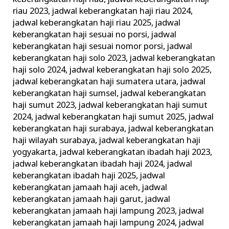
riau 2023
,
jadwal keberangkatan haji riau 2024
,
jadwal keberangkatan haji riau 2025
,
jadwal
keberangkatan haji sesuai no porsi
,
jadwal
keberangkatan haji sesuai nomor porsi
,
jadwal
keberangkatan haji solo 2023
,
jadwal keberangkatan
haji solo 2024
,
jadwal keberangkatan haji solo 2025
,
jadwal keberangkatan haji sumatera utara
,
jadwal
keberangkatan haji sumsel
,
jadwal keberangkatan
haji sumut 2023
,
jadwal keberangkatan haji sumut
2024
,
jadwal keberangkatan haji sumut 2025
,
jadwal
keberangkatan haji surabaya
,
jadwal keberangkatan
haji wilayah surabaya
,
jadwal keberangkatan haji
yogyakarta
,
jadwal keberangkatan ibadah haji 2023
,
jadwal keberangkatan ibadah haji 2024
,
jadwal
keberangkatan ibadah haji 2025
,
jadwal
keberangkatan jamaah haji aceh
,
jadwal
keberangkatan jamaah haji garut
,
jadwal
keberangkatan jamaah haji lampung 2023
,
jadwal
keberangkatan jamaah haji lampung 2024
,
jadwal