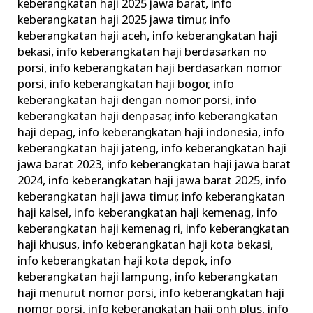
keberangkatan haji 2025 jawa barat
,
info
keberangkatan haji 2025 jawa timur
,
info
keberangkatan haji aceh
,
info keberangkatan haji
bekasi
,
info keberangkatan haji berdasarkan no
porsi
,
info keberangkatan haji berdasarkan nomor
porsi
,
info keberangkatan haji bogor
,
info
keberangkatan haji dengan nomor porsi
,
info
keberangkatan haji denpasar
,
info keberangkatan
haji depag
,
info keberangkatan haji indonesia
,
info
keberangkatan haji jateng
,
info keberangkatan haji
jawa barat 2023
,
info keberangkatan haji jawa barat
2024
,
info keberangkatan haji jawa barat 2025
,
info
keberangkatan haji jawa timur
,
info keberangkatan
haji kalsel
,
info keberangkatan haji kemenag
,
info
keberangkatan haji kemenag ri
,
info keberangkatan
haji khusus
,
info keberangkatan haji kota bekasi
,
info keberangkatan haji kota depok
,
info
keberangkatan haji lampung
,
info keberangkatan
haji menurut nomor porsi
,
info keberangkatan haji
nomor porsi
,
info keberangkatan haji onh plus
,
info