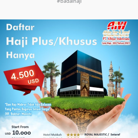
#badalhaji