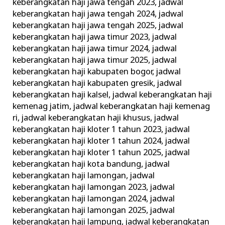
keberangkatan haji jawa tengah 2023
,
jadwal
keberangkatan haji jawa tengah 2024
,
jadwal
keberangkatan haji jawa tengah 2025
,
jadwal
keberangkatan haji jawa timur 2023
,
jadwal
keberangkatan haji jawa timur 2024
,
jadwal
keberangkatan haji jawa timur 2025
,
jadwal
keberangkatan haji kabupaten bogor
,
jadwal
keberangkatan haji kabupaten gresik
,
jadwal
keberangkatan haji kalsel
,
jadwal keberangkatan haji
kemenag jatim
,
jadwal keberangkatan haji kemenag
ri
,
jadwal keberangkatan haji khusus
,
jadwal
keberangkatan haji kloter 1 tahun 2023
,
jadwal
keberangkatan haji kloter 1 tahun 2024
,
jadwal
keberangkatan haji kloter 1 tahun 2025
,
jadwal
keberangkatan haji kota bandung
,
jadwal
keberangkatan haji lamongan
,
jadwal
keberangkatan haji lamongan 2023
,
jadwal
keberangkatan haji lamongan 2024
,
jadwal
keberangkatan haji lamongan 2025
,
jadwal
keberangkatan haji lampung
,
jadwal keberangkatan