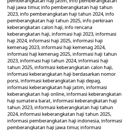
pemberangkatan haji jatim
,
info pemberangkatan
haji jawa timur
,
info pemberangkatan haji tahun
2023
,
info pemberangkatan haji tahun 2024
,
info
pemberangkatan haji tahun 2025
,
info perkiraan
keberangkatan calon haji
,
info rencana
keberangkatan haji
,
informasi haji 2023
,
informasi
haji 2024
,
informasi haji 2025
,
informasi haji
kemenag 2023
,
informasi haji kemenag 2024
,
informasi haji kemenag 2025
,
informasi haji tahun
2023
,
informasi haji tahun 2024
,
informasi haji
tahun 2025
,
informasi keberangkatan calon haji
,
informasi keberangkatan haji berdasarkan nomor
porsi
,
informasi keberangkatan haji depag
,
informasi keberangkatan haji jatim
,
informasi
keberangkatan haji online
,
informasi keberangkatan
haji sumatera barat
,
informasi keberangkatan haji
tahun 2023
,
informasi keberangkatan haji tahun
2024
,
informasi keberangkatan haji tahun 2025
,
informasi pemberangkatan haji indonesia
,
informasi
pemberangkatan haji jawa timur
,
informasi