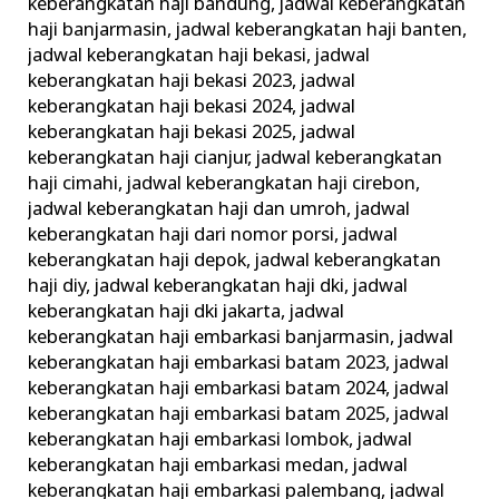
keberangkatan haji bandung
,
jadwal keberangkatan
haji banjarmasin
,
jadwal keberangkatan haji banten
,
jadwal keberangkatan haji bekasi
,
jadwal
keberangkatan haji bekasi 2023
,
jadwal
keberangkatan haji bekasi 2024
,
jadwal
keberangkatan haji bekasi 2025
,
jadwal
keberangkatan haji cianjur
,
jadwal keberangkatan
haji cimahi
,
jadwal keberangkatan haji cirebon
,
jadwal keberangkatan haji dan umroh
,
jadwal
keberangkatan haji dari nomor porsi
,
jadwal
keberangkatan haji depok
,
jadwal keberangkatan
haji diy
,
jadwal keberangkatan haji dki
,
jadwal
keberangkatan haji dki jakarta
,
jadwal
keberangkatan haji embarkasi banjarmasin
,
jadwal
keberangkatan haji embarkasi batam 2023
,
jadwal
keberangkatan haji embarkasi batam 2024
,
jadwal
keberangkatan haji embarkasi batam 2025
,
jadwal
keberangkatan haji embarkasi lombok
,
jadwal
keberangkatan haji embarkasi medan
,
jadwal
keberangkatan haji embarkasi palembang
,
jadwal