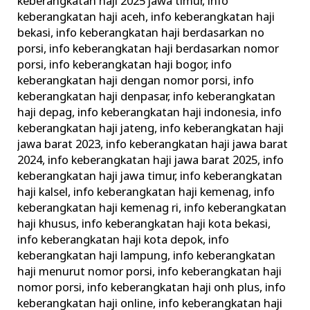
keberangkatan haji 2025 jawa timur
,
info
keberangkatan haji aceh
,
info keberangkatan haji
bekasi
,
info keberangkatan haji berdasarkan no
porsi
,
info keberangkatan haji berdasarkan nomor
porsi
,
info keberangkatan haji bogor
,
info
keberangkatan haji dengan nomor porsi
,
info
keberangkatan haji denpasar
,
info keberangkatan
haji depag
,
info keberangkatan haji indonesia
,
info
keberangkatan haji jateng
,
info keberangkatan haji
jawa barat 2023
,
info keberangkatan haji jawa barat
2024
,
info keberangkatan haji jawa barat 2025
,
info
keberangkatan haji jawa timur
,
info keberangkatan
haji kalsel
,
info keberangkatan haji kemenag
,
info
keberangkatan haji kemenag ri
,
info keberangkatan
haji khusus
,
info keberangkatan haji kota bekasi
,
info keberangkatan haji kota depok
,
info
keberangkatan haji lampung
,
info keberangkatan
haji menurut nomor porsi
,
info keberangkatan haji
nomor porsi
,
info keberangkatan haji onh plus
,
info
keberangkatan haji online
,
info keberangkatan haji