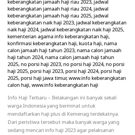
keberangkatan jamaah haji riau 2023
,
jadwal
keberangkatan jamaah haji riau 2024
,
jadwal
keberangkatan jamaah haji riau 2025
,
jadwal
keberangkatan naik haji 2023
,
jadwal keberangkatan
naik haji 2024
,
jadwal keberangkatan naik haji 2025
,
kementerian agama info keberangkatan haji
,
konfirmasi keberangkatan haji
,
kuota haji
,
nama
calon jamaah haji tahun 2023
,
nama calon jamaah
haji tahun 2024
,
nama calon jamaah haji tahun
2025
,
no porsi haji 2023
,
no porsi haji 2024
,
no porsi
haji 2025
,
porsi haji 2023
,
porsi haji 2024
,
porsi haji
2025
,
porsi haji jawa timur
,
www.info keberangkatan
calon haji
,
www.info keberangkatan haji
Info Haji Terbaru – Belakangan ini banyak sekali
warga Indonesia yang berminat untuk
mendaftarkan haji plus di Kemenag terdekatnya.
Dari peristiwa tersebut maka banyak warga yang
sedang mencari info haji 2023 agar pelaksanan