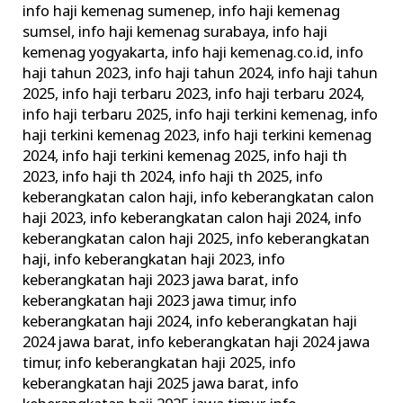
info haji kemenag sumenep
,
info haji kemenag
sumsel
,
info haji kemenag surabaya
,
info haji
kemenag yogyakarta
,
info haji kemenag.co.id
,
info
haji tahun 2023
,
info haji tahun 2024
,
info haji tahun
2025
,
info haji terbaru 2023
,
info haji terbaru 2024
,
info haji terbaru 2025
,
info haji terkini kemenag
,
info
haji terkini kemenag 2023
,
info haji terkini kemenag
2024
,
info haji terkini kemenag 2025
,
info haji th
2023
,
info haji th 2024
,
info haji th 2025
,
info
keberangkatan calon haji
,
info keberangkatan calon
haji 2023
,
info keberangkatan calon haji 2024
,
info
keberangkatan calon haji 2025
,
info keberangkatan
haji
,
info keberangkatan haji 2023
,
info
keberangkatan haji 2023 jawa barat
,
info
keberangkatan haji 2023 jawa timur
,
info
keberangkatan haji 2024
,
info keberangkatan haji
2024 jawa barat
,
info keberangkatan haji 2024 jawa
timur
,
info keberangkatan haji 2025
,
info
keberangkatan haji 2025 jawa barat
,
info