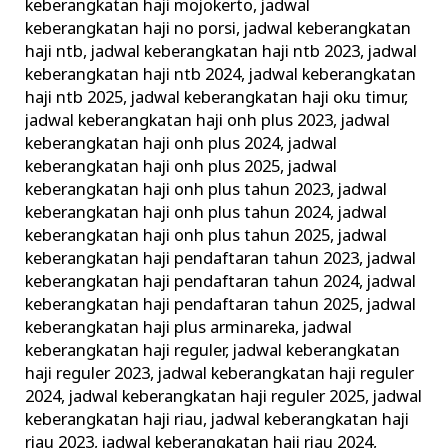
keberangkatan haji mojokerto
,
jadwal
keberangkatan haji no porsi
,
jadwal keberangkatan
haji ntb
,
jadwal keberangkatan haji ntb 2023
,
jadwal
keberangkatan haji ntb 2024
,
jadwal keberangkatan
haji ntb 2025
,
jadwal keberangkatan haji oku timur
,
jadwal keberangkatan haji onh plus 2023
,
jadwal
keberangkatan haji onh plus 2024
,
jadwal
keberangkatan haji onh plus 2025
,
jadwal
keberangkatan haji onh plus tahun 2023
,
jadwal
keberangkatan haji onh plus tahun 2024
,
jadwal
keberangkatan haji onh plus tahun 2025
,
jadwal
keberangkatan haji pendaftaran tahun 2023
,
jadwal
keberangkatan haji pendaftaran tahun 2024
,
jadwal
keberangkatan haji pendaftaran tahun 2025
,
jadwal
keberangkatan haji plus arminareka
,
jadwal
keberangkatan haji reguler
,
jadwal keberangkatan
haji reguler 2023
,
jadwal keberangkatan haji reguler
2024
,
jadwal keberangkatan haji reguler 2025
,
jadwal
keberangkatan haji riau
,
jadwal keberangkatan haji
riau 2023
,
jadwal keberangkatan haji riau 2024
,