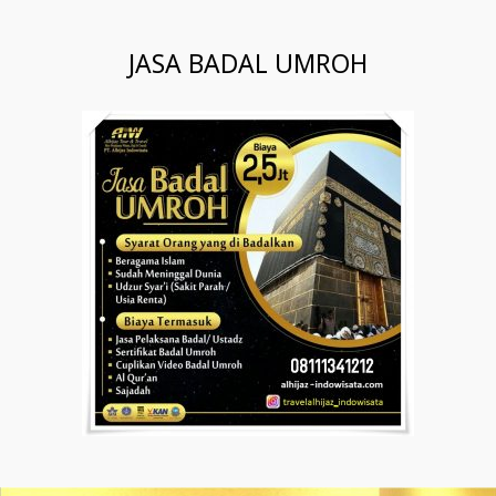
JASA BADAL UMROH