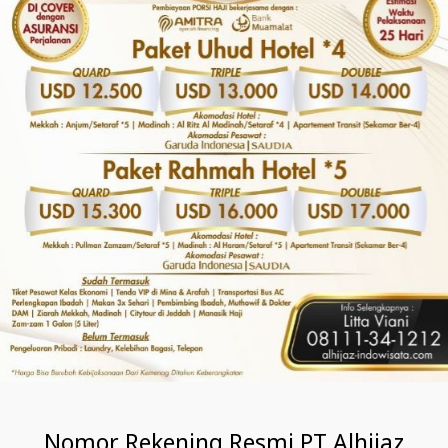
Nomor Rekening Resmi PT Alhijaz