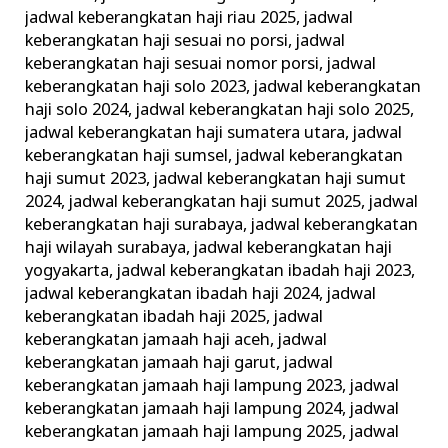
jadwal keberangkatan haji riau 2025
,
jadwal
keberangkatan haji sesuai no porsi
,
jadwal
keberangkatan haji sesuai nomor porsi
,
jadwal
keberangkatan haji solo 2023
,
jadwal keberangkatan
haji solo 2024
,
jadwal keberangkatan haji solo 2025
,
jadwal keberangkatan haji sumatera utara
,
jadwal
keberangkatan haji sumsel
,
jadwal keberangkatan
haji sumut 2023
,
jadwal keberangkatan haji sumut
2024
,
jadwal keberangkatan haji sumut 2025
,
jadwal
keberangkatan haji surabaya
,
jadwal keberangkatan
haji wilayah surabaya
,
jadwal keberangkatan haji
yogyakarta
,
jadwal keberangkatan ibadah haji 2023
,
jadwal keberangkatan ibadah haji 2024
,
jadwal
keberangkatan ibadah haji 2025
,
jadwal
keberangkatan jamaah haji aceh
,
jadwal
keberangkatan jamaah haji garut
,
jadwal
keberangkatan jamaah haji lampung 2023
,
jadwal
keberangkatan jamaah haji lampung 2024
,
jadwal
keberangkatan jamaah haji lampung 2025
,
jadwal