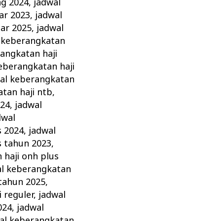
ng 2024
,
jadwal
ar 2023
,
jadwal
ar 2025
,
jadwal
 keberangkatan
angkatan haji
eberangkatan haji
al keberangkatan
tan haji ntb
,
024
,
jadwal
dwal
s 2024
,
jadwal
s tahun 2023
,
 haji onh plus
al keberangkatan
 tahun 2025
,
 reguler
,
jadwal
024
,
jadwal