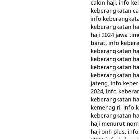
calon haji
,
info ke
keberangkatan cal
info keberangkata
keberangkatan ha
haji 2024 jawa tim
barat
,
info kebera
keberangkatan haj
keberangkatan ha
keberangkatan ha
keberangkatan ha
jateng
,
info keber
2024
,
info kebera
keberangkatan haj
kemenag ri
,
info 
keberangkatan ha
haji menurut nom
haji onh plus
,
info