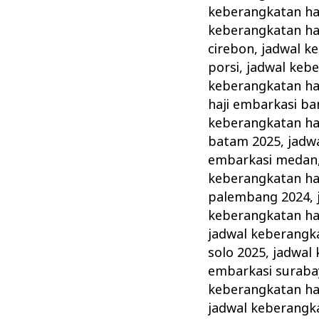
keberangkatan haj
keberangkatan haj
cirebon
,
jadwal k
porsi
,
jadwal kebe
keberangkatan haj
haji embarkasi ba
keberangkatan ha
batam 2025
,
jadw
embarkasi medan
keberangkatan ha
palembang 2024
,
keberangkatan haj
jadwal keberangka
solo 2025
,
jadwal 
embarkasi suraba
keberangkatan ha
jadwal keberangka