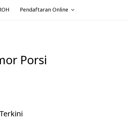
ROH
Pendaftaran Online
mor Porsi
Terkini