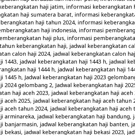
keberangkatan haji jatim
,
informasi keberangkatan h
gkatan haji sumatera barat
,
informasi keberangkata
eberangkatan haji tahun 2024
,
informasi keberangka
emberangkatan haji indonesia
,
informasi pemberangk
pemberangkatan haji plus
,
informasi pemberangkatan
tahun keberangkatan haji
,
jadwal keberangkatan cal
tan calon haji 2024
,
jadwal keberangkatan calon haj
ji 1443
,
jadwal keberangkatan haji 1443 h
,
jadwal ke
rangkatan haji 1444 h
,
jadwal keberangkatan haji 14
i 1445 h
,
Jadwal keberangkatan haji 2023 gelomban
ji 2024 gelombang 2
,
Jadwal keberangkatan haji 20
tan haji aceh 2023
,
jadwal keberangkatan haji aceh
i aceh 2025
,
jadwal keberangkatan haji aceh tahun 
ji aceh tahun 2024
,
jadwal keberangkatan haji aceh 
ji arminareka
,
jadwal keberangkatan haji bandung
,
ji banjarmasin
,
jadwal keberangkatan haji banten
,
j
i bekasi
,
jadwal keberangkatan haji bekasi 2023
,
ja