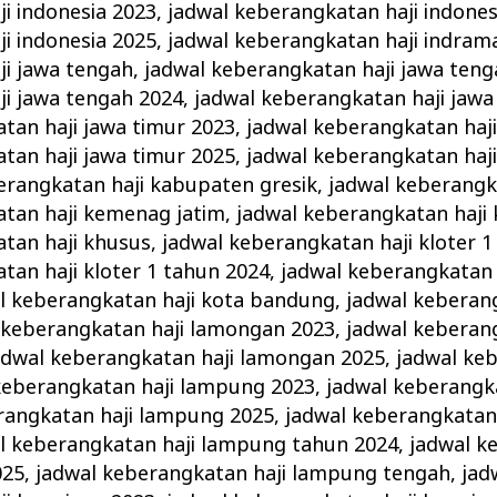
i indonesia 2023
,
jadwal keberangkatan haji indones
i indonesia 2025
,
jadwal keberangkatan haji indram
ji jawa tengah
,
jadwal keberangkatan haji jawa teng
i jawa tengah 2024
,
jadwal keberangkatan haji jawa
tan haji jawa timur 2023
,
jadwal keberangkatan haji
tan haji jawa timur 2025
,
jadwal keberangkatan haj
erangkatan haji kabupaten gresik
,
jadwal keberangka
atan haji kemenag jatim
,
jadwal keberangkatan haji
tan haji khusus
,
jadwal keberangkatan haji kloter 1
tan haji kloter 1 tahun 2024
,
jadwal keberangkatan h
l keberangkatan haji kota bandung
,
jadwal keberang
 keberangkatan haji lamongan 2023
,
jadwal keberang
adwal keberangkatan haji lamongan 2025
,
jadwal keb
keberangkatan haji lampung 2023
,
jadwal keberangk
rangkatan haji lampung 2025
,
jadwal keberangkatan
l keberangkatan haji lampung tahun 2024
,
jadwal k
025
,
jadwal keberangkatan haji lampung tengah
,
jad