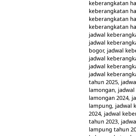
keberangkatan haj
keberangkatan haj
keberangkatan ha
keberangkatan haj
jadwal keberangka
jadwal keberangka
bogor
,
jadwal keb
jadwal keberangk
jadwal keberangka
jadwal keberangka
tahun 2025
,
jadwa
lamongan
,
jadwal
lamongan 2024
,
j
lampung
,
jadwal 
2024
,
jadwal kebe
tahun 2023
,
jadwa
lampung tahun 2