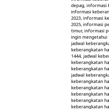
depag
,
informasi 
informasi keberan
2023
,
informasi k
2025
,
informasi p
timur
,
informasi 
ingin mengetahui 
jadwal keberangka
keberangkatan ha
1444
,
jadwal kebe
keberangkatan haj
keberangkatan ha
jadwal keberangka
keberangkatan haj
keberangkatan ha
keberangkatan ha
keberangkatan ha
keberangkatan haj