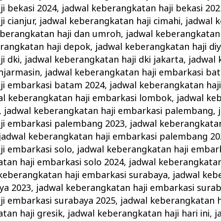
i bekasi 2024
,
jadwal keberangkatan haji bekasi 202
i cianjur
,
jadwal keberangkatan haji cimahi
,
jadwal 
eberangkatan haji dan umroh
,
jadwal keberangkatan 
rangkatan haji depok
,
jadwal keberangkatan haji diy
i dki
,
jadwal keberangkatan haji dki jakarta
,
jadwal
njarmasin
,
jadwal keberangkatan haji embarkasi ba
ji embarkasi batam 2024
,
jadwal keberangkatan haj
al keberangkatan haji embarkasi lombok
,
jadwal ke
,
jadwal keberangkatan haji embarkasi palembang
,
ji embarkasi palembang 2023
,
jadwal keberangkatan
jadwal keberangkatan haji embarkasi palembang 20
i embarkasi solo
,
jadwal keberangkatan haji embark
tan haji embarkasi solo 2024
,
jadwal keberangkatan
keberangkatan haji embarkasi surabaya
,
jadwal keb
ya 2023
,
jadwal keberangkatan haji embarkasi sura
ji embarkasi surabaya 2025
,
jadwal keberangkatan 
tan haji gresik
,
jadwal keberangkatan haji hari ini
,
j