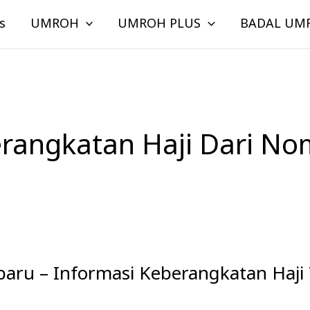
s
UMROH
UMROH PLUS
BADAL UM
rangkatan Haji Dari No
rbaru – Informasi Keberangkatan Haji 