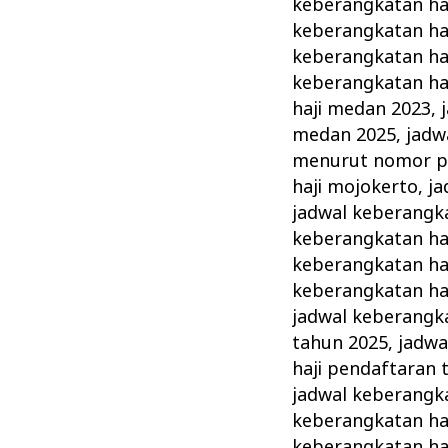
keberangkatan ha
keberangkatan ha
keberangkatan ha
keberangkatan ha
haji medan 2023
,
medan 2025
,
jadw
menurut nomor p
haji mojokerto
,
ja
jadwal keberangka
keberangkatan haj
keberangkatan haj
keberangkatan haj
jadwal keberangka
tahun 2025
,
jadwa
haji pendaftaran 
jadwal keberangka
keberangkatan haj