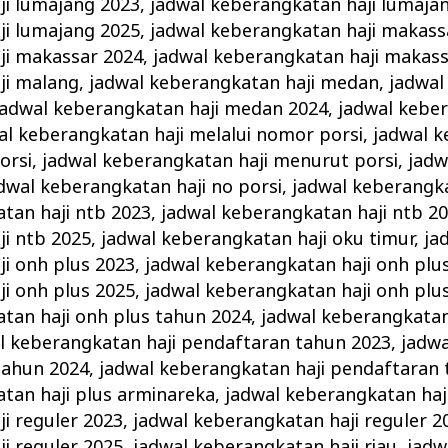
ji lumajang 2023
,
jadwal keberangkatan haji lumaja
ji lumajang 2025
,
jadwal keberangkatan haji makass
ji makassar 2024
,
jadwal keberangkatan haji makass
ji malang
,
jadwal keberangkatan haji medan
,
jadwal
jadwal keberangkatan haji medan 2024
,
jadwal keber
al keberangkatan haji melalui nomor porsi
,
jadwal k
orsi
,
jadwal keberangkatan haji menurut porsi
,
jadw
dwal keberangkatan haji no porsi
,
jadwal keberangka
tan haji ntb 2023
,
jadwal keberangkatan haji ntb 2
i ntb 2025
,
jadwal keberangkatan haji oku timur
,
ja
i onh plus 2023
,
jadwal keberangkatan haji onh plu
i onh plus 2025
,
jadwal keberangkatan haji onh plu
tan haji onh plus tahun 2024
,
jadwal keberangkatan
l keberangkatan haji pendaftaran tahun 2023
,
jadw
tahun 2024
,
jadwal keberangkatan haji pendaftaran
tan haji plus arminareka
,
jadwal keberangkatan haji
i reguler 2023
,
jadwal keberangkatan haji reguler 2