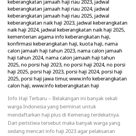
keberangkatan jamaah haji riau 2023
,
jadwal
keberangkatan jamaah haji riau 2024
,
jadwal
keberangkatan jamaah haji riau 2025
,
jadwal
keberangkatan naik haji 2023
,
jadwal keberangkatan
naik haji 2024
,
jadwal keberangkatan naik haji 2025
,
kementerian agama info keberangkatan haji
,
konfirmasi keberangkatan haji
,
kuota haji
,
nama
calon jamaah haji tahun 2023
,
nama calon jamaah
haji tahun 2024
,
nama calon jamaah haji tahun
2025
,
no porsi haji 2023
,
no porsi haji 2024
,
no porsi
haji 2025
,
porsi haji 2023
,
porsi haji 2024
,
porsi haji
2025
,
porsi haji jawa timur
,
www.info keberangkatan
calon haji
,
www.info keberangkatan haji
Info Haji Terbaru – Belakangan ini banyak sekali
warga Indonesia yang berminat untuk
mendaftarkan haji plus di Kemenag terdekatnya.
Dari peristiwa tersebut maka banyak warga yang
sedang mencari info haji 2023 agar pelaksanan