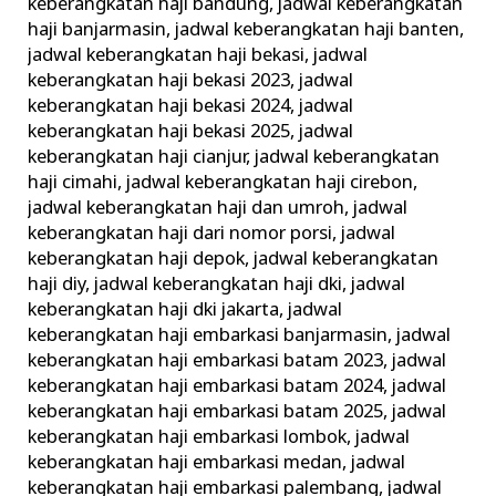
keberangkatan haji bandung
,
jadwal keberangkatan
haji banjarmasin
,
jadwal keberangkatan haji banten
,
jadwal keberangkatan haji bekasi
,
jadwal
keberangkatan haji bekasi 2023
,
jadwal
keberangkatan haji bekasi 2024
,
jadwal
keberangkatan haji bekasi 2025
,
jadwal
keberangkatan haji cianjur
,
jadwal keberangkatan
haji cimahi
,
jadwal keberangkatan haji cirebon
,
jadwal keberangkatan haji dan umroh
,
jadwal
keberangkatan haji dari nomor porsi
,
jadwal
keberangkatan haji depok
,
jadwal keberangkatan
haji diy
,
jadwal keberangkatan haji dki
,
jadwal
keberangkatan haji dki jakarta
,
jadwal
keberangkatan haji embarkasi banjarmasin
,
jadwal
keberangkatan haji embarkasi batam 2023
,
jadwal
keberangkatan haji embarkasi batam 2024
,
jadwal
keberangkatan haji embarkasi batam 2025
,
jadwal
keberangkatan haji embarkasi lombok
,
jadwal
keberangkatan haji embarkasi medan
,
jadwal
keberangkatan haji embarkasi palembang
,
jadwal