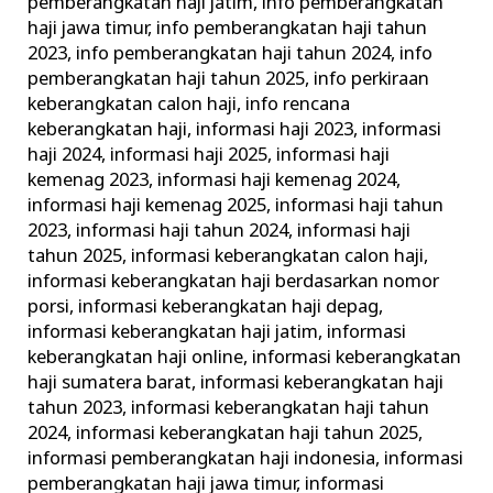
pemberangkatan haji jatim
,
info pemberangkatan
haji jawa timur
,
info pemberangkatan haji tahun
2023
,
info pemberangkatan haji tahun 2024
,
info
pemberangkatan haji tahun 2025
,
info perkiraan
keberangkatan calon haji
,
info rencana
keberangkatan haji
,
informasi haji 2023
,
informasi
haji 2024
,
informasi haji 2025
,
informasi haji
kemenag 2023
,
informasi haji kemenag 2024
,
informasi haji kemenag 2025
,
informasi haji tahun
2023
,
informasi haji tahun 2024
,
informasi haji
tahun 2025
,
informasi keberangkatan calon haji
,
informasi keberangkatan haji berdasarkan nomor
porsi
,
informasi keberangkatan haji depag
,
informasi keberangkatan haji jatim
,
informasi
keberangkatan haji online
,
informasi keberangkatan
haji sumatera barat
,
informasi keberangkatan haji
tahun 2023
,
informasi keberangkatan haji tahun
2024
,
informasi keberangkatan haji tahun 2025
,
informasi pemberangkatan haji indonesia
,
informasi
pemberangkatan haji jawa timur
,
informasi