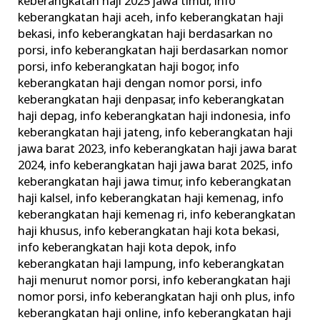
keberangkatan haji 2025 jawa timur
,
info
keberangkatan haji aceh
,
info keberangkatan haji
bekasi
,
info keberangkatan haji berdasarkan no
porsi
,
info keberangkatan haji berdasarkan nomor
porsi
,
info keberangkatan haji bogor
,
info
keberangkatan haji dengan nomor porsi
,
info
keberangkatan haji denpasar
,
info keberangkatan
haji depag
,
info keberangkatan haji indonesia
,
info
keberangkatan haji jateng
,
info keberangkatan haji
jawa barat 2023
,
info keberangkatan haji jawa barat
2024
,
info keberangkatan haji jawa barat 2025
,
info
keberangkatan haji jawa timur
,
info keberangkatan
haji kalsel
,
info keberangkatan haji kemenag
,
info
keberangkatan haji kemenag ri
,
info keberangkatan
haji khusus
,
info keberangkatan haji kota bekasi
,
info keberangkatan haji kota depok
,
info
keberangkatan haji lampung
,
info keberangkatan
haji menurut nomor porsi
,
info keberangkatan haji
nomor porsi
,
info keberangkatan haji onh plus
,
info
keberangkatan haji online
,
info keberangkatan haji