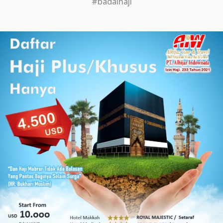
#badalhaji