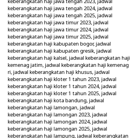
keberangkatan haji jawa tengah 2023
,
jadwal
keberangkatan haji jawa tengah 2024
,
jadwal
keberangkatan haji jawa tengah 2025
,
jadwal
keberangkatan haji jawa timur 2023
,
jadwal
keberangkatan haji jawa timur 2024
,
jadwal
keberangkatan haji jawa timur 2025
,
jadwal
keberangkatan haji kabupaten bogor
,
jadwal
keberangkatan haji kabupaten gresik
,
jadwal
keberangkatan haji kalsel
,
jadwal keberangkatan haji
kemenag jatim
,
jadwal keberangkatan haji kemenag
ri
,
jadwal keberangkatan haji khusus
,
jadwal
keberangkatan haji kloter 1 tahun 2023
,
jadwal
keberangkatan haji kloter 1 tahun 2024
,
jadwal
keberangkatan haji kloter 1 tahun 2025
,
jadwal
keberangkatan haji kota bandung
,
jadwal
keberangkatan haji lamongan
,
jadwal
keberangkatan haji lamongan 2023
,
jadwal
keberangkatan haji lamongan 2024
,
jadwal
keberangkatan haji lamongan 2025
,
jadwal
keberangkatan haji lampung
,
jadwal keberangkatan