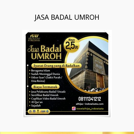
JASA BADAL UMROH