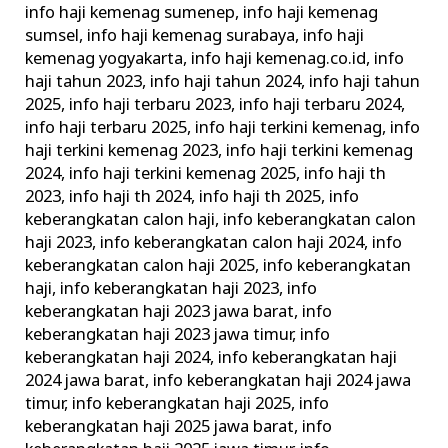
info haji kemenag sumenep
,
info haji kemenag
sumsel
,
info haji kemenag surabaya
,
info haji
kemenag yogyakarta
,
info haji kemenag.co.id
,
info
haji tahun 2023
,
info haji tahun 2024
,
info haji tahun
2025
,
info haji terbaru 2023
,
info haji terbaru 2024
,
info haji terbaru 2025
,
info haji terkini kemenag
,
info
haji terkini kemenag 2023
,
info haji terkini kemenag
2024
,
info haji terkini kemenag 2025
,
info haji th
2023
,
info haji th 2024
,
info haji th 2025
,
info
keberangkatan calon haji
,
info keberangkatan calon
haji 2023
,
info keberangkatan calon haji 2024
,
info
keberangkatan calon haji 2025
,
info keberangkatan
haji
,
info keberangkatan haji 2023
,
info
keberangkatan haji 2023 jawa barat
,
info
keberangkatan haji 2023 jawa timur
,
info
keberangkatan haji 2024
,
info keberangkatan haji
2024 jawa barat
,
info keberangkatan haji 2024 jawa
timur
,
info keberangkatan haji 2025
,
info
keberangkatan haji 2025 jawa barat
,
info