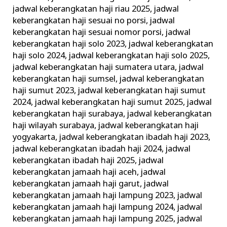
jadwal keberangkatan haji riau 2025
,
jadwal
keberangkatan haji sesuai no porsi
,
jadwal
keberangkatan haji sesuai nomor porsi
,
jadwal
keberangkatan haji solo 2023
,
jadwal keberangkatan
haji solo 2024
,
jadwal keberangkatan haji solo 2025
,
jadwal keberangkatan haji sumatera utara
,
jadwal
keberangkatan haji sumsel
,
jadwal keberangkatan
haji sumut 2023
,
jadwal keberangkatan haji sumut
2024
,
jadwal keberangkatan haji sumut 2025
,
jadwal
keberangkatan haji surabaya
,
jadwal keberangkatan
haji wilayah surabaya
,
jadwal keberangkatan haji
yogyakarta
,
jadwal keberangkatan ibadah haji 2023
,
jadwal keberangkatan ibadah haji 2024
,
jadwal
keberangkatan ibadah haji 2025
,
jadwal
keberangkatan jamaah haji aceh
,
jadwal
keberangkatan jamaah haji garut
,
jadwal
keberangkatan jamaah haji lampung 2023
,
jadwal
keberangkatan jamaah haji lampung 2024
,
jadwal
keberangkatan jamaah haji lampung 2025
,
jadwal