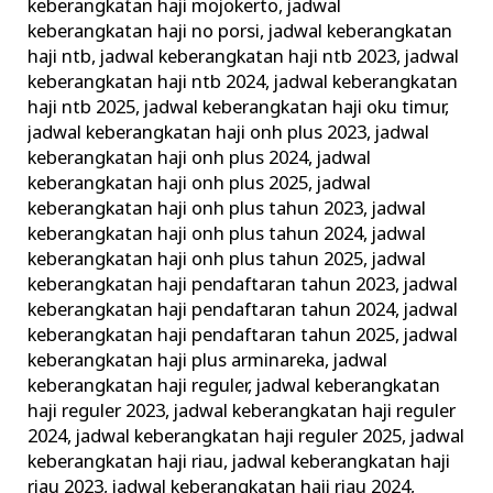
keberangkatan haji mojokerto
,
jadwal
keberangkatan haji no porsi
,
jadwal keberangkatan
haji ntb
,
jadwal keberangkatan haji ntb 2023
,
jadwal
keberangkatan haji ntb 2024
,
jadwal keberangkatan
haji ntb 2025
,
jadwal keberangkatan haji oku timur
,
jadwal keberangkatan haji onh plus 2023
,
jadwal
keberangkatan haji onh plus 2024
,
jadwal
keberangkatan haji onh plus 2025
,
jadwal
keberangkatan haji onh plus tahun 2023
,
jadwal
keberangkatan haji onh plus tahun 2024
,
jadwal
keberangkatan haji onh plus tahun 2025
,
jadwal
keberangkatan haji pendaftaran tahun 2023
,
jadwal
keberangkatan haji pendaftaran tahun 2024
,
jadwal
keberangkatan haji pendaftaran tahun 2025
,
jadwal
keberangkatan haji plus arminareka
,
jadwal
keberangkatan haji reguler
,
jadwal keberangkatan
haji reguler 2023
,
jadwal keberangkatan haji reguler
2024
,
jadwal keberangkatan haji reguler 2025
,
jadwal
keberangkatan haji riau
,
jadwal keberangkatan haji
riau 2023
,
jadwal keberangkatan haji riau 2024
,