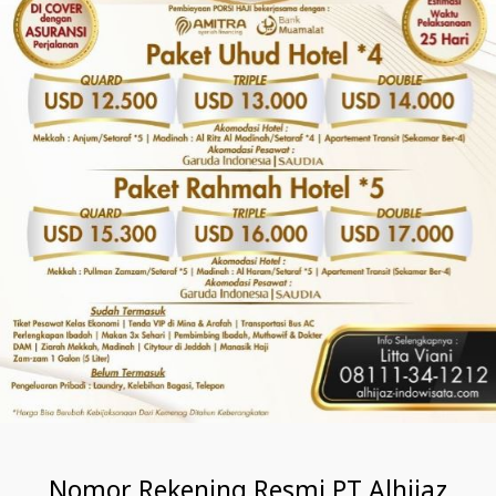
Nomor Rekening Resmi PT Alhijaz