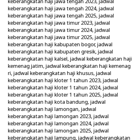
keberangkatan haji jawa tengah 2023
,
jadwal
keberangkatan haji jawa tengah 2024
,
jadwal
keberangkatan haji jawa tengah 2025
,
jadwal
keberangkatan haji jawa timur 2023
,
jadwal
keberangkatan haji jawa timur 2024
,
jadwal
keberangkatan haji jawa timur 2025
,
jadwal
keberangkatan haji kabupaten bogor
,
jadwal
keberangkatan haji kabupaten gresik
,
jadwal
keberangkatan haji kalsel
,
jadwal keberangkatan haji
kemenag jatim
,
jadwal keberangkatan haji kemenag
ri
,
jadwal keberangkatan haji khusus
,
jadwal
keberangkatan haji kloter 1 tahun 2023
,
jadwal
keberangkatan haji kloter 1 tahun 2024
,
jadwal
keberangkatan haji kloter 1 tahun 2025
,
jadwal
keberangkatan haji kota bandung
,
jadwal
keberangkatan haji lamongan
,
jadwal
keberangkatan haji lamongan 2023
,
jadwal
keberangkatan haji lamongan 2024
,
jadwal
keberangkatan haji lamongan 2025
,
jadwal
keberangkatan haji lampung
,
jadwal keberangkatan