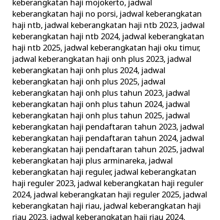
keberangkatan haji mojokerto
,
jadwal
keberangkatan haji no porsi
,
jadwal keberangkatan
haji ntb
,
jadwal keberangkatan haji ntb 2023
,
jadwal
keberangkatan haji ntb 2024
,
jadwal keberangkatan
haji ntb 2025
,
jadwal keberangkatan haji oku timur
,
jadwal keberangkatan haji onh plus 2023
,
jadwal
keberangkatan haji onh plus 2024
,
jadwal
keberangkatan haji onh plus 2025
,
jadwal
keberangkatan haji onh plus tahun 2023
,
jadwal
keberangkatan haji onh plus tahun 2024
,
jadwal
keberangkatan haji onh plus tahun 2025
,
jadwal
keberangkatan haji pendaftaran tahun 2023
,
jadwal
keberangkatan haji pendaftaran tahun 2024
,
jadwal
keberangkatan haji pendaftaran tahun 2025
,
jadwal
keberangkatan haji plus arminareka
,
jadwal
keberangkatan haji reguler
,
jadwal keberangkatan
haji reguler 2023
,
jadwal keberangkatan haji reguler
2024
,
jadwal keberangkatan haji reguler 2025
,
jadwal
keberangkatan haji riau
,
jadwal keberangkatan haji
riau 2023
,
jadwal keberangkatan haji riau 2024
,