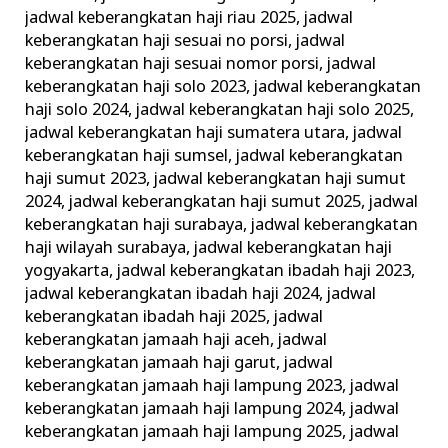
jadwal keberangkatan haji riau 2025
,
jadwal
keberangkatan haji sesuai no porsi
,
jadwal
keberangkatan haji sesuai nomor porsi
,
jadwal
keberangkatan haji solo 2023
,
jadwal keberangkatan
haji solo 2024
,
jadwal keberangkatan haji solo 2025
,
jadwal keberangkatan haji sumatera utara
,
jadwal
keberangkatan haji sumsel
,
jadwal keberangkatan
haji sumut 2023
,
jadwal keberangkatan haji sumut
2024
,
jadwal keberangkatan haji sumut 2025
,
jadwal
keberangkatan haji surabaya
,
jadwal keberangkatan
haji wilayah surabaya
,
jadwal keberangkatan haji
yogyakarta
,
jadwal keberangkatan ibadah haji 2023
,
jadwal keberangkatan ibadah haji 2024
,
jadwal
keberangkatan ibadah haji 2025
,
jadwal
keberangkatan jamaah haji aceh
,
jadwal
keberangkatan jamaah haji garut
,
jadwal
keberangkatan jamaah haji lampung 2023
,
jadwal
keberangkatan jamaah haji lampung 2024
,
jadwal
keberangkatan jamaah haji lampung 2025
,
jadwal