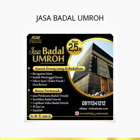
JASA BADAL UMROH