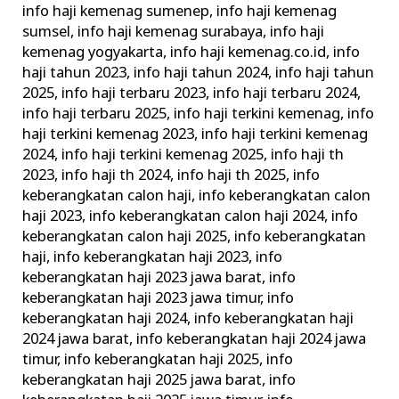
info haji kemenag sumenep
,
info haji kemenag
sumsel
,
info haji kemenag surabaya
,
info haji
kemenag yogyakarta
,
info haji kemenag.co.id
,
info
haji tahun 2023
,
info haji tahun 2024
,
info haji tahun
2025
,
info haji terbaru 2023
,
info haji terbaru 2024
,
info haji terbaru 2025
,
info haji terkini kemenag
,
info
haji terkini kemenag 2023
,
info haji terkini kemenag
2024
,
info haji terkini kemenag 2025
,
info haji th
2023
,
info haji th 2024
,
info haji th 2025
,
info
keberangkatan calon haji
,
info keberangkatan calon
haji 2023
,
info keberangkatan calon haji 2024
,
info
keberangkatan calon haji 2025
,
info keberangkatan
haji
,
info keberangkatan haji 2023
,
info
keberangkatan haji 2023 jawa barat
,
info
keberangkatan haji 2023 jawa timur
,
info
keberangkatan haji 2024
,
info keberangkatan haji
2024 jawa barat
,
info keberangkatan haji 2024 jawa
timur
,
info keberangkatan haji 2025
,
info
keberangkatan haji 2025 jawa barat
,
info