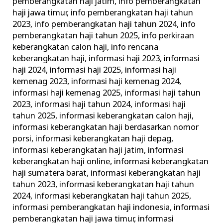
pemberangkatan haji jatim
,
info pemberangkatan
haji jawa timur
,
info pemberangkatan haji tahun
2023
,
info pemberangkatan haji tahun 2024
,
info
pemberangkatan haji tahun 2025
,
info perkiraan
keberangkatan calon haji
,
info rencana
keberangkatan haji
,
informasi haji 2023
,
informasi
haji 2024
,
informasi haji 2025
,
informasi haji
kemenag 2023
,
informasi haji kemenag 2024
,
informasi haji kemenag 2025
,
informasi haji tahun
2023
,
informasi haji tahun 2024
,
informasi haji
tahun 2025
,
informasi keberangkatan calon haji
,
informasi keberangkatan haji berdasarkan nomor
porsi
,
informasi keberangkatan haji depag
,
informasi keberangkatan haji jatim
,
informasi
keberangkatan haji online
,
informasi keberangkatan
haji sumatera barat
,
informasi keberangkatan haji
tahun 2023
,
informasi keberangkatan haji tahun
2024
,
informasi keberangkatan haji tahun 2025
,
informasi pemberangkatan haji indonesia
,
informasi
pemberangkatan haji jawa timur
,
informasi