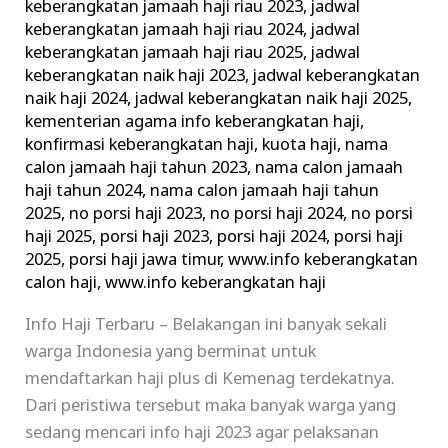
keberangkatan jamaah haji riau 2023
,
jadwal
keberangkatan jamaah haji riau 2024
,
jadwal
keberangkatan jamaah haji riau 2025
,
jadwal
keberangkatan naik haji 2023
,
jadwal keberangkatan
naik haji 2024
,
jadwal keberangkatan naik haji 2025
,
kementerian agama info keberangkatan haji
,
konfirmasi keberangkatan haji
,
kuota haji
,
nama
calon jamaah haji tahun 2023
,
nama calon jamaah
haji tahun 2024
,
nama calon jamaah haji tahun
2025
,
no porsi haji 2023
,
no porsi haji 2024
,
no porsi
haji 2025
,
porsi haji 2023
,
porsi haji 2024
,
porsi haji
2025
,
porsi haji jawa timur
,
www.info keberangkatan
calon haji
,
www.info keberangkatan haji
Info Haji Terbaru – Belakangan ini banyak sekali
warga Indonesia yang berminat untuk
mendaftarkan haji plus di Kemenag terdekatnya.
Dari peristiwa tersebut maka banyak warga yang
sedang mencari info haji 2023 agar pelaksanan