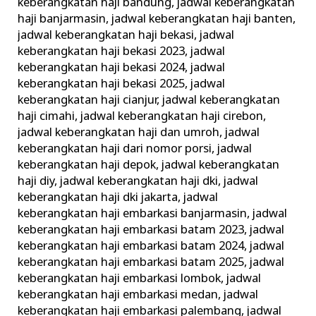
keberangkatan haji bandung
,
jadwal keberangkatan
haji banjarmasin
,
jadwal keberangkatan haji banten
,
jadwal keberangkatan haji bekasi
,
jadwal
keberangkatan haji bekasi 2023
,
jadwal
keberangkatan haji bekasi 2024
,
jadwal
keberangkatan haji bekasi 2025
,
jadwal
keberangkatan haji cianjur
,
jadwal keberangkatan
haji cimahi
,
jadwal keberangkatan haji cirebon
,
jadwal keberangkatan haji dan umroh
,
jadwal
keberangkatan haji dari nomor porsi
,
jadwal
keberangkatan haji depok
,
jadwal keberangkatan
haji diy
,
jadwal keberangkatan haji dki
,
jadwal
keberangkatan haji dki jakarta
,
jadwal
keberangkatan haji embarkasi banjarmasin
,
jadwal
keberangkatan haji embarkasi batam 2023
,
jadwal
keberangkatan haji embarkasi batam 2024
,
jadwal
keberangkatan haji embarkasi batam 2025
,
jadwal
keberangkatan haji embarkasi lombok
,
jadwal
keberangkatan haji embarkasi medan
,
jadwal
keberangkatan haji embarkasi palembang
,
jadwal