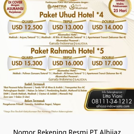
Nomor Rekening Resmi PT Alhijaz