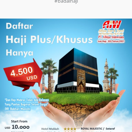
#badalhaji