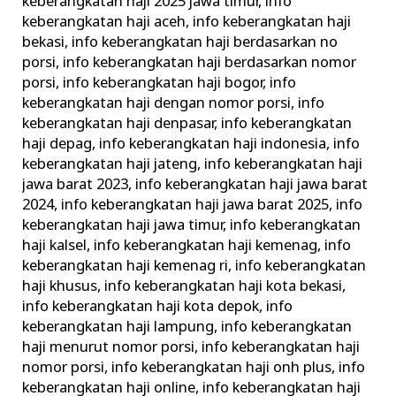
keberangkatan haji 2025 jawa timur
,
info
keberangkatan haji aceh
,
info keberangkatan haji
bekasi
,
info keberangkatan haji berdasarkan no
porsi
,
info keberangkatan haji berdasarkan nomor
porsi
,
info keberangkatan haji bogor
,
info
keberangkatan haji dengan nomor porsi
,
info
keberangkatan haji denpasar
,
info keberangkatan
haji depag
,
info keberangkatan haji indonesia
,
info
keberangkatan haji jateng
,
info keberangkatan haji
jawa barat 2023
,
info keberangkatan haji jawa barat
2024
,
info keberangkatan haji jawa barat 2025
,
info
keberangkatan haji jawa timur
,
info keberangkatan
haji kalsel
,
info keberangkatan haji kemenag
,
info
keberangkatan haji kemenag ri
,
info keberangkatan
haji khusus
,
info keberangkatan haji kota bekasi
,
info keberangkatan haji kota depok
,
info
keberangkatan haji lampung
,
info keberangkatan
haji menurut nomor porsi
,
info keberangkatan haji
nomor porsi
,
info keberangkatan haji onh plus
,
info
keberangkatan haji online
,
info keberangkatan haji