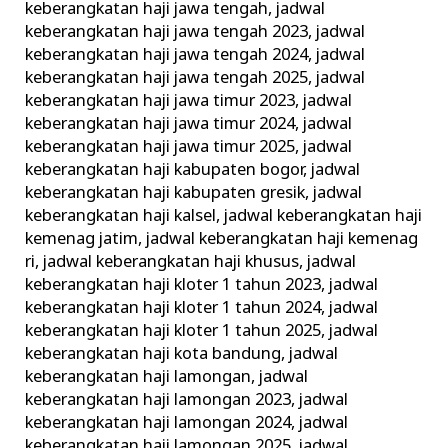
keberangkatan haji jawa tengah
,
jadwal
keberangkatan haji jawa tengah 2023
,
jadwal
keberangkatan haji jawa tengah 2024
,
jadwal
keberangkatan haji jawa tengah 2025
,
jadwal
keberangkatan haji jawa timur 2023
,
jadwal
keberangkatan haji jawa timur 2024
,
jadwal
keberangkatan haji jawa timur 2025
,
jadwal
keberangkatan haji kabupaten bogor
,
jadwal
keberangkatan haji kabupaten gresik
,
jadwal
keberangkatan haji kalsel
,
jadwal keberangkatan haji
kemenag jatim
,
jadwal keberangkatan haji kemenag
ri
,
jadwal keberangkatan haji khusus
,
jadwal
keberangkatan haji kloter 1 tahun 2023
,
jadwal
keberangkatan haji kloter 1 tahun 2024
,
jadwal
keberangkatan haji kloter 1 tahun 2025
,
jadwal
keberangkatan haji kota bandung
,
jadwal
keberangkatan haji lamongan
,
jadwal
keberangkatan haji lamongan 2023
,
jadwal
keberangkatan haji lamongan 2024
,
jadwal
keberangkatan haji lamongan 2025
,
jadwal