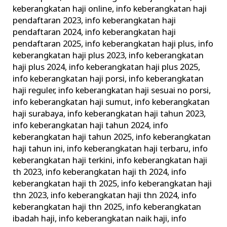
keberangkatan haji online
,
info keberangkatan haji
pendaftaran 2023
,
info keberangkatan haji
pendaftaran 2024
,
info keberangkatan haji
pendaftaran 2025
,
info keberangkatan haji plus
,
info
keberangkatan haji plus 2023
,
info keberangkatan
haji plus 2024
,
info keberangkatan haji plus 2025
,
info keberangkatan haji porsi
,
info keberangkatan
haji reguler
,
info keberangkatan haji sesuai no porsi
,
info keberangkatan haji sumut
,
info keberangkatan
haji surabaya
,
info keberangkatan haji tahun 2023
,
info keberangkatan haji tahun 2024
,
info
keberangkatan haji tahun 2025
,
info keberangkatan
haji tahun ini
,
info keberangkatan haji terbaru
,
info
keberangkatan haji terkini
,
info keberangkatan haji
th 2023
,
info keberangkatan haji th 2024
,
info
keberangkatan haji th 2025
,
info keberangkatan haji
thn 2023
,
info keberangkatan haji thn 2024
,
info
keberangkatan haji thn 2025
,
info keberangkatan
ibadah haji
,
info keberangkatan naik haji
,
info