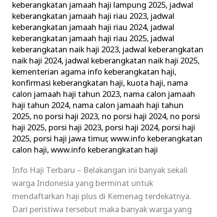
keberangkatan jamaah haji lampung 2025
,
jadwal
keberangkatan jamaah haji riau 2023
,
jadwal
keberangkatan jamaah haji riau 2024
,
jadwal
keberangkatan jamaah haji riau 2025
,
jadwal
keberangkatan naik haji 2023
,
jadwal keberangkatan
naik haji 2024
,
jadwal keberangkatan naik haji 2025
,
kementerian agama info keberangkatan haji
,
konfirmasi keberangkatan haji
,
kuota haji
,
nama
calon jamaah haji tahun 2023
,
nama calon jamaah
haji tahun 2024
,
nama calon jamaah haji tahun
2025
,
no porsi haji 2023
,
no porsi haji 2024
,
no porsi
haji 2025
,
porsi haji 2023
,
porsi haji 2024
,
porsi haji
2025
,
porsi haji jawa timur
,
www.info keberangkatan
calon haji
,
www.info keberangkatan haji
Info Haji Terbaru – Belakangan ini banyak sekali
warga Indonesia yang berminat untuk
mendaftarkan haji plus di Kemenag terdekatnya.
Dari peristiwa tersebut maka banyak warga yang