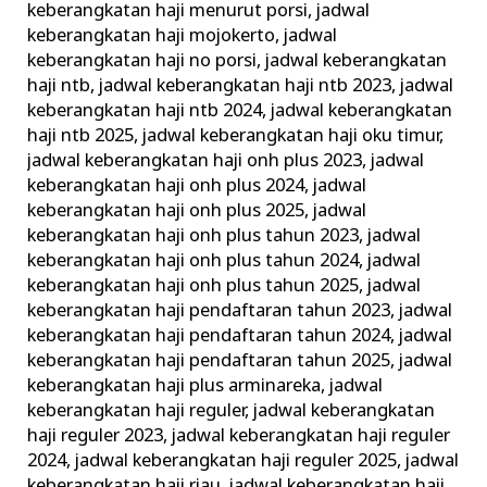
keberangkatan haji menurut porsi
,
jadwal
keberangkatan haji mojokerto
,
jadwal
keberangkatan haji no porsi
,
jadwal keberangkatan
haji ntb
,
jadwal keberangkatan haji ntb 2023
,
jadwal
keberangkatan haji ntb 2024
,
jadwal keberangkatan
haji ntb 2025
,
jadwal keberangkatan haji oku timur
,
jadwal keberangkatan haji onh plus 2023
,
jadwal
keberangkatan haji onh plus 2024
,
jadwal
keberangkatan haji onh plus 2025
,
jadwal
keberangkatan haji onh plus tahun 2023
,
jadwal
keberangkatan haji onh plus tahun 2024
,
jadwal
keberangkatan haji onh plus tahun 2025
,
jadwal
keberangkatan haji pendaftaran tahun 2023
,
jadwal
keberangkatan haji pendaftaran tahun 2024
,
jadwal
keberangkatan haji pendaftaran tahun 2025
,
jadwal
keberangkatan haji plus arminareka
,
jadwal
keberangkatan haji reguler
,
jadwal keberangkatan
haji reguler 2023
,
jadwal keberangkatan haji reguler
2024
,
jadwal keberangkatan haji reguler 2025
,
jadwal
keberangkatan haji riau
,
jadwal keberangkatan haji