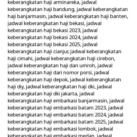
keberangkatan haji arminareka
,
jadwal
keberangkatan haji bandung
,
jadwal keberangkatan
haji banjarmasin
,
jadwal keberangkatan haji banten
,
jadwal keberangkatan haji bekasi
,
jadwal
keberangkatan haji bekasi 2023
,
jadwal
keberangkatan haji bekasi 2024
,
jadwal
keberangkatan haji bekasi 2025
,
jadwal
keberangkatan haji cianjur
,
jadwal keberangkatan
haji cimahi
,
jadwal keberangkatan haji cirebon
,
jadwal keberangkatan haji dan umroh
,
jadwal
keberangkatan haji dari nomor porsi
,
jadwal
keberangkatan haji depok
,
jadwal keberangkatan
haji diy
,
jadwal keberangkatan haji dki
,
jadwal
keberangkatan haji dki jakarta
,
jadwal
keberangkatan haji embarkasi banjarmasin
,
jadwal
keberangkatan haji embarkasi batam 2023
,
jadwal
keberangkatan haji embarkasi batam 2024
,
jadwal
keberangkatan haji embarkasi batam 2025
,
jadwal
keberangkatan haji embarkasi lombok
,
jadwal
keberangkatan haji embarkasi medan
,
jadwal