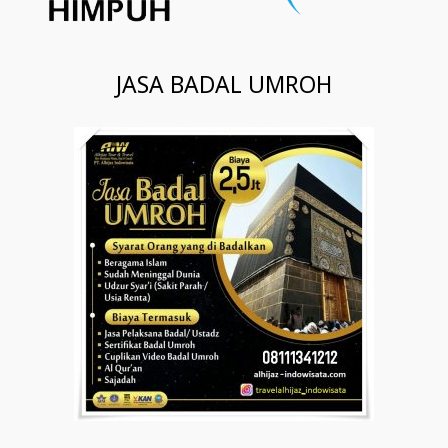
JASA BADAL UMROH