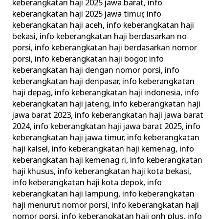
keberangkatan haji 2025 jawa barat
,
info
keberangkatan haji 2025 jawa timur
,
info
keberangkatan haji aceh
,
info keberangkatan haji
bekasi
,
info keberangkatan haji berdasarkan no
porsi
,
info keberangkatan haji berdasarkan nomor
porsi
,
info keberangkatan haji bogor
,
info
keberangkatan haji dengan nomor porsi
,
info
keberangkatan haji denpasar
,
info keberangkatan
haji depag
,
info keberangkatan haji indonesia
,
info
keberangkatan haji jateng
,
info keberangkatan haji
jawa barat 2023
,
info keberangkatan haji jawa barat
2024
,
info keberangkatan haji jawa barat 2025
,
info
keberangkatan haji jawa timur
,
info keberangkatan
haji kalsel
,
info keberangkatan haji kemenag
,
info
keberangkatan haji kemenag ri
,
info keberangkatan
haji khusus
,
info keberangkatan haji kota bekasi
,
info keberangkatan haji kota depok
,
info
keberangkatan haji lampung
,
info keberangkatan
haji menurut nomor porsi
,
info keberangkatan haji
nomor porsi
,
info keberangkatan haji onh plus
,
info