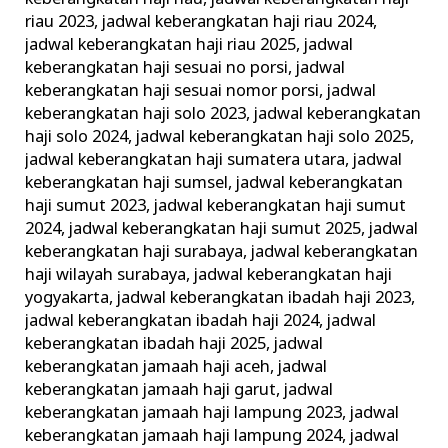
riau 2023
,
jadwal keberangkatan haji riau 2024
,
jadwal keberangkatan haji riau 2025
,
jadwal
keberangkatan haji sesuai no porsi
,
jadwal
keberangkatan haji sesuai nomor porsi
,
jadwal
keberangkatan haji solo 2023
,
jadwal keberangkatan
haji solo 2024
,
jadwal keberangkatan haji solo 2025
,
jadwal keberangkatan haji sumatera utara
,
jadwal
keberangkatan haji sumsel
,
jadwal keberangkatan
haji sumut 2023
,
jadwal keberangkatan haji sumut
2024
,
jadwal keberangkatan haji sumut 2025
,
jadwal
keberangkatan haji surabaya
,
jadwal keberangkatan
haji wilayah surabaya
,
jadwal keberangkatan haji
yogyakarta
,
jadwal keberangkatan ibadah haji 2023
,
jadwal keberangkatan ibadah haji 2024
,
jadwal
keberangkatan ibadah haji 2025
,
jadwal
keberangkatan jamaah haji aceh
,
jadwal
keberangkatan jamaah haji garut
,
jadwal
keberangkatan jamaah haji lampung 2023
,
jadwal
keberangkatan jamaah haji lampung 2024
,
jadwal