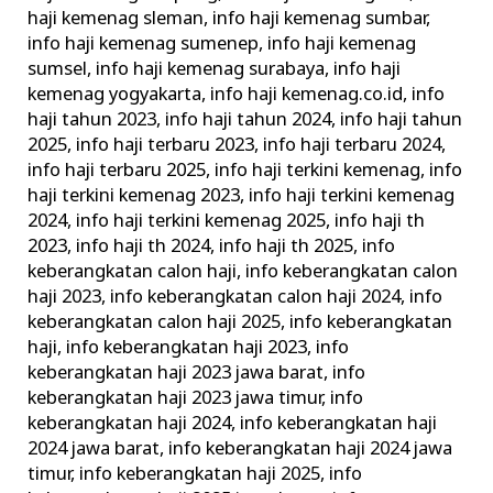
haji kemenag sleman
,
info haji kemenag sumbar
,
info haji kemenag sumenep
,
info haji kemenag
sumsel
,
info haji kemenag surabaya
,
info haji
kemenag yogyakarta
,
info haji kemenag.co.id
,
info
haji tahun 2023
,
info haji tahun 2024
,
info haji tahun
2025
,
info haji terbaru 2023
,
info haji terbaru 2024
,
info haji terbaru 2025
,
info haji terkini kemenag
,
info
haji terkini kemenag 2023
,
info haji terkini kemenag
2024
,
info haji terkini kemenag 2025
,
info haji th
2023
,
info haji th 2024
,
info haji th 2025
,
info
keberangkatan calon haji
,
info keberangkatan calon
haji 2023
,
info keberangkatan calon haji 2024
,
info
keberangkatan calon haji 2025
,
info keberangkatan
haji
,
info keberangkatan haji 2023
,
info
keberangkatan haji 2023 jawa barat
,
info
keberangkatan haji 2023 jawa timur
,
info
keberangkatan haji 2024
,
info keberangkatan haji
2024 jawa barat
,
info keberangkatan haji 2024 jawa
timur
,
info keberangkatan haji 2025
,
info