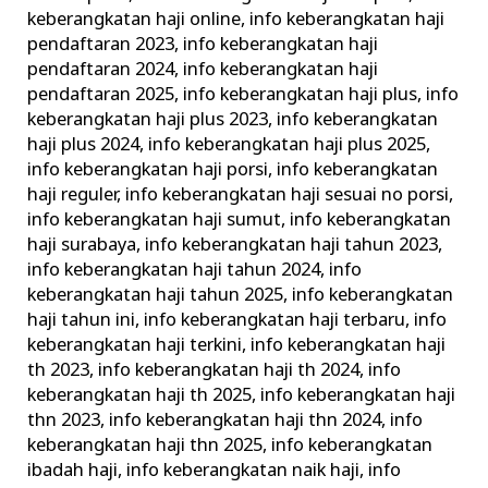
keberangkatan haji online
,
info keberangkatan haji
pendaftaran 2023
,
info keberangkatan haji
pendaftaran 2024
,
info keberangkatan haji
pendaftaran 2025
,
info keberangkatan haji plus
,
info
keberangkatan haji plus 2023
,
info keberangkatan
haji plus 2024
,
info keberangkatan haji plus 2025
,
info keberangkatan haji porsi
,
info keberangkatan
haji reguler
,
info keberangkatan haji sesuai no porsi
,
info keberangkatan haji sumut
,
info keberangkatan
haji surabaya
,
info keberangkatan haji tahun 2023
,
info keberangkatan haji tahun 2024
,
info
keberangkatan haji tahun 2025
,
info keberangkatan
haji tahun ini
,
info keberangkatan haji terbaru
,
info
keberangkatan haji terkini
,
info keberangkatan haji
th 2023
,
info keberangkatan haji th 2024
,
info
keberangkatan haji th 2025
,
info keberangkatan haji
thn 2023
,
info keberangkatan haji thn 2024
,
info
keberangkatan haji thn 2025
,
info keberangkatan
ibadah haji
,
info keberangkatan naik haji
,
info