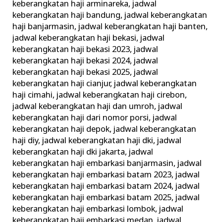
keberangkatan haji arminareka
,
jadwal
keberangkatan haji bandung
,
jadwal keberangkatan
haji banjarmasin
,
jadwal keberangkatan haji banten
,
jadwal keberangkatan haji bekasi
,
jadwal
keberangkatan haji bekasi 2023
,
jadwal
keberangkatan haji bekasi 2024
,
jadwal
keberangkatan haji bekasi 2025
,
jadwal
keberangkatan haji cianjur
,
jadwal keberangkatan
haji cimahi
,
jadwal keberangkatan haji cirebon
,
jadwal keberangkatan haji dan umroh
,
jadwal
keberangkatan haji dari nomor porsi
,
jadwal
keberangkatan haji depok
,
jadwal keberangkatan
haji diy
,
jadwal keberangkatan haji dki
,
jadwal
keberangkatan haji dki jakarta
,
jadwal
keberangkatan haji embarkasi banjarmasin
,
jadwal
keberangkatan haji embarkasi batam 2023
,
jadwal
keberangkatan haji embarkasi batam 2024
,
jadwal
keberangkatan haji embarkasi batam 2025
,
jadwal
keberangkatan haji embarkasi lombok
,
jadwal
keberangkatan haji embarkasi medan
,
jadwal