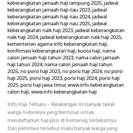
keberangkatan jamaah haji lampung 2025
,
jadwal
keberangkatan jamaah haji riau 2023
,
jadwal
keberangkatan jamaah haji riau 2024
,
jadwal
keberangkatan jamaah haji riau 2025
,
jadwal
keberangkatan naik haji 2023
,
jadwal keberangkatan
naik haji 2024
,
jadwal keberangkatan naik haji 2025
,
kementerian agama info keberangkatan haji
,
konfirmasi keberangkatan haji
,
kuota haji
,
nama
calon jamaah haji tahun 2023
,
nama calon jamaah
haji tahun 2024
,
nama calon jamaah haji tahun
2025
,
no porsi haji 2023
,
no porsi haji 2024
,
no porsi
haji 2025
,
porsi haji 2023
,
porsi haji 2024
,
porsi haji
2025
,
porsi haji jawa timur
,
www.info keberangkatan
calon haji
,
www.info keberangkatan haji
Info Haji Terbaru – Belakangan ini banyak sekali
warga Indonesia yang berminat untuk
mendaftarkan haji plus di Kemenag terdekatnya.
Dari peristiwa tersebut maka banyak warga yang