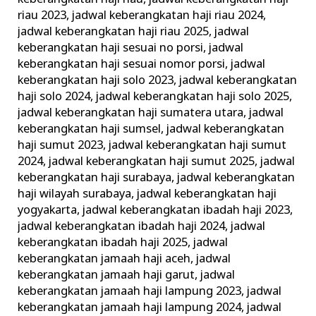
riau 2023
,
jadwal keberangkatan haji riau 2024
,
jadwal keberangkatan haji riau 2025
,
jadwal
keberangkatan haji sesuai no porsi
,
jadwal
keberangkatan haji sesuai nomor porsi
,
jadwal
keberangkatan haji solo 2023
,
jadwal keberangkatan
haji solo 2024
,
jadwal keberangkatan haji solo 2025
,
jadwal keberangkatan haji sumatera utara
,
jadwal
keberangkatan haji sumsel
,
jadwal keberangkatan
haji sumut 2023
,
jadwal keberangkatan haji sumut
2024
,
jadwal keberangkatan haji sumut 2025
,
jadwal
keberangkatan haji surabaya
,
jadwal keberangkatan
haji wilayah surabaya
,
jadwal keberangkatan haji
yogyakarta
,
jadwal keberangkatan ibadah haji 2023
,
jadwal keberangkatan ibadah haji 2024
,
jadwal
keberangkatan ibadah haji 2025
,
jadwal
keberangkatan jamaah haji aceh
,
jadwal
keberangkatan jamaah haji garut
,
jadwal
keberangkatan jamaah haji lampung 2023
,
jadwal
keberangkatan jamaah haji lampung 2024
,
jadwal