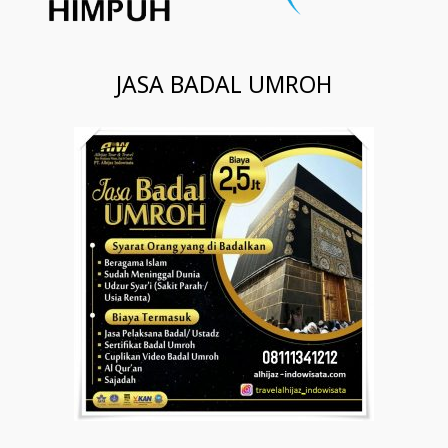
JASA BADAL UMROH