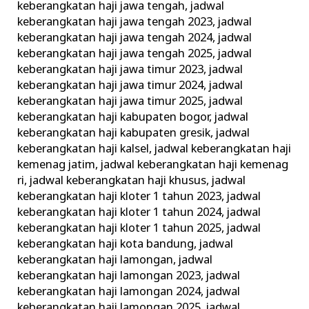
keberangkatan haji jawa tengah
,
jadwal
keberangkatan haji jawa tengah 2023
,
jadwal
keberangkatan haji jawa tengah 2024
,
jadwal
keberangkatan haji jawa tengah 2025
,
jadwal
keberangkatan haji jawa timur 2023
,
jadwal
keberangkatan haji jawa timur 2024
,
jadwal
keberangkatan haji jawa timur 2025
,
jadwal
keberangkatan haji kabupaten bogor
,
jadwal
keberangkatan haji kabupaten gresik
,
jadwal
keberangkatan haji kalsel
,
jadwal keberangkatan haji
kemenag jatim
,
jadwal keberangkatan haji kemenag
ri
,
jadwal keberangkatan haji khusus
,
jadwal
keberangkatan haji kloter 1 tahun 2023
,
jadwal
keberangkatan haji kloter 1 tahun 2024
,
jadwal
keberangkatan haji kloter 1 tahun 2025
,
jadwal
keberangkatan haji kota bandung
,
jadwal
keberangkatan haji lamongan
,
jadwal
keberangkatan haji lamongan 2023
,
jadwal
keberangkatan haji lamongan 2024
,
jadwal
keberangkatan haji lamongan 2025
,
jadwal