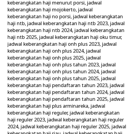
keberangkatan haji menurut porsi
,
jadwal
keberangkatan haji mojokerto
,
jadwal
keberangkatan haji no porsi
,
jadwal keberangkatan
haji ntb
,
jadwal keberangkatan haji ntb 2023
,
jadwal
keberangkatan haji ntb 2024
,
jadwal keberangkatan
haji ntb 2025
,
jadwal keberangkatan haji oku timur
,
jadwal keberangkatan haji onh plus 2023
,
jadwal
keberangkatan haji onh plus 2024
,
jadwal
keberangkatan haji onh plus 2025
,
jadwal
keberangkatan haji onh plus tahun 2023
,
jadwal
keberangkatan haji onh plus tahun 2024
,
jadwal
keberangkatan haji onh plus tahun 2025
,
jadwal
keberangkatan haji pendaftaran tahun 2023
,
jadwal
keberangkatan haji pendaftaran tahun 2024
,
jadwal
keberangkatan haji pendaftaran tahun 2025
,
jadwal
keberangkatan haji plus arminareka
,
jadwal
keberangkatan haji reguler
,
jadwal keberangkatan
haji reguler 2023
,
jadwal keberangkatan haji reguler
2024
,
jadwal keberangkatan haji reguler 2025
,
jadwal
keberangkatan haji riau
,
jadwal keberangkatan haji