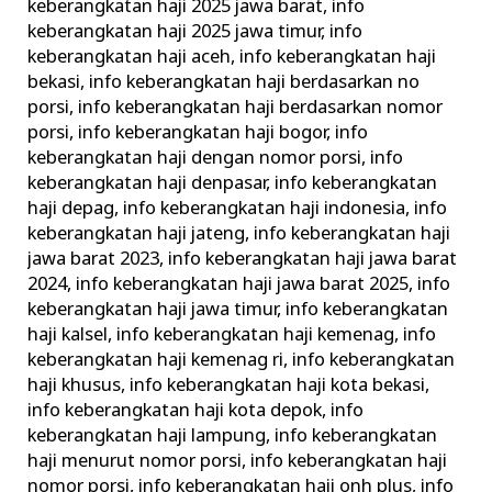
keberangkatan haji 2025 jawa barat
,
info
keberangkatan haji 2025 jawa timur
,
info
keberangkatan haji aceh
,
info keberangkatan haji
bekasi
,
info keberangkatan haji berdasarkan no
porsi
,
info keberangkatan haji berdasarkan nomor
porsi
,
info keberangkatan haji bogor
,
info
keberangkatan haji dengan nomor porsi
,
info
keberangkatan haji denpasar
,
info keberangkatan
haji depag
,
info keberangkatan haji indonesia
,
info
keberangkatan haji jateng
,
info keberangkatan haji
jawa barat 2023
,
info keberangkatan haji jawa barat
2024
,
info keberangkatan haji jawa barat 2025
,
info
keberangkatan haji jawa timur
,
info keberangkatan
haji kalsel
,
info keberangkatan haji kemenag
,
info
keberangkatan haji kemenag ri
,
info keberangkatan
haji khusus
,
info keberangkatan haji kota bekasi
,
info keberangkatan haji kota depok
,
info
keberangkatan haji lampung
,
info keberangkatan
haji menurut nomor porsi
,
info keberangkatan haji
nomor porsi
,
info keberangkatan haji onh plus
,
info