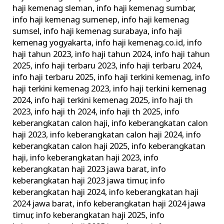
haji kemenag sleman
,
info haji kemenag sumbar
,
info haji kemenag sumenep
,
info haji kemenag
sumsel
,
info haji kemenag surabaya
,
info haji
kemenag yogyakarta
,
info haji kemenag.co.id
,
info
haji tahun 2023
,
info haji tahun 2024
,
info haji tahun
2025
,
info haji terbaru 2023
,
info haji terbaru 2024
,
info haji terbaru 2025
,
info haji terkini kemenag
,
info
haji terkini kemenag 2023
,
info haji terkini kemenag
2024
,
info haji terkini kemenag 2025
,
info haji th
2023
,
info haji th 2024
,
info haji th 2025
,
info
keberangkatan calon haji
,
info keberangkatan calon
haji 2023
,
info keberangkatan calon haji 2024
,
info
keberangkatan calon haji 2025
,
info keberangkatan
haji
,
info keberangkatan haji 2023
,
info
keberangkatan haji 2023 jawa barat
,
info
keberangkatan haji 2023 jawa timur
,
info
keberangkatan haji 2024
,
info keberangkatan haji
2024 jawa barat
,
info keberangkatan haji 2024 jawa
timur
,
info keberangkatan haji 2025
,
info