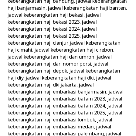
keberangkatan haji bandung
,
jadwal keberangkatan
haji banjarmasin
,
jadwal keberangkatan haji banten
,
jadwal keberangkatan haji bekasi
,
jadwal
keberangkatan haji bekasi 2023
,
jadwal
keberangkatan haji bekasi 2024
,
jadwal
keberangkatan haji bekasi 2025
,
jadwal
keberangkatan haji cianjur
,
jadwal keberangkatan
haji cimahi
,
jadwal keberangkatan haji cirebon
,
jadwal keberangkatan haji dan umroh
,
jadwal
keberangkatan haji dari nomor porsi
,
jadwal
keberangkatan haji depok
,
jadwal keberangkatan
haji diy
,
jadwal keberangkatan haji dki
,
jadwal
keberangkatan haji dki jakarta
,
jadwal
keberangkatan haji embarkasi banjarmasin
,
jadwal
keberangkatan haji embarkasi batam 2023
,
jadwal
keberangkatan haji embarkasi batam 2024
,
jadwal
keberangkatan haji embarkasi batam 2025
,
jadwal
keberangkatan haji embarkasi lombok
,
jadwal
keberangkatan haji embarkasi medan
,
jadwal
keberangkatan haji embarkasi palembang
,
jadwal