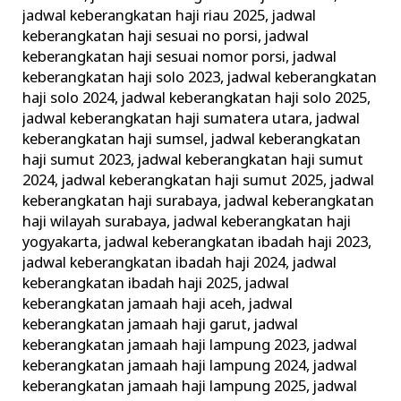
jadwal keberangkatan haji riau 2025
,
jadwal
keberangkatan haji sesuai no porsi
,
jadwal
keberangkatan haji sesuai nomor porsi
,
jadwal
keberangkatan haji solo 2023
,
jadwal keberangkatan
haji solo 2024
,
jadwal keberangkatan haji solo 2025
,
jadwal keberangkatan haji sumatera utara
,
jadwal
keberangkatan haji sumsel
,
jadwal keberangkatan
haji sumut 2023
,
jadwal keberangkatan haji sumut
2024
,
jadwal keberangkatan haji sumut 2025
,
jadwal
keberangkatan haji surabaya
,
jadwal keberangkatan
haji wilayah surabaya
,
jadwal keberangkatan haji
yogyakarta
,
jadwal keberangkatan ibadah haji 2023
,
jadwal keberangkatan ibadah haji 2024
,
jadwal
keberangkatan ibadah haji 2025
,
jadwal
keberangkatan jamaah haji aceh
,
jadwal
keberangkatan jamaah haji garut
,
jadwal
keberangkatan jamaah haji lampung 2023
,
jadwal
keberangkatan jamaah haji lampung 2024
,
jadwal
keberangkatan jamaah haji lampung 2025
,
jadwal