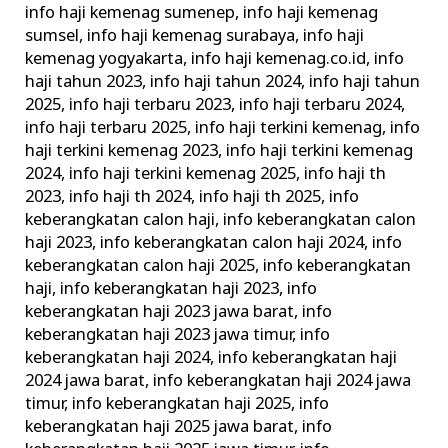
info haji kemenag sumenep
,
info haji kemenag
sumsel
,
info haji kemenag surabaya
,
info haji
kemenag yogyakarta
,
info haji kemenag.co.id
,
info
haji tahun 2023
,
info haji tahun 2024
,
info haji tahun
2025
,
info haji terbaru 2023
,
info haji terbaru 2024
,
info haji terbaru 2025
,
info haji terkini kemenag
,
info
haji terkini kemenag 2023
,
info haji terkini kemenag
2024
,
info haji terkini kemenag 2025
,
info haji th
2023
,
info haji th 2024
,
info haji th 2025
,
info
keberangkatan calon haji
,
info keberangkatan calon
haji 2023
,
info keberangkatan calon haji 2024
,
info
keberangkatan calon haji 2025
,
info keberangkatan
haji
,
info keberangkatan haji 2023
,
info
keberangkatan haji 2023 jawa barat
,
info
keberangkatan haji 2023 jawa timur
,
info
keberangkatan haji 2024
,
info keberangkatan haji
2024 jawa barat
,
info keberangkatan haji 2024 jawa
timur
,
info keberangkatan haji 2025
,
info
keberangkatan haji 2025 jawa barat
,
info