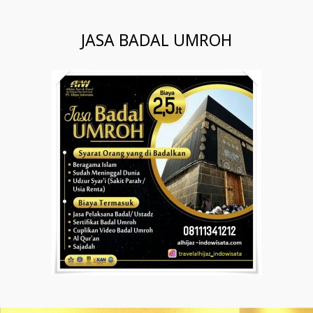
JASA BADAL UMROH