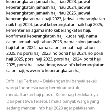
keberangkatan jamaah haji riau 2023
,
jadwal
keberangkatan jamaah haji riau 2024
,
jadwal
keberangkatan jamaah haji riau 2025
,
jadwal
keberangkatan naik haji 2023
,
jadwal keberangkatan
naik haji 2024
,
jadwal keberangkatan naik haji 2025
,
kementerian agama info keberangkatan haji
,
konfirmasi keberangkatan haji
,
kuota haji
,
nama
calon jamaah haji tahun 2023
,
nama calon jamaah
haji tahun 2024
,
nama calon jamaah haji tahun
2025
,
no porsi haji 2023
,
no porsi haji 2024
,
no porsi
haji 2025
,
porsi haji 2023
,
porsi haji 2024
,
porsi haji
2025
,
porsi haji jawa timur
,
www.info keberangkatan
calon haji
,
www.info keberangkatan haji
Info Haji Terbaru – Belakangan ini banyak sekali
warga Indonesia yang berminat untuk
mendaftarkan haji plus di Kemenag terdekatnya.
Dari peristiwa tersebut maka banyak warga yang
sedang mencari info haji 2023 agar pelaksanan