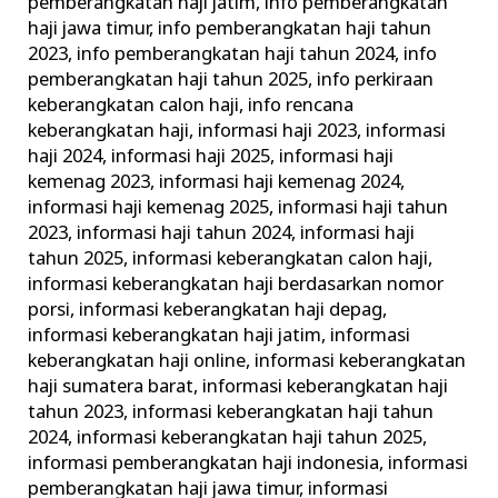
pemberangkatan haji jatim
,
info pemberangkatan
haji jawa timur
,
info pemberangkatan haji tahun
2023
,
info pemberangkatan haji tahun 2024
,
info
pemberangkatan haji tahun 2025
,
info perkiraan
keberangkatan calon haji
,
info rencana
keberangkatan haji
,
informasi haji 2023
,
informasi
haji 2024
,
informasi haji 2025
,
informasi haji
kemenag 2023
,
informasi haji kemenag 2024
,
informasi haji kemenag 2025
,
informasi haji tahun
2023
,
informasi haji tahun 2024
,
informasi haji
tahun 2025
,
informasi keberangkatan calon haji
,
informasi keberangkatan haji berdasarkan nomor
porsi
,
informasi keberangkatan haji depag
,
informasi keberangkatan haji jatim
,
informasi
keberangkatan haji online
,
informasi keberangkatan
haji sumatera barat
,
informasi keberangkatan haji
tahun 2023
,
informasi keberangkatan haji tahun
2024
,
informasi keberangkatan haji tahun 2025
,
informasi pemberangkatan haji indonesia
,
informasi
pemberangkatan haji jawa timur
,
informasi