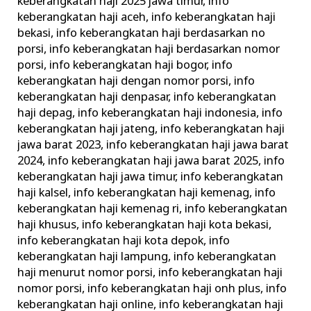
keberangkatan haji 2025 jawa timur
,
info
keberangkatan haji aceh
,
info keberangkatan haji
bekasi
,
info keberangkatan haji berdasarkan no
porsi
,
info keberangkatan haji berdasarkan nomor
porsi
,
info keberangkatan haji bogor
,
info
keberangkatan haji dengan nomor porsi
,
info
keberangkatan haji denpasar
,
info keberangkatan
haji depag
,
info keberangkatan haji indonesia
,
info
keberangkatan haji jateng
,
info keberangkatan haji
jawa barat 2023
,
info keberangkatan haji jawa barat
2024
,
info keberangkatan haji jawa barat 2025
,
info
keberangkatan haji jawa timur
,
info keberangkatan
haji kalsel
,
info keberangkatan haji kemenag
,
info
keberangkatan haji kemenag ri
,
info keberangkatan
haji khusus
,
info keberangkatan haji kota bekasi
,
info keberangkatan haji kota depok
,
info
keberangkatan haji lampung
,
info keberangkatan
haji menurut nomor porsi
,
info keberangkatan haji
nomor porsi
,
info keberangkatan haji onh plus
,
info
keberangkatan haji online
,
info keberangkatan haji