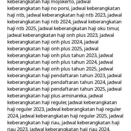
keberangkatan haji mojokerto
,
jadwal
keberangkatan haji no porsi
,
jadwal keberangkatan
haji ntb
,
jadwal keberangkatan haji ntb 2023
,
jadwal
keberangkatan haji ntb 2024
,
jadwal keberangkatan
haji ntb 2025
,
jadwal keberangkatan haji oku timur
,
jadwal keberangkatan haji onh plus 2023
,
jadwal
keberangkatan haji onh plus 2024
,
jadwal
keberangkatan haji onh plus 2025
,
jadwal
keberangkatan haji onh plus tahun 2023
,
jadwal
keberangkatan haji onh plus tahun 2024
,
jadwal
keberangkatan haji onh plus tahun 2025
,
jadwal
keberangkatan haji pendaftaran tahun 2023
,
jadwal
keberangkatan haji pendaftaran tahun 2024
,
jadwal
keberangkatan haji pendaftaran tahun 2025
,
jadwal
keberangkatan haji plus arminareka
,
jadwal
keberangkatan haji reguler
,
jadwal keberangkatan
haji reguler 2023
,
jadwal keberangkatan haji reguler
2024
,
jadwal keberangkatan haji reguler 2025
,
jadwal
keberangkatan haji riau
,
jadwal keberangkatan haji
riau 2023
,
jadwal keberangkatan haji riau 2024
,