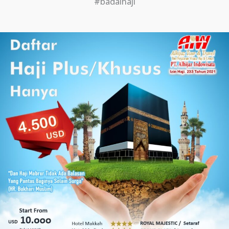
#badalhaji