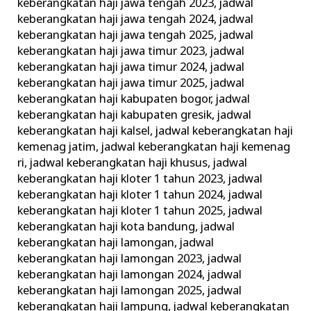
keberangkatan haji jawa tengah 2023
,
jadwal
keberangkatan haji jawa tengah 2024
,
jadwal
keberangkatan haji jawa tengah 2025
,
jadwal
keberangkatan haji jawa timur 2023
,
jadwal
keberangkatan haji jawa timur 2024
,
jadwal
keberangkatan haji jawa timur 2025
,
jadwal
keberangkatan haji kabupaten bogor
,
jadwal
keberangkatan haji kabupaten gresik
,
jadwal
keberangkatan haji kalsel
,
jadwal keberangkatan haji
kemenag jatim
,
jadwal keberangkatan haji kemenag
ri
,
jadwal keberangkatan haji khusus
,
jadwal
keberangkatan haji kloter 1 tahun 2023
,
jadwal
keberangkatan haji kloter 1 tahun 2024
,
jadwal
keberangkatan haji kloter 1 tahun 2025
,
jadwal
keberangkatan haji kota bandung
,
jadwal
keberangkatan haji lamongan
,
jadwal
keberangkatan haji lamongan 2023
,
jadwal
keberangkatan haji lamongan 2024
,
jadwal
keberangkatan haji lamongan 2025
,
jadwal
keberangkatan haji lampung
,
jadwal keberangkatan