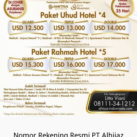
Nomor Rekening Resmi PT Alhijaz