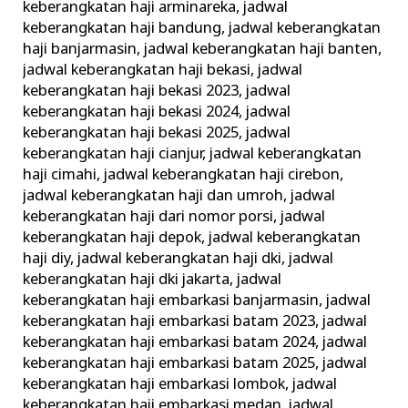
keberangkatan haji arminareka
,
jadwal
keberangkatan haji bandung
,
jadwal keberangkatan
haji banjarmasin
,
jadwal keberangkatan haji banten
,
jadwal keberangkatan haji bekasi
,
jadwal
keberangkatan haji bekasi 2023
,
jadwal
keberangkatan haji bekasi 2024
,
jadwal
keberangkatan haji bekasi 2025
,
jadwal
keberangkatan haji cianjur
,
jadwal keberangkatan
haji cimahi
,
jadwal keberangkatan haji cirebon
,
jadwal keberangkatan haji dan umroh
,
jadwal
keberangkatan haji dari nomor porsi
,
jadwal
keberangkatan haji depok
,
jadwal keberangkatan
haji diy
,
jadwal keberangkatan haji dki
,
jadwal
keberangkatan haji dki jakarta
,
jadwal
keberangkatan haji embarkasi banjarmasin
,
jadwal
keberangkatan haji embarkasi batam 2023
,
jadwal
keberangkatan haji embarkasi batam 2024
,
jadwal
keberangkatan haji embarkasi batam 2025
,
jadwal
keberangkatan haji embarkasi lombok
,
jadwal
keberangkatan haji embarkasi medan
,
jadwal