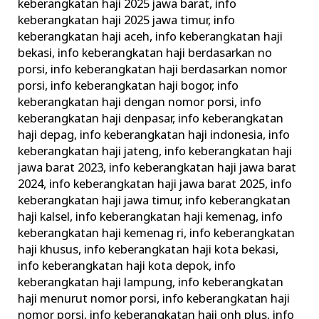
keberangkatan haji 2025 jawa barat
,
info
keberangkatan haji 2025 jawa timur
,
info
keberangkatan haji aceh
,
info keberangkatan haji
bekasi
,
info keberangkatan haji berdasarkan no
porsi
,
info keberangkatan haji berdasarkan nomor
porsi
,
info keberangkatan haji bogor
,
info
keberangkatan haji dengan nomor porsi
,
info
keberangkatan haji denpasar
,
info keberangkatan
haji depag
,
info keberangkatan haji indonesia
,
info
keberangkatan haji jateng
,
info keberangkatan haji
jawa barat 2023
,
info keberangkatan haji jawa barat
2024
,
info keberangkatan haji jawa barat 2025
,
info
keberangkatan haji jawa timur
,
info keberangkatan
haji kalsel
,
info keberangkatan haji kemenag
,
info
keberangkatan haji kemenag ri
,
info keberangkatan
haji khusus
,
info keberangkatan haji kota bekasi
,
info keberangkatan haji kota depok
,
info
keberangkatan haji lampung
,
info keberangkatan
haji menurut nomor porsi
,
info keberangkatan haji
nomor porsi
,
info keberangkatan haji onh plus
,
info