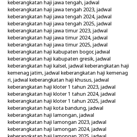
keberangkatan haji jawa tengah
,
jadwal
keberangkatan haji jawa tengah 2023
,
jadwal
keberangkatan haji jawa tengah 2024
,
jadwal
keberangkatan haji jawa tengah 2025
,
jadwal
keberangkatan haji jawa timur 2023
,
jadwal
keberangkatan haji jawa timur 2024
,
jadwal
keberangkatan haji jawa timur 2025
,
jadwal
keberangkatan haji kabupaten bogor
,
jadwal
keberangkatan haji kabupaten gresik
,
jadwal
keberangkatan haji kalsel
,
jadwal keberangkatan haji
kemenag jatim
,
jadwal keberangkatan haji kemenag
ri
,
jadwal keberangkatan haji khusus
,
jadwal
keberangkatan haji kloter 1 tahun 2023
,
jadwal
keberangkatan haji kloter 1 tahun 2024
,
jadwal
keberangkatan haji kloter 1 tahun 2025
,
jadwal
keberangkatan haji kota bandung
,
jadwal
keberangkatan haji lamongan
,
jadwal
keberangkatan haji lamongan 2023
,
jadwal
keberangkatan haji lamongan 2024
,
jadwal
keberangkatan haji lamongan 2025
,
jadwal