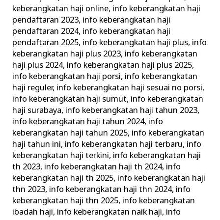
keberangkatan haji online
,
info keberangkatan haji
pendaftaran 2023
,
info keberangkatan haji
pendaftaran 2024
,
info keberangkatan haji
pendaftaran 2025
,
info keberangkatan haji plus
,
info
keberangkatan haji plus 2023
,
info keberangkatan
haji plus 2024
,
info keberangkatan haji plus 2025
,
info keberangkatan haji porsi
,
info keberangkatan
haji reguler
,
info keberangkatan haji sesuai no porsi
,
info keberangkatan haji sumut
,
info keberangkatan
haji surabaya
,
info keberangkatan haji tahun 2023
,
info keberangkatan haji tahun 2024
,
info
keberangkatan haji tahun 2025
,
info keberangkatan
haji tahun ini
,
info keberangkatan haji terbaru
,
info
keberangkatan haji terkini
,
info keberangkatan haji
th 2023
,
info keberangkatan haji th 2024
,
info
keberangkatan haji th 2025
,
info keberangkatan haji
thn 2023
,
info keberangkatan haji thn 2024
,
info
keberangkatan haji thn 2025
,
info keberangkatan
ibadah haji
,
info keberangkatan naik haji
,
info