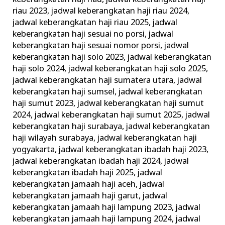
riau 2023
,
jadwal keberangkatan haji riau 2024
,
jadwal keberangkatan haji riau 2025
,
jadwal
keberangkatan haji sesuai no porsi
,
jadwal
keberangkatan haji sesuai nomor porsi
,
jadwal
keberangkatan haji solo 2023
,
jadwal keberangkatan
haji solo 2024
,
jadwal keberangkatan haji solo 2025
,
jadwal keberangkatan haji sumatera utara
,
jadwal
keberangkatan haji sumsel
,
jadwal keberangkatan
haji sumut 2023
,
jadwal keberangkatan haji sumut
2024
,
jadwal keberangkatan haji sumut 2025
,
jadwal
keberangkatan haji surabaya
,
jadwal keberangkatan
haji wilayah surabaya
,
jadwal keberangkatan haji
yogyakarta
,
jadwal keberangkatan ibadah haji 2023
,
jadwal keberangkatan ibadah haji 2024
,
jadwal
keberangkatan ibadah haji 2025
,
jadwal
keberangkatan jamaah haji aceh
,
jadwal
keberangkatan jamaah haji garut
,
jadwal
keberangkatan jamaah haji lampung 2023
,
jadwal
keberangkatan jamaah haji lampung 2024
,
jadwal