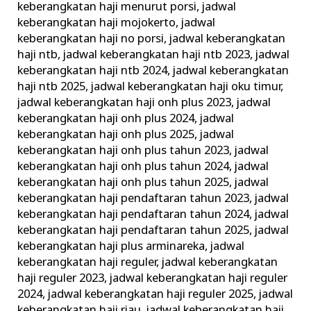
keberangkatan haji menurut porsi
,
jadwal
keberangkatan haji mojokerto
,
jadwal
keberangkatan haji no porsi
,
jadwal keberangkatan
haji ntb
,
jadwal keberangkatan haji ntb 2023
,
jadwal
keberangkatan haji ntb 2024
,
jadwal keberangkatan
haji ntb 2025
,
jadwal keberangkatan haji oku timur
,
jadwal keberangkatan haji onh plus 2023
,
jadwal
keberangkatan haji onh plus 2024
,
jadwal
keberangkatan haji onh plus 2025
,
jadwal
keberangkatan haji onh plus tahun 2023
,
jadwal
keberangkatan haji onh plus tahun 2024
,
jadwal
keberangkatan haji onh plus tahun 2025
,
jadwal
keberangkatan haji pendaftaran tahun 2023
,
jadwal
keberangkatan haji pendaftaran tahun 2024
,
jadwal
keberangkatan haji pendaftaran tahun 2025
,
jadwal
keberangkatan haji plus arminareka
,
jadwal
keberangkatan haji reguler
,
jadwal keberangkatan
haji reguler 2023
,
jadwal keberangkatan haji reguler
2024
,
jadwal keberangkatan haji reguler 2025
,
jadwal
keberangkatan haji riau
,
jadwal keberangkatan haji