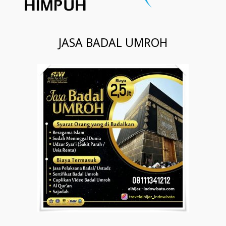
JASA BADAL UMROH