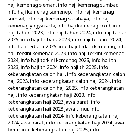
haji kemenag sleman
,
info haji kemenag sumbar
,
info haji kemenag sumenep
,
info haji kemenag
sumsel
,
info haji kemenag surabaya
,
info haji
kemenag yogyakarta
,
info haji kemenag.co.id
,
info
haji tahun 2023
,
info haji tahun 2024
,
info haji tahun
2025
,
info haji terbaru 2023
,
info haji terbaru 2024
,
info haji terbaru 2025
,
info haji terkini kemenag
,
info
haji terkini kemenag 2023
,
info haji terkini kemenag
2024
,
info haji terkini kemenag 2025
,
info haji th
2023
,
info haji th 2024
,
info haji th 2025
,
info
keberangkatan calon haji
,
info keberangkatan calon
haji 2023
,
info keberangkatan calon haji 2024
,
info
keberangkatan calon haji 2025
,
info keberangkatan
haji
,
info keberangkatan haji 2023
,
info
keberangkatan haji 2023 jawa barat
,
info
keberangkatan haji 2023 jawa timur
,
info
keberangkatan haji 2024
,
info keberangkatan haji
2024 jawa barat
,
info keberangkatan haji 2024 jawa
timur
,
info keberangkatan haji 2025
,
info