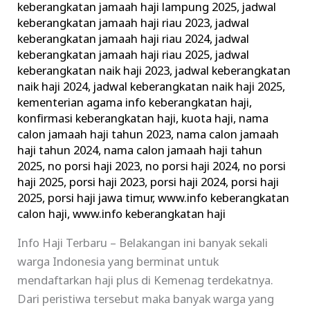
keberangkatan jamaah haji lampung 2025
,
jadwal
keberangkatan jamaah haji riau 2023
,
jadwal
keberangkatan jamaah haji riau 2024
,
jadwal
keberangkatan jamaah haji riau 2025
,
jadwal
keberangkatan naik haji 2023
,
jadwal keberangkatan
naik haji 2024
,
jadwal keberangkatan naik haji 2025
,
kementerian agama info keberangkatan haji
,
konfirmasi keberangkatan haji
,
kuota haji
,
nama
calon jamaah haji tahun 2023
,
nama calon jamaah
haji tahun 2024
,
nama calon jamaah haji tahun
2025
,
no porsi haji 2023
,
no porsi haji 2024
,
no porsi
haji 2025
,
porsi haji 2023
,
porsi haji 2024
,
porsi haji
2025
,
porsi haji jawa timur
,
www.info keberangkatan
calon haji
,
www.info keberangkatan haji
Info Haji Terbaru – Belakangan ini banyak sekali
warga Indonesia yang berminat untuk
mendaftarkan haji plus di Kemenag terdekatnya.
Dari peristiwa tersebut maka banyak warga yang