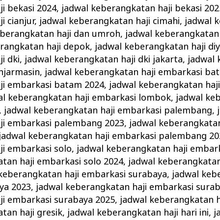
i bekasi 2024
,
jadwal keberangkatan haji bekasi 202
i cianjur
,
jadwal keberangkatan haji cimahi
,
jadwal 
eberangkatan haji dan umroh
,
jadwal keberangkatan 
rangkatan haji depok
,
jadwal keberangkatan haji diy
i dki
,
jadwal keberangkatan haji dki jakarta
,
jadwal
njarmasin
,
jadwal keberangkatan haji embarkasi ba
ji embarkasi batam 2024
,
jadwal keberangkatan haj
al keberangkatan haji embarkasi lombok
,
jadwal ke
,
jadwal keberangkatan haji embarkasi palembang
,
ji embarkasi palembang 2023
,
jadwal keberangkatan
jadwal keberangkatan haji embarkasi palembang 20
i embarkasi solo
,
jadwal keberangkatan haji embark
tan haji embarkasi solo 2024
,
jadwal keberangkatan
keberangkatan haji embarkasi surabaya
,
jadwal keb
ya 2023
,
jadwal keberangkatan haji embarkasi sura
ji embarkasi surabaya 2025
,
jadwal keberangkatan 
tan haji gresik
,
jadwal keberangkatan haji hari ini
,
j