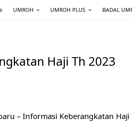
s
UMROH
UMROH PLUS
BADAL UM
ngkatan Haji Th 2023
rbaru – Informasi Keberangkatan Haji 