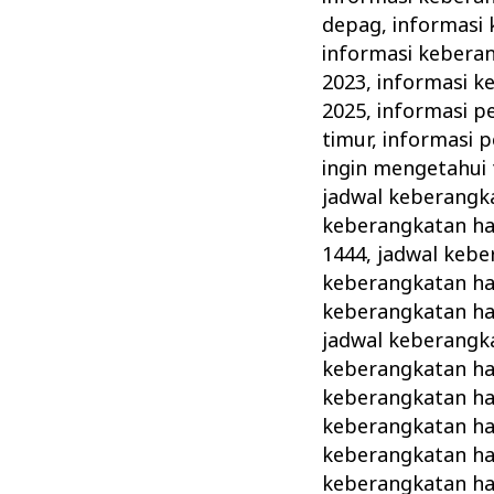
depag
,
informasi 
informasi keberan
2023
,
informasi k
2025
,
informasi p
timur
,
informasi 
ingin mengetahui 
jadwal keberangka
keberangkatan ha
1444
,
jadwal kebe
keberangkatan haj
keberangkatan ha
jadwal keberangka
keberangkatan haj
keberangkatan ha
keberangkatan ha
keberangkatan ha
keberangkatan haj