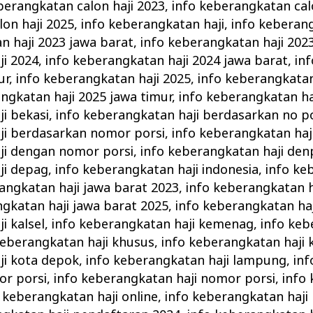
berangkatan calon haji 2023
,
info keberangkatan cal
on haji 2025
,
info keberangkatan haji
,
info keberang
n haji 2023 jawa barat
,
info keberangkatan haji 202
ji 2024
,
info keberangkatan haji 2024 jawa barat
,
in
ur
,
info keberangkatan haji 2025
,
info keberangkatan
ngkatan haji 2025 jawa timur
,
info keberangkatan ha
i bekasi
,
info keberangkatan haji berdasarkan no p
ji berdasarkan nomor porsi
,
info keberangkatan haj
ji dengan nomor porsi
,
info keberangkatan haji den
ji depag
,
info keberangkatan haji indonesia
,
info ke
angkatan haji jawa barat 2023
,
info keberangkatan h
ngkatan haji jawa barat 2025
,
info keberangkatan haj
i kalsel
,
info keberangkatan haji kemenag
,
info keb
keberangkatan haji khusus
,
info keberangkatan haji 
ji kota depok
,
info keberangkatan haji lampung
,
in
or porsi
,
info keberangkatan haji nomor porsi
,
info
 keberangkatan haji online
,
info keberangkatan haji