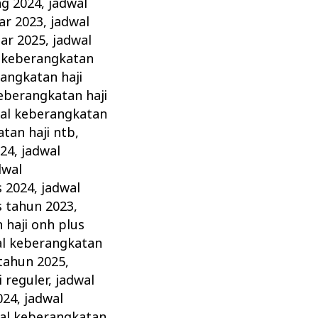
ng 2024
,
jadwal
ar 2023
,
jadwal
ar 2025
,
jadwal
 keberangkatan
angkatan haji
eberangkatan haji
al keberangkatan
tan haji ntb
,
024
,
jadwal
dwal
s 2024
,
jadwal
s tahun 2023
,
 haji onh plus
al keberangkatan
 tahun 2025
,
 reguler
,
jadwal
024
,
jadwal