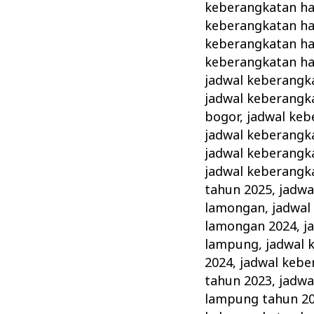
keberangkatan haj
keberangkatan haj
keberangkatan ha
keberangkatan haj
jadwal keberangka
jadwal keberangka
bogor
,
jadwal keb
jadwal keberangk
jadwal keberangka
jadwal keberangka
tahun 2025
,
jadwa
lamongan
,
jadwal
lamongan 2024
,
j
lampung
,
jadwal 
2024
,
jadwal kebe
tahun 2023
,
jadwa
lampung tahun 2