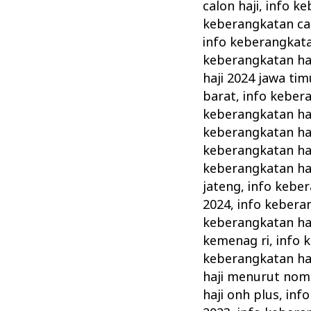
calon haji
,
info ke
keberangkatan cal
info keberangkata
keberangkatan ha
haji 2024 jawa tim
barat
,
info kebera
keberangkatan haj
keberangkatan ha
keberangkatan ha
keberangkatan ha
jateng
,
info keber
2024
,
info kebera
keberangkatan haj
kemenag ri
,
info 
keberangkatan ha
haji menurut nom
haji onh plus
,
info