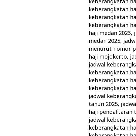
keberangkatan ha
keberangkatan ha
keberangkatan ha
keberangkatan ha
haji medan 2023
,
medan 2025
,
jadw
menurut nomor p
haji mojokerto
,
ja
jadwal keberangka
keberangkatan haj
keberangkatan haj
keberangkatan haj
jadwal keberangka
tahun 2025
,
jadwa
haji pendaftaran 
jadwal keberangka
keberangkatan haj