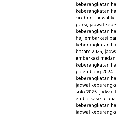
keberangkatan haj
keberangkatan haj
cirebon
,
jadwal k
porsi
,
jadwal kebe
keberangkatan haj
haji embarkasi ba
keberangkatan ha
batam 2025
,
jadw
embarkasi medan
keberangkatan ha
palembang 2024
,
keberangkatan haj
jadwal keberangka
solo 2025
,
jadwal 
embarkasi suraba
keberangkatan ha
jadwal keberangka