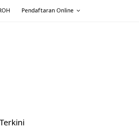
ROH
Pendaftaran Online
Terkini