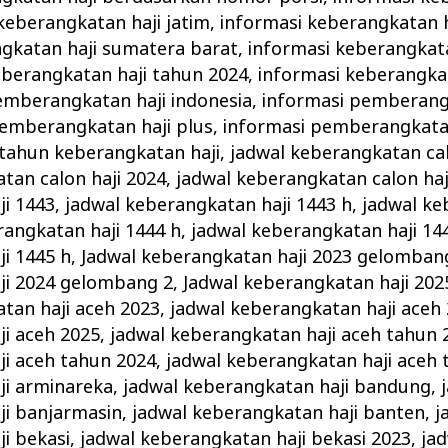
keberangkatan haji jatim
,
informasi keberangkatan h
gkatan haji sumatera barat
,
informasi keberangkata
eberangkatan haji tahun 2024
,
informasi keberangka
emberangkatan haji indonesia
,
informasi pemberangk
pemberangkatan haji plus
,
informasi pemberangkatan
tahun keberangkatan haji
,
jadwal keberangkatan cal
tan calon haji 2024
,
jadwal keberangkatan calon haj
ji 1443
,
jadwal keberangkatan haji 1443 h
,
jadwal ke
rangkatan haji 1444 h
,
jadwal keberangkatan haji 14
i 1445 h
,
Jadwal keberangkatan haji 2023 gelomban
ji 2024 gelombang 2
,
Jadwal keberangkatan haji 20
tan haji aceh 2023
,
jadwal keberangkatan haji aceh
i aceh 2025
,
jadwal keberangkatan haji aceh tahun 
ji aceh tahun 2024
,
jadwal keberangkatan haji aceh 
ji arminareka
,
jadwal keberangkatan haji bandung
,
ji banjarmasin
,
jadwal keberangkatan haji banten
,
j
i bekasi
,
jadwal keberangkatan haji bekasi 2023
,
ja