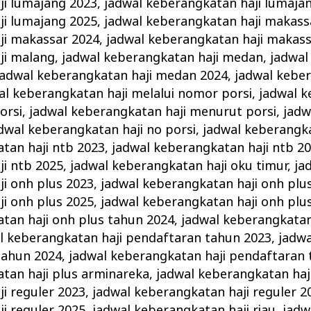
ji lumajang 2023
,
jadwal keberangkatan haji lumaja
ji lumajang 2025
,
jadwal keberangkatan haji makass
ji makassar 2024
,
jadwal keberangkatan haji makass
ji malang
,
jadwal keberangkatan haji medan
,
jadwal
jadwal keberangkatan haji medan 2024
,
jadwal keber
al keberangkatan haji melalui nomor porsi
,
jadwal k
orsi
,
jadwal keberangkatan haji menurut porsi
,
jadw
dwal keberangkatan haji no porsi
,
jadwal keberangka
tan haji ntb 2023
,
jadwal keberangkatan haji ntb 2
i ntb 2025
,
jadwal keberangkatan haji oku timur
,
ja
i onh plus 2023
,
jadwal keberangkatan haji onh plu
i onh plus 2025
,
jadwal keberangkatan haji onh plu
tan haji onh plus tahun 2024
,
jadwal keberangkatan
l keberangkatan haji pendaftaran tahun 2023
,
jadw
tahun 2024
,
jadwal keberangkatan haji pendaftaran
tan haji plus arminareka
,
jadwal keberangkatan haji
i reguler 2023
,
jadwal keberangkatan haji reguler 2