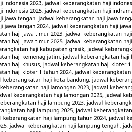
i indonesia 2023
,
jadwal keberangkatan haji indones
i indonesia 2025
,
jadwal keberangkatan haji indram
ji jawa tengah
,
jadwal keberangkatan haji jawa teng
i jawa tengah 2024
,
jadwal keberangkatan haji jawa
tan haji jawa timur 2023
,
jadwal keberangkatan haji
tan haji jawa timur 2025
,
jadwal keberangkatan haj
erangkatan haji kabupaten gresik
,
jadwal keberangka
atan haji kemenag jatim
,
jadwal keberangkatan haji
tan haji khusus
,
jadwal keberangkatan haji kloter 1
tan haji kloter 1 tahun 2024
,
jadwal keberangkatan h
l keberangkatan haji kota bandung
,
jadwal keberang
 keberangkatan haji lamongan 2023
,
jadwal keberang
adwal keberangkatan haji lamongan 2025
,
jadwal keb
keberangkatan haji lampung 2023
,
jadwal keberangk
rangkatan haji lampung 2025
,
jadwal keberangkatan
l keberangkatan haji lampung tahun 2024
,
jadwal k
025
,
jadwal keberangkatan haji lampung tengah
,
jad