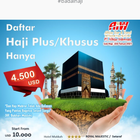
#badalhaji