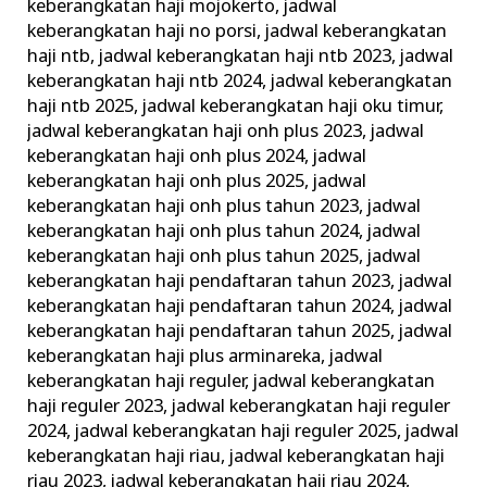
keberangkatan haji mojokerto
,
jadwal
keberangkatan haji no porsi
,
jadwal keberangkatan
haji ntb
,
jadwal keberangkatan haji ntb 2023
,
jadwal
keberangkatan haji ntb 2024
,
jadwal keberangkatan
haji ntb 2025
,
jadwal keberangkatan haji oku timur
,
jadwal keberangkatan haji onh plus 2023
,
jadwal
keberangkatan haji onh plus 2024
,
jadwal
keberangkatan haji onh plus 2025
,
jadwal
keberangkatan haji onh plus tahun 2023
,
jadwal
keberangkatan haji onh plus tahun 2024
,
jadwal
keberangkatan haji onh plus tahun 2025
,
jadwal
keberangkatan haji pendaftaran tahun 2023
,
jadwal
keberangkatan haji pendaftaran tahun 2024
,
jadwal
keberangkatan haji pendaftaran tahun 2025
,
jadwal
keberangkatan haji plus arminareka
,
jadwal
keberangkatan haji reguler
,
jadwal keberangkatan
haji reguler 2023
,
jadwal keberangkatan haji reguler
2024
,
jadwal keberangkatan haji reguler 2025
,
jadwal
keberangkatan haji riau
,
jadwal keberangkatan haji
riau 2023
,
jadwal keberangkatan haji riau 2024
,