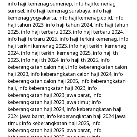
info haji kemenag sumenep
,
info haji kemenag
sumsel
,
info haji kemenag surabaya
,
info haji
kemenag yogyakarta
,
info haji kemenag.co.id
,
info
haji tahun 2023
,
info haji tahun 2024
,
info haji tahun
2025
,
info haji terbaru 2023
,
info haji terbaru 2024
,
info haji terbaru 2025
,
info haji terkini kemenag
,
info
haji terkini kemenag 2023
,
info haji terkini kemenag
2024
,
info haji terkini kemenag 2025
,
info haji th
2023
,
info haji th 2024
,
info haji th 2025
,
info
keberangkatan calon haji
,
info keberangkatan calon
haji 2023
,
info keberangkatan calon haji 2024
,
info
keberangkatan calon haji 2025
,
info keberangkatan
haji
,
info keberangkatan haji 2023
,
info
keberangkatan haji 2023 jawa barat
,
info
keberangkatan haji 2023 jawa timur
,
info
keberangkatan haji 2024
,
info keberangkatan haji
2024 jawa barat
,
info keberangkatan haji 2024 jawa
timur
,
info keberangkatan haji 2025
,
info
keberangkatan haji 2025 jawa barat
,
info