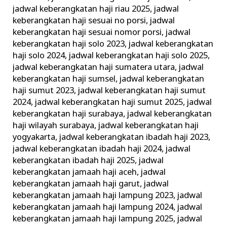
jadwal keberangkatan haji riau 2025
,
jadwal
keberangkatan haji sesuai no porsi
,
jadwal
keberangkatan haji sesuai nomor porsi
,
jadwal
keberangkatan haji solo 2023
,
jadwal keberangkatan
haji solo 2024
,
jadwal keberangkatan haji solo 2025
,
jadwal keberangkatan haji sumatera utara
,
jadwal
keberangkatan haji sumsel
,
jadwal keberangkatan
haji sumut 2023
,
jadwal keberangkatan haji sumut
2024
,
jadwal keberangkatan haji sumut 2025
,
jadwal
keberangkatan haji surabaya
,
jadwal keberangkatan
haji wilayah surabaya
,
jadwal keberangkatan haji
yogyakarta
,
jadwal keberangkatan ibadah haji 2023
,
jadwal keberangkatan ibadah haji 2024
,
jadwal
keberangkatan ibadah haji 2025
,
jadwal
keberangkatan jamaah haji aceh
,
jadwal
keberangkatan jamaah haji garut
,
jadwal
keberangkatan jamaah haji lampung 2023
,
jadwal
keberangkatan jamaah haji lampung 2024
,
jadwal
keberangkatan jamaah haji lampung 2025
,
jadwal