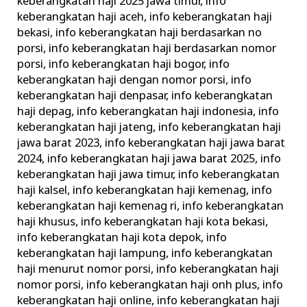
keberangkatan haji 2025 jawa timur
,
info
keberangkatan haji aceh
,
info keberangkatan haji
bekasi
,
info keberangkatan haji berdasarkan no
porsi
,
info keberangkatan haji berdasarkan nomor
porsi
,
info keberangkatan haji bogor
,
info
keberangkatan haji dengan nomor porsi
,
info
keberangkatan haji denpasar
,
info keberangkatan
haji depag
,
info keberangkatan haji indonesia
,
info
keberangkatan haji jateng
,
info keberangkatan haji
jawa barat 2023
,
info keberangkatan haji jawa barat
2024
,
info keberangkatan haji jawa barat 2025
,
info
keberangkatan haji jawa timur
,
info keberangkatan
haji kalsel
,
info keberangkatan haji kemenag
,
info
keberangkatan haji kemenag ri
,
info keberangkatan
haji khusus
,
info keberangkatan haji kota bekasi
,
info keberangkatan haji kota depok
,
info
keberangkatan haji lampung
,
info keberangkatan
haji menurut nomor porsi
,
info keberangkatan haji
nomor porsi
,
info keberangkatan haji onh plus
,
info
keberangkatan haji online
,
info keberangkatan haji