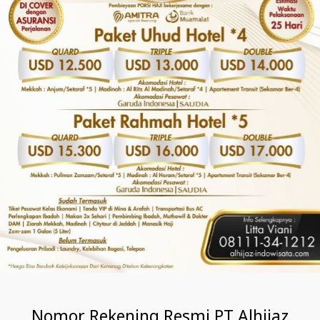
Nomor Rekening Resmi PT Alhijaz