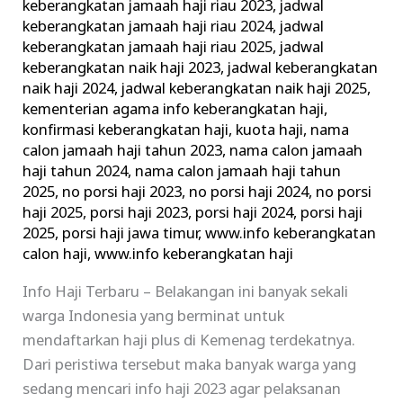
keberangkatan jamaah haji riau 2023
,
jadwal
keberangkatan jamaah haji riau 2024
,
jadwal
keberangkatan jamaah haji riau 2025
,
jadwal
keberangkatan naik haji 2023
,
jadwal keberangkatan
naik haji 2024
,
jadwal keberangkatan naik haji 2025
,
kementerian agama info keberangkatan haji
,
konfirmasi keberangkatan haji
,
kuota haji
,
nama
calon jamaah haji tahun 2023
,
nama calon jamaah
haji tahun 2024
,
nama calon jamaah haji tahun
2025
,
no porsi haji 2023
,
no porsi haji 2024
,
no porsi
haji 2025
,
porsi haji 2023
,
porsi haji 2024
,
porsi haji
2025
,
porsi haji jawa timur
,
www.info keberangkatan
calon haji
,
www.info keberangkatan haji
Info Haji Terbaru – Belakangan ini banyak sekali
warga Indonesia yang berminat untuk
mendaftarkan haji plus di Kemenag terdekatnya.
Dari peristiwa tersebut maka banyak warga yang
sedang mencari info haji 2023 agar pelaksanan