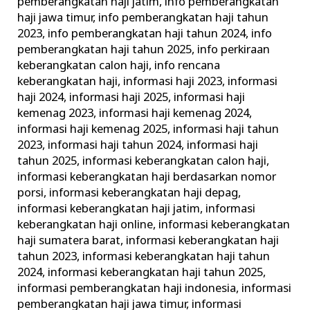
pemberangkatan haji jatim
,
info pemberangkatan
haji jawa timur
,
info pemberangkatan haji tahun
2023
,
info pemberangkatan haji tahun 2024
,
info
pemberangkatan haji tahun 2025
,
info perkiraan
keberangkatan calon haji
,
info rencana
keberangkatan haji
,
informasi haji 2023
,
informasi
haji 2024
,
informasi haji 2025
,
informasi haji
kemenag 2023
,
informasi haji kemenag 2024
,
informasi haji kemenag 2025
,
informasi haji tahun
2023
,
informasi haji tahun 2024
,
informasi haji
tahun 2025
,
informasi keberangkatan calon haji
,
informasi keberangkatan haji berdasarkan nomor
porsi
,
informasi keberangkatan haji depag
,
informasi keberangkatan haji jatim
,
informasi
keberangkatan haji online
,
informasi keberangkatan
haji sumatera barat
,
informasi keberangkatan haji
tahun 2023
,
informasi keberangkatan haji tahun
2024
,
informasi keberangkatan haji tahun 2025
,
informasi pemberangkatan haji indonesia
,
informasi
pemberangkatan haji jawa timur
,
informasi