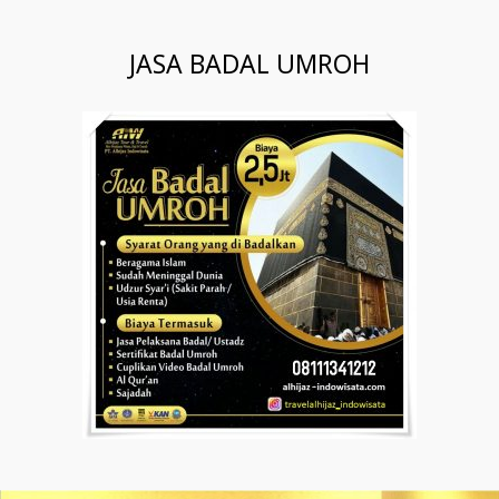
JASA BADAL UMROH