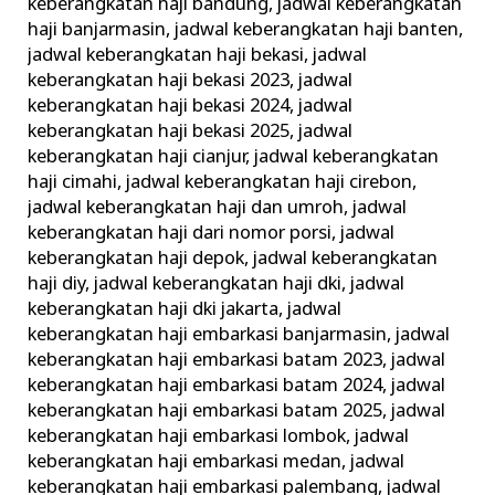
keberangkatan haji bandung
,
jadwal keberangkatan
haji banjarmasin
,
jadwal keberangkatan haji banten
,
jadwal keberangkatan haji bekasi
,
jadwal
keberangkatan haji bekasi 2023
,
jadwal
keberangkatan haji bekasi 2024
,
jadwal
keberangkatan haji bekasi 2025
,
jadwal
keberangkatan haji cianjur
,
jadwal keberangkatan
haji cimahi
,
jadwal keberangkatan haji cirebon
,
jadwal keberangkatan haji dan umroh
,
jadwal
keberangkatan haji dari nomor porsi
,
jadwal
keberangkatan haji depok
,
jadwal keberangkatan
haji diy
,
jadwal keberangkatan haji dki
,
jadwal
keberangkatan haji dki jakarta
,
jadwal
keberangkatan haji embarkasi banjarmasin
,
jadwal
keberangkatan haji embarkasi batam 2023
,
jadwal
keberangkatan haji embarkasi batam 2024
,
jadwal
keberangkatan haji embarkasi batam 2025
,
jadwal
keberangkatan haji embarkasi lombok
,
jadwal
keberangkatan haji embarkasi medan
,
jadwal
keberangkatan haji embarkasi palembang
,
jadwal