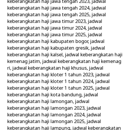
keberangkatan haji jawa tengah 2023
,
jadwal
keberangkatan haji jawa tengah 2024
,
jadwal
keberangkatan haji jawa tengah 2025
,
jadwal
keberangkatan haji jawa timur 2023
,
jadwal
keberangkatan haji jawa timur 2024
,
jadwal
keberangkatan haji jawa timur 2025
,
jadwal
keberangkatan haji kabupaten bogor
,
jadwal
keberangkatan haji kabupaten gresik
,
jadwal
keberangkatan haji kalsel
,
jadwal keberangkatan haji
kemenag jatim
,
jadwal keberangkatan haji kemenag
ri
,
jadwal keberangkatan haji khusus
,
jadwal
keberangkatan haji kloter 1 tahun 2023
,
jadwal
keberangkatan haji kloter 1 tahun 2024
,
jadwal
keberangkatan haji kloter 1 tahun 2025
,
jadwal
keberangkatan haji kota bandung
,
jadwal
keberangkatan haji lamongan
,
jadwal
keberangkatan haji lamongan 2023
,
jadwal
keberangkatan haji lamongan 2024
,
jadwal
keberangkatan haji lamongan 2025
,
jadwal
keberangkatan haji lampung
,
jadwal keberangkatan