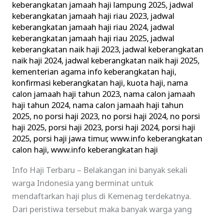
keberangkatan jamaah haji lampung 2025
,
jadwal
keberangkatan jamaah haji riau 2023
,
jadwal
keberangkatan jamaah haji riau 2024
,
jadwal
keberangkatan jamaah haji riau 2025
,
jadwal
keberangkatan naik haji 2023
,
jadwal keberangkatan
naik haji 2024
,
jadwal keberangkatan naik haji 2025
,
kementerian agama info keberangkatan haji
,
konfirmasi keberangkatan haji
,
kuota haji
,
nama
calon jamaah haji tahun 2023
,
nama calon jamaah
haji tahun 2024
,
nama calon jamaah haji tahun
2025
,
no porsi haji 2023
,
no porsi haji 2024
,
no porsi
haji 2025
,
porsi haji 2023
,
porsi haji 2024
,
porsi haji
2025
,
porsi haji jawa timur
,
www.info keberangkatan
calon haji
,
www.info keberangkatan haji
Info Haji Terbaru – Belakangan ini banyak sekali
warga Indonesia yang berminat untuk
mendaftarkan haji plus di Kemenag terdekatnya.
Dari peristiwa tersebut maka banyak warga yang