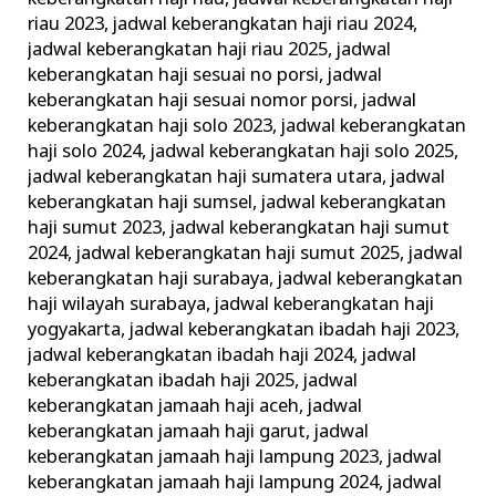
riau 2023
,
jadwal keberangkatan haji riau 2024
,
jadwal keberangkatan haji riau 2025
,
jadwal
keberangkatan haji sesuai no porsi
,
jadwal
keberangkatan haji sesuai nomor porsi
,
jadwal
keberangkatan haji solo 2023
,
jadwal keberangkatan
haji solo 2024
,
jadwal keberangkatan haji solo 2025
,
jadwal keberangkatan haji sumatera utara
,
jadwal
keberangkatan haji sumsel
,
jadwal keberangkatan
haji sumut 2023
,
jadwal keberangkatan haji sumut
2024
,
jadwal keberangkatan haji sumut 2025
,
jadwal
keberangkatan haji surabaya
,
jadwal keberangkatan
haji wilayah surabaya
,
jadwal keberangkatan haji
yogyakarta
,
jadwal keberangkatan ibadah haji 2023
,
jadwal keberangkatan ibadah haji 2024
,
jadwal
keberangkatan ibadah haji 2025
,
jadwal
keberangkatan jamaah haji aceh
,
jadwal
keberangkatan jamaah haji garut
,
jadwal
keberangkatan jamaah haji lampung 2023
,
jadwal
keberangkatan jamaah haji lampung 2024
,
jadwal