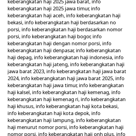
keberangkatan haji 2025 jawa barat
,
info
keberangkatan haji 2025 jawa timur
,
info
keberangkatan haji aceh
,
info keberangkatan haji
bekasi
,
info keberangkatan haji berdasarkan no
porsi
,
info keberangkatan haji berdasarkan nomor
porsi
,
info keberangkatan haji bogor
,
info
keberangkatan haji dengan nomor porsi
,
info
keberangkatan haji denpasar
,
info keberangkatan
haji depag
,
info keberangkatan haji indonesia
,
info
keberangkatan haji jateng
,
info keberangkatan haji
jawa barat 2023
,
info keberangkatan haji jawa barat
2024
,
info keberangkatan haji jawa barat 2025
,
info
keberangkatan haji jawa timur
,
info keberangkatan
haji kalsel
,
info keberangkatan haji kemenag
,
info
keberangkatan haji kemenag ri
,
info keberangkatan
haji khusus
,
info keberangkatan haji kota bekasi
,
info keberangkatan haji kota depok
,
info
keberangkatan haji lampung
,
info keberangkatan
haji menurut nomor porsi
,
info keberangkatan haji
nomor porsi
,
info keberangkatan haji onh plus
,
info