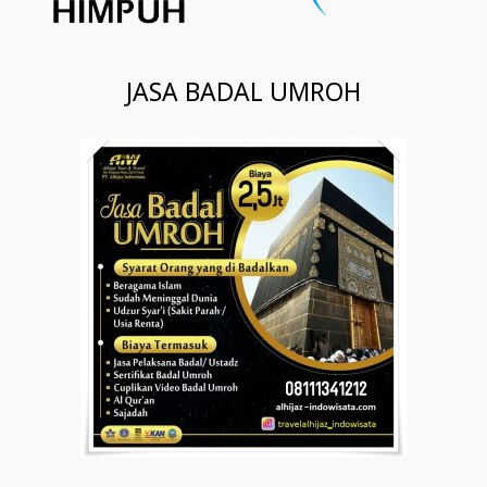
JASA BADAL UMROH