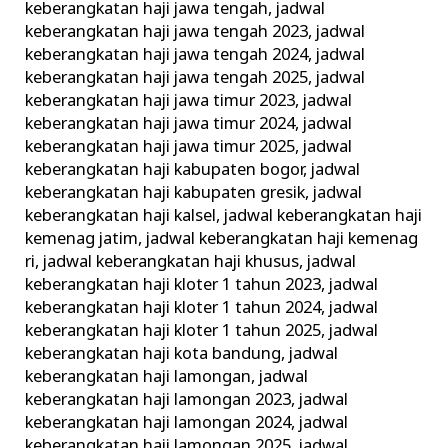
keberangkatan haji jawa tengah
,
jadwal
keberangkatan haji jawa tengah 2023
,
jadwal
keberangkatan haji jawa tengah 2024
,
jadwal
keberangkatan haji jawa tengah 2025
,
jadwal
keberangkatan haji jawa timur 2023
,
jadwal
keberangkatan haji jawa timur 2024
,
jadwal
keberangkatan haji jawa timur 2025
,
jadwal
keberangkatan haji kabupaten bogor
,
jadwal
keberangkatan haji kabupaten gresik
,
jadwal
keberangkatan haji kalsel
,
jadwal keberangkatan haji
kemenag jatim
,
jadwal keberangkatan haji kemenag
ri
,
jadwal keberangkatan haji khusus
,
jadwal
keberangkatan haji kloter 1 tahun 2023
,
jadwal
keberangkatan haji kloter 1 tahun 2024
,
jadwal
keberangkatan haji kloter 1 tahun 2025
,
jadwal
keberangkatan haji kota bandung
,
jadwal
keberangkatan haji lamongan
,
jadwal
keberangkatan haji lamongan 2023
,
jadwal
keberangkatan haji lamongan 2024
,
jadwal
keberangkatan haji lamongan 2025
,
jadwal