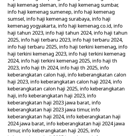
haji kemenag sleman
,
info haji kemenag sumbar
,
info haji kemenag sumenep
,
info haji kemenag
sumsel
,
info haji kemenag surabaya
,
info haji
kemenag yogyakarta
,
info haji kemenag.co.id
,
info
haji tahun 2023
,
info haji tahun 2024
,
info haji tahun
2025
,
info haji terbaru 2023
,
info haji terbaru 2024
,
info haji terbaru 2025
,
info haji terkini kemenag
,
info
haji terkini kemenag 2023
,
info haji terkini kemenag
2024
,
info haji terkini kemenag 2025
,
info haji th
2023
,
info haji th 2024
,
info haji th 2025
,
info
keberangkatan calon haji
,
info keberangkatan calon
haji 2023
,
info keberangkatan calon haji 2024
,
info
keberangkatan calon haji 2025
,
info keberangkatan
haji
,
info keberangkatan haji 2023
,
info
keberangkatan haji 2023 jawa barat
,
info
keberangkatan haji 2023 jawa timur
,
info
keberangkatan haji 2024
,
info keberangkatan haji
2024 jawa barat
,
info keberangkatan haji 2024 jawa
timur
,
info keberangkatan haji 2025
,
info