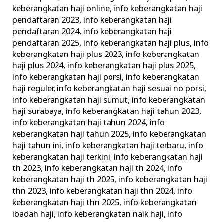
keberangkatan haji online
,
info keberangkatan haji
pendaftaran 2023
,
info keberangkatan haji
pendaftaran 2024
,
info keberangkatan haji
pendaftaran 2025
,
info keberangkatan haji plus
,
info
keberangkatan haji plus 2023
,
info keberangkatan
haji plus 2024
,
info keberangkatan haji plus 2025
,
info keberangkatan haji porsi
,
info keberangkatan
haji reguler
,
info keberangkatan haji sesuai no porsi
,
info keberangkatan haji sumut
,
info keberangkatan
haji surabaya
,
info keberangkatan haji tahun 2023
,
info keberangkatan haji tahun 2024
,
info
keberangkatan haji tahun 2025
,
info keberangkatan
haji tahun ini
,
info keberangkatan haji terbaru
,
info
keberangkatan haji terkini
,
info keberangkatan haji
th 2023
,
info keberangkatan haji th 2024
,
info
keberangkatan haji th 2025
,
info keberangkatan haji
thn 2023
,
info keberangkatan haji thn 2024
,
info
keberangkatan haji thn 2025
,
info keberangkatan
ibadah haji
,
info keberangkatan naik haji
,
info