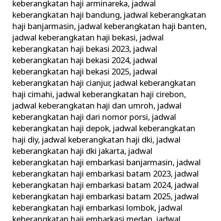
keberangkatan haji arminareka
,
jadwal
keberangkatan haji bandung
,
jadwal keberangkatan
haji banjarmasin
,
jadwal keberangkatan haji banten
,
jadwal keberangkatan haji bekasi
,
jadwal
keberangkatan haji bekasi 2023
,
jadwal
keberangkatan haji bekasi 2024
,
jadwal
keberangkatan haji bekasi 2025
,
jadwal
keberangkatan haji cianjur
,
jadwal keberangkatan
haji cimahi
,
jadwal keberangkatan haji cirebon
,
jadwal keberangkatan haji dan umroh
,
jadwal
keberangkatan haji dari nomor porsi
,
jadwal
keberangkatan haji depok
,
jadwal keberangkatan
haji diy
,
jadwal keberangkatan haji dki
,
jadwal
keberangkatan haji dki jakarta
,
jadwal
keberangkatan haji embarkasi banjarmasin
,
jadwal
keberangkatan haji embarkasi batam 2023
,
jadwal
keberangkatan haji embarkasi batam 2024
,
jadwal
keberangkatan haji embarkasi batam 2025
,
jadwal
keberangkatan haji embarkasi lombok
,
jadwal
keberangkatan haji embarkasi medan
,
jadwal