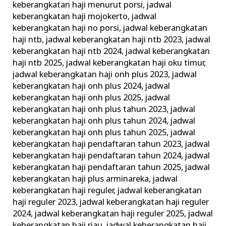
keberangkatan haji menurut porsi
,
jadwal
keberangkatan haji mojokerto
,
jadwal
keberangkatan haji no porsi
,
jadwal keberangkatan
haji ntb
,
jadwal keberangkatan haji ntb 2023
,
jadwal
keberangkatan haji ntb 2024
,
jadwal keberangkatan
haji ntb 2025
,
jadwal keberangkatan haji oku timur
,
jadwal keberangkatan haji onh plus 2023
,
jadwal
keberangkatan haji onh plus 2024
,
jadwal
keberangkatan haji onh plus 2025
,
jadwal
keberangkatan haji onh plus tahun 2023
,
jadwal
keberangkatan haji onh plus tahun 2024
,
jadwal
keberangkatan haji onh plus tahun 2025
,
jadwal
keberangkatan haji pendaftaran tahun 2023
,
jadwal
keberangkatan haji pendaftaran tahun 2024
,
jadwal
keberangkatan haji pendaftaran tahun 2025
,
jadwal
keberangkatan haji plus arminareka
,
jadwal
keberangkatan haji reguler
,
jadwal keberangkatan
haji reguler 2023
,
jadwal keberangkatan haji reguler
2024
,
jadwal keberangkatan haji reguler 2025
,
jadwal
keberangkatan haji riau
,
jadwal keberangkatan haji