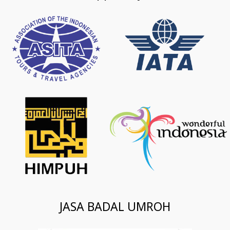
JASA BADAL UMROH