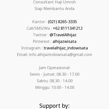
Consultant Haji Umroh
Siap Membantu Anda
Kantor :
(021) 8265-3335
Call/SMS/Wa :
+62 8111341212
Twitter :
@TravelAlhijaz
Pinterest :
alhijazwisata
Instagram :
travelalhijaz_indowisata
Email: info.alhijazindowisata@gmail.com
Jam Operasional:
Senin - Jumat: 08.30 - 17.00
Sabtu: 08.30 - 14.00
Minggu: 10.00 - 14.00
Support by: