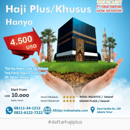
#daftarhajiplus