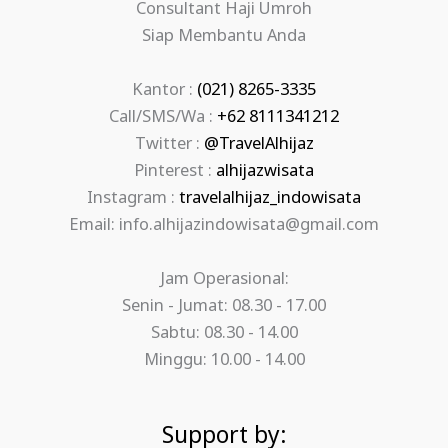
Consultant Haji Umroh
Siap Membantu Anda
Kantor :
(021) 8265-3335
Call/SMS/Wa :
+62 8111341212
Twitter :
@TravelAlhijaz
Pinterest :
alhijazwisata
Instagram :
travelalhijaz_indowisata
Email: info.alhijazindowisata@gmail.com
Jam Operasional:
Senin - Jumat: 08.30 - 17.00
Sabtu: 08.30 - 14.00
Minggu: 10.00 - 14.00
Support by: