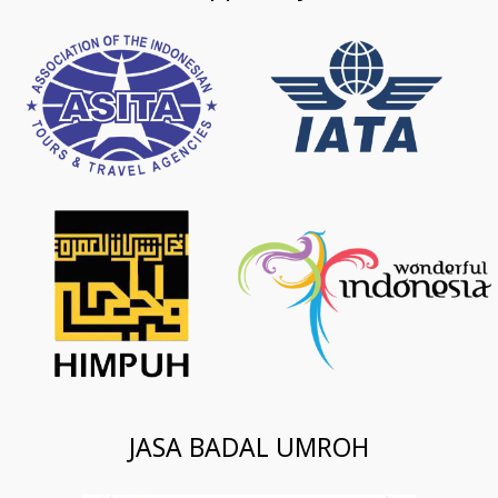
JASA BADAL UMROH