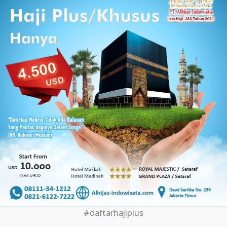
#daftarhajiplus