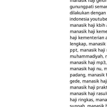
manasik haji gel
gunungpati sema
dilakukan dengan
indonesia youtub
manasik haji kbih
manasik haji kem
haji kementerian
lengkap
,
manasik 
ppt
,
manasik haji
muhammadiyah
,
manasik haji mp3
manasik haji nu
,
m
padang
,
manasik h
gede
,
manasik haj
manasik haji prakt
manasik haji rasul
haji ringkas
,
manas
sunnah
,
manasik h