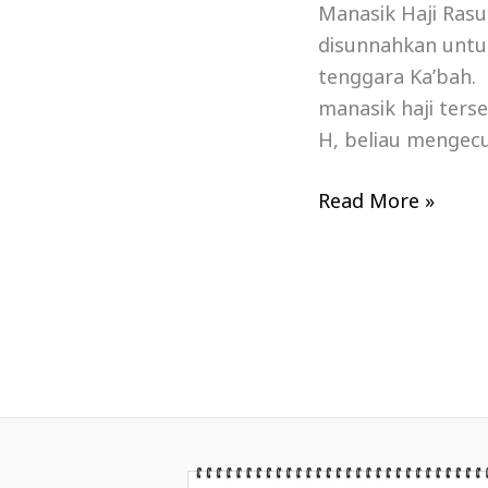
Manasik Haji Rasu
disunnahkan untu
tenggara Ka’bah.
manasik haji ters
H, beliau mengecu
Read More »