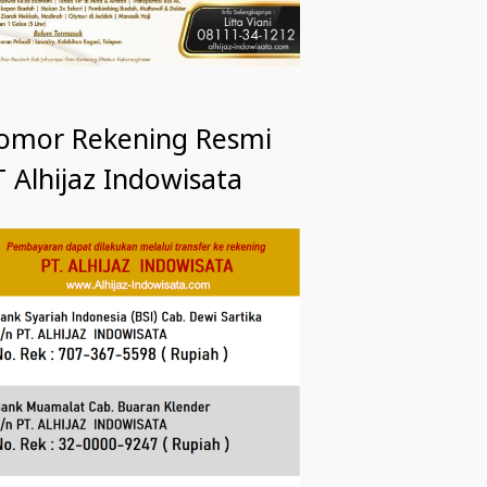
omor Rekening Resmi
 Alhijaz Indowisata