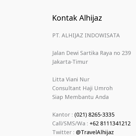
Kontak Alhijaz
PT. ALHIJAZ INDOWISATA
Jalan Dewi Sartika Raya no 239
Jakarta-Timur
Litta Viani Nur
Consultant Haji Umroh
Siap Membantu Anda
Kantor :
(021) 8265-3335
Call/SMS/Wa :
+62 8111341212
Twitter :
@TravelAlhijaz