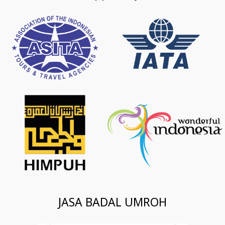
JASA BADAL UMROH