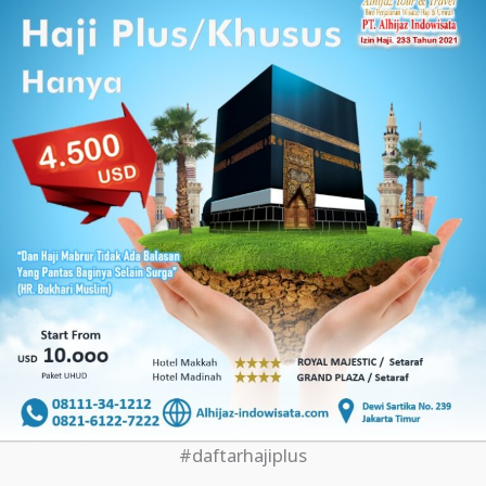
#daftarhajiplus