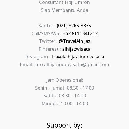
Consultant Haji Umroh
Siap Membantu Anda
Kantor :
(021) 8265-3335
Call/SMS/Wa :
+62 8111341212
Twitter :
@TravelAlhijaz
Pinterest :
alhijazwisata
Instagram :
travelalhijaz_indowisata
Email: info.alhijazindowisata@gmail.com
Jam Operasional:
Senin - Jumat: 08.30 - 17.00
Sabtu: 08.30 - 14.00
Minggu: 10.00 - 14.00
Support by: