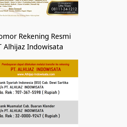
omor Rekening Resmi
 Alhijaz Indowisata