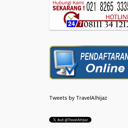
Tweets by TravelAlhijaz