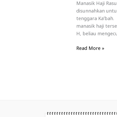
Manasik Haji Rasu
disunnahkan untu
tenggara Ka’bah.
manasik haji ters
H, beliau mengecu
Read More »