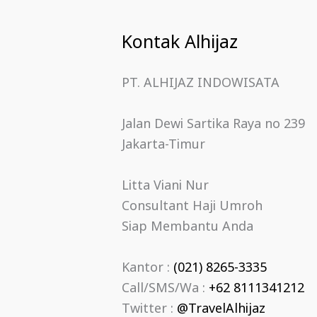
Kontak Alhijaz
PT. ALHIJAZ INDOWISATA
Jalan Dewi Sartika Raya no 239
Jakarta-Timur
Litta Viani Nur
Consultant Haji Umroh
Siap Membantu Anda
Kantor :
(021) 8265-3335
Call/SMS/Wa :
+62 8111341212
Twitter :
@TravelAlhijaz