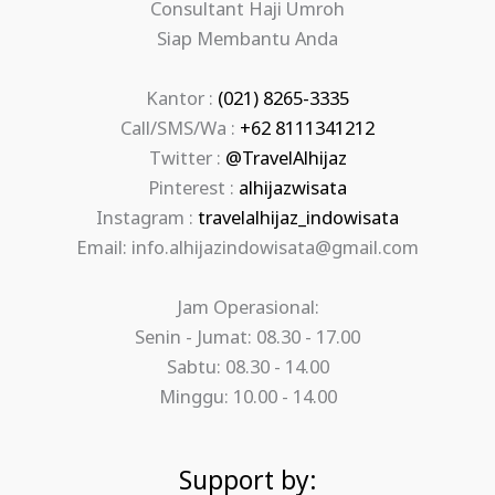
Consultant Haji Umroh
Siap Membantu Anda
Kantor :
(021) 8265-3335
Call/SMS/Wa :
+62 8111341212
Twitter :
@TravelAlhijaz
Pinterest :
alhijazwisata
Instagram :
travelalhijaz_indowisata
Email: info.alhijazindowisata@gmail.com
Jam Operasional:
Senin - Jumat: 08.30 - 17.00
Sabtu: 08.30 - 14.00
Minggu: 10.00 - 14.00
Support by: