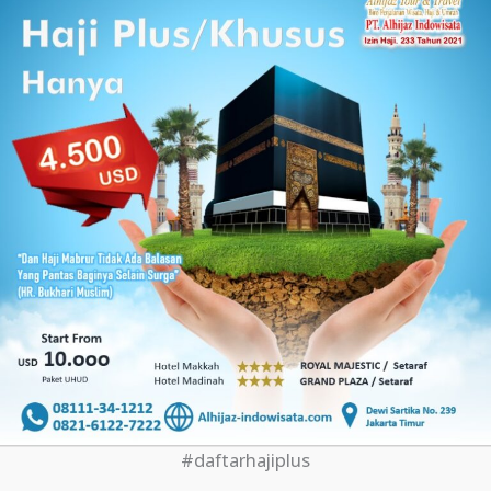
#daftarhajiplus