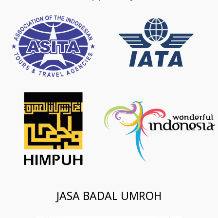
JASA BADAL UMROH