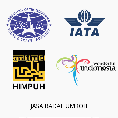
JASA BADAL UMROH