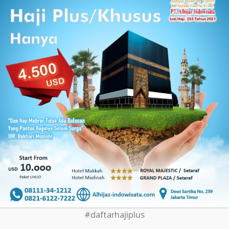
#daftarhajiplus