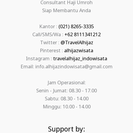
Consultant Haji Umroh
Siap Membantu Anda
Kantor :
(021) 8265-3335
Call/SMS/Wa :
+62 8111341212
Twitter :
@TravelAlhijaz
Pinterest :
alhijazwisata
Instagram :
travelalhijaz_indowisata
Email: info.alhijazindowisata@gmail.com
Jam Operasional:
Senin - Jumat: 08.30 - 17.00
Sabtu: 08.30 - 14.00
Minggu: 10.00 - 14.00
Support by: