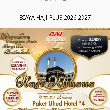
#daftarhajiplus
BIAYA HAJI PLUS 2026 2027