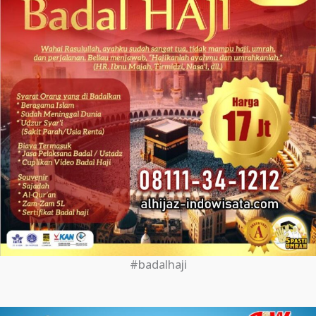
#badalhaji