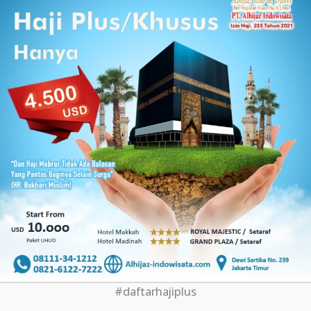
#daftarhajiplus