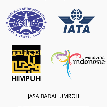
JASA BADAL UMROH