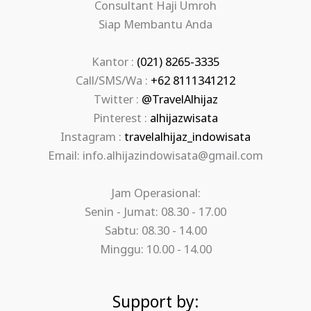
Consultant Haji Umroh
Siap Membantu Anda
Kantor :
(021) 8265-3335
Call/SMS/Wa :
+62 8111341212
Twitter :
@TravelAlhijaz
Pinterest :
alhijazwisata
Instagram :
travelalhijaz_indowisata
Email: info.alhijazindowisata@gmail.com
Jam Operasional:
Senin - Jumat: 08.30 - 17.00
Sabtu: 08.30 - 14.00
Minggu: 10.00 - 14.00
Support by: