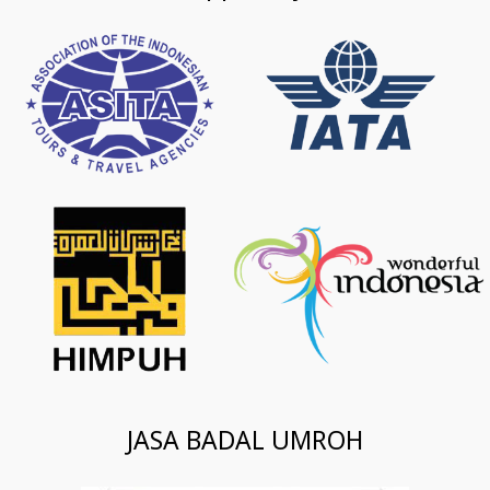
JASA BADAL UMROH