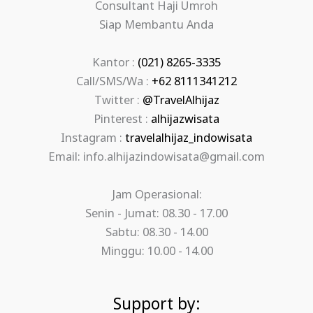
Consultant Haji Umroh
Siap Membantu Anda
Kantor :
(021) 8265-3335
Call/SMS/Wa :
+62 8111341212
Twitter :
@TravelAlhijaz
Pinterest :
alhijazwisata
Instagram :
travelalhijaz_indowisata
Email: info.alhijazindowisata@gmail.com
Jam Operasional:
Senin - Jumat: 08.30 - 17.00
Sabtu: 08.30 - 14.00
Minggu: 10.00 - 14.00
Support by: