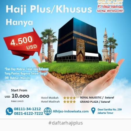
#daftarhajiplus