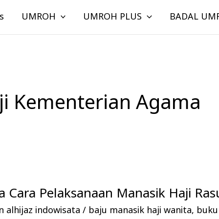
s
UMROH
UMROH PLUS
BADAL UM
ji Kementerian Agama
 Cara Pelaksanaan Manasik Haji Rasu
 alhijaz indowisata
/
baju manasik haji wanita
,
buku 