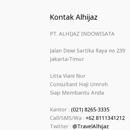
Kontak Alhijaz
PT. ALHIJAZ INDOWISATA
Jalan Dewi Sartika Raya no 239
Jakarta-Timur
Litta Viani Nur
Consultant Haji Umroh
Siap Membantu Anda
Kantor :
(021) 8265-3335
Call/SMS/Wa :
+62 8111341212
Twitter :
@TravelAlhijaz