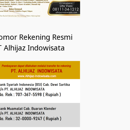
omor Rekening Resmi
 Alhijaz Indowisata