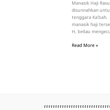
Manasik Haji Rasu
disunnahkan untu
tenggara Ka’bah.
manasik haji ters
H, beliau mengecu
Read More »