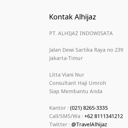
Kontak Alhijaz
PT. ALHIJAZ INDOWISATA
Jalan Dewi Sartika Raya no 239
Jakarta-Timur
Litta Viani Nur
Consultant Haji Umroh
Siap Membantu Anda
Kantor :
(021) 8265-3335
Call/SMS/Wa :
+62 8111341212
Twitter :
@TravelAlhijaz