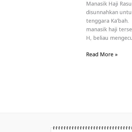
Manasik Haji Rasu
disunnahkan untu
tenggara Ka’bah.
manasik haji ters
H, beliau mengecu
Read More »