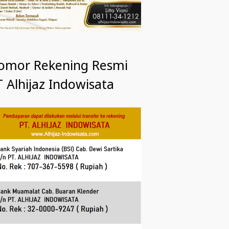
omor Rekening Resmi
 Alhijaz Indowisata