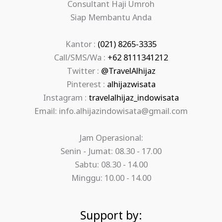
Consultant Haji Umroh
Siap Membantu Anda
Kantor :
(021) 8265-3335
Call/SMS/Wa :
+62 8111341212
Twitter :
@TravelAlhijaz
Pinterest :
alhijazwisata
Instagram :
travelalhijaz_indowisata
Email: info.alhijazindowisata@gmail.com
Jam Operasional:
Senin - Jumat: 08.30 - 17.00
Sabtu: 08.30 - 14.00
Minggu: 10.00 - 14.00
Support by: