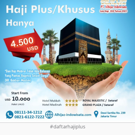
#daftarhajiplus