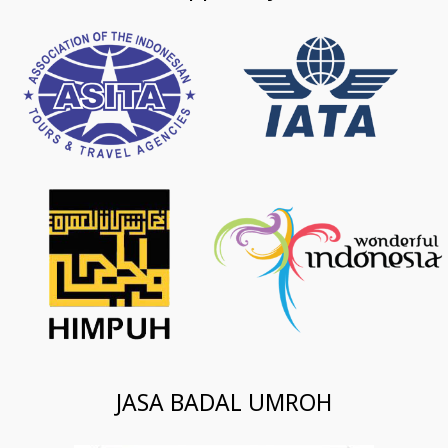
JASA BADAL UMROH