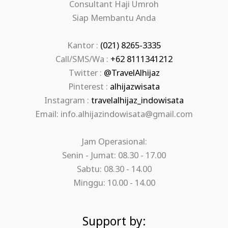
Consultant Haji Umroh
Siap Membantu Anda
Kantor :
(021) 8265-3335
Call/SMS/Wa :
+62 8111341212
Twitter :
@TravelAlhijaz
Pinterest :
alhijazwisata
Instagram :
travelalhijaz_indowisata
Email: info.alhijazindowisata@gmail.com
Jam Operasional:
Senin - Jumat: 08.30 - 17.00
Sabtu: 08.30 - 14.00
Minggu: 10.00 - 14.00
Support by: