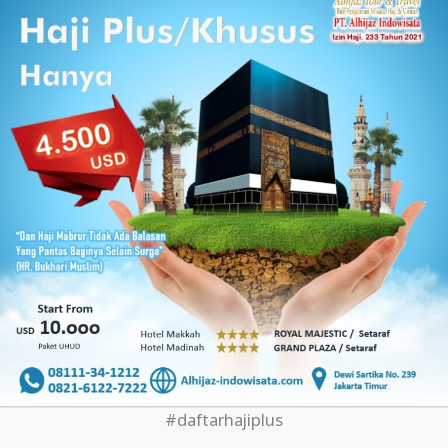
#daftarhajiplus