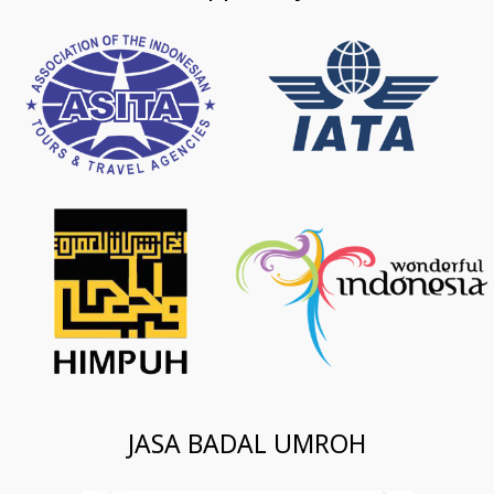
JASA BADAL UMROH