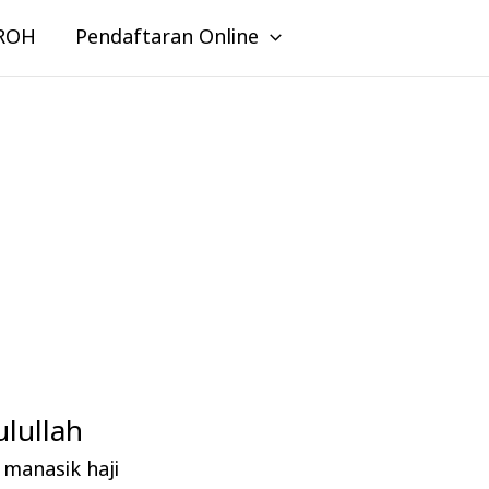
ROH
Pendaftaran Online
lullah
manasik haji