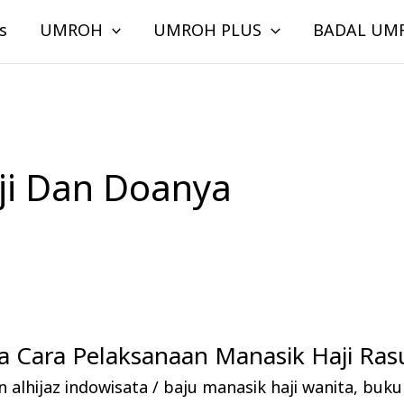
s
UMROH
UMROH PLUS
BADAL UM
ji Dan Doanya
 Cara Pelaksanaan Manasik Haji Rasu
 alhijaz indowisata
/
baju manasik haji wanita
,
buku 