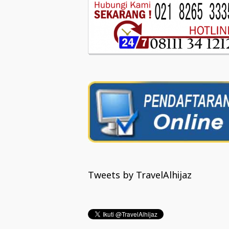
Tweets by TravelAlhijaz