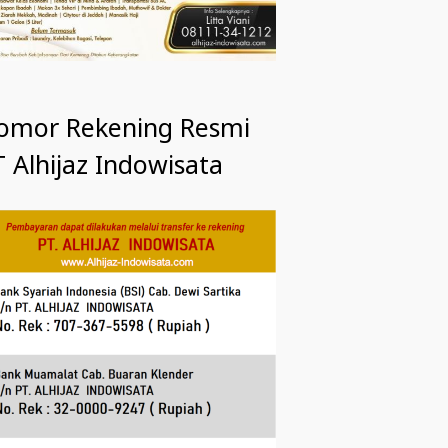
omor Rekening Resmi
 Alhijaz Indowisata