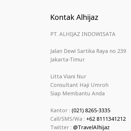
Kontak Alhijaz
PT. ALHIJAZ INDOWISATA
Jalan Dewi Sartika Raya no 239
Jakarta-Timur
Litta Viani Nur
Consultant Haji Umroh
Siap Membantu Anda
Kantor :
(021) 8265-3335
Call/SMS/Wa :
+62 8111341212
Twitter :
@TravelAlhijaz