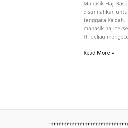
Manasik Haji Rasu
disunnahkan untu
tenggara Ka’bah.
manasik haji ters
H, beliau mengecu
Read More »