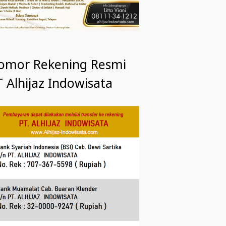
omor Rekening Resmi
 Alhijaz Indowisata