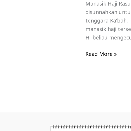
Manasik Haji Rasu
disunnahkan untu
tenggara Ka’bah.
manasik haji ters
H, beliau mengecu
Read More »