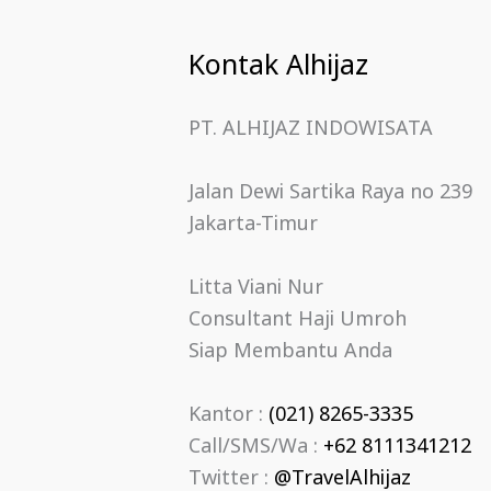
Kontak Alhijaz
PT. ALHIJAZ INDOWISATA
Jalan Dewi Sartika Raya no 239
Jakarta-Timur
Litta Viani Nur
Consultant Haji Umroh
Siap Membantu Anda
Kantor :
(021) 8265-3335
Call/SMS/Wa :
+62 8111341212
Twitter :
@TravelAlhijaz