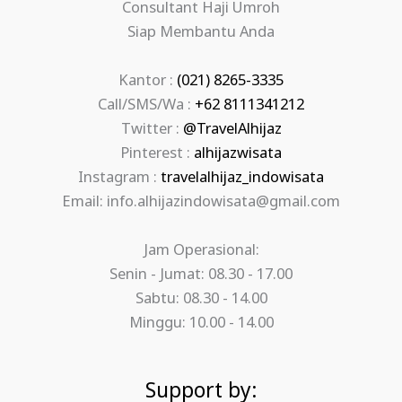
Consultant Haji Umroh
Siap Membantu Anda
Kantor :
(021) 8265-3335
Call/SMS/Wa :
+62 8111341212
Twitter :
@TravelAlhijaz
Pinterest :
alhijazwisata
Instagram :
travelalhijaz_indowisata
Email: info.alhijazindowisata@gmail.com
Jam Operasional:
Senin - Jumat: 08.30 - 17.00
Sabtu: 08.30 - 14.00
Minggu: 10.00 - 14.00
Support by: