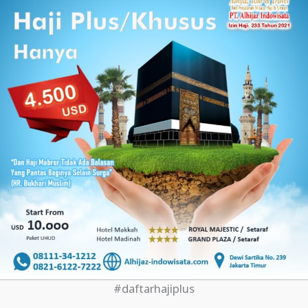
#daftarhajiplus