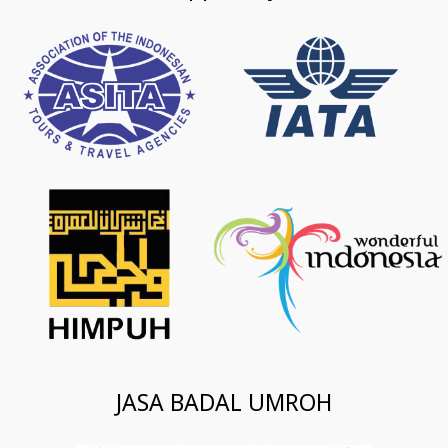
JASA BADAL UMROH