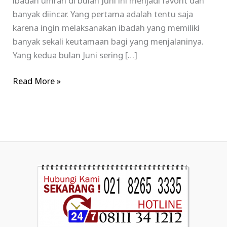
ibadah umrah di bulan Juni ini menjadi favorit dan
banyak diincar. Yang pertama adalah tentu saja
karena ingin melaksanakan ibadah yang memiliki
banyak sekali keutamaan bagi yang menjalaninya.
Yang kedua bulan Juni sering […]
Read More »