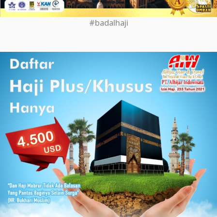
#badalhaji