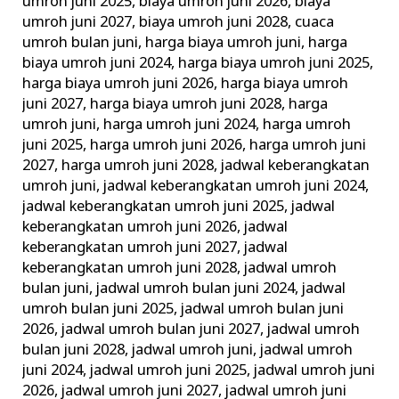
umroh juni 2025
,
biaya umroh juni 2026
,
biaya
umroh juni 2027
,
biaya umroh juni 2028
,
cuaca
umroh bulan juni
,
harga biaya umroh juni
,
harga
biaya umroh juni 2024
,
harga biaya umroh juni 2025
,
harga biaya umroh juni 2026
,
harga biaya umroh
juni 2027
,
harga biaya umroh juni 2028
,
harga
umroh juni
,
harga umroh juni 2024
,
harga umroh
juni 2025
,
harga umroh juni 2026
,
harga umroh juni
2027
,
harga umroh juni 2028
,
jadwal keberangkatan
umroh juni
,
jadwal keberangkatan umroh juni 2024
,
jadwal keberangkatan umroh juni 2025
,
jadwal
keberangkatan umroh juni 2026
,
jadwal
keberangkatan umroh juni 2027
,
jadwal
keberangkatan umroh juni 2028
,
jadwal umroh
bulan juni
,
jadwal umroh bulan juni 2024
,
jadwal
umroh bulan juni 2025
,
jadwal umroh bulan juni
2026
,
jadwal umroh bulan juni 2027
,
jadwal umroh
bulan juni 2028
,
jadwal umroh juni
,
jadwal umroh
juni 2024
,
jadwal umroh juni 2025
,
jadwal umroh juni
2026
,
jadwal umroh juni 2027
,
jadwal umroh juni