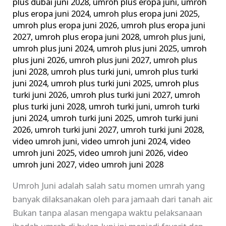
plus dubai juni 2028
,
umroh plus eropa juni
,
umroh
plus eropa juni 2024
,
umroh plus eropa juni 2025
,
umroh plus eropa juni 2026
,
umroh plus eropa juni
2027
,
umroh plus eropa juni 2028
,
umroh plus juni
,
umroh plus juni 2024
,
umroh plus juni 2025
,
umroh
plus juni 2026
,
umroh plus juni 2027
,
umroh plus
juni 2028
,
umroh plus turki juni
,
umroh plus turki
juni 2024
,
umroh plus turki juni 2025
,
umroh plus
turki juni 2026
,
umroh plus turki juni 2027
,
umroh
plus turki juni 2028
,
umroh turki juni
,
umroh turki
juni 2024
,
umroh turki juni 2025
,
umroh turki juni
2026
,
umroh turki juni 2027
,
umroh turki juni 2028
,
video umroh juni
,
video umroh juni 2024
,
video
umroh juni 2025
,
video umroh juni 2026
,
video
umroh juni 2027
,
video umroh juni 2028
Umroh Juni adalah salah satu momen umrah yang
banyak dilaksanakan oleh para jamaah dari tanah air.
Bukan tanpa alasan mengapa waktu pelaksanaan