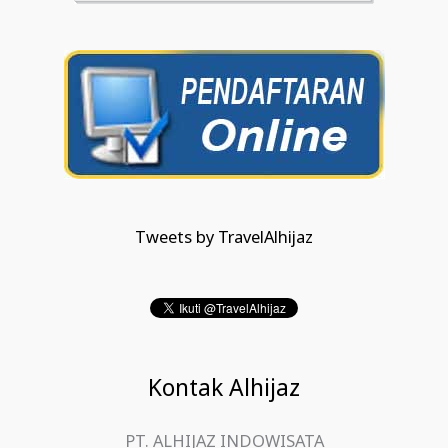
Tweets by TravelAlhijaz
Kontak Alhijaz
PT. ALHIJAZ INDOWISATA