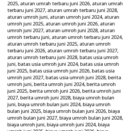
2025
,
aturan umrah terbaru juni 2026
,
aturan umrah
&
terbaru juni 2027
,
aturan umrah terbaru juni 2028
,
Tata
aturan umroh juni
,
aturan umroh juni 2024
,
aturan
Caranya
umroh juni 2025
,
aturan umroh juni 2026
,
aturan
umroh juni 2027
,
aturan umroh juni 2028
,
aturan
umroh terbaru juni
,
aturan umroh terbaru juni 2024
,
aturan umroh terbaru juni 2025
,
aturan umroh
terbaru juni 2026
,
aturan umroh terbaru juni 2027
,
aturan umroh terbaru juni 2028
,
batas usia umroh
juni
,
batas usia umroh juni 2024
,
batas usia umroh
juni 2025
,
batas usia umroh juni 2026
,
batas usia
umroh juni 2027
,
batas usia umroh juni 2028
,
berita
umroh juni
,
berita umroh juni 2024
,
berita umroh
juni 2025
,
berita umroh juni 2026
,
berita umroh juni
2027
,
berita umroh juni 2028
,
biaya umroh bulan
juni
,
biaya umroh bulan juni 2024
,
biaya umroh
bulan juni 2025
,
biaya umroh bulan juni 2026
,
biaya
umroh bulan juni 2027
,
biaya umroh bulan juni 2028
,
biaya umroh juni
,
biaya umroh juni 2024
,
biaya