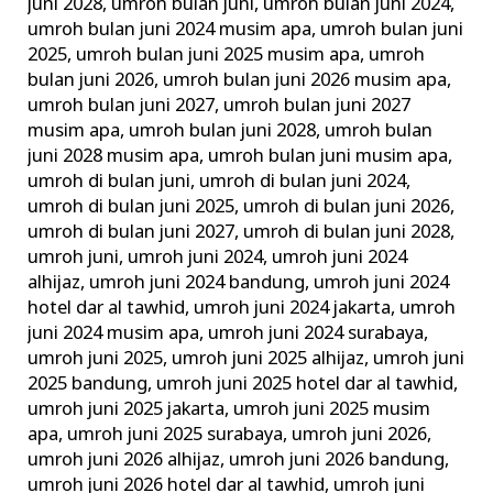
juni 2028
,
umroh bulan juni
,
umroh bulan juni 2024
,
umroh bulan juni 2024 musim apa
,
umroh bulan juni
2025
,
umroh bulan juni 2025 musim apa
,
umroh
bulan juni 2026
,
umroh bulan juni 2026 musim apa
,
umroh bulan juni 2027
,
umroh bulan juni 2027
musim apa
,
umroh bulan juni 2028
,
umroh bulan
juni 2028 musim apa
,
umroh bulan juni musim apa
,
umroh di bulan juni
,
umroh di bulan juni 2024
,
umroh di bulan juni 2025
,
umroh di bulan juni 2026
,
umroh di bulan juni 2027
,
umroh di bulan juni 2028
,
umroh juni
,
umroh juni 2024
,
umroh juni 2024
alhijaz
,
umroh juni 2024 bandung
,
umroh juni 2024
hotel dar al tawhid
,
umroh juni 2024 jakarta
,
umroh
juni 2024 musim apa
,
umroh juni 2024 surabaya
,
umroh juni 2025
,
umroh juni 2025 alhijaz
,
umroh juni
2025 bandung
,
umroh juni 2025 hotel dar al tawhid
,
umroh juni 2025 jakarta
,
umroh juni 2025 musim
apa
,
umroh juni 2025 surabaya
,
umroh juni 2026
,
umroh juni 2026 alhijaz
,
umroh juni 2026 bandung
,
umroh juni 2026 hotel dar al tawhid
,
umroh juni