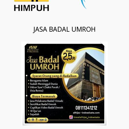
JASA BADAL UMROH