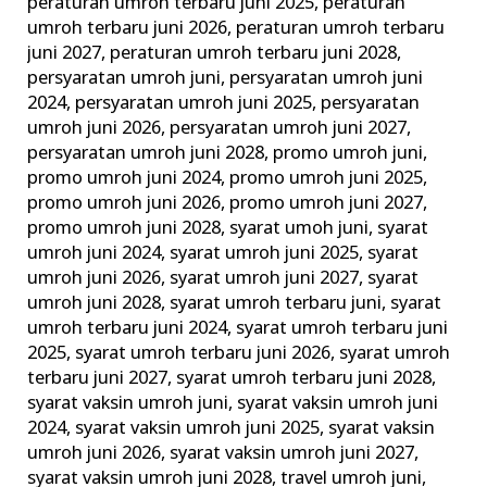
peraturan umroh terbaru juni 2025
,
peraturan
umroh terbaru juni 2026
,
peraturan umroh terbaru
juni 2027
,
peraturan umroh terbaru juni 2028
,
persyaratan umroh juni
,
persyaratan umroh juni
2024
,
persyaratan umroh juni 2025
,
persyaratan
umroh juni 2026
,
persyaratan umroh juni 2027
,
persyaratan umroh juni 2028
,
promo umroh juni
,
promo umroh juni 2024
,
promo umroh juni 2025
,
promo umroh juni 2026
,
promo umroh juni 2027
,
promo umroh juni 2028
,
syarat umoh juni
,
syarat
umroh juni 2024
,
syarat umroh juni 2025
,
syarat
umroh juni 2026
,
syarat umroh juni 2027
,
syarat
umroh juni 2028
,
syarat umroh terbaru juni
,
syarat
umroh terbaru juni 2024
,
syarat umroh terbaru juni
2025
,
syarat umroh terbaru juni 2026
,
syarat umroh
terbaru juni 2027
,
syarat umroh terbaru juni 2028
,
syarat vaksin umroh juni
,
syarat vaksin umroh juni
2024
,
syarat vaksin umroh juni 2025
,
syarat vaksin
umroh juni 2026
,
syarat vaksin umroh juni 2027
,
syarat vaksin umroh juni 2028
,
travel umroh juni
,