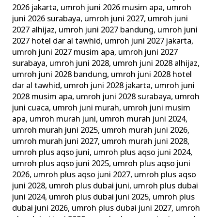
2026 jakarta
,
umroh juni 2026 musim apa
,
umroh
juni 2026 surabaya
,
umroh juni 2027
,
umroh juni
2027 alhijaz
,
umroh juni 2027 bandung
,
umroh juni
2027 hotel dar al tawhid
,
umroh juni 2027 jakarta
,
umroh juni 2027 musim apa
,
umroh juni 2027
surabaya
,
umroh juni 2028
,
umroh juni 2028 alhijaz
,
umroh juni 2028 bandung
,
umroh juni 2028 hotel
dar al tawhid
,
umroh juni 2028 jakarta
,
umroh juni
2028 musim apa
,
umroh juni 2028 surabaya
,
umroh
juni cuaca
,
umroh juni murah
,
umroh juni musim
apa
,
umroh murah juni
,
umroh murah juni 2024
,
umroh murah juni 2025
,
umroh murah juni 2026
,
umroh murah juni 2027
,
umroh murah juni 2028
,
umroh plus aqso juni
,
umroh plus aqso juni 2024
,
umroh plus aqso juni 2025
,
umroh plus aqso juni
2026
,
umroh plus aqso juni 2027
,
umroh plus aqso
juni 2028
,
umroh plus dubai juni
,
umroh plus dubai
juni 2024
,
umroh plus dubai juni 2025
,
umroh plus
dubai juni 2026
,
umroh plus dubai juni 2027
,
umroh