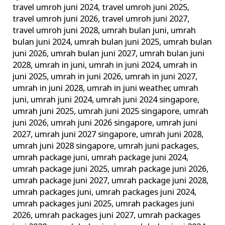
travel umroh juni 2024
,
travel umroh juni 2025
,
travel umroh juni 2026
,
travel umroh juni 2027
,
travel umroh juni 2028
,
umrah bulan juni
,
umrah
bulan juni 2024
,
umrah bulan juni 2025
,
umrah bulan
juni 2026
,
umrah bulan juni 2027
,
umrah bulan juni
2028
,
umrah in juni
,
umrah in juni 2024
,
umrah in
juni 2025
,
umrah in juni 2026
,
umrah in juni 2027
,
umrah in juni 2028
,
umrah in juni weather
,
umrah
juni
,
umrah juni 2024
,
umrah juni 2024 singapore
,
umrah juni 2025
,
umrah juni 2025 singapore
,
umrah
juni 2026
,
umrah juni 2026 singapore
,
umrah juni
2027
,
umrah juni 2027 singapore
,
umrah juni 2028
,
umrah juni 2028 singapore
,
umrah juni packages
,
umrah package juni
,
umrah package juni 2024
,
umrah package juni 2025
,
umrah package juni 2026
,
umrah package juni 2027
,
umrah package juni 2028
,
umrah packages juni
,
umrah packages juni 2024
,
umrah packages juni 2025
,
umrah packages juni
2026
,
umrah packages juni 2027
,
umrah packages