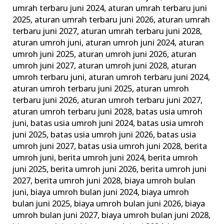
Juni
umrah terbaru juni 2024
,
aturan umrah terbaru juni
2025
,
aturan umrah terbaru juni 2026
,
aturan umrah
&
terbaru juni 2027
,
aturan umrah terbaru juni 2028
,
Tata
aturan umroh juni
,
aturan umroh juni 2024
,
aturan
Caranya
umroh juni 2025
,
aturan umroh juni 2026
,
aturan
umroh juni 2027
,
aturan umroh juni 2028
,
aturan
umroh terbaru juni
,
aturan umroh terbaru juni 2024
,
aturan umroh terbaru juni 2025
,
aturan umroh
terbaru juni 2026
,
aturan umroh terbaru juni 2027
,
aturan umroh terbaru juni 2028
,
batas usia umroh
juni
,
batas usia umroh juni 2024
,
batas usia umroh
juni 2025
,
batas usia umroh juni 2026
,
batas usia
umroh juni 2027
,
batas usia umroh juni 2028
,
berita
umroh juni
,
berita umroh juni 2024
,
berita umroh
juni 2025
,
berita umroh juni 2026
,
berita umroh juni
2027
,
berita umroh juni 2028
,
biaya umroh bulan
juni
,
biaya umroh bulan juni 2024
,
biaya umroh
bulan juni 2025
,
biaya umroh bulan juni 2026
,
biaya
umroh bulan juni 2027
,
biaya umroh bulan juni 2028
,