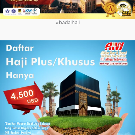
#badalhaji