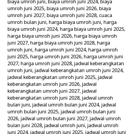
biaya umroh juni
,
biaya umroh juni 2024
,
biaya
umroh juni 2025
,
biaya umroh juni 2026
,
biaya
umroh juni 2027
,
biaya umroh juni 2028
,
cuaca
umroh bulan juni
,
harga biaya umroh juni
,
harga
biaya umroh juni 2024
,
harga biaya umroh juni 2025
,
harga biaya umroh juni 2026
,
harga biaya umroh
juni 2027
,
harga biaya umroh juni 2028
,
harga
umroh juni
,
harga umroh juni 2024
,
harga umroh
juni 2025
,
harga umroh juni 2026
,
harga umroh juni
2027
,
harga umroh juni 2028
,
jadwal keberangkatan
umroh juni
,
jadwal keberangkatan umroh juni 2024
,
jadwal keberangkatan umroh juni 2025
,
jadwal
keberangkatan umroh juni 2026
,
jadwal
keberangkatan umroh juni 2027
,
jadwal
keberangkatan umroh juni 2028
,
jadwal umroh
bulan juni
,
jadwal umroh bulan juni 2024
,
jadwal
umroh bulan juni 2025
,
jadwal umroh bulan juni
2026
,
jadwal umroh bulan juni 2027
,
jadwal umroh
bulan juni 2028
,
jadwal umroh juni
,
jadwal umroh
juni 2024
,
jadwal umroh juni 2025
,
jadwal umroh juni