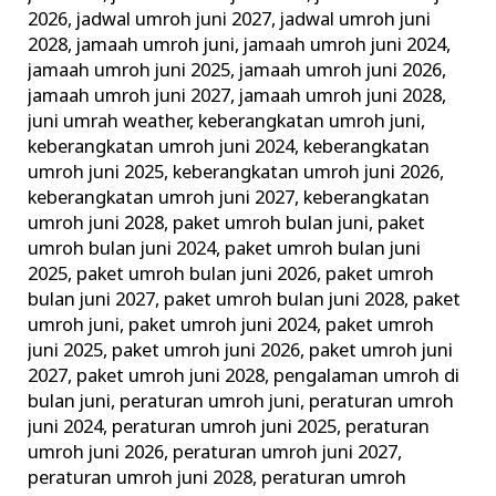
2026
,
jadwal umroh juni 2027
,
jadwal umroh juni
2028
,
jamaah umroh juni
,
jamaah umroh juni 2024
,
jamaah umroh juni 2025
,
jamaah umroh juni 2026
,
jamaah umroh juni 2027
,
jamaah umroh juni 2028
,
juni umrah weather
,
keberangkatan umroh juni
,
keberangkatan umroh juni 2024
,
keberangkatan
umroh juni 2025
,
keberangkatan umroh juni 2026
,
keberangkatan umroh juni 2027
,
keberangkatan
umroh juni 2028
,
paket umroh bulan juni
,
paket
umroh bulan juni 2024
,
paket umroh bulan juni
2025
,
paket umroh bulan juni 2026
,
paket umroh
bulan juni 2027
,
paket umroh bulan juni 2028
,
paket
umroh juni
,
paket umroh juni 2024
,
paket umroh
juni 2025
,
paket umroh juni 2026
,
paket umroh juni
2027
,
paket umroh juni 2028
,
pengalaman umroh di
bulan juni
,
peraturan umroh juni
,
peraturan umroh
juni 2024
,
peraturan umroh juni 2025
,
peraturan
umroh juni 2026
,
peraturan umroh juni 2027
,
peraturan umroh juni 2028
,
peraturan umroh