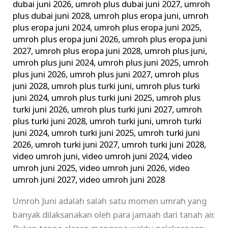
dubai juni 2026
,
umroh plus dubai juni 2027
,
umroh
plus dubai juni 2028
,
umroh plus eropa juni
,
umroh
plus eropa juni 2024
,
umroh plus eropa juni 2025
,
umroh plus eropa juni 2026
,
umroh plus eropa juni
2027
,
umroh plus eropa juni 2028
,
umroh plus juni
,
umroh plus juni 2024
,
umroh plus juni 2025
,
umroh
plus juni 2026
,
umroh plus juni 2027
,
umroh plus
juni 2028
,
umroh plus turki juni
,
umroh plus turki
juni 2024
,
umroh plus turki juni 2025
,
umroh plus
turki juni 2026
,
umroh plus turki juni 2027
,
umroh
plus turki juni 2028
,
umroh turki juni
,
umroh turki
juni 2024
,
umroh turki juni 2025
,
umroh turki juni
2026
,
umroh turki juni 2027
,
umroh turki juni 2028
,
video umroh juni
,
video umroh juni 2024
,
video
umroh juni 2025
,
video umroh juni 2026
,
video
umroh juni 2027
,
video umroh juni 2028
Umroh Juni adalah salah satu momen umrah yang
banyak dilaksanakan oleh para jamaah dari tanah air.