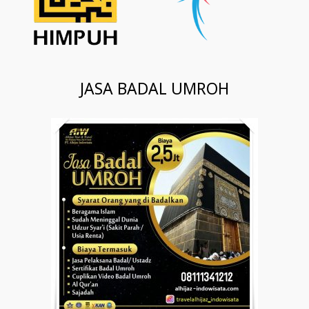
JASA BADAL UMROH