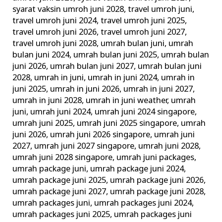
syarat vaksin umroh juni 2028
,
travel umroh juni
,
travel umroh juni 2024
,
travel umroh juni 2025
,
travel umroh juni 2026
,
travel umroh juni 2027
,
travel umroh juni 2028
,
umrah bulan juni
,
umrah
bulan juni 2024
,
umrah bulan juni 2025
,
umrah bulan
juni 2026
,
umrah bulan juni 2027
,
umrah bulan juni
2028
,
umrah in juni
,
umrah in juni 2024
,
umrah in
juni 2025
,
umrah in juni 2026
,
umrah in juni 2027
,
umrah in juni 2028
,
umrah in juni weather
,
umrah
juni
,
umrah juni 2024
,
umrah juni 2024 singapore
,
umrah juni 2025
,
umrah juni 2025 singapore
,
umrah
juni 2026
,
umrah juni 2026 singapore
,
umrah juni
2027
,
umrah juni 2027 singapore
,
umrah juni 2028
,
umrah juni 2028 singapore
,
umrah juni packages
,
umrah package juni
,
umrah package juni 2024
,
umrah package juni 2025
,
umrah package juni 2026
,
umrah package juni 2027
,
umrah package juni 2028
,
umrah packages juni
,
umrah packages juni 2024
,
umrah packages juni 2025
,
umrah packages juni