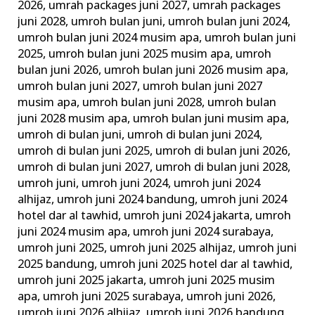
2026
,
umrah packages juni 2027
,
umrah packages
juni 2028
,
umroh bulan juni
,
umroh bulan juni 2024
,
umroh bulan juni 2024 musim apa
,
umroh bulan juni
2025
,
umroh bulan juni 2025 musim apa
,
umroh
bulan juni 2026
,
umroh bulan juni 2026 musim apa
,
umroh bulan juni 2027
,
umroh bulan juni 2027
musim apa
,
umroh bulan juni 2028
,
umroh bulan
juni 2028 musim apa
,
umroh bulan juni musim apa
,
umroh di bulan juni
,
umroh di bulan juni 2024
,
umroh di bulan juni 2025
,
umroh di bulan juni 2026
,
umroh di bulan juni 2027
,
umroh di bulan juni 2028
,
umroh juni
,
umroh juni 2024
,
umroh juni 2024
alhijaz
,
umroh juni 2024 bandung
,
umroh juni 2024
hotel dar al tawhid
,
umroh juni 2024 jakarta
,
umroh
juni 2024 musim apa
,
umroh juni 2024 surabaya
,
umroh juni 2025
,
umroh juni 2025 alhijaz
,
umroh juni
2025 bandung
,
umroh juni 2025 hotel dar al tawhid
,
umroh juni 2025 jakarta
,
umroh juni 2025 musim
apa
,
umroh juni 2025 surabaya
,
umroh juni 2026
,
umroh juni 2026 alhijaz
,
umroh juni 2026 bandung
,