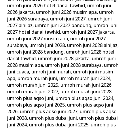
umroh juni 2026 hotel dar al tawhid
,
umroh juni
2026 jakarta
,
umroh juni 2026 musim apa
,
umroh
juni 2026 surabaya
,
umroh juni 2027
,
umroh juni
2027 alhijaz
,
umroh juni 2027 bandung
,
umroh juni
2027 hotel dar al tawhid
,
umroh juni 2027 jakarta
,
umroh juni 2027 musim apa
,
umroh juni 2027
surabaya
,
umroh juni 2028
,
umroh juni 2028 alhijaz
,
umroh juni 2028 bandung
,
umroh juni 2028 hotel
dar al tawhid
,
umroh juni 2028 jakarta
,
umroh juni
2028 musim apa
,
umroh juni 2028 surabaya
,
umroh
juni cuaca
,
umroh juni murah
,
umroh juni musim
apa
,
umroh murah juni
,
umroh murah juni 2024
,
umroh murah juni 2025
,
umroh murah juni 2026
,
umroh murah juni 2027
,
umroh murah juni 2028
,
umroh plus aqso juni
,
umroh plus aqso juni 2024
,
umroh plus aqso juni 2025
,
umroh plus aqso juni
2026
,
umroh plus aqso juni 2027
,
umroh plus aqso
juni 2028
,
umroh plus dubai juni
,
umroh plus dubai
juni 2024
,
umroh plus dubai juni 2025
,
umroh plus