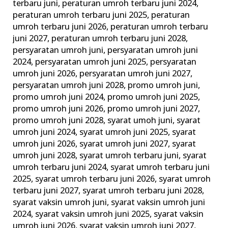
terbaru juni
,
peraturan umroh terbaru juni 2024
,
peraturan umroh terbaru juni 2025
,
peraturan
umroh terbaru juni 2026
,
peraturan umroh terbaru
juni 2027
,
peraturan umroh terbaru juni 2028
,
persyaratan umroh juni
,
persyaratan umroh juni
2024
,
persyaratan umroh juni 2025
,
persyaratan
umroh juni 2026
,
persyaratan umroh juni 2027
,
persyaratan umroh juni 2028
,
promo umroh juni
,
promo umroh juni 2024
,
promo umroh juni 2025
,
promo umroh juni 2026
,
promo umroh juni 2027
,
promo umroh juni 2028
,
syarat umoh juni
,
syarat
umroh juni 2024
,
syarat umroh juni 2025
,
syarat
umroh juni 2026
,
syarat umroh juni 2027
,
syarat
umroh juni 2028
,
syarat umroh terbaru juni
,
syarat
umroh terbaru juni 2024
,
syarat umroh terbaru juni
2025
,
syarat umroh terbaru juni 2026
,
syarat umroh
terbaru juni 2027
,
syarat umroh terbaru juni 2028
,
syarat vaksin umroh juni
,
syarat vaksin umroh juni
2024
,
syarat vaksin umroh juni 2025
,
syarat vaksin
umroh juni 2026
,
syarat vaksin umroh juni 2027
,