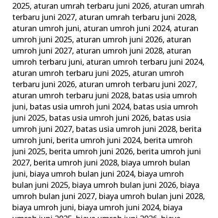
2025
,
aturan umrah terbaru juni 2026
,
aturan umrah
&
terbaru juni 2027
,
aturan umrah terbaru juni 2028
,
Tata
aturan umroh juni
,
aturan umroh juni 2024
,
aturan
Caranya
umroh juni 2025
,
aturan umroh juni 2026
,
aturan
umroh juni 2027
,
aturan umroh juni 2028
,
aturan
umroh terbaru juni
,
aturan umroh terbaru juni 2024
,
aturan umroh terbaru juni 2025
,
aturan umroh
terbaru juni 2026
,
aturan umroh terbaru juni 2027
,
aturan umroh terbaru juni 2028
,
batas usia umroh
juni
,
batas usia umroh juni 2024
,
batas usia umroh
juni 2025
,
batas usia umroh juni 2026
,
batas usia
umroh juni 2027
,
batas usia umroh juni 2028
,
berita
umroh juni
,
berita umroh juni 2024
,
berita umroh
juni 2025
,
berita umroh juni 2026
,
berita umroh juni
2027
,
berita umroh juni 2028
,
biaya umroh bulan
juni
,
biaya umroh bulan juni 2024
,
biaya umroh
bulan juni 2025
,
biaya umroh bulan juni 2026
,
biaya
umroh bulan juni 2027
,
biaya umroh bulan juni 2028
,
biaya umroh juni
,
biaya umroh juni 2024
,
biaya