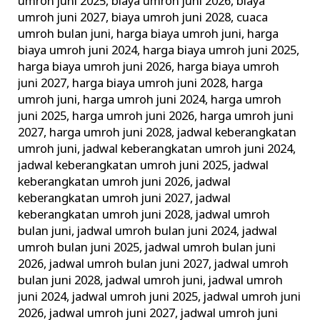
umroh juni 2025
,
biaya umroh juni 2026
,
biaya
umroh juni 2027
,
biaya umroh juni 2028
,
cuaca
umroh bulan juni
,
harga biaya umroh juni
,
harga
biaya umroh juni 2024
,
harga biaya umroh juni 2025
,
harga biaya umroh juni 2026
,
harga biaya umroh
juni 2027
,
harga biaya umroh juni 2028
,
harga
umroh juni
,
harga umroh juni 2024
,
harga umroh
juni 2025
,
harga umroh juni 2026
,
harga umroh juni
2027
,
harga umroh juni 2028
,
jadwal keberangkatan
umroh juni
,
jadwal keberangkatan umroh juni 2024
,
jadwal keberangkatan umroh juni 2025
,
jadwal
keberangkatan umroh juni 2026
,
jadwal
keberangkatan umroh juni 2027
,
jadwal
keberangkatan umroh juni 2028
,
jadwal umroh
bulan juni
,
jadwal umroh bulan juni 2024
,
jadwal
umroh bulan juni 2025
,
jadwal umroh bulan juni
2026
,
jadwal umroh bulan juni 2027
,
jadwal umroh
bulan juni 2028
,
jadwal umroh juni
,
jadwal umroh
juni 2024
,
jadwal umroh juni 2025
,
jadwal umroh juni
2026
,
jadwal umroh juni 2027
,
jadwal umroh juni