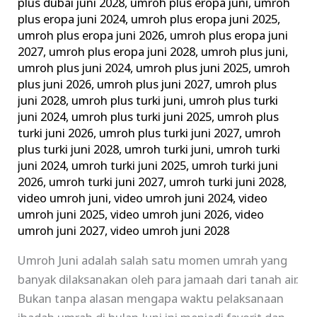
plus dubai juni 2028
,
umroh plus eropa juni
,
umroh
plus eropa juni 2024
,
umroh plus eropa juni 2025
,
umroh plus eropa juni 2026
,
umroh plus eropa juni
2027
,
umroh plus eropa juni 2028
,
umroh plus juni
,
umroh plus juni 2024
,
umroh plus juni 2025
,
umroh
plus juni 2026
,
umroh plus juni 2027
,
umroh plus
juni 2028
,
umroh plus turki juni
,
umroh plus turki
juni 2024
,
umroh plus turki juni 2025
,
umroh plus
turki juni 2026
,
umroh plus turki juni 2027
,
umroh
plus turki juni 2028
,
umroh turki juni
,
umroh turki
juni 2024
,
umroh turki juni 2025
,
umroh turki juni
2026
,
umroh turki juni 2027
,
umroh turki juni 2028
,
video umroh juni
,
video umroh juni 2024
,
video
umroh juni 2025
,
video umroh juni 2026
,
video
umroh juni 2027
,
video umroh juni 2028
Umroh Juni adalah salah satu momen umrah yang
banyak dilaksanakan oleh para jamaah dari tanah air.
Bukan tanpa alasan mengapa waktu pelaksanaan