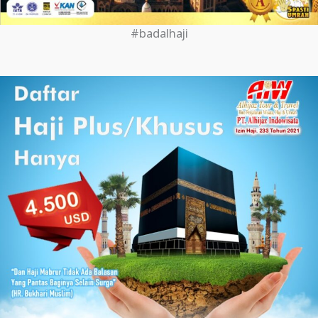
#badalhaji