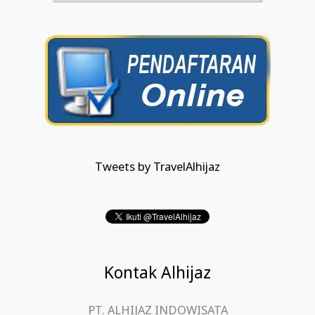
Tweets by TravelAlhijaz
Kontak Alhijaz
PT. ALHIJAZ INDOWISATA