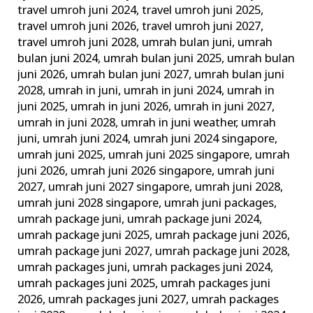
travel umroh juni 2024
,
travel umroh juni 2025
,
travel umroh juni 2026
,
travel umroh juni 2027
,
travel umroh juni 2028
,
umrah bulan juni
,
umrah
bulan juni 2024
,
umrah bulan juni 2025
,
umrah bulan
juni 2026
,
umrah bulan juni 2027
,
umrah bulan juni
2028
,
umrah in juni
,
umrah in juni 2024
,
umrah in
juni 2025
,
umrah in juni 2026
,
umrah in juni 2027
,
umrah in juni 2028
,
umrah in juni weather
,
umrah
juni
,
umrah juni 2024
,
umrah juni 2024 singapore
,
umrah juni 2025
,
umrah juni 2025 singapore
,
umrah
juni 2026
,
umrah juni 2026 singapore
,
umrah juni
2027
,
umrah juni 2027 singapore
,
umrah juni 2028
,
umrah juni 2028 singapore
,
umrah juni packages
,
umrah package juni
,
umrah package juni 2024
,
umrah package juni 2025
,
umrah package juni 2026
,
umrah package juni 2027
,
umrah package juni 2028
,
umrah packages juni
,
umrah packages juni 2024
,
umrah packages juni 2025
,
umrah packages juni
2026
,
umrah packages juni 2027
,
umrah packages