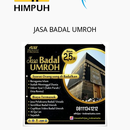
JASA BADAL UMROH