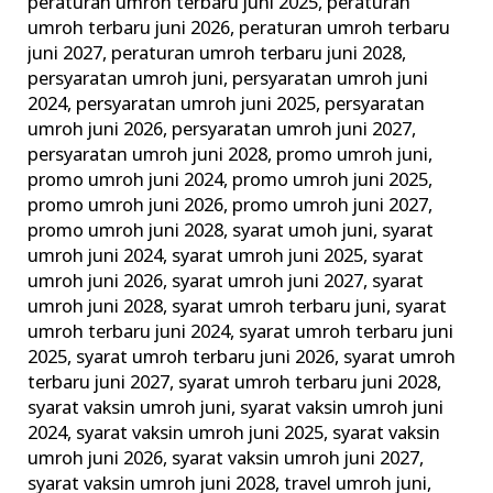
peraturan umroh terbaru juni 2025
,
peraturan
umroh terbaru juni 2026
,
peraturan umroh terbaru
juni 2027
,
peraturan umroh terbaru juni 2028
,
persyaratan umroh juni
,
persyaratan umroh juni
2024
,
persyaratan umroh juni 2025
,
persyaratan
umroh juni 2026
,
persyaratan umroh juni 2027
,
persyaratan umroh juni 2028
,
promo umroh juni
,
promo umroh juni 2024
,
promo umroh juni 2025
,
promo umroh juni 2026
,
promo umroh juni 2027
,
promo umroh juni 2028
,
syarat umoh juni
,
syarat
umroh juni 2024
,
syarat umroh juni 2025
,
syarat
umroh juni 2026
,
syarat umroh juni 2027
,
syarat
umroh juni 2028
,
syarat umroh terbaru juni
,
syarat
umroh terbaru juni 2024
,
syarat umroh terbaru juni
2025
,
syarat umroh terbaru juni 2026
,
syarat umroh
terbaru juni 2027
,
syarat umroh terbaru juni 2028
,
syarat vaksin umroh juni
,
syarat vaksin umroh juni
2024
,
syarat vaksin umroh juni 2025
,
syarat vaksin
umroh juni 2026
,
syarat vaksin umroh juni 2027
,
syarat vaksin umroh juni 2028
,
travel umroh juni
,