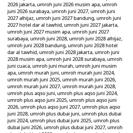
2026 jakarta
,
umroh juni 2026 musim apa
,
umroh
juni 2026 surabaya
,
umroh juni 2027
,
umroh juni
2027 alhijaz
,
umroh juni 2027 bandung
,
umroh juni
2027 hotel dar al tawhid
,
umroh juni 2027 jakarta
,
umroh juni 2027 musim apa
,
umroh juni 2027
surabaya
,
umroh juni 2028
,
umroh juni 2028 alhijaz
,
umroh juni 2028 bandung
,
umroh juni 2028 hotel
dar al tawhid
,
umroh juni 2028 jakarta
,
umroh juni
2028 musim apa
,
umroh juni 2028 surabaya
,
umroh
juni cuaca
,
umroh juni murah
,
umroh juni musim
apa
,
umroh murah juni
,
umroh murah juni 2024
,
umroh murah juni 2025
,
umroh murah juni 2026
,
umroh murah juni 2027
,
umroh murah juni 2028
,
umroh plus aqso juni
,
umroh plus aqso juni 2024
,
umroh plus aqso juni 2025
,
umroh plus aqso juni
2026
,
umroh plus aqso juni 2027
,
umroh plus aqso
juni 2028
,
umroh plus dubai juni
,
umroh plus dubai
juni 2024
,
umroh plus dubai juni 2025
,
umroh plus
dubai juni 2026
,
umroh plus dubai juni 2027
,
umroh