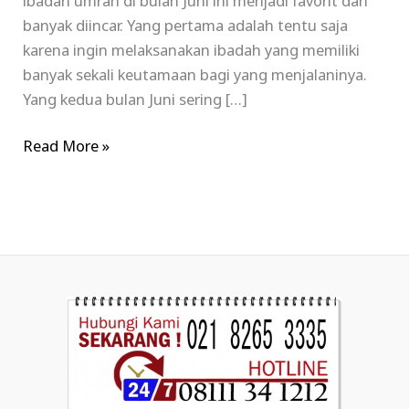
ibadah umrah di bulan Juni ini menjadi favorit dan
banyak diincar. Yang pertama adalah tentu saja
karena ingin melaksanakan ibadah yang memiliki
banyak sekali keutamaan bagi yang menjalaninya.
Yang kedua bulan Juni sering […]
Read More »