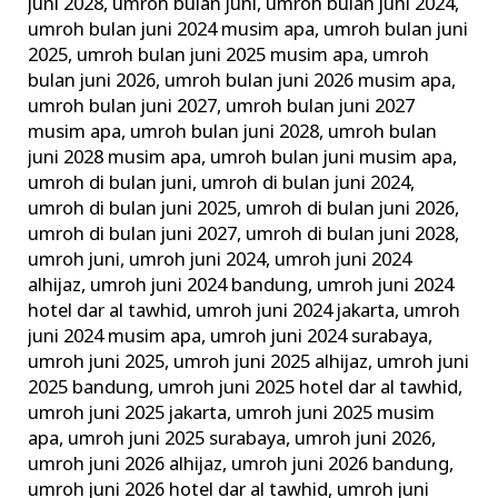
juni 2028
,
umroh bulan juni
,
umroh bulan juni 2024
,
umroh bulan juni 2024 musim apa
,
umroh bulan juni
2025
,
umroh bulan juni 2025 musim apa
,
umroh
bulan juni 2026
,
umroh bulan juni 2026 musim apa
,
umroh bulan juni 2027
,
umroh bulan juni 2027
musim apa
,
umroh bulan juni 2028
,
umroh bulan
juni 2028 musim apa
,
umroh bulan juni musim apa
,
umroh di bulan juni
,
umroh di bulan juni 2024
,
umroh di bulan juni 2025
,
umroh di bulan juni 2026
,
umroh di bulan juni 2027
,
umroh di bulan juni 2028
,
umroh juni
,
umroh juni 2024
,
umroh juni 2024
alhijaz
,
umroh juni 2024 bandung
,
umroh juni 2024
hotel dar al tawhid
,
umroh juni 2024 jakarta
,
umroh
juni 2024 musim apa
,
umroh juni 2024 surabaya
,
umroh juni 2025
,
umroh juni 2025 alhijaz
,
umroh juni
2025 bandung
,
umroh juni 2025 hotel dar al tawhid
,
umroh juni 2025 jakarta
,
umroh juni 2025 musim
apa
,
umroh juni 2025 surabaya
,
umroh juni 2026
,
umroh juni 2026 alhijaz
,
umroh juni 2026 bandung
,
umroh juni 2026 hotel dar al tawhid
,
umroh juni