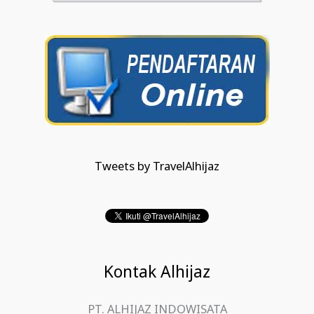
Tweets by TravelAlhijaz
Kontak Alhijaz
PT. ALHIJAZ INDOWISATA