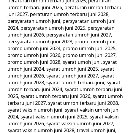
peraturan umroh terbaru juni 2025
,
peraturan
umroh terbaru juni 2026
,
peraturan umroh terbaru
juni 2027
,
peraturan umroh terbaru juni 2028
,
persyaratan umroh juni
,
persyaratan umroh juni
2024
,
persyaratan umroh juni 2025
,
persyaratan
umroh juni 2026
,
persyaratan umroh juni 2027
,
persyaratan umroh juni 2028
,
promo umroh juni
,
promo umroh juni 2024
,
promo umroh juni 2025
,
promo umroh juni 2026
,
promo umroh juni 2027
,
promo umroh juni 2028
,
syarat umoh juni
,
syarat
umroh juni 2024
,
syarat umroh juni 2025
,
syarat
umroh juni 2026
,
syarat umroh juni 2027
,
syarat
umroh juni 2028
,
syarat umroh terbaru juni
,
syarat
umroh terbaru juni 2024
,
syarat umroh terbaru juni
2025
,
syarat umroh terbaru juni 2026
,
syarat umroh
terbaru juni 2027
,
syarat umroh terbaru juni 2028
,
syarat vaksin umroh juni
,
syarat vaksin umroh juni
2024
,
syarat vaksin umroh juni 2025
,
syarat vaksin
umroh juni 2026
,
syarat vaksin umroh juni 2027
,
syarat vaksin umroh juni 2028
,
travel umroh juni
,