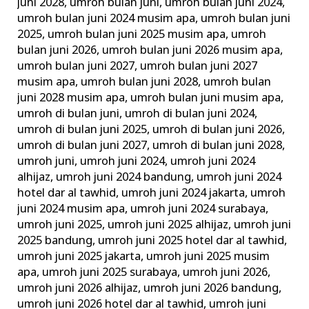
juni 2028
,
umroh bulan juni
,
umroh bulan juni 2024
,
umroh bulan juni 2024 musim apa
,
umroh bulan juni
2025
,
umroh bulan juni 2025 musim apa
,
umroh
bulan juni 2026
,
umroh bulan juni 2026 musim apa
,
umroh bulan juni 2027
,
umroh bulan juni 2027
musim apa
,
umroh bulan juni 2028
,
umroh bulan
juni 2028 musim apa
,
umroh bulan juni musim apa
,
umroh di bulan juni
,
umroh di bulan juni 2024
,
umroh di bulan juni 2025
,
umroh di bulan juni 2026
,
umroh di bulan juni 2027
,
umroh di bulan juni 2028
,
umroh juni
,
umroh juni 2024
,
umroh juni 2024
alhijaz
,
umroh juni 2024 bandung
,
umroh juni 2024
hotel dar al tawhid
,
umroh juni 2024 jakarta
,
umroh
juni 2024 musim apa
,
umroh juni 2024 surabaya
,
umroh juni 2025
,
umroh juni 2025 alhijaz
,
umroh juni
2025 bandung
,
umroh juni 2025 hotel dar al tawhid
,
umroh juni 2025 jakarta
,
umroh juni 2025 musim
apa
,
umroh juni 2025 surabaya
,
umroh juni 2026
,
umroh juni 2026 alhijaz
,
umroh juni 2026 bandung
,
umroh juni 2026 hotel dar al tawhid
,
umroh juni