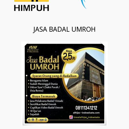
JASA BADAL UMROH