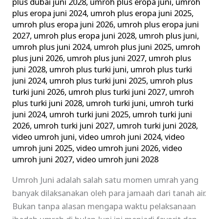
plus dubai juni 2028
,
umroh plus eropa juni
,
umroh
plus eropa juni 2024
,
umroh plus eropa juni 2025
,
umroh plus eropa juni 2026
,
umroh plus eropa juni
2027
,
umroh plus eropa juni 2028
,
umroh plus juni
,
umroh plus juni 2024
,
umroh plus juni 2025
,
umroh
plus juni 2026
,
umroh plus juni 2027
,
umroh plus
juni 2028
,
umroh plus turki juni
,
umroh plus turki
juni 2024
,
umroh plus turki juni 2025
,
umroh plus
turki juni 2026
,
umroh plus turki juni 2027
,
umroh
plus turki juni 2028
,
umroh turki juni
,
umroh turki
juni 2024
,
umroh turki juni 2025
,
umroh turki juni
2026
,
umroh turki juni 2027
,
umroh turki juni 2028
,
video umroh juni
,
video umroh juni 2024
,
video
umroh juni 2025
,
video umroh juni 2026
,
video
umroh juni 2027
,
video umroh juni 2028
Umroh Juni adalah salah satu momen umrah yang
banyak dilaksanakan oleh para jamaah dari tanah air.
Bukan tanpa alasan mengapa waktu pelaksanaan