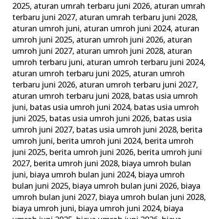
2025
,
aturan umrah terbaru juni 2026
,
aturan umrah
&
terbaru juni 2027
,
aturan umrah terbaru juni 2028
,
Tata
aturan umroh juni
,
aturan umroh juni 2024
,
aturan
Caranya
umroh juni 2025
,
aturan umroh juni 2026
,
aturan
umroh juni 2027
,
aturan umroh juni 2028
,
aturan
umroh terbaru juni
,
aturan umroh terbaru juni 2024
,
aturan umroh terbaru juni 2025
,
aturan umroh
terbaru juni 2026
,
aturan umroh terbaru juni 2027
,
aturan umroh terbaru juni 2028
,
batas usia umroh
juni
,
batas usia umroh juni 2024
,
batas usia umroh
juni 2025
,
batas usia umroh juni 2026
,
batas usia
umroh juni 2027
,
batas usia umroh juni 2028
,
berita
umroh juni
,
berita umroh juni 2024
,
berita umroh
juni 2025
,
berita umroh juni 2026
,
berita umroh juni
2027
,
berita umroh juni 2028
,
biaya umroh bulan
juni
,
biaya umroh bulan juni 2024
,
biaya umroh
bulan juni 2025
,
biaya umroh bulan juni 2026
,
biaya
umroh bulan juni 2027
,
biaya umroh bulan juni 2028
,
biaya umroh juni
,
biaya umroh juni 2024
,
biaya