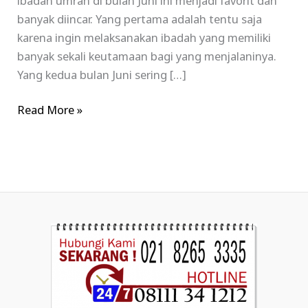
ibadah umrah di bulan Juni ini menjadi favorit dan
banyak diincar. Yang pertama adalah tentu saja
karena ingin melaksanakan ibadah yang memiliki
banyak sekali keutamaan bagi yang menjalaninya.
Yang kedua bulan Juni sering […]
Read More »