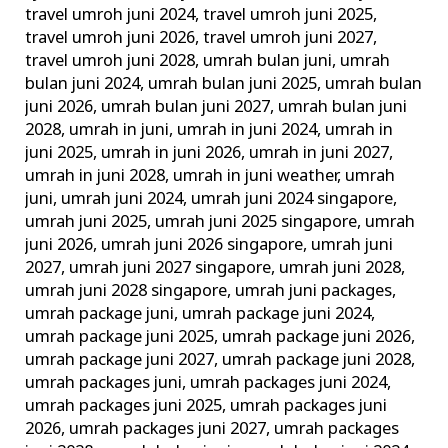
travel umroh juni 2024
,
travel umroh juni 2025
,
travel umroh juni 2026
,
travel umroh juni 2027
,
travel umroh juni 2028
,
umrah bulan juni
,
umrah
bulan juni 2024
,
umrah bulan juni 2025
,
umrah bulan
juni 2026
,
umrah bulan juni 2027
,
umrah bulan juni
2028
,
umrah in juni
,
umrah in juni 2024
,
umrah in
juni 2025
,
umrah in juni 2026
,
umrah in juni 2027
,
umrah in juni 2028
,
umrah in juni weather
,
umrah
juni
,
umrah juni 2024
,
umrah juni 2024 singapore
,
umrah juni 2025
,
umrah juni 2025 singapore
,
umrah
juni 2026
,
umrah juni 2026 singapore
,
umrah juni
2027
,
umrah juni 2027 singapore
,
umrah juni 2028
,
umrah juni 2028 singapore
,
umrah juni packages
,
umrah package juni
,
umrah package juni 2024
,
umrah package juni 2025
,
umrah package juni 2026
,
umrah package juni 2027
,
umrah package juni 2028
,
umrah packages juni
,
umrah packages juni 2024
,
umrah packages juni 2025
,
umrah packages juni
2026
,
umrah packages juni 2027
,
umrah packages