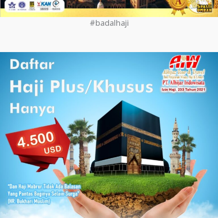
#badalhaji