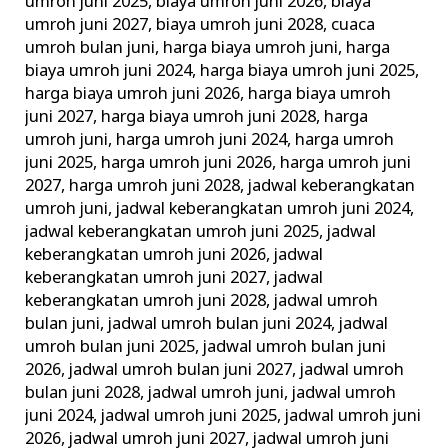
umroh juni 2025
,
biaya umroh juni 2026
,
biaya
umroh juni 2027
,
biaya umroh juni 2028
,
cuaca
umroh bulan juni
,
harga biaya umroh juni
,
harga
biaya umroh juni 2024
,
harga biaya umroh juni 2025
,
harga biaya umroh juni 2026
,
harga biaya umroh
juni 2027
,
harga biaya umroh juni 2028
,
harga
umroh juni
,
harga umroh juni 2024
,
harga umroh
juni 2025
,
harga umroh juni 2026
,
harga umroh juni
2027
,
harga umroh juni 2028
,
jadwal keberangkatan
umroh juni
,
jadwal keberangkatan umroh juni 2024
,
jadwal keberangkatan umroh juni 2025
,
jadwal
keberangkatan umroh juni 2026
,
jadwal
keberangkatan umroh juni 2027
,
jadwal
keberangkatan umroh juni 2028
,
jadwal umroh
bulan juni
,
jadwal umroh bulan juni 2024
,
jadwal
umroh bulan juni 2025
,
jadwal umroh bulan juni
2026
,
jadwal umroh bulan juni 2027
,
jadwal umroh
bulan juni 2028
,
jadwal umroh juni
,
jadwal umroh
juni 2024
,
jadwal umroh juni 2025
,
jadwal umroh juni
2026
,
jadwal umroh juni 2027
,
jadwal umroh juni