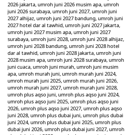
2026 jakarta
,
umroh juni 2026 musim apa
,
umroh
juni 2026 surabaya
,
umroh juni 2027
,
umroh juni
2027 alhijaz
,
umroh juni 2027 bandung
,
umroh juni
2027 hotel dar al tawhid
,
umroh juni 2027 jakarta
,
umroh juni 2027 musim apa
,
umroh juni 2027
surabaya
,
umroh juni 2028
,
umroh juni 2028 alhijaz
,
umroh juni 2028 bandung
,
umroh juni 2028 hotel
dar al tawhid
,
umroh juni 2028 jakarta
,
umroh juni
2028 musim apa
,
umroh juni 2028 surabaya
,
umroh
juni cuaca
,
umroh juni murah
,
umroh juni musim
apa
,
umroh murah juni
,
umroh murah juni 2024
,
umroh murah juni 2025
,
umroh murah juni 2026
,
umroh murah juni 2027
,
umroh murah juni 2028
,
umroh plus aqso juni
,
umroh plus aqso juni 2024
,
umroh plus aqso juni 2025
,
umroh plus aqso juni
2026
,
umroh plus aqso juni 2027
,
umroh plus aqso
juni 2028
,
umroh plus dubai juni
,
umroh plus dubai
juni 2024
,
umroh plus dubai juni 2025
,
umroh plus
dubai juni 2026
,
umroh plus dubai juni 2027
,
umroh