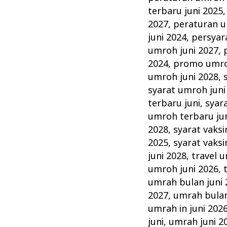
terbaru juni 2025
2027
,
peraturan u
juni 2024
,
persyar
umroh juni 2027
,
2024
,
promo umro
umroh juni 2028
,
syarat umroh juni
terbaru juni
,
syar
umroh terbaru ju
2028
,
syarat vaksi
2025
,
syarat vaksi
juni 2028
,
travel 
umroh juni 2026
,
umrah bulan juni 
2027
,
umrah bulan
umrah in juni 202
juni
,
umrah juni 2