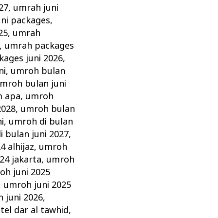
27
,
umrah juni
ni packages
,
25
,
umrah
,
umrah packages
ages juni 2026
,
ni
,
umroh bulan
mroh bulan juni
m apa
,
umroh
2028
,
umroh bulan
i
,
umroh di bulan
 bulan juni 2027
,
4 alhijaz
,
umroh
24 jakarta
,
umroh
oh juni 2025
,
umroh juni 2025
 juni 2026
,
tel dar al tawhid
,