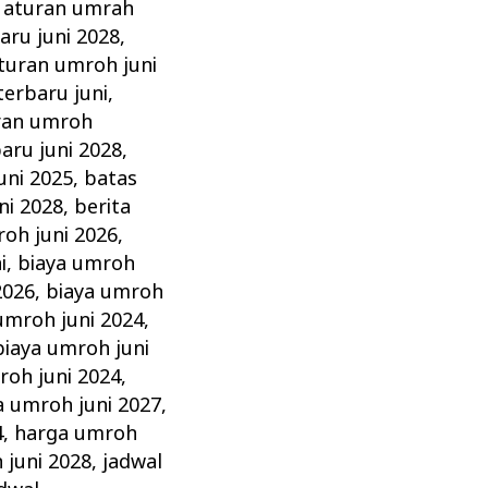
,
aturan umrah
aru juni 2028
,
turan umroh juni
erbaru juni
,
ran umroh
aru juni 2028
,
uni 2025
,
batas
ni 2028
,
berita
roh juni 2026
,
i
,
biaya umroh
2026
,
biaya umroh
umroh juni 2024
,
biaya umroh juni
roh juni 2024
,
a umroh juni 2027
,
4
,
harga umroh
 juni 2028
,
jadwal