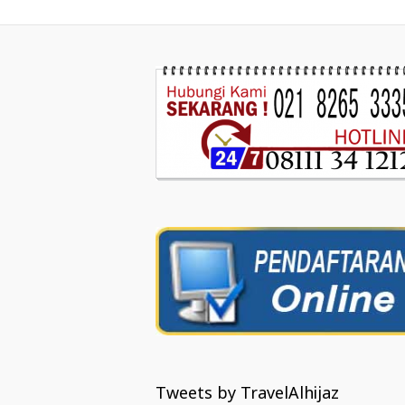
Tweets by TravelAlhijaz