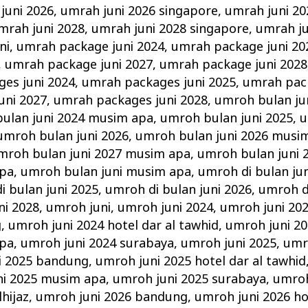
juni 2026
,
umrah juni 2026 singapore
,
umrah juni 20
mrah juni 2028
,
umrah juni 2028 singapore
,
umrah ju
ni
,
umrah package juni 2024
,
umrah package juni 20
,
umrah package juni 2027
,
umrah package juni 2028
es juni 2024
,
umrah packages juni 2025
,
umrah pack
uni 2027
,
umrah packages juni 2028
,
umroh bulan ju
ulan juni 2024 musim apa
,
umroh bulan juni 2025
,
u
umroh bulan juni 2026
,
umroh bulan juni 2026 musi
mroh bulan juni 2027 musim apa
,
umroh bulan juni 
apa
,
umroh bulan juni musim apa
,
umroh di bulan jun
i bulan juni 2025
,
umroh di bulan juni 2026
,
umroh di
ni 2028
,
umroh juni
,
umroh juni 2024
,
umroh juni 202
g
,
umroh juni 2024 hotel dar al tawhid
,
umroh juni 20
apa
,
umroh juni 2024 surabaya
,
umroh juni 2025
,
umr
i 2025 bandung
,
umroh juni 2025 hotel dar al tawhid
ni 2025 musim apa
,
umroh juni 2025 surabaya
,
umroh
hijaz
,
umroh juni 2026 bandung
,
umroh juni 2026 ho