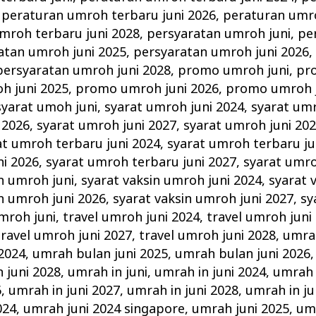
,
peraturan umroh terbaru juni 2026
,
peraturan umro
mroh terbaru juni 2028
,
persyaratan umroh juni
,
pe
atan umroh juni 2025
,
persyaratan umroh juni 2026
persyaratan umroh juni 2028
,
promo umroh juni
,
pr
h juni 2025
,
promo umroh juni 2026
,
promo umroh j
syarat umoh juni
,
syarat umroh juni 2024
,
syarat umr
 2026
,
syarat umroh juni 2027
,
syarat umroh juni 20
at umroh terbaru juni 2024
,
syarat umroh terbaru ju
ni 2026
,
syarat umroh terbaru juni 2027
,
syarat umro
n umroh juni
,
syarat vaksin umroh juni 2024
,
syarat 
n umroh juni 2026
,
syarat vaksin umroh juni 2027
,
sy
umroh juni
,
travel umroh juni 2024
,
travel umroh juni
travel umroh juni 2027
,
travel umroh juni 2028
,
umrah
2024
,
umrah bulan juni 2025
,
umrah bulan juni 2026
 juni 2028
,
umrah in juni
,
umrah in juni 2024
,
umrah 
6
,
umrah in juni 2027
,
umrah in juni 2028
,
umrah in ju
024
,
umrah juni 2024 singapore
,
umrah juni 2025
,
umr