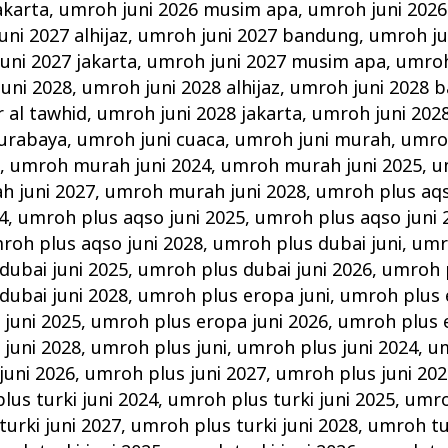
akarta
,
umroh juni 2026 musim apa
,
umroh juni 2026
ni 2027 alhijaz
,
umroh juni 2027 bandung
,
umroh ju
uni 2027 jakarta
,
umroh juni 2027 musim apa
,
umroh
uni 2028
,
umroh juni 2028 alhijaz
,
umroh juni 2028 
r al tawhid
,
umroh juni 2028 jakarta
,
umroh juni 202
surabaya
,
umroh juni cuaca
,
umroh juni murah
,
umro
i
,
umroh murah juni 2024
,
umroh murah juni 2025
,
u
 juni 2027
,
umroh murah juni 2028
,
umroh plus aqs
4
,
umroh plus aqso juni 2025
,
umroh plus aqso juni 
roh plus aqso juni 2028
,
umroh plus dubai juni
,
umr
dubai juni 2025
,
umroh plus dubai juni 2026
,
umroh p
dubai juni 2028
,
umroh plus eropa juni
,
umroh plus 
juni 2025
,
umroh plus eropa juni 2026
,
umroh plus e
juni 2028
,
umroh plus juni
,
umroh plus juni 2024
,
um
juni 2026
,
umroh plus juni 2027
,
umroh plus juni 202
lus turki juni 2024
,
umroh plus turki juni 2025
,
umro
urki juni 2027
,
umroh plus turki juni 2028
,
umroh tur