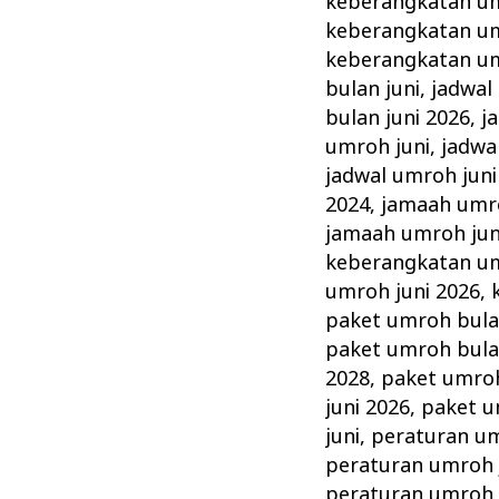
keberangkatan um
keberangkatan um
keberangkatan um
bulan juni
,
jadwal
bulan juni 2026
,
j
umroh juni
,
jadwa
jadwal umroh juni
2024
,
jamaah umro
jamaah umroh jun
keberangkatan um
umroh juni 2026
,
paket umroh bula
paket umroh bula
2028
,
paket umroh
juni 2026
,
paket u
juni
,
peraturan um
peraturan umroh 
peraturan umroh 