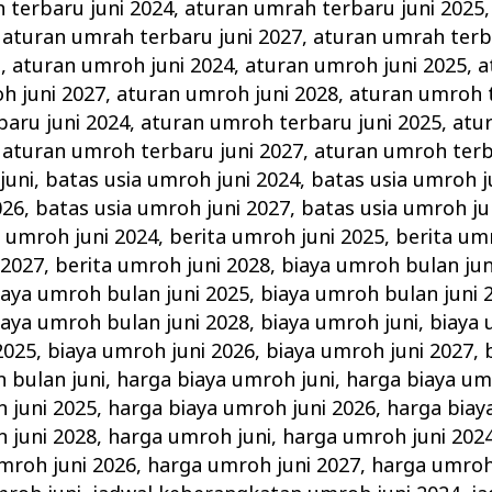
 terbaru juni 2024
,
aturan umrah terbaru juni 2025
,
aturan umrah terbaru juni 2027
,
aturan umrah terb
i
,
aturan umroh juni 2024
,
aturan umroh juni 2025
,
a
h juni 2027
,
aturan umroh juni 2028
,
aturan umroh t
aru juni 2024
,
aturan umroh terbaru juni 2025
,
atu
,
aturan umroh terbaru juni 2027
,
aturan umroh terb
juni
,
batas usia umroh juni 2024
,
batas usia umroh j
026
,
batas usia umroh juni 2027
,
batas usia umroh ju
a umroh juni 2024
,
berita umroh juni 2025
,
berita um
 2027
,
berita umroh juni 2028
,
biaya umroh bulan jun
iaya umroh bulan juni 2025
,
biaya umroh bulan juni 
iaya umroh bulan juni 2028
,
biaya umroh juni
,
biaya 
2025
,
biaya umroh juni 2026
,
biaya umroh juni 2027
,
 bulan juni
,
harga biaya umroh juni
,
harga biaya um
 juni 2025
,
harga biaya umroh juni 2026
,
harga biay
 juni 2028
,
harga umroh juni
,
harga umroh juni 202
mroh juni 2026
,
harga umroh juni 2027
,
harga umroh