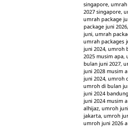
singapore
,
umrah 
2027 singapore
,
u
umrah package ju
package juni 2026
juni
,
umrah packag
umrah packages j
juni 2024
,
umroh b
2025 musim apa
,
bulan juni 2027
,
u
juni 2028 musim 
juni 2024
,
umroh d
umroh di bulan ju
juni 2024 bandun
juni 2024 musim 
alhijaz
,
umroh jun
jakarta
,
umroh ju
umroh juni 2026 al