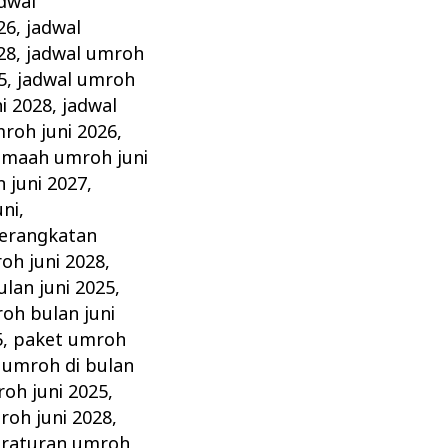
dwal
26
,
jadwal
28
,
jadwal umroh
5
,
jadwal umroh
i 2028
,
jadwal
roh juni 2026
,
amaah umroh juni
 juni 2027
,
ni
,
erangkatan
oh juni 2028
,
lan juni 2025
,
oh bulan juni
5
,
paket umroh
umroh di bulan
oh juni 2025
,
roh juni 2028
,
raturan umroh