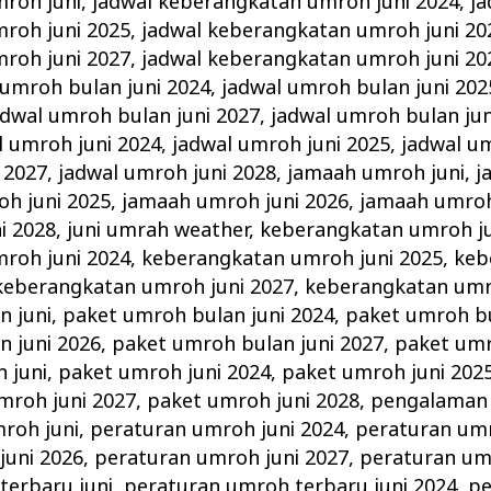
roh juni
,
jadwal keberangkatan umroh juni 2024
,
ja
roh juni 2025
,
jadwal keberangkatan umroh juni 20
roh juni 2027
,
jadwal keberangkatan umroh juni 20
 umroh bulan juni 2024
,
jadwal umroh bulan juni 202
adwal umroh bulan juni 2027
,
jadwal umroh bulan jun
l umroh juni 2024
,
jadwal umroh juni 2025
,
jadwal um
 2027
,
jadwal umroh juni 2028
,
jamaah umroh juni
,
j
h juni 2025
,
jamaah umroh juni 2026
,
jamaah umroh
i 2028
,
juni umrah weather
,
keberangkatan umroh ju
roh juni 2024
,
keberangkatan umroh juni 2025
,
keb
keberangkatan umroh juni 2027
,
keberangkatan umr
n juni
,
paket umroh bulan juni 2024
,
paket umroh bu
n juni 2026
,
paket umroh bulan juni 2027
,
paket umr
 juni
,
paket umroh juni 2024
,
paket umroh juni 202
mroh juni 2027
,
paket umroh juni 2028
,
pengalaman 
roh juni
,
peraturan umroh juni 2024
,
peraturan umr
juni 2026
,
peraturan umroh juni 2027
,
peraturan um
terbaru juni
,
peraturan umroh terbaru juni 2024
,
pe