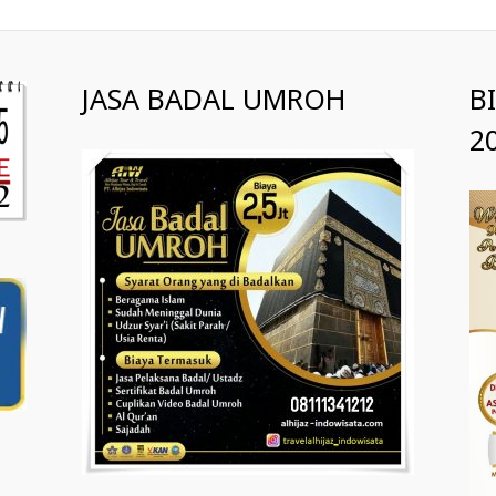
JASA BADAL UMROH
B
2