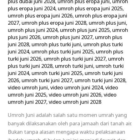
plus dubai juni 2028
,
umroh plus eropa juni
,
umroh
plus eropa juni 2024
,
umroh plus eropa juni 2025
,
umroh plus eropa juni 2026
,
umroh plus eropa juni
2027
,
umroh plus eropa juni 2028
,
umroh plus juni
,
umroh plus juni 2024
,
umroh plus juni 2025
,
umroh
plus juni 2026
,
umroh plus juni 2027
,
umroh plus
juni 2028
,
umroh plus turki juni
,
umroh plus turki
juni 2024
,
umroh plus turki juni 2025
,
umroh plus
turki juni 2026
,
umroh plus turki juni 2027
,
umroh
plus turki juni 2028
,
umroh turki juni
,
umroh turki
juni 2024
,
umroh turki juni 2025
,
umroh turki juni
2026
,
umroh turki juni 2027
,
umroh turki juni 2028
,
video umroh juni
,
video umroh juni 2024
,
video
umroh juni 2025
,
video umroh juni 2026
,
video
umroh juni 2027
,
video umroh juni 2028
Umroh Juni adalah salah satu momen umrah yang
banyak dilaksanakan oleh para jamaah dari tanah air.
Bukan tanpa alasan mengapa waktu pelaksanaan