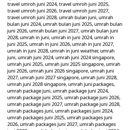
travel umroh juni 2024
,
travel umroh juni 2025
,
travel umroh juni 2026
,
travel umroh juni 2027
,
travel umroh juni 2028
,
umrah bulan juni
,
umrah
bulan juni 2024
,
umrah bulan juni 2025
,
umrah bulan
juni 2026
,
umrah bulan juni 2027
,
umrah bulan juni
2028
,
umrah in juni
,
umrah in juni 2024
,
umrah in
juni 2025
,
umrah in juni 2026
,
umrah in juni 2027
,
umrah in juni 2028
,
umrah in juni weather
,
umrah
juni
,
umrah juni 2024
,
umrah juni 2024 singapore
,
umrah juni 2025
,
umrah juni 2025 singapore
,
umrah
juni 2026
,
umrah juni 2026 singapore
,
umrah juni
2027
,
umrah juni 2027 singapore
,
umrah juni 2028
,
umrah juni 2028 singapore
,
umrah juni packages
,
umrah package juni
,
umrah package juni 2024
,
umrah package juni 2025
,
umrah package juni 2026
,
umrah package juni 2027
,
umrah package juni 2028
,
umrah packages juni
,
umrah packages juni 2024
,
umrah packages juni 2025
,
umrah packages juni
2026
,
umrah packages juni 2027
,
umrah packages