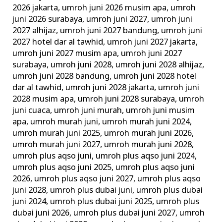
2026 jakarta
,
umroh juni 2026 musim apa
,
umroh
juni 2026 surabaya
,
umroh juni 2027
,
umroh juni
2027 alhijaz
,
umroh juni 2027 bandung
,
umroh juni
2027 hotel dar al tawhid
,
umroh juni 2027 jakarta
,
umroh juni 2027 musim apa
,
umroh juni 2027
surabaya
,
umroh juni 2028
,
umroh juni 2028 alhijaz
,
umroh juni 2028 bandung
,
umroh juni 2028 hotel
dar al tawhid
,
umroh juni 2028 jakarta
,
umroh juni
2028 musim apa
,
umroh juni 2028 surabaya
,
umroh
juni cuaca
,
umroh juni murah
,
umroh juni musim
apa
,
umroh murah juni
,
umroh murah juni 2024
,
umroh murah juni 2025
,
umroh murah juni 2026
,
umroh murah juni 2027
,
umroh murah juni 2028
,
umroh plus aqso juni
,
umroh plus aqso juni 2024
,
umroh plus aqso juni 2025
,
umroh plus aqso juni
2026
,
umroh plus aqso juni 2027
,
umroh plus aqso
juni 2028
,
umroh plus dubai juni
,
umroh plus dubai
juni 2024
,
umroh plus dubai juni 2025
,
umroh plus
dubai juni 2026
,
umroh plus dubai juni 2027
,
umroh