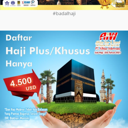
#badalhaji