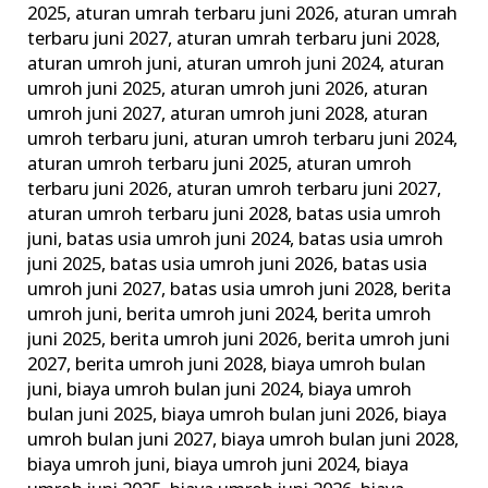
2025
,
aturan umrah terbaru juni 2026
,
aturan umrah
&
terbaru juni 2027
,
aturan umrah terbaru juni 2028
,
Tata
aturan umroh juni
,
aturan umroh juni 2024
,
aturan
Caranya
umroh juni 2025
,
aturan umroh juni 2026
,
aturan
umroh juni 2027
,
aturan umroh juni 2028
,
aturan
umroh terbaru juni
,
aturan umroh terbaru juni 2024
,
aturan umroh terbaru juni 2025
,
aturan umroh
terbaru juni 2026
,
aturan umroh terbaru juni 2027
,
aturan umroh terbaru juni 2028
,
batas usia umroh
juni
,
batas usia umroh juni 2024
,
batas usia umroh
juni 2025
,
batas usia umroh juni 2026
,
batas usia
umroh juni 2027
,
batas usia umroh juni 2028
,
berita
umroh juni
,
berita umroh juni 2024
,
berita umroh
juni 2025
,
berita umroh juni 2026
,
berita umroh juni
2027
,
berita umroh juni 2028
,
biaya umroh bulan
juni
,
biaya umroh bulan juni 2024
,
biaya umroh
bulan juni 2025
,
biaya umroh bulan juni 2026
,
biaya
umroh bulan juni 2027
,
biaya umroh bulan juni 2028
,
biaya umroh juni
,
biaya umroh juni 2024
,
biaya