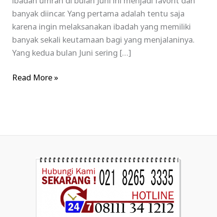
ibadah umrah di bulan Juni ini menjadi favorit dan
banyak diincar. Yang pertama adalah tentu saja
karena ingin melaksanakan ibadah yang memiliki
banyak sekali keutamaan bagi yang menjalaninya.
Yang kedua bulan Juni sering […]
Read More »