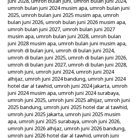
juni 2028
,
umroh bulan juni
,
umroh bulan juni 2024
,
umroh bulan juni 2024 musim apa
,
umroh bulan juni
2025
,
umroh bulan juni 2025 musim apa
,
umroh
bulan juni 2026
,
umroh bulan juni 2026 musim apa
,
umroh bulan juni 2027
,
umroh bulan juni 2027
musim apa
,
umroh bulan juni 2028
,
umroh bulan
juni 2028 musim apa
,
umroh bulan juni musim apa
,
umroh di bulan juni
,
umroh di bulan juni 2024
,
umroh di bulan juni 2025
,
umroh di bulan juni 2026
,
umroh di bulan juni 2027
,
umroh di bulan juni 2028
,
umroh juni
,
umroh juni 2024
,
umroh juni 2024
alhijaz
,
umroh juni 2024 bandung
,
umroh juni 2024
hotel dar al tawhid
,
umroh juni 2024 jakarta
,
umroh
juni 2024 musim apa
,
umroh juni 2024 surabaya
,
umroh juni 2025
,
umroh juni 2025 alhijaz
,
umroh juni
2025 bandung
,
umroh juni 2025 hotel dar al tawhid
,
umroh juni 2025 jakarta
,
umroh juni 2025 musim
apa
,
umroh juni 2025 surabaya
,
umroh juni 2026
,
umroh juni 2026 alhijaz
,
umroh juni 2026 bandung
,
umroh juni 2026 hotel dar al tawhid
,
umroh juni