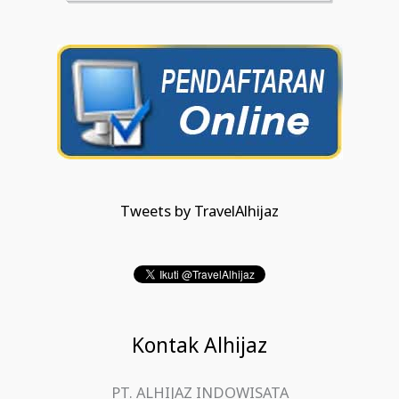
Tweets by TravelAlhijaz
Kontak Alhijaz
PT. ALHIJAZ INDOWISATA