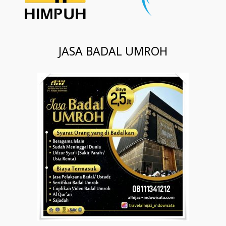
JASA BADAL UMROH