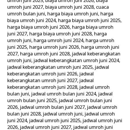
umroh juni 2025
,
biaya umroh juni 2026
,
biaya
umroh juni 2027
,
biaya umroh juni 2028
,
cuaca
umroh bulan juni
,
harga biaya umroh juni
,
harga
biaya umroh juni 2024
,
harga biaya umroh juni 2025
,
harga biaya umroh juni 2026
,
harga biaya umroh
juni 2027
,
harga biaya umroh juni 2028
,
harga
umroh juni
,
harga umroh juni 2024
,
harga umroh
juni 2025
,
harga umroh juni 2026
,
harga umroh juni
2027
,
harga umroh juni 2028
,
jadwal keberangkatan
umroh juni
,
jadwal keberangkatan umroh juni 2024
,
jadwal keberangkatan umroh juni 2025
,
jadwal
keberangkatan umroh juni 2026
,
jadwal
keberangkatan umroh juni 2027
,
jadwal
keberangkatan umroh juni 2028
,
jadwal umroh
bulan juni
,
jadwal umroh bulan juni 2024
,
jadwal
umroh bulan juni 2025
,
jadwal umroh bulan juni
2026
,
jadwal umroh bulan juni 2027
,
jadwal umroh
bulan juni 2028
,
jadwal umroh juni
,
jadwal umroh
juni 2024
,
jadwal umroh juni 2025
,
jadwal umroh juni
2026
,
jadwal umroh juni 2027
,
jadwal umroh juni