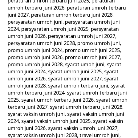
peraturan umroh terbaru juni 2025
,
peraturan
umroh terbaru juni 2026
,
peraturan umroh terbaru
juni 2027
,
peraturan umroh terbaru juni 2028
,
persyaratan umroh juni
,
persyaratan umroh juni
2024
,
persyaratan umroh juni 2025
,
persyaratan
umroh juni 2026
,
persyaratan umroh juni 2027
,
persyaratan umroh juni 2028
,
promo umroh juni
,
promo umroh juni 2024
,
promo umroh juni 2025
,
promo umroh juni 2026
,
promo umroh juni 2027
,
promo umroh juni 2028
,
syarat umoh juni
,
syarat
umroh juni 2024
,
syarat umroh juni 2025
,
syarat
umroh juni 2026
,
syarat umroh juni 2027
,
syarat
umroh juni 2028
,
syarat umroh terbaru juni
,
syarat
umroh terbaru juni 2024
,
syarat umroh terbaru juni
2025
,
syarat umroh terbaru juni 2026
,
syarat umroh
terbaru juni 2027
,
syarat umroh terbaru juni 2028
,
syarat vaksin umroh juni
,
syarat vaksin umroh juni
2024
,
syarat vaksin umroh juni 2025
,
syarat vaksin
umroh juni 2026
,
syarat vaksin umroh juni 2027
,
syarat vaksin umroh juni 2028
,
travel umroh juni
,