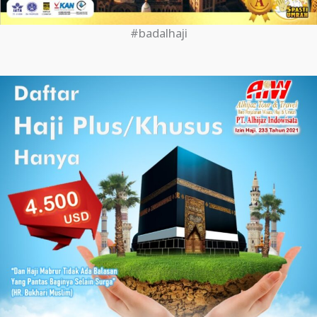
#badalhaji