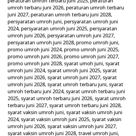
peraturan umroh terbaru juni 2025
,
peraturan
umroh terbaru juni 2026
,
peraturan umroh terbaru
juni 2027
,
peraturan umroh terbaru juni 2028
,
persyaratan umroh juni
,
persyaratan umroh juni
2024
,
persyaratan umroh juni 2025
,
persyaratan
umroh juni 2026
,
persyaratan umroh juni 2027
,
persyaratan umroh juni 2028
,
promo umroh juni
,
promo umroh juni 2024
,
promo umroh juni 2025
,
promo umroh juni 2026
,
promo umroh juni 2027
,
promo umroh juni 2028
,
syarat umoh juni
,
syarat
umroh juni 2024
,
syarat umroh juni 2025
,
syarat
umroh juni 2026
,
syarat umroh juni 2027
,
syarat
umroh juni 2028
,
syarat umroh terbaru juni
,
syarat
umroh terbaru juni 2024
,
syarat umroh terbaru juni
2025
,
syarat umroh terbaru juni 2026
,
syarat umroh
terbaru juni 2027
,
syarat umroh terbaru juni 2028
,
syarat vaksin umroh juni
,
syarat vaksin umroh juni
2024
,
syarat vaksin umroh juni 2025
,
syarat vaksin
umroh juni 2026
,
syarat vaksin umroh juni 2027
,
syarat vaksin umroh juni 2028
,
travel umroh juni
,