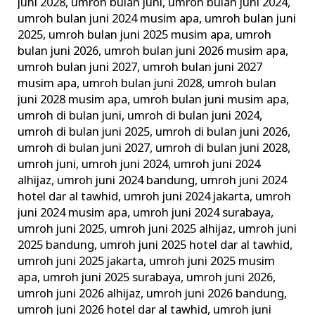
juni 2028
,
umroh bulan juni
,
umroh bulan juni 2024
,
umroh bulan juni 2024 musim apa
,
umroh bulan juni
2025
,
umroh bulan juni 2025 musim apa
,
umroh
bulan juni 2026
,
umroh bulan juni 2026 musim apa
,
umroh bulan juni 2027
,
umroh bulan juni 2027
musim apa
,
umroh bulan juni 2028
,
umroh bulan
juni 2028 musim apa
,
umroh bulan juni musim apa
,
umroh di bulan juni
,
umroh di bulan juni 2024
,
umroh di bulan juni 2025
,
umroh di bulan juni 2026
,
umroh di bulan juni 2027
,
umroh di bulan juni 2028
,
umroh juni
,
umroh juni 2024
,
umroh juni 2024
alhijaz
,
umroh juni 2024 bandung
,
umroh juni 2024
hotel dar al tawhid
,
umroh juni 2024 jakarta
,
umroh
juni 2024 musim apa
,
umroh juni 2024 surabaya
,
umroh juni 2025
,
umroh juni 2025 alhijaz
,
umroh juni
2025 bandung
,
umroh juni 2025 hotel dar al tawhid
,
umroh juni 2025 jakarta
,
umroh juni 2025 musim
apa
,
umroh juni 2025 surabaya
,
umroh juni 2026
,
umroh juni 2026 alhijaz
,
umroh juni 2026 bandung
,
umroh juni 2026 hotel dar al tawhid
,
umroh juni