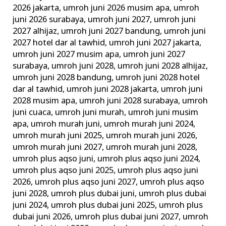
2026 jakarta
,
umroh juni 2026 musim apa
,
umroh
juni 2026 surabaya
,
umroh juni 2027
,
umroh juni
2027 alhijaz
,
umroh juni 2027 bandung
,
umroh juni
2027 hotel dar al tawhid
,
umroh juni 2027 jakarta
,
umroh juni 2027 musim apa
,
umroh juni 2027
surabaya
,
umroh juni 2028
,
umroh juni 2028 alhijaz
,
umroh juni 2028 bandung
,
umroh juni 2028 hotel
dar al tawhid
,
umroh juni 2028 jakarta
,
umroh juni
2028 musim apa
,
umroh juni 2028 surabaya
,
umroh
juni cuaca
,
umroh juni murah
,
umroh juni musim
apa
,
umroh murah juni
,
umroh murah juni 2024
,
umroh murah juni 2025
,
umroh murah juni 2026
,
umroh murah juni 2027
,
umroh murah juni 2028
,
umroh plus aqso juni
,
umroh plus aqso juni 2024
,
umroh plus aqso juni 2025
,
umroh plus aqso juni
2026
,
umroh plus aqso juni 2027
,
umroh plus aqso
juni 2028
,
umroh plus dubai juni
,
umroh plus dubai
juni 2024
,
umroh plus dubai juni 2025
,
umroh plus
dubai juni 2026
,
umroh plus dubai juni 2027
,
umroh