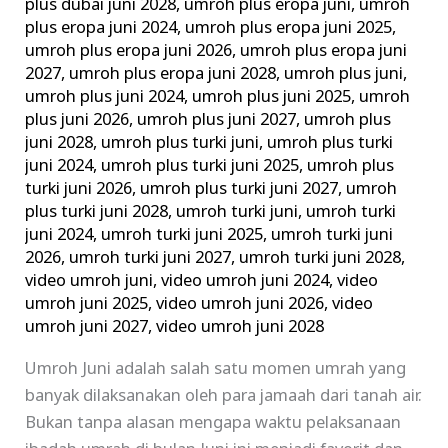
plus dubai juni 2028
,
umroh plus eropa juni
,
umroh
plus eropa juni 2024
,
umroh plus eropa juni 2025
,
umroh plus eropa juni 2026
,
umroh plus eropa juni
2027
,
umroh plus eropa juni 2028
,
umroh plus juni
,
umroh plus juni 2024
,
umroh plus juni 2025
,
umroh
plus juni 2026
,
umroh plus juni 2027
,
umroh plus
juni 2028
,
umroh plus turki juni
,
umroh plus turki
juni 2024
,
umroh plus turki juni 2025
,
umroh plus
turki juni 2026
,
umroh plus turki juni 2027
,
umroh
plus turki juni 2028
,
umroh turki juni
,
umroh turki
juni 2024
,
umroh turki juni 2025
,
umroh turki juni
2026
,
umroh turki juni 2027
,
umroh turki juni 2028
,
video umroh juni
,
video umroh juni 2024
,
video
umroh juni 2025
,
video umroh juni 2026
,
video
umroh juni 2027
,
video umroh juni 2028
Umroh Juni adalah salah satu momen umrah yang
banyak dilaksanakan oleh para jamaah dari tanah air.
Bukan tanpa alasan mengapa waktu pelaksanaan