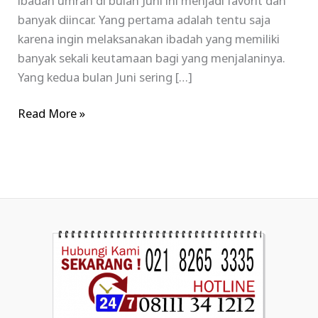
ibadah umrah di bulan Juni ini menjadi favorit dan
banyak diincar. Yang pertama adalah tentu saja
karena ingin melaksanakan ibadah yang memiliki
banyak sekali keutamaan bagi yang menjalaninya.
Yang kedua bulan Juni sering […]
Read More »