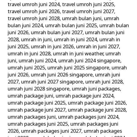
travel umroh juni 2024
,
travel umroh juni 2025
,
travel umroh juni 2026
,
travel umroh juni 2027
,
travel umroh juni 2028
,
umrah bulan juni
,
umrah
bulan juni 2024
,
umrah bulan juni 2025
,
umrah bulan
juni 2026
,
umrah bulan juni 2027
,
umrah bulan juni
2028
,
umrah in juni
,
umrah in juni 2024
,
umrah in
juni 2025
,
umrah in juni 2026
,
umrah in juni 2027
,
umrah in juni 2028
,
umrah in juni weather
,
umrah
juni
,
umrah juni 2024
,
umrah juni 2024 singapore
,
umrah juni 2025
,
umrah juni 2025 singapore
,
umrah
juni 2026
,
umrah juni 2026 singapore
,
umrah juni
2027
,
umrah juni 2027 singapore
,
umrah juni 2028
,
umrah juni 2028 singapore
,
umrah juni packages
,
umrah package juni
,
umrah package juni 2024
,
umrah package juni 2025
,
umrah package juni 2026
,
umrah package juni 2027
,
umrah package juni 2028
,
umrah packages juni
,
umrah packages juni 2024
,
umrah packages juni 2025
,
umrah packages juni
2026
,
umrah packages juni 2027
,
umrah packages