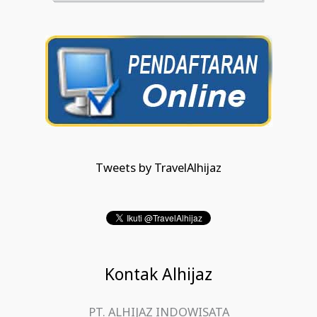
Tweets by TravelAlhijaz
Kontak Alhijaz
PT. ALHIJAZ INDOWISATA