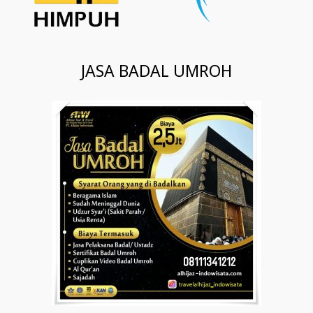
JASA BADAL UMROH