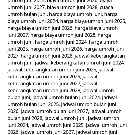
umroh juni 2025
,
biaya umroh juni 2026
,
biaya
umroh juni 2027
,
biaya umroh juni 2028
,
cuaca
umroh bulan juni
,
harga biaya umroh juni
,
harga
biaya umroh juni 2024
,
harga biaya umroh juni 2025
,
harga biaya umroh juni 2026
,
harga biaya umroh
juni 2027
,
harga biaya umroh juni 2028
,
harga
umroh juni
,
harga umroh juni 2024
,
harga umroh
juni 2025
,
harga umroh juni 2026
,
harga umroh juni
2027
,
harga umroh juni 2028
,
jadwal keberangkatan
umroh juni
,
jadwal keberangkatan umroh juni 2024
,
jadwal keberangkatan umroh juni 2025
,
jadwal
keberangkatan umroh juni 2026
,
jadwal
keberangkatan umroh juni 2027
,
jadwal
keberangkatan umroh juni 2028
,
jadwal umroh
bulan juni
,
jadwal umroh bulan juni 2024
,
jadwal
umroh bulan juni 2025
,
jadwal umroh bulan juni
2026
,
jadwal umroh bulan juni 2027
,
jadwal umroh
bulan juni 2028
,
jadwal umroh juni
,
jadwal umroh
juni 2024
,
jadwal umroh juni 2025
,
jadwal umroh juni
2026
,
jadwal umroh juni 2027
,
jadwal umroh juni