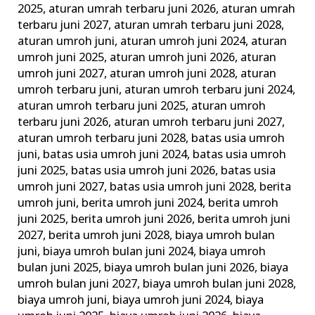
2025
,
aturan umrah terbaru juni 2026
,
aturan umrah
&
terbaru juni 2027
,
aturan umrah terbaru juni 2028
,
Tata
aturan umroh juni
,
aturan umroh juni 2024
,
aturan
Caranya
umroh juni 2025
,
aturan umroh juni 2026
,
aturan
umroh juni 2027
,
aturan umroh juni 2028
,
aturan
umroh terbaru juni
,
aturan umroh terbaru juni 2024
,
aturan umroh terbaru juni 2025
,
aturan umroh
terbaru juni 2026
,
aturan umroh terbaru juni 2027
,
aturan umroh terbaru juni 2028
,
batas usia umroh
juni
,
batas usia umroh juni 2024
,
batas usia umroh
juni 2025
,
batas usia umroh juni 2026
,
batas usia
umroh juni 2027
,
batas usia umroh juni 2028
,
berita
umroh juni
,
berita umroh juni 2024
,
berita umroh
juni 2025
,
berita umroh juni 2026
,
berita umroh juni
2027
,
berita umroh juni 2028
,
biaya umroh bulan
juni
,
biaya umroh bulan juni 2024
,
biaya umroh
bulan juni 2025
,
biaya umroh bulan juni 2026
,
biaya
umroh bulan juni 2027
,
biaya umroh bulan juni 2028
,
biaya umroh juni
,
biaya umroh juni 2024
,
biaya