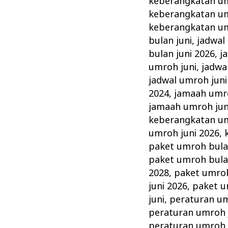
keberangkatan um
keberangkatan um
keberangkatan um
bulan juni
,
jadwal
bulan juni 2026
,
j
umroh juni
,
jadwa
jadwal umroh juni
2024
,
jamaah umro
jamaah umroh jun
keberangkatan um
umroh juni 2026
,
paket umroh bula
paket umroh bula
2028
,
paket umroh
juni 2026
,
paket u
juni
,
peraturan um
peraturan umroh 
peraturan umroh 