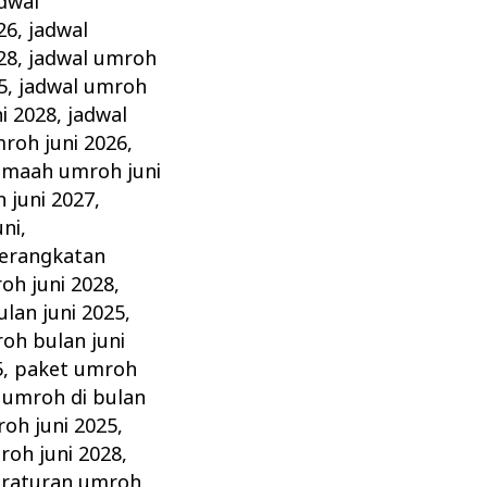
dwal
26
,
jadwal
28
,
jadwal umroh
5
,
jadwal umroh
i 2028
,
jadwal
roh juni 2026
,
amaah umroh juni
 juni 2027
,
ni
,
erangkatan
oh juni 2028
,
lan juni 2025
,
oh bulan juni
5
,
paket umroh
umroh di bulan
oh juni 2025
,
roh juni 2028
,
raturan umroh