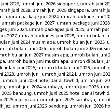
juni 2026
,
umrah juni 2026 singapore
,
umrah juni 20
mrah juni 2028
,
umrah juni 2028 singapore
,
umrah ju
ni
,
umrah package juni 2024
,
umrah package juni 20
,
umrah package juni 2027
,
umrah package juni 2028
es juni 2024
,
umrah packages juni 2025
,
umrah pack
uni 2027
,
umrah packages juni 2028
,
umroh bulan ju
ulan juni 2024 musim apa
,
umroh bulan juni 2025
,
u
umroh bulan juni 2026
,
umroh bulan juni 2026 musi
mroh bulan juni 2027 musim apa
,
umroh bulan juni 
apa
,
umroh bulan juni musim apa
,
umroh di bulan jun
i bulan juni 2025
,
umroh di bulan juni 2026
,
umroh di
ni 2028
,
umroh juni
,
umroh juni 2024
,
umroh juni 202
g
,
umroh juni 2024 hotel dar al tawhid
,
umroh juni 20
apa
,
umroh juni 2024 surabaya
,
umroh juni 2025
,
umr
i 2025 bandung
,
umroh juni 2025 hotel dar al tawhid
ni 2025 musim apa
,
umroh juni 2025 surabaya
,
umroh
hijaz
,
umroh juni 2026 bandung
,
umroh juni 2026 ho