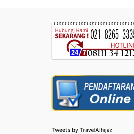
Tweets by TravelAlhijaz