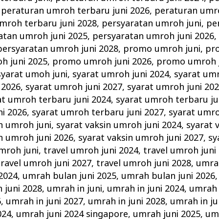
,
peraturan umroh terbaru juni 2026
,
peraturan umro
mroh terbaru juni 2028
,
persyaratan umroh juni
,
pe
atan umroh juni 2025
,
persyaratan umroh juni 2026
persyaratan umroh juni 2028
,
promo umroh juni
,
pr
h juni 2025
,
promo umroh juni 2026
,
promo umroh j
syarat umoh juni
,
syarat umroh juni 2024
,
syarat umr
 2026
,
syarat umroh juni 2027
,
syarat umroh juni 20
at umroh terbaru juni 2024
,
syarat umroh terbaru ju
ni 2026
,
syarat umroh terbaru juni 2027
,
syarat umro
n umroh juni
,
syarat vaksin umroh juni 2024
,
syarat 
n umroh juni 2026
,
syarat vaksin umroh juni 2027
,
sy
umroh juni
,
travel umroh juni 2024
,
travel umroh juni
travel umroh juni 2027
,
travel umroh juni 2028
,
umrah
2024
,
umrah bulan juni 2025
,
umrah bulan juni 2026
 juni 2028
,
umrah in juni
,
umrah in juni 2024
,
umrah 
6
,
umrah in juni 2027
,
umrah in juni 2028
,
umrah in ju
024
,
umrah juni 2024 singapore
,
umrah juni 2025
,
umr