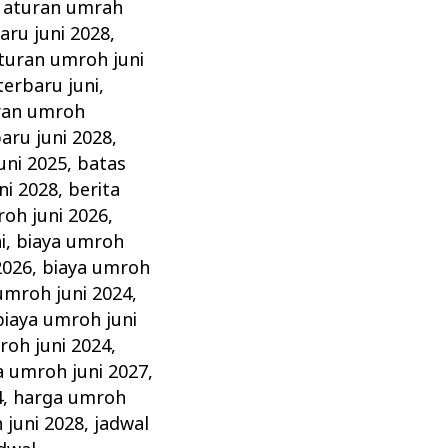
,
aturan umrah
aru juni 2028
,
turan umroh juni
erbaru juni
,
ran umroh
aru juni 2028
,
uni 2025
,
batas
ni 2028
,
berita
roh juni 2026
,
i
,
biaya umroh
2026
,
biaya umroh
umroh juni 2024
,
biaya umroh juni
roh juni 2024
,
a umroh juni 2027
,
4
,
harga umroh
 juni 2028
,
jadwal