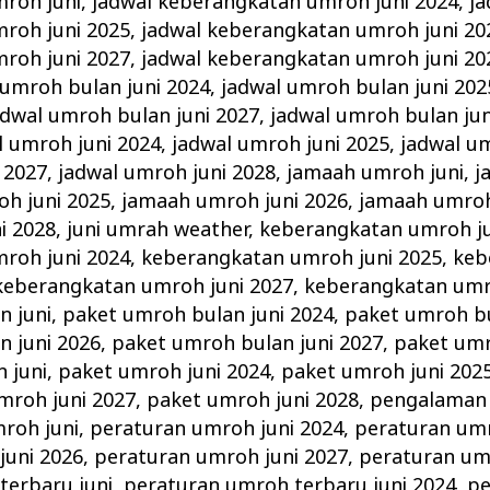
roh juni
,
jadwal keberangkatan umroh juni 2024
,
ja
roh juni 2025
,
jadwal keberangkatan umroh juni 20
roh juni 2027
,
jadwal keberangkatan umroh juni 20
 umroh bulan juni 2024
,
jadwal umroh bulan juni 202
adwal umroh bulan juni 2027
,
jadwal umroh bulan jun
l umroh juni 2024
,
jadwal umroh juni 2025
,
jadwal um
 2027
,
jadwal umroh juni 2028
,
jamaah umroh juni
,
j
h juni 2025
,
jamaah umroh juni 2026
,
jamaah umroh
i 2028
,
juni umrah weather
,
keberangkatan umroh ju
roh juni 2024
,
keberangkatan umroh juni 2025
,
keb
keberangkatan umroh juni 2027
,
keberangkatan umr
n juni
,
paket umroh bulan juni 2024
,
paket umroh bu
n juni 2026
,
paket umroh bulan juni 2027
,
paket umr
 juni
,
paket umroh juni 2024
,
paket umroh juni 202
mroh juni 2027
,
paket umroh juni 2028
,
pengalaman 
roh juni
,
peraturan umroh juni 2024
,
peraturan umr
juni 2026
,
peraturan umroh juni 2027
,
peraturan um
terbaru juni
,
peraturan umroh terbaru juni 2024
,
pe