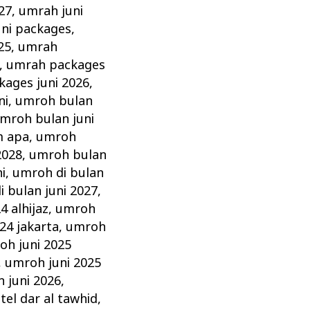
27
,
umrah juni
ni packages
,
25
,
umrah
,
umrah packages
ages juni 2026
,
ni
,
umroh bulan
mroh bulan juni
m apa
,
umroh
2028
,
umroh bulan
i
,
umroh di bulan
 bulan juni 2027
,
4 alhijaz
,
umroh
24 jakarta
,
umroh
oh juni 2025
,
umroh juni 2025
 juni 2026
,
tel dar al tawhid
,