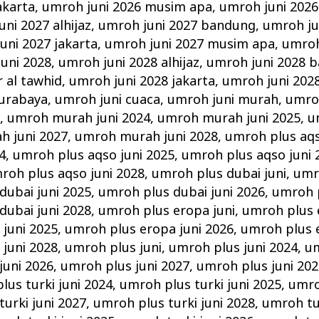
akarta
,
umroh juni 2026 musim apa
,
umroh juni 2026
ni 2027 alhijaz
,
umroh juni 2027 bandung
,
umroh ju
uni 2027 jakarta
,
umroh juni 2027 musim apa
,
umroh
uni 2028
,
umroh juni 2028 alhijaz
,
umroh juni 2028 
r al tawhid
,
umroh juni 2028 jakarta
,
umroh juni 202
surabaya
,
umroh juni cuaca
,
umroh juni murah
,
umro
i
,
umroh murah juni 2024
,
umroh murah juni 2025
,
u
 juni 2027
,
umroh murah juni 2028
,
umroh plus aqs
4
,
umroh plus aqso juni 2025
,
umroh plus aqso juni 
roh plus aqso juni 2028
,
umroh plus dubai juni
,
umr
dubai juni 2025
,
umroh plus dubai juni 2026
,
umroh p
dubai juni 2028
,
umroh plus eropa juni
,
umroh plus 
juni 2025
,
umroh plus eropa juni 2026
,
umroh plus e
juni 2028
,
umroh plus juni
,
umroh plus juni 2024
,
um
juni 2026
,
umroh plus juni 2027
,
umroh plus juni 202
lus turki juni 2024
,
umroh plus turki juni 2025
,
umro
urki juni 2027
,
umroh plus turki juni 2028
,
umroh tur