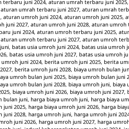
 terbaru juni 2024
,
aturan umrah terbaru juni 2025
,
aturan umrah terbaru juni 2027
,
aturan umrah terb
i
,
aturan umroh juni 2024
,
aturan umroh juni 2025
,
a
h juni 2027
,
aturan umroh juni 2028
,
aturan umroh t
aru juni 2024
,
aturan umroh terbaru juni 2025
,
atu
,
aturan umroh terbaru juni 2027
,
aturan umroh terb
juni
,
batas usia umroh juni 2024
,
batas usia umroh j
026
,
batas usia umroh juni 2027
,
batas usia umroh ju
a umroh juni 2024
,
berita umroh juni 2025
,
berita um
 2027
,
berita umroh juni 2028
,
biaya umroh bulan jun
iaya umroh bulan juni 2025
,
biaya umroh bulan juni 
iaya umroh bulan juni 2028
,
biaya umroh juni
,
biaya 
2025
,
biaya umroh juni 2026
,
biaya umroh juni 2027
,
 bulan juni
,
harga biaya umroh juni
,
harga biaya um
 juni 2025
,
harga biaya umroh juni 2026
,
harga biay
 juni 2028
,
harga umroh juni
,
harga umroh juni 202
mroh juni 2026
,
harga umroh juni 2027
,
harga umroh