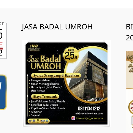
JASA BADAL UMROH
B
2