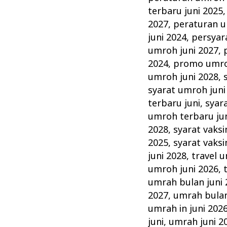
terbaru juni 2025
2027
,
peraturan u
juni 2024
,
persyar
umroh juni 2027
,
2024
,
promo umro
umroh juni 2028
,
syarat umroh juni
terbaru juni
,
syar
umroh terbaru ju
2028
,
syarat vaksi
2025
,
syarat vaksi
juni 2028
,
travel 
umroh juni 2026
,
umrah bulan juni 
2027
,
umrah bulan
umrah in juni 202
juni
,
umrah juni 2