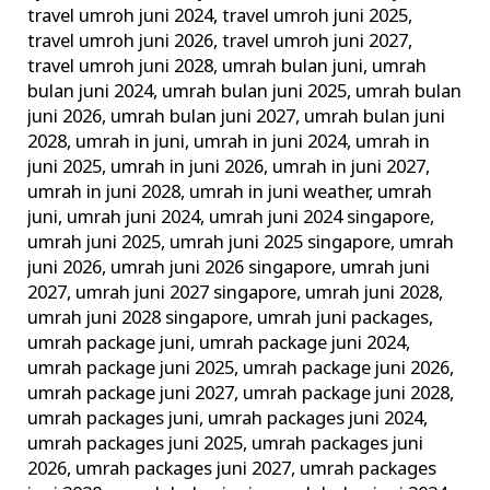
travel umroh juni 2024
,
travel umroh juni 2025
,
travel umroh juni 2026
,
travel umroh juni 2027
,
travel umroh juni 2028
,
umrah bulan juni
,
umrah
bulan juni 2024
,
umrah bulan juni 2025
,
umrah bulan
juni 2026
,
umrah bulan juni 2027
,
umrah bulan juni
2028
,
umrah in juni
,
umrah in juni 2024
,
umrah in
juni 2025
,
umrah in juni 2026
,
umrah in juni 2027
,
umrah in juni 2028
,
umrah in juni weather
,
umrah
juni
,
umrah juni 2024
,
umrah juni 2024 singapore
,
umrah juni 2025
,
umrah juni 2025 singapore
,
umrah
juni 2026
,
umrah juni 2026 singapore
,
umrah juni
2027
,
umrah juni 2027 singapore
,
umrah juni 2028
,
umrah juni 2028 singapore
,
umrah juni packages
,
umrah package juni
,
umrah package juni 2024
,
umrah package juni 2025
,
umrah package juni 2026
,
umrah package juni 2027
,
umrah package juni 2028
,
umrah packages juni
,
umrah packages juni 2024
,
umrah packages juni 2025
,
umrah packages juni
2026
,
umrah packages juni 2027
,
umrah packages