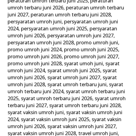
peraturan umroh terbaru juni 2025
,
peraturan
umroh terbaru juni 2026
,
peraturan umroh terbaru
juni 2027
,
peraturan umroh terbaru juni 2028
,
persyaratan umroh juni
,
persyaratan umroh juni
2024
,
persyaratan umroh juni 2025
,
persyaratan
umroh juni 2026
,
persyaratan umroh juni 2027
,
persyaratan umroh juni 2028
,
promo umroh juni
,
promo umroh juni 2024
,
promo umroh juni 2025
,
promo umroh juni 2026
,
promo umroh juni 2027
,
promo umroh juni 2028
,
syarat umoh juni
,
syarat
umroh juni 2024
,
syarat umroh juni 2025
,
syarat
umroh juni 2026
,
syarat umroh juni 2027
,
syarat
umroh juni 2028
,
syarat umroh terbaru juni
,
syarat
umroh terbaru juni 2024
,
syarat umroh terbaru juni
2025
,
syarat umroh terbaru juni 2026
,
syarat umroh
terbaru juni 2027
,
syarat umroh terbaru juni 2028
,
syarat vaksin umroh juni
,
syarat vaksin umroh juni
2024
,
syarat vaksin umroh juni 2025
,
syarat vaksin
umroh juni 2026
,
syarat vaksin umroh juni 2027
,
syarat vaksin umroh juni 2028
,
travel umroh juni
,