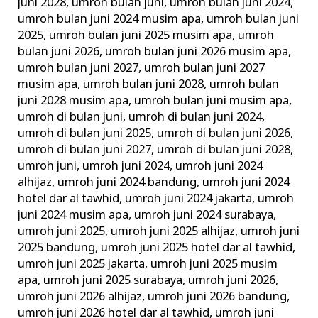
juni 2028
,
umroh bulan juni
,
umroh bulan juni 2024
,
umroh bulan juni 2024 musim apa
,
umroh bulan juni
2025
,
umroh bulan juni 2025 musim apa
,
umroh
bulan juni 2026
,
umroh bulan juni 2026 musim apa
,
umroh bulan juni 2027
,
umroh bulan juni 2027
musim apa
,
umroh bulan juni 2028
,
umroh bulan
juni 2028 musim apa
,
umroh bulan juni musim apa
,
umroh di bulan juni
,
umroh di bulan juni 2024
,
umroh di bulan juni 2025
,
umroh di bulan juni 2026
,
umroh di bulan juni 2027
,
umroh di bulan juni 2028
,
umroh juni
,
umroh juni 2024
,
umroh juni 2024
alhijaz
,
umroh juni 2024 bandung
,
umroh juni 2024
hotel dar al tawhid
,
umroh juni 2024 jakarta
,
umroh
juni 2024 musim apa
,
umroh juni 2024 surabaya
,
umroh juni 2025
,
umroh juni 2025 alhijaz
,
umroh juni
2025 bandung
,
umroh juni 2025 hotel dar al tawhid
,
umroh juni 2025 jakarta
,
umroh juni 2025 musim
apa
,
umroh juni 2025 surabaya
,
umroh juni 2026
,
umroh juni 2026 alhijaz
,
umroh juni 2026 bandung
,
umroh juni 2026 hotel dar al tawhid
,
umroh juni