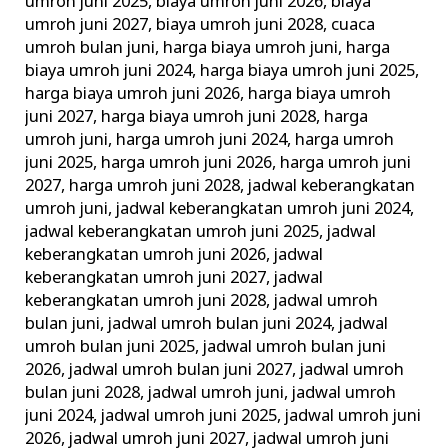
umroh juni 2025
,
biaya umroh juni 2026
,
biaya
umroh juni 2027
,
biaya umroh juni 2028
,
cuaca
umroh bulan juni
,
harga biaya umroh juni
,
harga
biaya umroh juni 2024
,
harga biaya umroh juni 2025
,
harga biaya umroh juni 2026
,
harga biaya umroh
juni 2027
,
harga biaya umroh juni 2028
,
harga
umroh juni
,
harga umroh juni 2024
,
harga umroh
juni 2025
,
harga umroh juni 2026
,
harga umroh juni
2027
,
harga umroh juni 2028
,
jadwal keberangkatan
umroh juni
,
jadwal keberangkatan umroh juni 2024
,
jadwal keberangkatan umroh juni 2025
,
jadwal
keberangkatan umroh juni 2026
,
jadwal
keberangkatan umroh juni 2027
,
jadwal
keberangkatan umroh juni 2028
,
jadwal umroh
bulan juni
,
jadwal umroh bulan juni 2024
,
jadwal
umroh bulan juni 2025
,
jadwal umroh bulan juni
2026
,
jadwal umroh bulan juni 2027
,
jadwal umroh
bulan juni 2028
,
jadwal umroh juni
,
jadwal umroh
juni 2024
,
jadwal umroh juni 2025
,
jadwal umroh juni
2026
,
jadwal umroh juni 2027
,
jadwal umroh juni