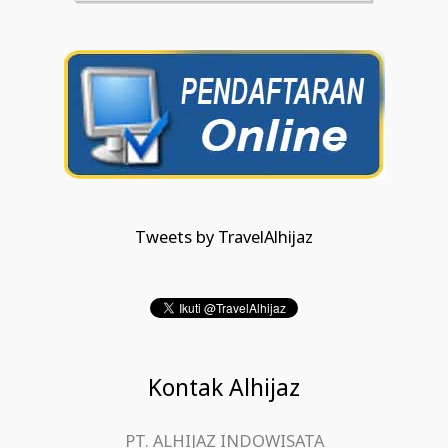
Tweets by TravelAlhijaz
Kontak Alhijaz
PT. ALHIJAZ INDOWISATA