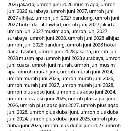
2026 jakarta
,
umroh juni 2026 musim apa
,
umroh
juni 2026 surabaya
,
umroh juni 2027
,
umroh juni
2027 alhijaz
,
umroh juni 2027 bandung
,
umroh juni
2027 hotel dar al tawhid
,
umroh juni 2027 jakarta
,
umroh juni 2027 musim apa
,
umroh juni 2027
surabaya
,
umroh juni 2028
,
umroh juni 2028 alhijaz
,
umroh juni 2028 bandung
,
umroh juni 2028 hotel
dar al tawhid
,
umroh juni 2028 jakarta
,
umroh juni
2028 musim apa
,
umroh juni 2028 surabaya
,
umroh
juni cuaca
,
umroh juni murah
,
umroh juni musim
apa
,
umroh murah juni
,
umroh murah juni 2024
,
umroh murah juni 2025
,
umroh murah juni 2026
,
umroh murah juni 2027
,
umroh murah juni 2028
,
umroh plus aqso juni
,
umroh plus aqso juni 2024
,
umroh plus aqso juni 2025
,
umroh plus aqso juni
2026
,
umroh plus aqso juni 2027
,
umroh plus aqso
juni 2028
,
umroh plus dubai juni
,
umroh plus dubai
juni 2024
,
umroh plus dubai juni 2025
,
umroh plus
dubai juni 2026
,
umroh plus dubai juni 2027
,
umroh