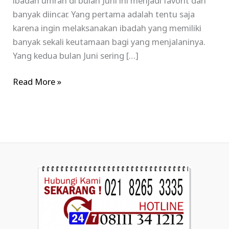
ibadah umrah di bulan Juni ini menjadi favorit dan
banyak diincar. Yang pertama adalah tentu saja
karena ingin melaksanakan ibadah yang memiliki
banyak sekali keutamaan bagi yang menjalaninya.
Yang kedua bulan Juni sering […]
Read More »