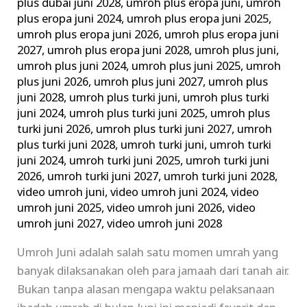
plus dubai juni 2028
,
umroh plus eropa juni
,
umroh
plus eropa juni 2024
,
umroh plus eropa juni 2025
,
umroh plus eropa juni 2026
,
umroh plus eropa juni
2027
,
umroh plus eropa juni 2028
,
umroh plus juni
,
umroh plus juni 2024
,
umroh plus juni 2025
,
umroh
plus juni 2026
,
umroh plus juni 2027
,
umroh plus
juni 2028
,
umroh plus turki juni
,
umroh plus turki
juni 2024
,
umroh plus turki juni 2025
,
umroh plus
turki juni 2026
,
umroh plus turki juni 2027
,
umroh
plus turki juni 2028
,
umroh turki juni
,
umroh turki
juni 2024
,
umroh turki juni 2025
,
umroh turki juni
2026
,
umroh turki juni 2027
,
umroh turki juni 2028
,
video umroh juni
,
video umroh juni 2024
,
video
umroh juni 2025
,
video umroh juni 2026
,
video
umroh juni 2027
,
video umroh juni 2028
Umroh Juni adalah salah satu momen umrah yang
banyak dilaksanakan oleh para jamaah dari tanah air.
Bukan tanpa alasan mengapa waktu pelaksanaan