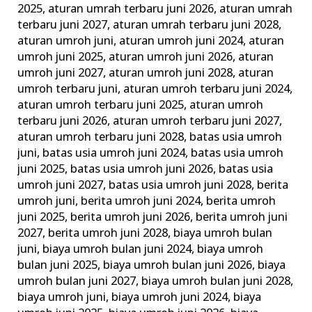
2025
,
aturan umrah terbaru juni 2026
,
aturan umrah
&
terbaru juni 2027
,
aturan umrah terbaru juni 2028
,
Tata
aturan umroh juni
,
aturan umroh juni 2024
,
aturan
Caranya
umroh juni 2025
,
aturan umroh juni 2026
,
aturan
umroh juni 2027
,
aturan umroh juni 2028
,
aturan
umroh terbaru juni
,
aturan umroh terbaru juni 2024
,
aturan umroh terbaru juni 2025
,
aturan umroh
terbaru juni 2026
,
aturan umroh terbaru juni 2027
,
aturan umroh terbaru juni 2028
,
batas usia umroh
juni
,
batas usia umroh juni 2024
,
batas usia umroh
juni 2025
,
batas usia umroh juni 2026
,
batas usia
umroh juni 2027
,
batas usia umroh juni 2028
,
berita
umroh juni
,
berita umroh juni 2024
,
berita umroh
juni 2025
,
berita umroh juni 2026
,
berita umroh juni
2027
,
berita umroh juni 2028
,
biaya umroh bulan
juni
,
biaya umroh bulan juni 2024
,
biaya umroh
bulan juni 2025
,
biaya umroh bulan juni 2026
,
biaya
umroh bulan juni 2027
,
biaya umroh bulan juni 2028
,
biaya umroh juni
,
biaya umroh juni 2024
,
biaya