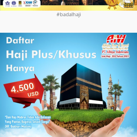
#badalhaji