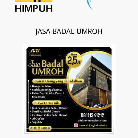
JASA BADAL UMROH