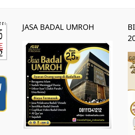
JASA BADAL UMROH
B
2