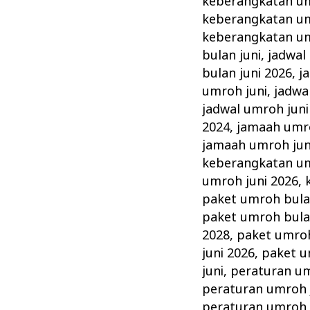
keberangkatan um
keberangkatan um
keberangkatan um
bulan juni
,
jadwal
bulan juni 2026
,
j
umroh juni
,
jadwa
jadwal umroh juni
2024
,
jamaah umro
jamaah umroh jun
keberangkatan um
umroh juni 2026
,
paket umroh bula
paket umroh bula
2028
,
paket umroh
juni 2026
,
paket u
juni
,
peraturan um
peraturan umroh 
peraturan umroh 