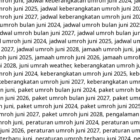
roh juni
,
jadwal keberangkatan umroh juni 2024
,
ja
roh juni 2025
,
jadwal keberangkatan umroh juni 20
roh juni 2027
,
jadwal keberangkatan umroh juni 20
 umroh bulan juni 2024
,
jadwal umroh bulan juni 202
adwal umroh bulan juni 2027
,
jadwal umroh bulan jun
l umroh juni 2024
,
jadwal umroh juni 2025
,
jadwal um
 2027
,
jadwal umroh juni 2028
,
jamaah umroh juni
,
j
h juni 2025
,
jamaah umroh juni 2026
,
jamaah umroh
i 2028
,
juni umrah weather
,
keberangkatan umroh ju
roh juni 2024
,
keberangkatan umroh juni 2025
,
keb
keberangkatan umroh juni 2027
,
keberangkatan umr
n juni
,
paket umroh bulan juni 2024
,
paket umroh bu
n juni 2026
,
paket umroh bulan juni 2027
,
paket umr
 juni
,
paket umroh juni 2024
,
paket umroh juni 202
mroh juni 2027
,
paket umroh juni 2028
,
pengalaman 
roh juni
,
peraturan umroh juni 2024
,
peraturan umr
juni 2026
,
peraturan umroh juni 2027
,
peraturan um
terbaru juni
,
peraturan umroh terbaru juni 2024
,
pe