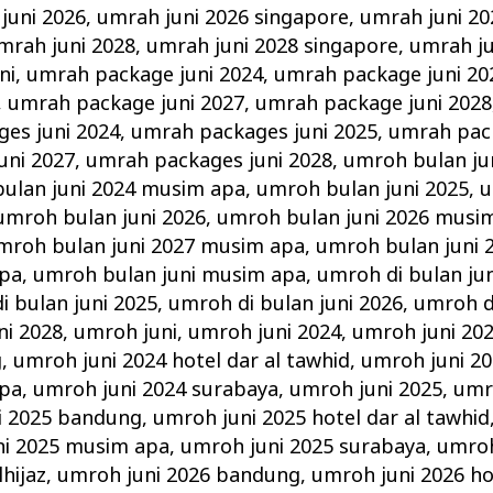
juni 2026
,
umrah juni 2026 singapore
,
umrah juni 20
mrah juni 2028
,
umrah juni 2028 singapore
,
umrah ju
ni
,
umrah package juni 2024
,
umrah package juni 20
,
umrah package juni 2027
,
umrah package juni 2028
es juni 2024
,
umrah packages juni 2025
,
umrah pack
uni 2027
,
umrah packages juni 2028
,
umroh bulan ju
ulan juni 2024 musim apa
,
umroh bulan juni 2025
,
u
umroh bulan juni 2026
,
umroh bulan juni 2026 musi
mroh bulan juni 2027 musim apa
,
umroh bulan juni 
apa
,
umroh bulan juni musim apa
,
umroh di bulan jun
i bulan juni 2025
,
umroh di bulan juni 2026
,
umroh di
ni 2028
,
umroh juni
,
umroh juni 2024
,
umroh juni 202
g
,
umroh juni 2024 hotel dar al tawhid
,
umroh juni 20
apa
,
umroh juni 2024 surabaya
,
umroh juni 2025
,
umr
i 2025 bandung
,
umroh juni 2025 hotel dar al tawhid
ni 2025 musim apa
,
umroh juni 2025 surabaya
,
umroh
hijaz
,
umroh juni 2026 bandung
,
umroh juni 2026 ho