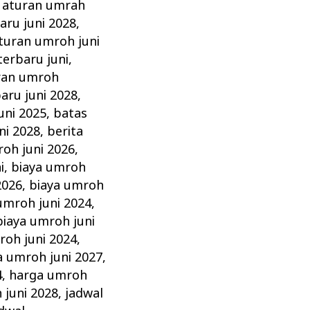
,
aturan umrah
aru juni 2028
,
turan umroh juni
erbaru juni
,
ran umroh
aru juni 2028
,
uni 2025
,
batas
ni 2028
,
berita
roh juni 2026
,
i
,
biaya umroh
2026
,
biaya umroh
umroh juni 2024
,
biaya umroh juni
roh juni 2024
,
a umroh juni 2027
,
4
,
harga umroh
 juni 2028
,
jadwal