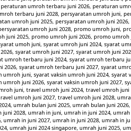
,
peraturan umroh terbaru juni 2026
,
peraturan umro
mroh terbaru juni 2028
,
persyaratan umroh juni
,
pe
atan umroh juni 2025
,
persyaratan umroh juni 2026
persyaratan umroh juni 2028
,
promo umroh juni
,
pr
h juni 2025
,
promo umroh juni 2026
,
promo umroh j
syarat umoh juni
,
syarat umroh juni 2024
,
syarat umr
 2026
,
syarat umroh juni 2027
,
syarat umroh juni 20
at umroh terbaru juni 2024
,
syarat umroh terbaru ju
ni 2026
,
syarat umroh terbaru juni 2027
,
syarat umro
n umroh juni
,
syarat vaksin umroh juni 2024
,
syarat 
n umroh juni 2026
,
syarat vaksin umroh juni 2027
,
sy
umroh juni
,
travel umroh juni 2024
,
travel umroh juni
travel umroh juni 2027
,
travel umroh juni 2028
,
umrah
2024
,
umrah bulan juni 2025
,
umrah bulan juni 2026
 juni 2028
,
umrah in juni
,
umrah in juni 2024
,
umrah 
6
,
umrah in juni 2027
,
umrah in juni 2028
,
umrah in ju
024
,
umrah juni 2024 singapore
,
umrah juni 2025
,
umr