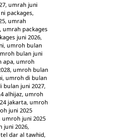
27
,
umrah juni
ni packages
,
25
,
umrah
,
umrah packages
ages juni 2026
,
ni
,
umroh bulan
mroh bulan juni
m apa
,
umroh
2028
,
umroh bulan
i
,
umroh di bulan
 bulan juni 2027
,
4 alhijaz
,
umroh
24 jakarta
,
umroh
oh juni 2025
,
umroh juni 2025
 juni 2026
,
tel dar al tawhid
,