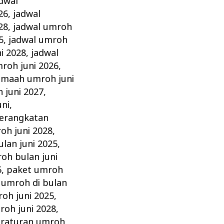
dwal
26
,
jadwal
28
,
jadwal umroh
5
,
jadwal umroh
i 2028
,
jadwal
roh juni 2026
,
amaah umroh juni
 juni 2027
,
ni
,
erangkatan
oh juni 2028
,
lan juni 2025
,
oh bulan juni
5
,
paket umroh
umroh di bulan
oh juni 2025
,
roh juni 2028
,
raturan umroh