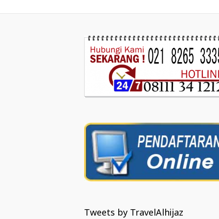
Tweets by TravelAlhijaz