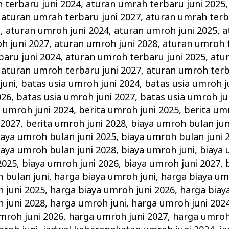
 terbaru juni 2024
,
aturan umrah terbaru juni 2025
,
aturan umrah terbaru juni 2027
,
aturan umrah terb
i
,
aturan umroh juni 2024
,
aturan umroh juni 2025
,
a
h juni 2027
,
aturan umroh juni 2028
,
aturan umroh t
aru juni 2024
,
aturan umroh terbaru juni 2025
,
atu
,
aturan umroh terbaru juni 2027
,
aturan umroh terb
juni
,
batas usia umroh juni 2024
,
batas usia umroh j
026
,
batas usia umroh juni 2027
,
batas usia umroh ju
a umroh juni 2024
,
berita umroh juni 2025
,
berita um
 2027
,
berita umroh juni 2028
,
biaya umroh bulan jun
iaya umroh bulan juni 2025
,
biaya umroh bulan juni 
iaya umroh bulan juni 2028
,
biaya umroh juni
,
biaya 
2025
,
biaya umroh juni 2026
,
biaya umroh juni 2027
,
 bulan juni
,
harga biaya umroh juni
,
harga biaya um
 juni 2025
,
harga biaya umroh juni 2026
,
harga biay
 juni 2028
,
harga umroh juni
,
harga umroh juni 202
mroh juni 2026
,
harga umroh juni 2027
,
harga umroh