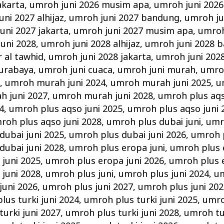
akarta
,
umroh juni 2026 musim apa
,
umroh juni 2026
ni 2027 alhijaz
,
umroh juni 2027 bandung
,
umroh ju
uni 2027 jakarta
,
umroh juni 2027 musim apa
,
umroh
uni 2028
,
umroh juni 2028 alhijaz
,
umroh juni 2028 
r al tawhid
,
umroh juni 2028 jakarta
,
umroh juni 202
surabaya
,
umroh juni cuaca
,
umroh juni murah
,
umro
i
,
umroh murah juni 2024
,
umroh murah juni 2025
,
u
 juni 2027
,
umroh murah juni 2028
,
umroh plus aqs
4
,
umroh plus aqso juni 2025
,
umroh plus aqso juni 
roh plus aqso juni 2028
,
umroh plus dubai juni
,
umr
dubai juni 2025
,
umroh plus dubai juni 2026
,
umroh p
dubai juni 2028
,
umroh plus eropa juni
,
umroh plus 
juni 2025
,
umroh plus eropa juni 2026
,
umroh plus e
juni 2028
,
umroh plus juni
,
umroh plus juni 2024
,
um
juni 2026
,
umroh plus juni 2027
,
umroh plus juni 202
lus turki juni 2024
,
umroh plus turki juni 2025
,
umro
urki juni 2027
,
umroh plus turki juni 2028
,
umroh tur