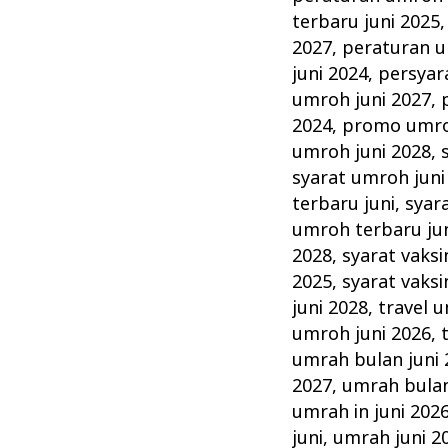
terbaru juni 2025
2027
,
peraturan u
juni 2024
,
persyar
umroh juni 2027
,
2024
,
promo umro
umroh juni 2028
,
syarat umroh juni
terbaru juni
,
syar
umroh terbaru ju
2028
,
syarat vaksi
2025
,
syarat vaksi
juni 2028
,
travel 
umroh juni 2026
,
umrah bulan juni 
2027
,
umrah bulan
umrah in juni 202
juni
,
umrah juni 2