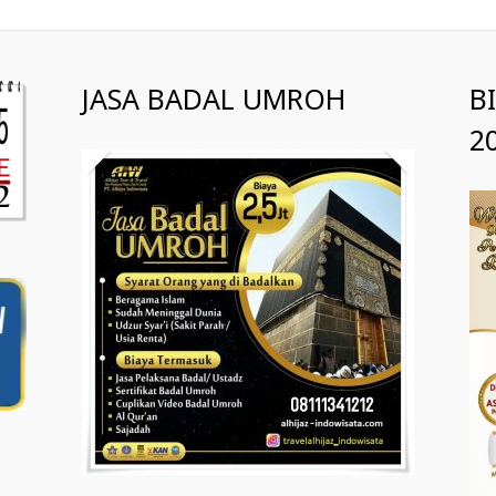
JASA BADAL UMROH
B
2