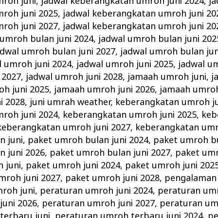
roh juni
,
jadwal keberangkatan umroh juni 2024
,
ja
roh juni 2025
,
jadwal keberangkatan umroh juni 20
roh juni 2027
,
jadwal keberangkatan umroh juni 20
 umroh bulan juni 2024
,
jadwal umroh bulan juni 202
adwal umroh bulan juni 2027
,
jadwal umroh bulan jun
l umroh juni 2024
,
jadwal umroh juni 2025
,
jadwal um
 2027
,
jadwal umroh juni 2028
,
jamaah umroh juni
,
j
h juni 2025
,
jamaah umroh juni 2026
,
jamaah umroh
i 2028
,
juni umrah weather
,
keberangkatan umroh ju
roh juni 2024
,
keberangkatan umroh juni 2025
,
keb
keberangkatan umroh juni 2027
,
keberangkatan umr
n juni
,
paket umroh bulan juni 2024
,
paket umroh bu
n juni 2026
,
paket umroh bulan juni 2027
,
paket umr
 juni
,
paket umroh juni 2024
,
paket umroh juni 202
mroh juni 2027
,
paket umroh juni 2028
,
pengalaman 
roh juni
,
peraturan umroh juni 2024
,
peraturan umr
juni 2026
,
peraturan umroh juni 2027
,
peraturan um
terbaru juni
,
peraturan umroh terbaru juni 2024
,
pe