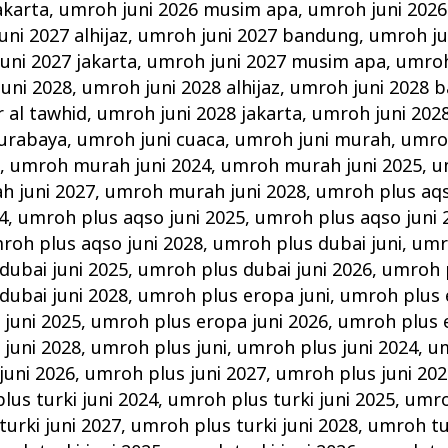
akarta
,
umroh juni 2026 musim apa
,
umroh juni 2026
ni 2027 alhijaz
,
umroh juni 2027 bandung
,
umroh ju
uni 2027 jakarta
,
umroh juni 2027 musim apa
,
umroh
uni 2028
,
umroh juni 2028 alhijaz
,
umroh juni 2028 
r al tawhid
,
umroh juni 2028 jakarta
,
umroh juni 202
surabaya
,
umroh juni cuaca
,
umroh juni murah
,
umro
i
,
umroh murah juni 2024
,
umroh murah juni 2025
,
u
 juni 2027
,
umroh murah juni 2028
,
umroh plus aqs
4
,
umroh plus aqso juni 2025
,
umroh plus aqso juni 
roh plus aqso juni 2028
,
umroh plus dubai juni
,
umr
dubai juni 2025
,
umroh plus dubai juni 2026
,
umroh p
dubai juni 2028
,
umroh plus eropa juni
,
umroh plus 
juni 2025
,
umroh plus eropa juni 2026
,
umroh plus e
juni 2028
,
umroh plus juni
,
umroh plus juni 2024
,
um
juni 2026
,
umroh plus juni 2027
,
umroh plus juni 202
lus turki juni 2024
,
umroh plus turki juni 2025
,
umro
urki juni 2027
,
umroh plus turki juni 2028
,
umroh tur