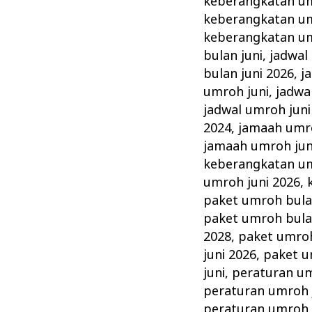
keberangkatan um
keberangkatan um
keberangkatan um
bulan juni
,
jadwal
bulan juni 2026
,
j
umroh juni
,
jadwa
jadwal umroh juni
2024
,
jamaah umro
jamaah umroh jun
keberangkatan um
umroh juni 2026
,
paket umroh bula
paket umroh bula
2028
,
paket umroh
juni 2026
,
paket u
juni
,
peraturan um
peraturan umroh 
peraturan umroh 