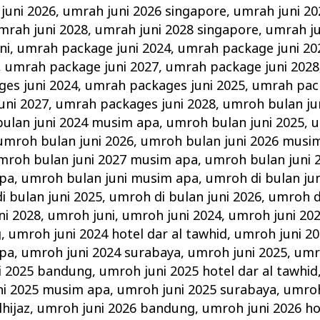
juni 2026
,
umrah juni 2026 singapore
,
umrah juni 20
mrah juni 2028
,
umrah juni 2028 singapore
,
umrah ju
ni
,
umrah package juni 2024
,
umrah package juni 20
,
umrah package juni 2027
,
umrah package juni 2028
es juni 2024
,
umrah packages juni 2025
,
umrah pack
uni 2027
,
umrah packages juni 2028
,
umroh bulan ju
ulan juni 2024 musim apa
,
umroh bulan juni 2025
,
u
umroh bulan juni 2026
,
umroh bulan juni 2026 musi
mroh bulan juni 2027 musim apa
,
umroh bulan juni 
apa
,
umroh bulan juni musim apa
,
umroh di bulan jun
i bulan juni 2025
,
umroh di bulan juni 2026
,
umroh di
ni 2028
,
umroh juni
,
umroh juni 2024
,
umroh juni 202
g
,
umroh juni 2024 hotel dar al tawhid
,
umroh juni 20
apa
,
umroh juni 2024 surabaya
,
umroh juni 2025
,
umr
i 2025 bandung
,
umroh juni 2025 hotel dar al tawhid
ni 2025 musim apa
,
umroh juni 2025 surabaya
,
umroh
hijaz
,
umroh juni 2026 bandung
,
umroh juni 2026 ho