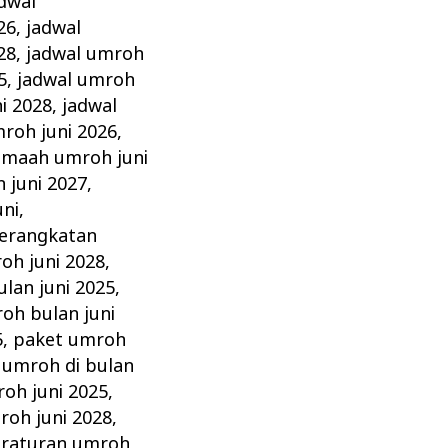
dwal
26
,
jadwal
28
,
jadwal umroh
5
,
jadwal umroh
i 2028
,
jadwal
roh juni 2026
,
amaah umroh juni
 juni 2027
,
ni
,
erangkatan
oh juni 2028
,
lan juni 2025
,
oh bulan juni
5
,
paket umroh
umroh di bulan
oh juni 2025
,
roh juni 2028
,
raturan umroh