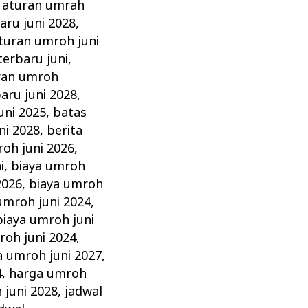
,
aturan umrah
aru juni 2028
,
turan umroh juni
erbaru juni
,
ran umroh
aru juni 2028
,
uni 2025
,
batas
ni 2028
,
berita
roh juni 2026
,
i
,
biaya umroh
2026
,
biaya umroh
umroh juni 2024
,
biaya umroh juni
roh juni 2024
,
a umroh juni 2027
,
4
,
harga umroh
 juni 2028
,
jadwal