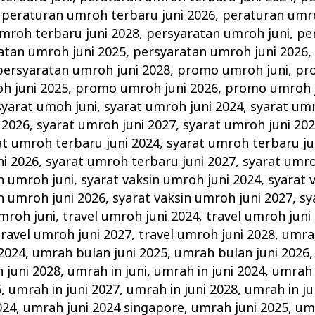
,
peraturan umroh terbaru juni 2026
,
peraturan umro
mroh terbaru juni 2028
,
persyaratan umroh juni
,
pe
atan umroh juni 2025
,
persyaratan umroh juni 2026
persyaratan umroh juni 2028
,
promo umroh juni
,
pr
h juni 2025
,
promo umroh juni 2026
,
promo umroh j
syarat umoh juni
,
syarat umroh juni 2024
,
syarat umr
 2026
,
syarat umroh juni 2027
,
syarat umroh juni 20
at umroh terbaru juni 2024
,
syarat umroh terbaru ju
ni 2026
,
syarat umroh terbaru juni 2027
,
syarat umro
n umroh juni
,
syarat vaksin umroh juni 2024
,
syarat 
n umroh juni 2026
,
syarat vaksin umroh juni 2027
,
sy
umroh juni
,
travel umroh juni 2024
,
travel umroh juni
travel umroh juni 2027
,
travel umroh juni 2028
,
umrah
2024
,
umrah bulan juni 2025
,
umrah bulan juni 2026
 juni 2028
,
umrah in juni
,
umrah in juni 2024
,
umrah 
6
,
umrah in juni 2027
,
umrah in juni 2028
,
umrah in ju
024
,
umrah juni 2024 singapore
,
umrah juni 2025
,
umr