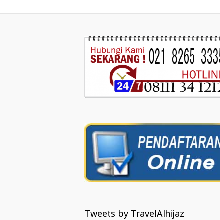
Tweets by TravelAlhijaz