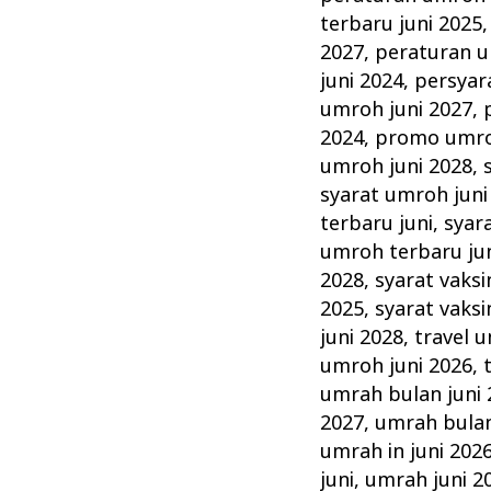
terbaru juni 2025
2027
,
peraturan u
juni 2024
,
persyar
umroh juni 2027
,
2024
,
promo umro
umroh juni 2028
,
syarat umroh juni
terbaru juni
,
syar
umroh terbaru ju
2028
,
syarat vaksi
2025
,
syarat vaksi
juni 2028
,
travel 
umroh juni 2026
,
umrah bulan juni 
2027
,
umrah bulan
umrah in juni 202
juni
,
umrah juni 2