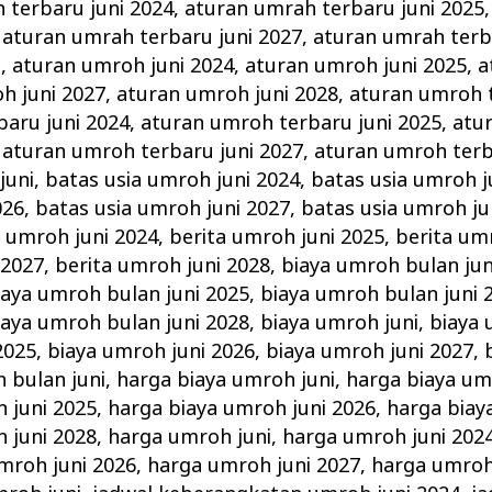
 terbaru juni 2024
,
aturan umrah terbaru juni 2025
,
aturan umrah terbaru juni 2027
,
aturan umrah terb
i
,
aturan umroh juni 2024
,
aturan umroh juni 2025
,
a
h juni 2027
,
aturan umroh juni 2028
,
aturan umroh t
aru juni 2024
,
aturan umroh terbaru juni 2025
,
atu
,
aturan umroh terbaru juni 2027
,
aturan umroh terb
juni
,
batas usia umroh juni 2024
,
batas usia umroh j
026
,
batas usia umroh juni 2027
,
batas usia umroh ju
a umroh juni 2024
,
berita umroh juni 2025
,
berita um
 2027
,
berita umroh juni 2028
,
biaya umroh bulan jun
iaya umroh bulan juni 2025
,
biaya umroh bulan juni 
iaya umroh bulan juni 2028
,
biaya umroh juni
,
biaya 
2025
,
biaya umroh juni 2026
,
biaya umroh juni 2027
,
 bulan juni
,
harga biaya umroh juni
,
harga biaya um
 juni 2025
,
harga biaya umroh juni 2026
,
harga biay
 juni 2028
,
harga umroh juni
,
harga umroh juni 202
mroh juni 2026
,
harga umroh juni 2027
,
harga umroh