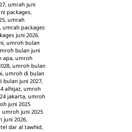
27
,
umrah juni
ni packages
,
25
,
umrah
,
umrah packages
ages juni 2026
,
ni
,
umroh bulan
mroh bulan juni
m apa
,
umroh
2028
,
umroh bulan
i
,
umroh di bulan
 bulan juni 2027
,
4 alhijaz
,
umroh
24 jakarta
,
umroh
oh juni 2025
,
umroh juni 2025
 juni 2026
,
tel dar al tawhid
,