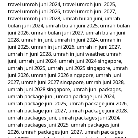
travel umroh juni 2024
,
travel umroh juni 2025
,
travel umroh juni 2026
,
travel umroh juni 2027
,
travel umroh juni 2028
,
umrah bulan juni
,
umrah
bulan juni 2024
,
umrah bulan juni 2025
,
umrah bulan
juni 2026
,
umrah bulan juni 2027
,
umrah bulan juni
2028
,
umrah in juni
,
umrah in juni 2024
,
umrah in
juni 2025
,
umrah in juni 2026
,
umrah in juni 2027
,
umrah in juni 2028
,
umrah in juni weather
,
umrah
juni
,
umrah juni 2024
,
umrah juni 2024 singapore
,
umrah juni 2025
,
umrah juni 2025 singapore
,
umrah
juni 2026
,
umrah juni 2026 singapore
,
umrah juni
2027
,
umrah juni 2027 singapore
,
umrah juni 2028
,
umrah juni 2028 singapore
,
umrah juni packages
,
umrah package juni
,
umrah package juni 2024
,
umrah package juni 2025
,
umrah package juni 2026
,
umrah package juni 2027
,
umrah package juni 2028
,
umrah packages juni
,
umrah packages juni 2024
,
umrah packages juni 2025
,
umrah packages juni
2026
,
umrah packages juni 2027
,
umrah packages