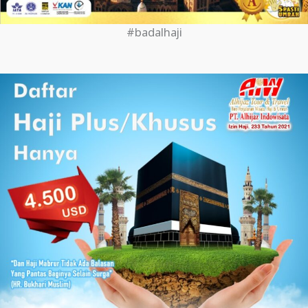
#badalhaji