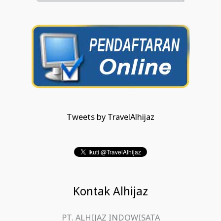
Tweets by TravelAlhijaz
Kontak Alhijaz
PT. ALHIJAZ INDOWISATA