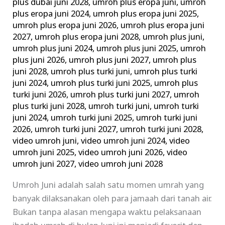
plus dubai juni 2028
,
umroh plus eropa juni
,
umroh
plus eropa juni 2024
,
umroh plus eropa juni 2025
,
umroh plus eropa juni 2026
,
umroh plus eropa juni
2027
,
umroh plus eropa juni 2028
,
umroh plus juni
,
umroh plus juni 2024
,
umroh plus juni 2025
,
umroh
plus juni 2026
,
umroh plus juni 2027
,
umroh plus
juni 2028
,
umroh plus turki juni
,
umroh plus turki
juni 2024
,
umroh plus turki juni 2025
,
umroh plus
turki juni 2026
,
umroh plus turki juni 2027
,
umroh
plus turki juni 2028
,
umroh turki juni
,
umroh turki
juni 2024
,
umroh turki juni 2025
,
umroh turki juni
2026
,
umroh turki juni 2027
,
umroh turki juni 2028
,
video umroh juni
,
video umroh juni 2024
,
video
umroh juni 2025
,
video umroh juni 2026
,
video
umroh juni 2027
,
video umroh juni 2028
Umroh Juni adalah salah satu momen umrah yang
banyak dilaksanakan oleh para jamaah dari tanah air.
Bukan tanpa alasan mengapa waktu pelaksanaan