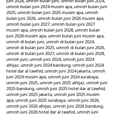
juni 2028
,
umroh bulan juni
,
umroh bulan juni 2024
,
umroh bulan juni 2024 musim apa
,
umroh bulan juni
2025
,
umroh bulan juni 2025 musim apa
,
umroh
bulan juni 2026
,
umroh bulan juni 2026 musim apa
,
umroh bulan juni 2027
,
umroh bulan juni 2027
musim apa
,
umroh bulan juni 2028
,
umroh bulan
juni 2028 musim apa
,
umroh bulan juni musim apa
,
umroh di bulan juni
,
umroh di bulan juni 2024
,
umroh di bulan juni 2025
,
umroh di bulan juni 2026
,
umroh di bulan juni 2027
,
umroh di bulan juni 2028
,
umroh juni
,
umroh juni 2024
,
umroh juni 2024
alhijaz
,
umroh juni 2024 bandung
,
umroh juni 2024
hotel dar al tawhid
,
umroh juni 2024 jakarta
,
umroh
juni 2024 musim apa
,
umroh juni 2024 surabaya
,
umroh juni 2025
,
umroh juni 2025 alhijaz
,
umroh juni
2025 bandung
,
umroh juni 2025 hotel dar al tawhid
,
umroh juni 2025 jakarta
,
umroh juni 2025 musim
apa
,
umroh juni 2025 surabaya
,
umroh juni 2026
,
umroh juni 2026 alhijaz
,
umroh juni 2026 bandung
,
umroh juni 2026 hotel dar al tawhid
,
umroh juni