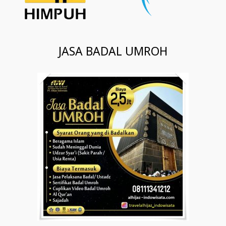
JASA BADAL UMROH