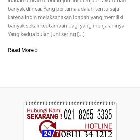
ibadah umrah di bulan Juni ini menjadi favorit dan
banyak diincar. Yang pertama adalah tentu saja
karena ingin melaksanakan ibadah yang memiliki
banyak sekali keutamaan bagi yang menjalaninya.
Yang kedua bulan Juni sering […]
Read More »