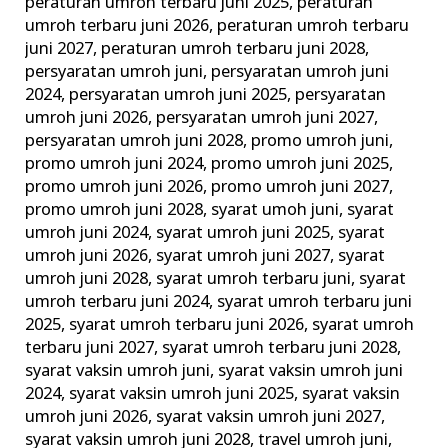
peraturan umroh terbaru juni 2025
,
peraturan
umroh terbaru juni 2026
,
peraturan umroh terbaru
juni 2027
,
peraturan umroh terbaru juni 2028
,
persyaratan umroh juni
,
persyaratan umroh juni
2024
,
persyaratan umroh juni 2025
,
persyaratan
umroh juni 2026
,
persyaratan umroh juni 2027
,
persyaratan umroh juni 2028
,
promo umroh juni
,
promo umroh juni 2024
,
promo umroh juni 2025
,
promo umroh juni 2026
,
promo umroh juni 2027
,
promo umroh juni 2028
,
syarat umoh juni
,
syarat
umroh juni 2024
,
syarat umroh juni 2025
,
syarat
umroh juni 2026
,
syarat umroh juni 2027
,
syarat
umroh juni 2028
,
syarat umroh terbaru juni
,
syarat
umroh terbaru juni 2024
,
syarat umroh terbaru juni
2025
,
syarat umroh terbaru juni 2026
,
syarat umroh
terbaru juni 2027
,
syarat umroh terbaru juni 2028
,
syarat vaksin umroh juni
,
syarat vaksin umroh juni
2024
,
syarat vaksin umroh juni 2025
,
syarat vaksin
umroh juni 2026
,
syarat vaksin umroh juni 2027
,
syarat vaksin umroh juni 2028
,
travel umroh juni
,