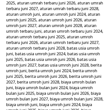
2025
,
aturan umrah terbaru juni 2026
,
aturan umrah
&
terbaru juni 2027
,
aturan umrah terbaru juni 2028
,
Tata
aturan umroh juni
,
aturan umroh juni 2024
,
aturan
Caranya
umroh juni 2025
,
aturan umroh juni 2026
,
aturan
umroh juni 2027
,
aturan umroh juni 2028
,
aturan
umroh terbaru juni
,
aturan umroh terbaru juni 2024
,
aturan umroh terbaru juni 2025
,
aturan umroh
terbaru juni 2026
,
aturan umroh terbaru juni 2027
,
aturan umroh terbaru juni 2028
,
batas usia umroh
juni
,
batas usia umroh juni 2024
,
batas usia umroh
juni 2025
,
batas usia umroh juni 2026
,
batas usia
umroh juni 2027
,
batas usia umroh juni 2028
,
berita
umroh juni
,
berita umroh juni 2024
,
berita umroh
juni 2025
,
berita umroh juni 2026
,
berita umroh juni
2027
,
berita umroh juni 2028
,
biaya umroh bulan
juni
,
biaya umroh bulan juni 2024
,
biaya umroh
bulan juni 2025
,
biaya umroh bulan juni 2026
,
biaya
umroh bulan juni 2027
,
biaya umroh bulan juni 2028
,
biaya umroh juni
,
biaya umroh juni 2024
,
biaya