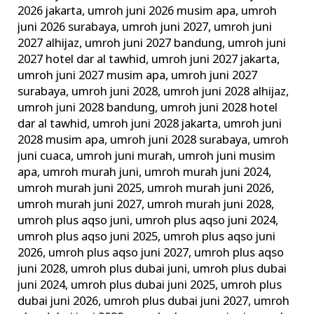
2026 jakarta
,
umroh juni 2026 musim apa
,
umroh
juni 2026 surabaya
,
umroh juni 2027
,
umroh juni
2027 alhijaz
,
umroh juni 2027 bandung
,
umroh juni
2027 hotel dar al tawhid
,
umroh juni 2027 jakarta
,
umroh juni 2027 musim apa
,
umroh juni 2027
surabaya
,
umroh juni 2028
,
umroh juni 2028 alhijaz
,
umroh juni 2028 bandung
,
umroh juni 2028 hotel
dar al tawhid
,
umroh juni 2028 jakarta
,
umroh juni
2028 musim apa
,
umroh juni 2028 surabaya
,
umroh
juni cuaca
,
umroh juni murah
,
umroh juni musim
apa
,
umroh murah juni
,
umroh murah juni 2024
,
umroh murah juni 2025
,
umroh murah juni 2026
,
umroh murah juni 2027
,
umroh murah juni 2028
,
umroh plus aqso juni
,
umroh plus aqso juni 2024
,
umroh plus aqso juni 2025
,
umroh plus aqso juni
2026
,
umroh plus aqso juni 2027
,
umroh plus aqso
juni 2028
,
umroh plus dubai juni
,
umroh plus dubai
juni 2024
,
umroh plus dubai juni 2025
,
umroh plus
dubai juni 2026
,
umroh plus dubai juni 2027
,
umroh