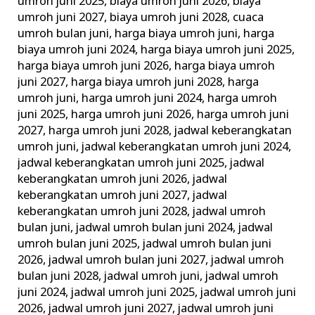
umroh juni 2025
,
biaya umroh juni 2026
,
biaya
umroh juni 2027
,
biaya umroh juni 2028
,
cuaca
umroh bulan juni
,
harga biaya umroh juni
,
harga
biaya umroh juni 2024
,
harga biaya umroh juni 2025
,
harga biaya umroh juni 2026
,
harga biaya umroh
juni 2027
,
harga biaya umroh juni 2028
,
harga
umroh juni
,
harga umroh juni 2024
,
harga umroh
juni 2025
,
harga umroh juni 2026
,
harga umroh juni
2027
,
harga umroh juni 2028
,
jadwal keberangkatan
umroh juni
,
jadwal keberangkatan umroh juni 2024
,
jadwal keberangkatan umroh juni 2025
,
jadwal
keberangkatan umroh juni 2026
,
jadwal
keberangkatan umroh juni 2027
,
jadwal
keberangkatan umroh juni 2028
,
jadwal umroh
bulan juni
,
jadwal umroh bulan juni 2024
,
jadwal
umroh bulan juni 2025
,
jadwal umroh bulan juni
2026
,
jadwal umroh bulan juni 2027
,
jadwal umroh
bulan juni 2028
,
jadwal umroh juni
,
jadwal umroh
juni 2024
,
jadwal umroh juni 2025
,
jadwal umroh juni
2026
,
jadwal umroh juni 2027
,
jadwal umroh juni