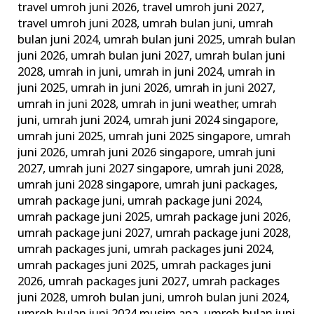
travel umroh juni 2026
,
travel umroh juni 2027
,
travel umroh juni 2028
,
umrah bulan juni
,
umrah
bulan juni 2024
,
umrah bulan juni 2025
,
umrah bulan
juni 2026
,
umrah bulan juni 2027
,
umrah bulan juni
2028
,
umrah in juni
,
umrah in juni 2024
,
umrah in
juni 2025
,
umrah in juni 2026
,
umrah in juni 2027
,
umrah in juni 2028
,
umrah in juni weather
,
umrah
juni
,
umrah juni 2024
,
umrah juni 2024 singapore
,
umrah juni 2025
,
umrah juni 2025 singapore
,
umrah
juni 2026
,
umrah juni 2026 singapore
,
umrah juni
2027
,
umrah juni 2027 singapore
,
umrah juni 2028
,
umrah juni 2028 singapore
,
umrah juni packages
,
umrah package juni
,
umrah package juni 2024
,
umrah package juni 2025
,
umrah package juni 2026
,
umrah package juni 2027
,
umrah package juni 2028
,
umrah packages juni
,
umrah packages juni 2024
,
umrah packages juni 2025
,
umrah packages juni
2026
,
umrah packages juni 2027
,
umrah packages
juni 2028
,
umroh bulan juni
,
umroh bulan juni 2024
,