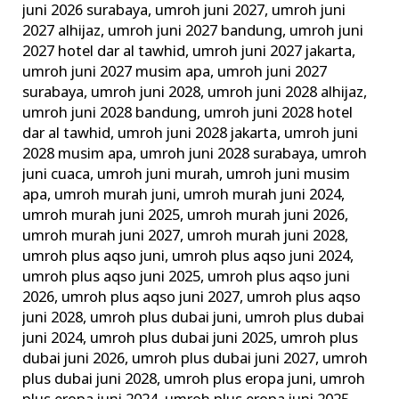
juni 2026 surabaya
,
umroh juni 2027
,
umroh juni
2027 alhijaz
,
umroh juni 2027 bandung
,
umroh juni
2027 hotel dar al tawhid
,
umroh juni 2027 jakarta
,
umroh juni 2027 musim apa
,
umroh juni 2027
surabaya
,
umroh juni 2028
,
umroh juni 2028 alhijaz
,
umroh juni 2028 bandung
,
umroh juni 2028 hotel
dar al tawhid
,
umroh juni 2028 jakarta
,
umroh juni
2028 musim apa
,
umroh juni 2028 surabaya
,
umroh
juni cuaca
,
umroh juni murah
,
umroh juni musim
apa
,
umroh murah juni
,
umroh murah juni 2024
,
umroh murah juni 2025
,
umroh murah juni 2026
,
umroh murah juni 2027
,
umroh murah juni 2028
,
umroh plus aqso juni
,
umroh plus aqso juni 2024
,
umroh plus aqso juni 2025
,
umroh plus aqso juni
2026
,
umroh plus aqso juni 2027
,
umroh plus aqso
juni 2028
,
umroh plus dubai juni
,
umroh plus dubai
juni 2024
,
umroh plus dubai juni 2025
,
umroh plus
dubai juni 2026
,
umroh plus dubai juni 2027
,
umroh
plus dubai juni 2028
,
umroh plus eropa juni
,
umroh