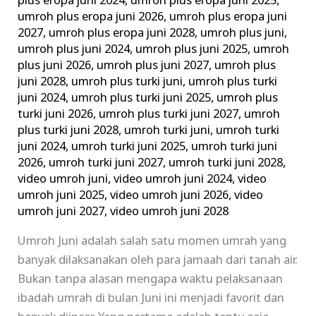
plus eropa juni 2024
,
umroh plus eropa juni 2025
,
umroh plus eropa juni 2026
,
umroh plus eropa juni
2027
,
umroh plus eropa juni 2028
,
umroh plus juni
,
umroh plus juni 2024
,
umroh plus juni 2025
,
umroh
plus juni 2026
,
umroh plus juni 2027
,
umroh plus
juni 2028
,
umroh plus turki juni
,
umroh plus turki
juni 2024
,
umroh plus turki juni 2025
,
umroh plus
turki juni 2026
,
umroh plus turki juni 2027
,
umroh
plus turki juni 2028
,
umroh turki juni
,
umroh turki
juni 2024
,
umroh turki juni 2025
,
umroh turki juni
2026
,
umroh turki juni 2027
,
umroh turki juni 2028
,
video umroh juni
,
video umroh juni 2024
,
video
umroh juni 2025
,
video umroh juni 2026
,
video
umroh juni 2027
,
video umroh juni 2028
Umroh Juni adalah salah satu momen umrah yang
banyak dilaksanakan oleh para jamaah dari tanah air.
Bukan tanpa alasan mengapa waktu pelaksanaan
ibadah umrah di bulan Juni ini menjadi favorit dan