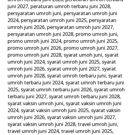
juni 2027
,
peraturan umroh terbaru juni 2028
,
persyaratan umroh juni
,
persyaratan umroh juni
2024
,
persyaratan umroh juni 2025
,
persyaratan
umroh juni 2026
,
persyaratan umroh juni 2027
,
persyaratan umroh juni 2028
,
promo umroh juni
,
promo umroh juni 2024
,
promo umroh juni 2025
,
promo umroh juni 2026
,
promo umroh juni 2027
,
promo umroh juni 2028
,
syarat umoh juni
,
syarat
umroh juni 2024
,
syarat umroh juni 2025
,
syarat
umroh juni 2026
,
syarat umroh juni 2027
,
syarat
umroh juni 2028
,
syarat umroh terbaru juni
,
syarat
umroh terbaru juni 2024
,
syarat umroh terbaru juni
2025
,
syarat umroh terbaru juni 2026
,
syarat umroh
terbaru juni 2027
,
syarat umroh terbaru juni 2028
,
syarat vaksin umroh juni
,
syarat vaksin umroh juni
2024
,
syarat vaksin umroh juni 2025
,
syarat vaksin
umroh juni 2026
,
syarat vaksin umroh juni 2027
,
syarat vaksin umroh juni 2028
,
travel umroh juni
,
travel umroh juni 2024
,
travel umroh juni 2025
,