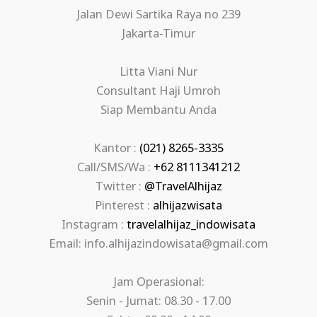
Jalan Dewi Sartika Raya no 239
Jakarta-Timur
Litta Viani Nur
Consultant Haji Umroh
Siap Membantu Anda
Kantor :
(021) 8265-3335
Call/SMS/Wa :
+62 8111341212
Twitter :
@TravelAlhijaz
Pinterest :
alhijazwisata
Instagram :
travelalhijaz_indowisata
Email: info.alhijazindowisata@gmail.com
Jam Operasional:
Senin - Jumat: 08.30 - 17.00