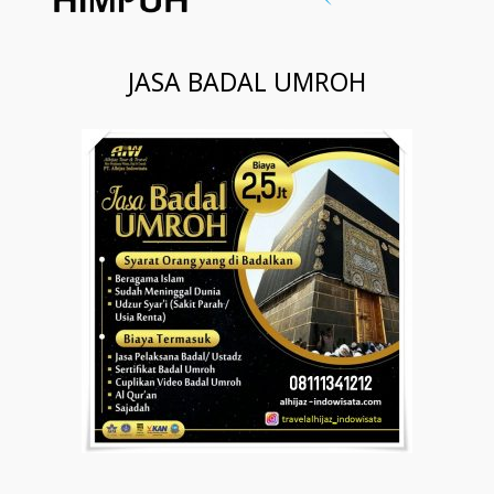
JASA BADAL UMROH