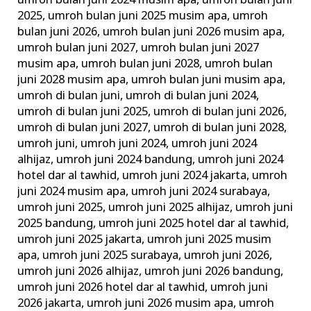
umroh bulan juni 2024 musim apa
,
umroh bulan juni
2025
,
umroh bulan juni 2025 musim apa
,
umroh
bulan juni 2026
,
umroh bulan juni 2026 musim apa
,
umroh bulan juni 2027
,
umroh bulan juni 2027
musim apa
,
umroh bulan juni 2028
,
umroh bulan
juni 2028 musim apa
,
umroh bulan juni musim apa
,
umroh di bulan juni
,
umroh di bulan juni 2024
,
umroh di bulan juni 2025
,
umroh di bulan juni 2026
,
umroh di bulan juni 2027
,
umroh di bulan juni 2028
,
umroh juni
,
umroh juni 2024
,
umroh juni 2024
alhijaz
,
umroh juni 2024 bandung
,
umroh juni 2024
hotel dar al tawhid
,
umroh juni 2024 jakarta
,
umroh
juni 2024 musim apa
,
umroh juni 2024 surabaya
,
umroh juni 2025
,
umroh juni 2025 alhijaz
,
umroh juni
2025 bandung
,
umroh juni 2025 hotel dar al tawhid
,
umroh juni 2025 jakarta
,
umroh juni 2025 musim
apa
,
umroh juni 2025 surabaya
,
umroh juni 2026
,
umroh juni 2026 alhijaz
,
umroh juni 2026 bandung
,
umroh juni 2026 hotel dar al tawhid
,
umroh juni
2026 jakarta
,
umroh juni 2026 musim apa
,
umroh