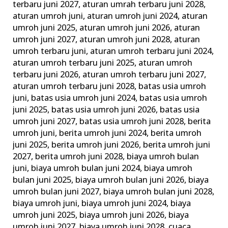
terbaru juni 2027
,
aturan umrah terbaru juni 2028
,
Tata
aturan umroh juni
,
aturan umroh juni 2024
,
aturan
Caranya
umroh juni 2025
,
aturan umroh juni 2026
,
aturan
umroh juni 2027
,
aturan umroh juni 2028
,
aturan
umroh terbaru juni
,
aturan umroh terbaru juni 2024
,
aturan umroh terbaru juni 2025
,
aturan umroh
terbaru juni 2026
,
aturan umroh terbaru juni 2027
,
aturan umroh terbaru juni 2028
,
batas usia umroh
juni
,
batas usia umroh juni 2024
,
batas usia umroh
juni 2025
,
batas usia umroh juni 2026
,
batas usia
umroh juni 2027
,
batas usia umroh juni 2028
,
berita
umroh juni
,
berita umroh juni 2024
,
berita umroh
juni 2025
,
berita umroh juni 2026
,
berita umroh juni
2027
,
berita umroh juni 2028
,
biaya umroh bulan
juni
,
biaya umroh bulan juni 2024
,
biaya umroh
bulan juni 2025
,
biaya umroh bulan juni 2026
,
biaya
umroh bulan juni 2027
,
biaya umroh bulan juni 2028
,
biaya umroh juni
,
biaya umroh juni 2024
,
biaya
umroh juni 2025
,
biaya umroh juni 2026
,
biaya
umroh juni 2027
,
biaya umroh juni 2028
,
cuaca