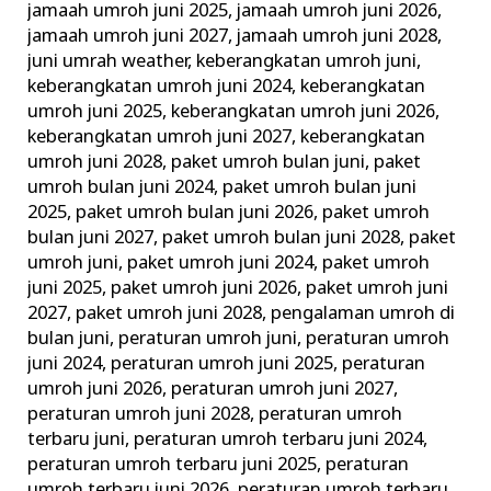
jamaah umroh juni 2025
,
jamaah umroh juni 2026
,
jamaah umroh juni 2027
,
jamaah umroh juni 2028
,
juni umrah weather
,
keberangkatan umroh juni
,
keberangkatan umroh juni 2024
,
keberangkatan
umroh juni 2025
,
keberangkatan umroh juni 2026
,
keberangkatan umroh juni 2027
,
keberangkatan
umroh juni 2028
,
paket umroh bulan juni
,
paket
umroh bulan juni 2024
,
paket umroh bulan juni
2025
,
paket umroh bulan juni 2026
,
paket umroh
bulan juni 2027
,
paket umroh bulan juni 2028
,
paket
umroh juni
,
paket umroh juni 2024
,
paket umroh
juni 2025
,
paket umroh juni 2026
,
paket umroh juni
2027
,
paket umroh juni 2028
,
pengalaman umroh di
bulan juni
,
peraturan umroh juni
,
peraturan umroh
juni 2024
,
peraturan umroh juni 2025
,
peraturan
umroh juni 2026
,
peraturan umroh juni 2027
,
peraturan umroh juni 2028
,
peraturan umroh
terbaru juni
,
peraturan umroh terbaru juni 2024
,
peraturan umroh terbaru juni 2025
,
peraturan
umroh terbaru juni 2026
,
peraturan umroh terbaru