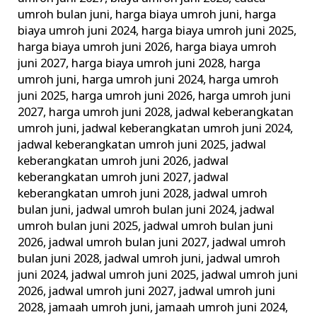
umroh bulan juni
,
harga biaya umroh juni
,
harga
biaya umroh juni 2024
,
harga biaya umroh juni 2025
,
harga biaya umroh juni 2026
,
harga biaya umroh
juni 2027
,
harga biaya umroh juni 2028
,
harga
umroh juni
,
harga umroh juni 2024
,
harga umroh
juni 2025
,
harga umroh juni 2026
,
harga umroh juni
2027
,
harga umroh juni 2028
,
jadwal keberangkatan
umroh juni
,
jadwal keberangkatan umroh juni 2024
,
jadwal keberangkatan umroh juni 2025
,
jadwal
keberangkatan umroh juni 2026
,
jadwal
keberangkatan umroh juni 2027
,
jadwal
keberangkatan umroh juni 2028
,
jadwal umroh
bulan juni
,
jadwal umroh bulan juni 2024
,
jadwal
umroh bulan juni 2025
,
jadwal umroh bulan juni
2026
,
jadwal umroh bulan juni 2027
,
jadwal umroh
bulan juni 2028
,
jadwal umroh juni
,
jadwal umroh
juni 2024
,
jadwal umroh juni 2025
,
jadwal umroh juni
2026
,
jadwal umroh juni 2027
,
jadwal umroh juni
2028
,
jamaah umroh juni
,
jamaah umroh juni 2024
,