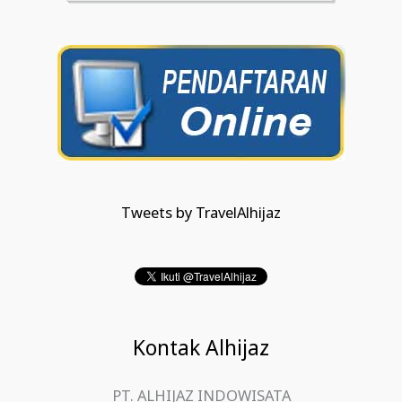
Tweets by TravelAlhijaz
Kontak Alhijaz
PT. ALHIJAZ INDOWISATA