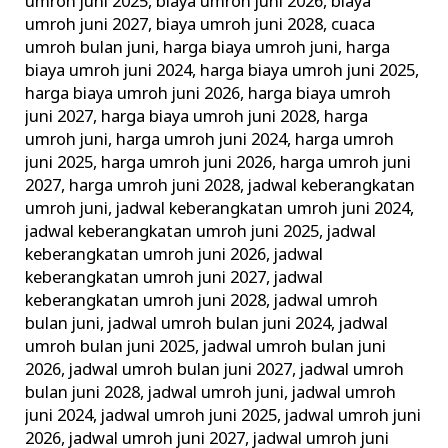
umroh juni 2025
,
biaya umroh juni 2026
,
biaya
umroh juni 2027
,
biaya umroh juni 2028
,
cuaca
umroh bulan juni
,
harga biaya umroh juni
,
harga
biaya umroh juni 2024
,
harga biaya umroh juni 2025
,
harga biaya umroh juni 2026
,
harga biaya umroh
juni 2027
,
harga biaya umroh juni 2028
,
harga
umroh juni
,
harga umroh juni 2024
,
harga umroh
juni 2025
,
harga umroh juni 2026
,
harga umroh juni
2027
,
harga umroh juni 2028
,
jadwal keberangkatan
umroh juni
,
jadwal keberangkatan umroh juni 2024
,
jadwal keberangkatan umroh juni 2025
,
jadwal
keberangkatan umroh juni 2026
,
jadwal
keberangkatan umroh juni 2027
,
jadwal
keberangkatan umroh juni 2028
,
jadwal umroh
bulan juni
,
jadwal umroh bulan juni 2024
,
jadwal
umroh bulan juni 2025
,
jadwal umroh bulan juni
2026
,
jadwal umroh bulan juni 2027
,
jadwal umroh
bulan juni 2028
,
jadwal umroh juni
,
jadwal umroh
juni 2024
,
jadwal umroh juni 2025
,
jadwal umroh juni
2026
,
jadwal umroh juni 2027
,
jadwal umroh juni