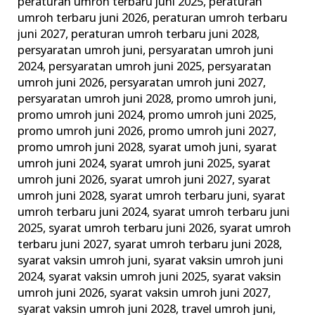
peraturan umroh terbaru juni 2025
,
peraturan
umroh terbaru juni 2026
,
peraturan umroh terbaru
juni 2027
,
peraturan umroh terbaru juni 2028
,
persyaratan umroh juni
,
persyaratan umroh juni
2024
,
persyaratan umroh juni 2025
,
persyaratan
umroh juni 2026
,
persyaratan umroh juni 2027
,
persyaratan umroh juni 2028
,
promo umroh juni
,
promo umroh juni 2024
,
promo umroh juni 2025
,
promo umroh juni 2026
,
promo umroh juni 2027
,
promo umroh juni 2028
,
syarat umoh juni
,
syarat
umroh juni 2024
,
syarat umroh juni 2025
,
syarat
umroh juni 2026
,
syarat umroh juni 2027
,
syarat
umroh juni 2028
,
syarat umroh terbaru juni
,
syarat
umroh terbaru juni 2024
,
syarat umroh terbaru juni
2025
,
syarat umroh terbaru juni 2026
,
syarat umroh
terbaru juni 2027
,
syarat umroh terbaru juni 2028
,
syarat vaksin umroh juni
,
syarat vaksin umroh juni
2024
,
syarat vaksin umroh juni 2025
,
syarat vaksin
umroh juni 2026
,
syarat vaksin umroh juni 2027
,
syarat vaksin umroh juni 2028
,
travel umroh juni
,