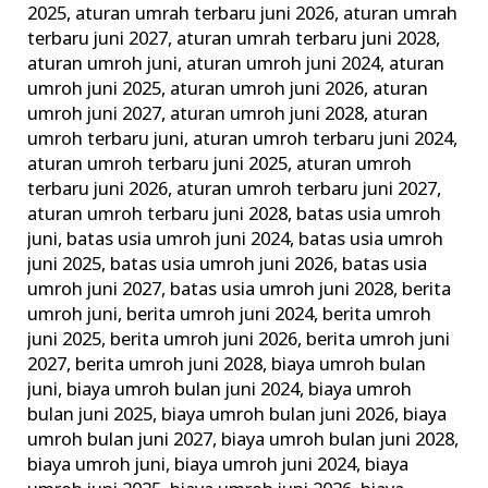
2025
,
aturan umrah terbaru juni 2026
,
aturan umrah
&
terbaru juni 2027
,
aturan umrah terbaru juni 2028
,
Tata
aturan umroh juni
,
aturan umroh juni 2024
,
aturan
Caranya
umroh juni 2025
,
aturan umroh juni 2026
,
aturan
umroh juni 2027
,
aturan umroh juni 2028
,
aturan
umroh terbaru juni
,
aturan umroh terbaru juni 2024
,
aturan umroh terbaru juni 2025
,
aturan umroh
terbaru juni 2026
,
aturan umroh terbaru juni 2027
,
aturan umroh terbaru juni 2028
,
batas usia umroh
juni
,
batas usia umroh juni 2024
,
batas usia umroh
juni 2025
,
batas usia umroh juni 2026
,
batas usia
umroh juni 2027
,
batas usia umroh juni 2028
,
berita
umroh juni
,
berita umroh juni 2024
,
berita umroh
juni 2025
,
berita umroh juni 2026
,
berita umroh juni
2027
,
berita umroh juni 2028
,
biaya umroh bulan
juni
,
biaya umroh bulan juni 2024
,
biaya umroh
bulan juni 2025
,
biaya umroh bulan juni 2026
,
biaya
umroh bulan juni 2027
,
biaya umroh bulan juni 2028
,
biaya umroh juni
,
biaya umroh juni 2024
,
biaya