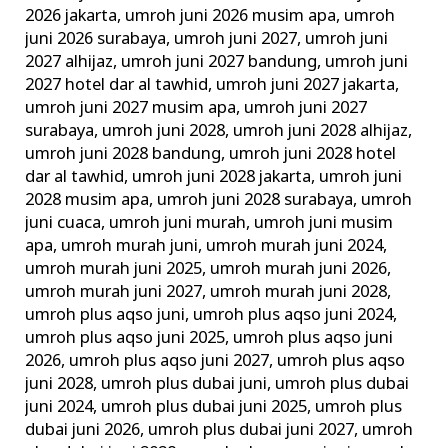
2026 jakarta
,
umroh juni 2026 musim apa
,
umroh
juni 2026 surabaya
,
umroh juni 2027
,
umroh juni
2027 alhijaz
,
umroh juni 2027 bandung
,
umroh juni
2027 hotel dar al tawhid
,
umroh juni 2027 jakarta
,
umroh juni 2027 musim apa
,
umroh juni 2027
surabaya
,
umroh juni 2028
,
umroh juni 2028 alhijaz
,
umroh juni 2028 bandung
,
umroh juni 2028 hotel
dar al tawhid
,
umroh juni 2028 jakarta
,
umroh juni
2028 musim apa
,
umroh juni 2028 surabaya
,
umroh
juni cuaca
,
umroh juni murah
,
umroh juni musim
apa
,
umroh murah juni
,
umroh murah juni 2024
,
umroh murah juni 2025
,
umroh murah juni 2026
,
umroh murah juni 2027
,
umroh murah juni 2028
,
umroh plus aqso juni
,
umroh plus aqso juni 2024
,
umroh plus aqso juni 2025
,
umroh plus aqso juni
2026
,
umroh plus aqso juni 2027
,
umroh plus aqso
juni 2028
,
umroh plus dubai juni
,
umroh plus dubai
juni 2024
,
umroh plus dubai juni 2025
,
umroh plus
dubai juni 2026
,
umroh plus dubai juni 2027
,
umroh