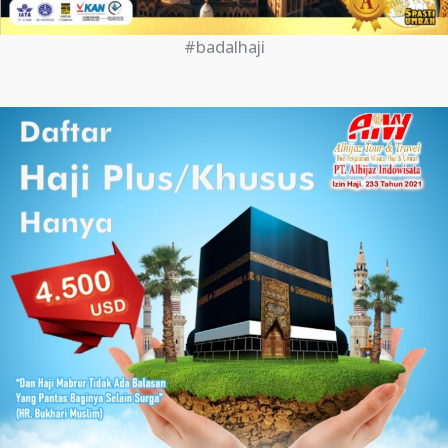
#badalhaji