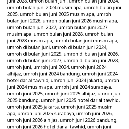
juni 2028
,
umroh bulan juni
,
umroh bulan juni 2024
,
umroh bulan juni 2024 musim apa
,
umroh bulan juni
2025
,
umroh bulan juni 2025 musim apa
,
umroh
bulan juni 2026
,
umroh bulan juni 2026 musim apa
,
umroh bulan juni 2027
,
umroh bulan juni 2027
musim apa
,
umroh bulan juni 2028
,
umroh bulan
juni 2028 musim apa
,
umroh bulan juni musim apa
,
umroh di bulan juni
,
umroh di bulan juni 2024
,
umroh di bulan juni 2025
,
umroh di bulan juni 2026
,
umroh di bulan juni 2027
,
umroh di bulan juni 2028
,
umroh juni
,
umroh juni 2024
,
umroh juni 2024
alhijaz
,
umroh juni 2024 bandung
,
umroh juni 2024
hotel dar al tawhid
,
umroh juni 2024 jakarta
,
umroh
juni 2024 musim apa
,
umroh juni 2024 surabaya
,
umroh juni 2025
,
umroh juni 2025 alhijaz
,
umroh juni
2025 bandung
,
umroh juni 2025 hotel dar al tawhid
,
umroh juni 2025 jakarta
,
umroh juni 2025 musim
apa
,
umroh juni 2025 surabaya
,
umroh juni 2026
,
umroh juni 2026 alhijaz
,
umroh juni 2026 bandung
,
umroh juni 2026 hotel dar al tawhid
,
umroh juni