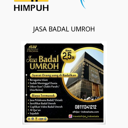
JASA BADAL UMROH