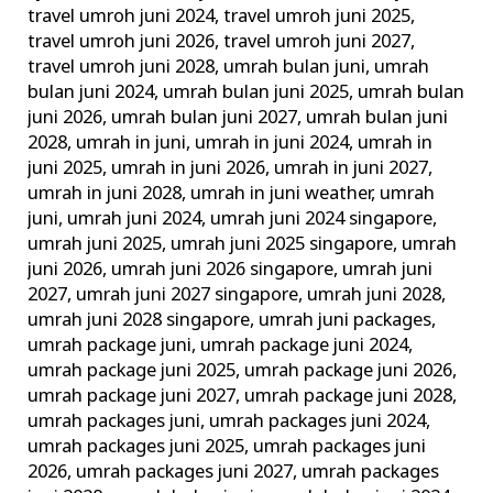
travel umroh juni 2024
,
travel umroh juni 2025
,
travel umroh juni 2026
,
travel umroh juni 2027
,
travel umroh juni 2028
,
umrah bulan juni
,
umrah
bulan juni 2024
,
umrah bulan juni 2025
,
umrah bulan
juni 2026
,
umrah bulan juni 2027
,
umrah bulan juni
2028
,
umrah in juni
,
umrah in juni 2024
,
umrah in
juni 2025
,
umrah in juni 2026
,
umrah in juni 2027
,
umrah in juni 2028
,
umrah in juni weather
,
umrah
juni
,
umrah juni 2024
,
umrah juni 2024 singapore
,
umrah juni 2025
,
umrah juni 2025 singapore
,
umrah
juni 2026
,
umrah juni 2026 singapore
,
umrah juni
2027
,
umrah juni 2027 singapore
,
umrah juni 2028
,
umrah juni 2028 singapore
,
umrah juni packages
,
umrah package juni
,
umrah package juni 2024
,
umrah package juni 2025
,
umrah package juni 2026
,
umrah package juni 2027
,
umrah package juni 2028
,
umrah packages juni
,
umrah packages juni 2024
,
umrah packages juni 2025
,
umrah packages juni
2026
,
umrah packages juni 2027
,
umrah packages