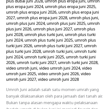
plus dubai juni 2028
,
umroh plus eropa juni
,
umroh
plus eropa juni 2024
,
umroh plus eropa juni 2025
,
umroh plus eropa juni 2026
,
umroh plus eropa juni
2027
,
umroh plus eropa juni 2028
,
umroh plus juni
,
umroh plus juni 2024
,
umroh plus juni 2025
,
umroh
plus juni 2026
,
umroh plus juni 2027
,
umroh plus
juni 2028
,
umroh plus turki juni
,
umroh plus turki
juni 2024
,
umroh plus turki juni 2025
,
umroh plus
turki juni 2026
,
umroh plus turki juni 2027
,
umroh
plus turki juni 2028
,
umroh turki juni
,
umroh turki
juni 2024
,
umroh turki juni 2025
,
umroh turki juni
2026
,
umroh turki juni 2027
,
umroh turki juni 2028
,
video umroh juni
,
video umroh juni 2024
,
video
umroh juni 2025
,
video umroh juni 2026
,
video
umroh juni 2027
,
video umroh juni 2028
Umroh Juni adalah salah satu momen umrah yang
banyak dilaksanakan oleh para jamaah dari tanah air.
Bukan tanpa alasan mengapa waktu pelaksanaan