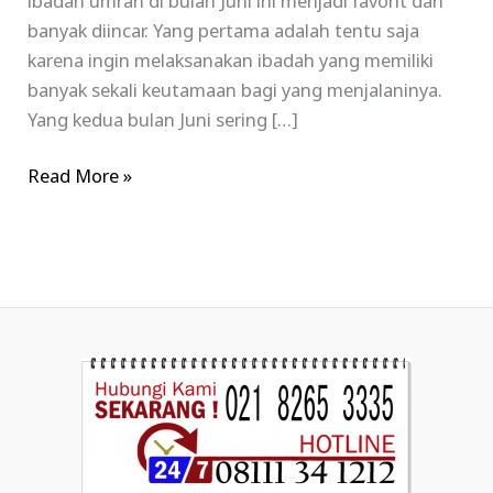
ibadah umrah di bulan Juni ini menjadi favorit dan
banyak diincar. Yang pertama adalah tentu saja
karena ingin melaksanakan ibadah yang memiliki
banyak sekali keutamaan bagi yang menjalaninya.
Yang kedua bulan Juni sering […]
Read More »