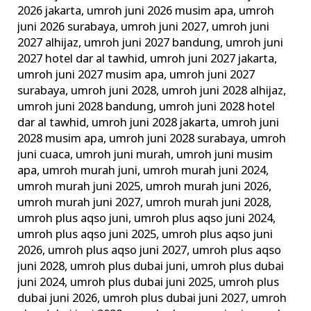
2026 jakarta
,
umroh juni 2026 musim apa
,
umroh
juni 2026 surabaya
,
umroh juni 2027
,
umroh juni
2027 alhijaz
,
umroh juni 2027 bandung
,
umroh juni
2027 hotel dar al tawhid
,
umroh juni 2027 jakarta
,
umroh juni 2027 musim apa
,
umroh juni 2027
surabaya
,
umroh juni 2028
,
umroh juni 2028 alhijaz
,
umroh juni 2028 bandung
,
umroh juni 2028 hotel
dar al tawhid
,
umroh juni 2028 jakarta
,
umroh juni
2028 musim apa
,
umroh juni 2028 surabaya
,
umroh
juni cuaca
,
umroh juni murah
,
umroh juni musim
apa
,
umroh murah juni
,
umroh murah juni 2024
,
umroh murah juni 2025
,
umroh murah juni 2026
,
umroh murah juni 2027
,
umroh murah juni 2028
,
umroh plus aqso juni
,
umroh plus aqso juni 2024
,
umroh plus aqso juni 2025
,
umroh plus aqso juni
2026
,
umroh plus aqso juni 2027
,
umroh plus aqso
juni 2028
,
umroh plus dubai juni
,
umroh plus dubai
juni 2024
,
umroh plus dubai juni 2025
,
umroh plus
dubai juni 2026
,
umroh plus dubai juni 2027
,
umroh