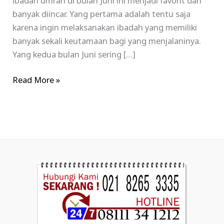
ibadah umrah di bulan Juni ini menjadi favorit dan
banyak diincar. Yang pertama adalah tentu saja
karena ingin melaksanakan ibadah yang memiliki
banyak sekali keutamaan bagi yang menjalaninya.
Yang kedua bulan Juni sering […]
Read More »