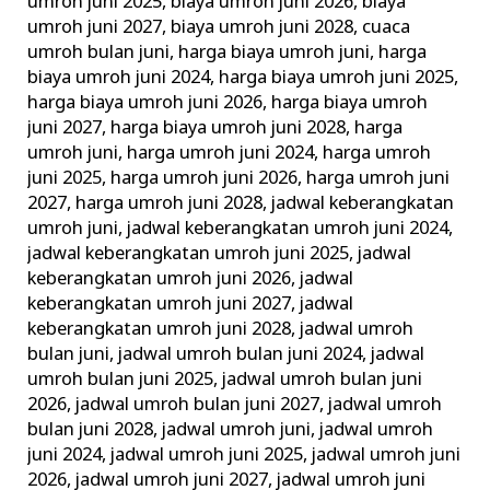
umroh juni 2025
,
biaya umroh juni 2026
,
biaya
umroh juni 2027
,
biaya umroh juni 2028
,
cuaca
umroh bulan juni
,
harga biaya umroh juni
,
harga
biaya umroh juni 2024
,
harga biaya umroh juni 2025
,
harga biaya umroh juni 2026
,
harga biaya umroh
juni 2027
,
harga biaya umroh juni 2028
,
harga
umroh juni
,
harga umroh juni 2024
,
harga umroh
juni 2025
,
harga umroh juni 2026
,
harga umroh juni
2027
,
harga umroh juni 2028
,
jadwal keberangkatan
umroh juni
,
jadwal keberangkatan umroh juni 2024
,
jadwal keberangkatan umroh juni 2025
,
jadwal
keberangkatan umroh juni 2026
,
jadwal
keberangkatan umroh juni 2027
,
jadwal
keberangkatan umroh juni 2028
,
jadwal umroh
bulan juni
,
jadwal umroh bulan juni 2024
,
jadwal
umroh bulan juni 2025
,
jadwal umroh bulan juni
2026
,
jadwal umroh bulan juni 2027
,
jadwal umroh
bulan juni 2028
,
jadwal umroh juni
,
jadwal umroh
juni 2024
,
jadwal umroh juni 2025
,
jadwal umroh juni
2026
,
jadwal umroh juni 2027
,
jadwal umroh juni