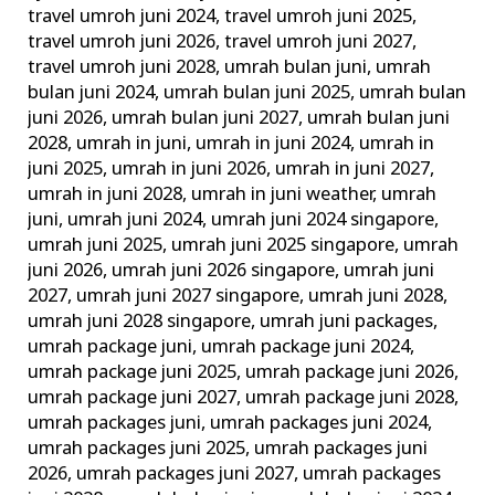
travel umroh juni 2024
,
travel umroh juni 2025
,
travel umroh juni 2026
,
travel umroh juni 2027
,
travel umroh juni 2028
,
umrah bulan juni
,
umrah
bulan juni 2024
,
umrah bulan juni 2025
,
umrah bulan
juni 2026
,
umrah bulan juni 2027
,
umrah bulan juni
2028
,
umrah in juni
,
umrah in juni 2024
,
umrah in
juni 2025
,
umrah in juni 2026
,
umrah in juni 2027
,
umrah in juni 2028
,
umrah in juni weather
,
umrah
juni
,
umrah juni 2024
,
umrah juni 2024 singapore
,
umrah juni 2025
,
umrah juni 2025 singapore
,
umrah
juni 2026
,
umrah juni 2026 singapore
,
umrah juni
2027
,
umrah juni 2027 singapore
,
umrah juni 2028
,
umrah juni 2028 singapore
,
umrah juni packages
,
umrah package juni
,
umrah package juni 2024
,
umrah package juni 2025
,
umrah package juni 2026
,
umrah package juni 2027
,
umrah package juni 2028
,
umrah packages juni
,
umrah packages juni 2024
,
umrah packages juni 2025
,
umrah packages juni
2026
,
umrah packages juni 2027
,
umrah packages