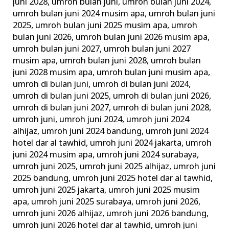
juni 2028
,
umroh bulan juni
,
umroh bulan juni 2024
,
umroh bulan juni 2024 musim apa
,
umroh bulan juni
2025
,
umroh bulan juni 2025 musim apa
,
umroh
bulan juni 2026
,
umroh bulan juni 2026 musim apa
,
umroh bulan juni 2027
,
umroh bulan juni 2027
musim apa
,
umroh bulan juni 2028
,
umroh bulan
juni 2028 musim apa
,
umroh bulan juni musim apa
,
umroh di bulan juni
,
umroh di bulan juni 2024
,
umroh di bulan juni 2025
,
umroh di bulan juni 2026
,
umroh di bulan juni 2027
,
umroh di bulan juni 2028
,
umroh juni
,
umroh juni 2024
,
umroh juni 2024
alhijaz
,
umroh juni 2024 bandung
,
umroh juni 2024
hotel dar al tawhid
,
umroh juni 2024 jakarta
,
umroh
juni 2024 musim apa
,
umroh juni 2024 surabaya
,
umroh juni 2025
,
umroh juni 2025 alhijaz
,
umroh juni
2025 bandung
,
umroh juni 2025 hotel dar al tawhid
,
umroh juni 2025 jakarta
,
umroh juni 2025 musim
apa
,
umroh juni 2025 surabaya
,
umroh juni 2026
,
umroh juni 2026 alhijaz
,
umroh juni 2026 bandung
,
umroh juni 2026 hotel dar al tawhid
,
umroh juni