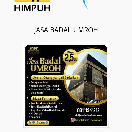
JASA BADAL UMROH