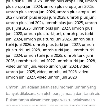
plus dubai juni 2028
,
umroh plus eropa juni
,
umroh
plus eropa juni 2024
,
umroh plus eropa juni 2025
,
umroh plus eropa juni 2026
,
umroh plus eropa juni
2027
,
umroh plus eropa juni 2028
,
umroh plus juni
,
umroh plus juni 2024
,
umroh plus juni 2025
,
umroh
plus juni 2026
,
umroh plus juni 2027
,
umroh plus
juni 2028
,
umroh plus turki juni
,
umroh plus turki
juni 2024
,
umroh plus turki juni 2025
,
umroh plus
turki juni 2026
,
umroh plus turki juni 2027
,
umroh
plus turki juni 2028
,
umroh turki juni
,
umroh turki
juni 2024
,
umroh turki juni 2025
,
umroh turki juni
2026
,
umroh turki juni 2027
,
umroh turki juni 2028
,
video umroh juni
,
video umroh juni 2024
,
video
umroh juni 2025
,
video umroh juni 2026
,
video
umroh juni 2027
,
video umroh juni 2028
Umroh Juni adalah salah satu momen umrah yang
banyak dilaksanakan oleh para jamaah dari tanah air.
Bukan tanpa alasan mengapa waktu pelaksanaan