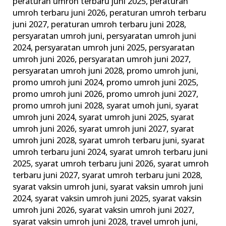
peraturan umroh terbaru juni 2025
,
peraturan
umroh terbaru juni 2026
,
peraturan umroh terbaru
juni 2027
,
peraturan umroh terbaru juni 2028
,
persyaratan umroh juni
,
persyaratan umroh juni
2024
,
persyaratan umroh juni 2025
,
persyaratan
umroh juni 2026
,
persyaratan umroh juni 2027
,
persyaratan umroh juni 2028
,
promo umroh juni
,
promo umroh juni 2024
,
promo umroh juni 2025
,
promo umroh juni 2026
,
promo umroh juni 2027
,
promo umroh juni 2028
,
syarat umoh juni
,
syarat
umroh juni 2024
,
syarat umroh juni 2025
,
syarat
umroh juni 2026
,
syarat umroh juni 2027
,
syarat
umroh juni 2028
,
syarat umroh terbaru juni
,
syarat
umroh terbaru juni 2024
,
syarat umroh terbaru juni
2025
,
syarat umroh terbaru juni 2026
,
syarat umroh
terbaru juni 2027
,
syarat umroh terbaru juni 2028
,
syarat vaksin umroh juni
,
syarat vaksin umroh juni
2024
,
syarat vaksin umroh juni 2025
,
syarat vaksin
umroh juni 2026
,
syarat vaksin umroh juni 2027
,
syarat vaksin umroh juni 2028
,
travel umroh juni
,