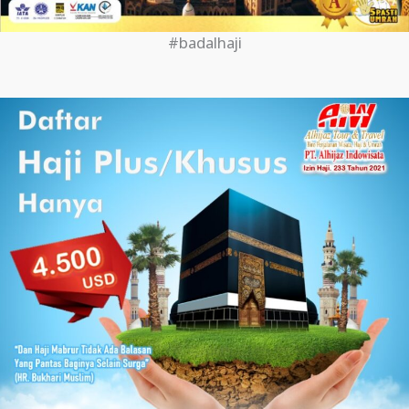
#badalhaji