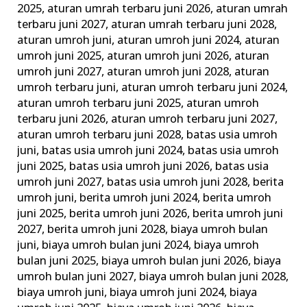
2025
,
aturan umrah terbaru juni 2026
,
aturan umrah
&
terbaru juni 2027
,
aturan umrah terbaru juni 2028
,
Tata
aturan umroh juni
,
aturan umroh juni 2024
,
aturan
Caranya
umroh juni 2025
,
aturan umroh juni 2026
,
aturan
umroh juni 2027
,
aturan umroh juni 2028
,
aturan
umroh terbaru juni
,
aturan umroh terbaru juni 2024
,
aturan umroh terbaru juni 2025
,
aturan umroh
terbaru juni 2026
,
aturan umroh terbaru juni 2027
,
aturan umroh terbaru juni 2028
,
batas usia umroh
juni
,
batas usia umroh juni 2024
,
batas usia umroh
juni 2025
,
batas usia umroh juni 2026
,
batas usia
umroh juni 2027
,
batas usia umroh juni 2028
,
berita
umroh juni
,
berita umroh juni 2024
,
berita umroh
juni 2025
,
berita umroh juni 2026
,
berita umroh juni
2027
,
berita umroh juni 2028
,
biaya umroh bulan
juni
,
biaya umroh bulan juni 2024
,
biaya umroh
bulan juni 2025
,
biaya umroh bulan juni 2026
,
biaya
umroh bulan juni 2027
,
biaya umroh bulan juni 2028
,
biaya umroh juni
,
biaya umroh juni 2024
,
biaya