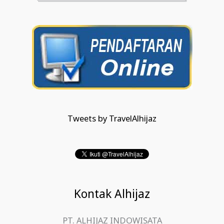
Tweets by TravelAlhijaz
Kontak Alhijaz
PT. ALHIJAZ INDOWISATA