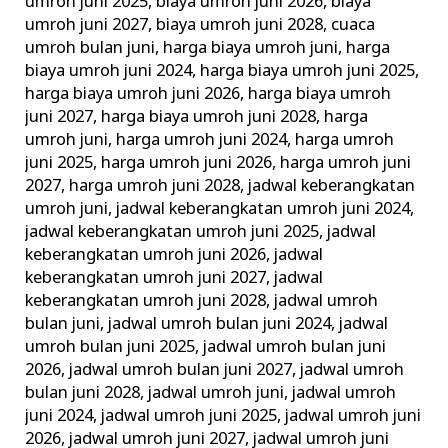
umroh juni 2025
,
biaya umroh juni 2026
,
biaya
umroh juni 2027
,
biaya umroh juni 2028
,
cuaca
umroh bulan juni
,
harga biaya umroh juni
,
harga
biaya umroh juni 2024
,
harga biaya umroh juni 2025
,
harga biaya umroh juni 2026
,
harga biaya umroh
juni 2027
,
harga biaya umroh juni 2028
,
harga
umroh juni
,
harga umroh juni 2024
,
harga umroh
juni 2025
,
harga umroh juni 2026
,
harga umroh juni
2027
,
harga umroh juni 2028
,
jadwal keberangkatan
umroh juni
,
jadwal keberangkatan umroh juni 2024
,
jadwal keberangkatan umroh juni 2025
,
jadwal
keberangkatan umroh juni 2026
,
jadwal
keberangkatan umroh juni 2027
,
jadwal
keberangkatan umroh juni 2028
,
jadwal umroh
bulan juni
,
jadwal umroh bulan juni 2024
,
jadwal
umroh bulan juni 2025
,
jadwal umroh bulan juni
2026
,
jadwal umroh bulan juni 2027
,
jadwal umroh
bulan juni 2028
,
jadwal umroh juni
,
jadwal umroh
juni 2024
,
jadwal umroh juni 2025
,
jadwal umroh juni
2026
,
jadwal umroh juni 2027
,
jadwal umroh juni