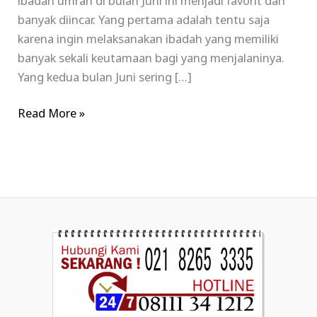
ibadah umrah di bulan Juni ini menjadi favorit dan
banyak diincar. Yang pertama adalah tentu saja
karena ingin melaksanakan ibadah yang memiliki
banyak sekali keutamaan bagi yang menjalaninya.
Yang kedua bulan Juni sering […]
Read More »