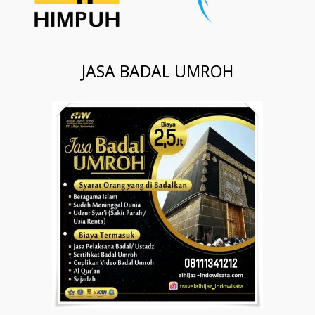
JASA BADAL UMROH