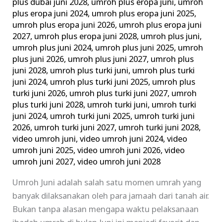
plus dubai juni 2028
,
umroh plus eropa juni
,
umroh
plus eropa juni 2024
,
umroh plus eropa juni 2025
,
umroh plus eropa juni 2026
,
umroh plus eropa juni
2027
,
umroh plus eropa juni 2028
,
umroh plus juni
,
umroh plus juni 2024
,
umroh plus juni 2025
,
umroh
plus juni 2026
,
umroh plus juni 2027
,
umroh plus
juni 2028
,
umroh plus turki juni
,
umroh plus turki
juni 2024
,
umroh plus turki juni 2025
,
umroh plus
turki juni 2026
,
umroh plus turki juni 2027
,
umroh
plus turki juni 2028
,
umroh turki juni
,
umroh turki
juni 2024
,
umroh turki juni 2025
,
umroh turki juni
2026
,
umroh turki juni 2027
,
umroh turki juni 2028
,
video umroh juni
,
video umroh juni 2024
,
video
umroh juni 2025
,
video umroh juni 2026
,
video
umroh juni 2027
,
video umroh juni 2028
Umroh Juni adalah salah satu momen umrah yang
banyak dilaksanakan oleh para jamaah dari tanah air.
Bukan tanpa alasan mengapa waktu pelaksanaan