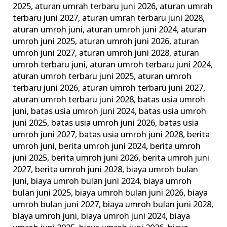
2025
,
aturan umrah terbaru juni 2026
,
aturan umrah
&
terbaru juni 2027
,
aturan umrah terbaru juni 2028
,
Tata
aturan umroh juni
,
aturan umroh juni 2024
,
aturan
Caranya
umroh juni 2025
,
aturan umroh juni 2026
,
aturan
umroh juni 2027
,
aturan umroh juni 2028
,
aturan
umroh terbaru juni
,
aturan umroh terbaru juni 2024
,
aturan umroh terbaru juni 2025
,
aturan umroh
terbaru juni 2026
,
aturan umroh terbaru juni 2027
,
aturan umroh terbaru juni 2028
,
batas usia umroh
juni
,
batas usia umroh juni 2024
,
batas usia umroh
juni 2025
,
batas usia umroh juni 2026
,
batas usia
umroh juni 2027
,
batas usia umroh juni 2028
,
berita
umroh juni
,
berita umroh juni 2024
,
berita umroh
juni 2025
,
berita umroh juni 2026
,
berita umroh juni
2027
,
berita umroh juni 2028
,
biaya umroh bulan
juni
,
biaya umroh bulan juni 2024
,
biaya umroh
bulan juni 2025
,
biaya umroh bulan juni 2026
,
biaya
umroh bulan juni 2027
,
biaya umroh bulan juni 2028
,
biaya umroh juni
,
biaya umroh juni 2024
,
biaya