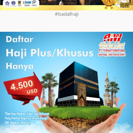
#badalhaji