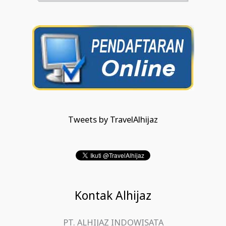
Tweets by TravelAlhijaz
Kontak Alhijaz
PT. ALHIJAZ INDOWISATA