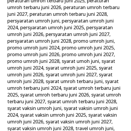
peraturan umroh terbaru juni 2025
,
peraturan
umroh terbaru juni 2026
,
peraturan umroh terbaru
juni 2027
,
peraturan umroh terbaru juni 2028
,
persyaratan umroh juni
,
persyaratan umroh juni
2024
,
persyaratan umroh juni 2025
,
persyaratan
umroh juni 2026
,
persyaratan umroh juni 2027
,
persyaratan umroh juni 2028
,
promo umroh juni
,
promo umroh juni 2024
,
promo umroh juni 2025
,
promo umroh juni 2026
,
promo umroh juni 2027
,
promo umroh juni 2028
,
syarat umoh juni
,
syarat
umroh juni 2024
,
syarat umroh juni 2025
,
syarat
umroh juni 2026
,
syarat umroh juni 2027
,
syarat
umroh juni 2028
,
syarat umroh terbaru juni
,
syarat
umroh terbaru juni 2024
,
syarat umroh terbaru juni
2025
,
syarat umroh terbaru juni 2026
,
syarat umroh
terbaru juni 2027
,
syarat umroh terbaru juni 2028
,
syarat vaksin umroh juni
,
syarat vaksin umroh juni
2024
,
syarat vaksin umroh juni 2025
,
syarat vaksin
umroh juni 2026
,
syarat vaksin umroh juni 2027
,
syarat vaksin umroh juni 2028
,
travel umroh juni
,