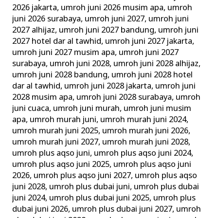
2026 jakarta
,
umroh juni 2026 musim apa
,
umroh
juni 2026 surabaya
,
umroh juni 2027
,
umroh juni
2027 alhijaz
,
umroh juni 2027 bandung
,
umroh juni
2027 hotel dar al tawhid
,
umroh juni 2027 jakarta
,
umroh juni 2027 musim apa
,
umroh juni 2027
surabaya
,
umroh juni 2028
,
umroh juni 2028 alhijaz
,
umroh juni 2028 bandung
,
umroh juni 2028 hotel
dar al tawhid
,
umroh juni 2028 jakarta
,
umroh juni
2028 musim apa
,
umroh juni 2028 surabaya
,
umroh
juni cuaca
,
umroh juni murah
,
umroh juni musim
apa
,
umroh murah juni
,
umroh murah juni 2024
,
umroh murah juni 2025
,
umroh murah juni 2026
,
umroh murah juni 2027
,
umroh murah juni 2028
,
umroh plus aqso juni
,
umroh plus aqso juni 2024
,
umroh plus aqso juni 2025
,
umroh plus aqso juni
2026
,
umroh plus aqso juni 2027
,
umroh plus aqso
juni 2028
,
umroh plus dubai juni
,
umroh plus dubai
juni 2024
,
umroh plus dubai juni 2025
,
umroh plus
dubai juni 2026
,
umroh plus dubai juni 2027
,
umroh