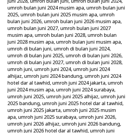
juni 2028
,
umroh bulan juni
,
umroh bulan juni 2024
,
umroh bulan juni 2024 musim apa
,
umroh bulan juni
2025
,
umroh bulan juni 2025 musim apa
,
umroh
bulan juni 2026
,
umroh bulan juni 2026 musim apa
,
umroh bulan juni 2027
,
umroh bulan juni 2027
musim apa
,
umroh bulan juni 2028
,
umroh bulan
juni 2028 musim apa
,
umroh bulan juni musim apa
,
umroh di bulan juni
,
umroh di bulan juni 2024
,
umroh di bulan juni 2025
,
umroh di bulan juni 2026
,
umroh di bulan juni 2027
,
umroh di bulan juni 2028
,
umroh juni
,
umroh juni 2024
,
umroh juni 2024
alhijaz
,
umroh juni 2024 bandung
,
umroh juni 2024
hotel dar al tawhid
,
umroh juni 2024 jakarta
,
umroh
juni 2024 musim apa
,
umroh juni 2024 surabaya
,
umroh juni 2025
,
umroh juni 2025 alhijaz
,
umroh juni
2025 bandung
,
umroh juni 2025 hotel dar al tawhid
,
umroh juni 2025 jakarta
,
umroh juni 2025 musim
apa
,
umroh juni 2025 surabaya
,
umroh juni 2026
,
umroh juni 2026 alhijaz
,
umroh juni 2026 bandung
,
umroh juni 2026 hotel dar al tawhid
,
umroh juni