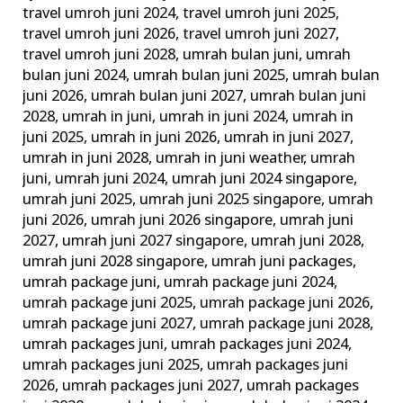
travel umroh juni 2024
,
travel umroh juni 2025
,
travel umroh juni 2026
,
travel umroh juni 2027
,
travel umroh juni 2028
,
umrah bulan juni
,
umrah
bulan juni 2024
,
umrah bulan juni 2025
,
umrah bulan
juni 2026
,
umrah bulan juni 2027
,
umrah bulan juni
2028
,
umrah in juni
,
umrah in juni 2024
,
umrah in
juni 2025
,
umrah in juni 2026
,
umrah in juni 2027
,
umrah in juni 2028
,
umrah in juni weather
,
umrah
juni
,
umrah juni 2024
,
umrah juni 2024 singapore
,
umrah juni 2025
,
umrah juni 2025 singapore
,
umrah
juni 2026
,
umrah juni 2026 singapore
,
umrah juni
2027
,
umrah juni 2027 singapore
,
umrah juni 2028
,
umrah juni 2028 singapore
,
umrah juni packages
,
umrah package juni
,
umrah package juni 2024
,
umrah package juni 2025
,
umrah package juni 2026
,
umrah package juni 2027
,
umrah package juni 2028
,
umrah packages juni
,
umrah packages juni 2024
,
umrah packages juni 2025
,
umrah packages juni
2026
,
umrah packages juni 2027
,
umrah packages