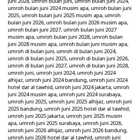
juni 2028
,
umroh bulan juni
,
umroh bulan juni 2024
,
umroh bulan juni 2024 musim apa
,
umroh bulan juni
2025
,
umroh bulan juni 2025 musim apa
,
umroh
bulan juni 2026
,
umroh bulan juni 2026 musim apa
,
umroh bulan juni 2027
,
umroh bulan juni 2027
musim apa
,
umroh bulan juni 2028
,
umroh bulan
juni 2028 musim apa
,
umroh bulan juni musim apa
,
umroh di bulan juni
,
umroh di bulan juni 2024
,
umroh di bulan juni 2025
,
umroh di bulan juni 2026
,
umroh di bulan juni 2027
,
umroh di bulan juni 2028
,
umroh juni
,
umroh juni 2024
,
umroh juni 2024
alhijaz
,
umroh juni 2024 bandung
,
umroh juni 2024
hotel dar al tawhid
,
umroh juni 2024 jakarta
,
umroh
juni 2024 musim apa
,
umroh juni 2024 surabaya
,
umroh juni 2025
,
umroh juni 2025 alhijaz
,
umroh juni
2025 bandung
,
umroh juni 2025 hotel dar al tawhid
,
umroh juni 2025 jakarta
,
umroh juni 2025 musim
apa
,
umroh juni 2025 surabaya
,
umroh juni 2026
,
umroh juni 2026 alhijaz
,
umroh juni 2026 bandung
,
umroh juni 2026 hotel dar al tawhid
,
umroh juni