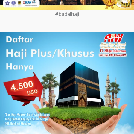
#badalhaji