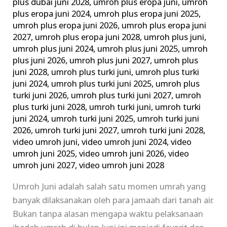
plus dubai juni 2028
,
umroh plus eropa juni
,
umroh
plus eropa juni 2024
,
umroh plus eropa juni 2025
,
umroh plus eropa juni 2026
,
umroh plus eropa juni
2027
,
umroh plus eropa juni 2028
,
umroh plus juni
,
umroh plus juni 2024
,
umroh plus juni 2025
,
umroh
plus juni 2026
,
umroh plus juni 2027
,
umroh plus
juni 2028
,
umroh plus turki juni
,
umroh plus turki
juni 2024
,
umroh plus turki juni 2025
,
umroh plus
turki juni 2026
,
umroh plus turki juni 2027
,
umroh
plus turki juni 2028
,
umroh turki juni
,
umroh turki
juni 2024
,
umroh turki juni 2025
,
umroh turki juni
2026
,
umroh turki juni 2027
,
umroh turki juni 2028
,
video umroh juni
,
video umroh juni 2024
,
video
umroh juni 2025
,
video umroh juni 2026
,
video
umroh juni 2027
,
video umroh juni 2028
Umroh Juni adalah salah satu momen umrah yang
banyak dilaksanakan oleh para jamaah dari tanah air.
Bukan tanpa alasan mengapa waktu pelaksanaan