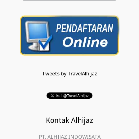
Tweets by TravelAlhijaz
Kontak Alhijaz
PT. ALHIJAZ INDOWISATA