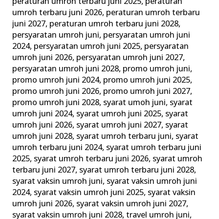
peraturan umroh terbaru juni 2025
,
peraturan
umroh terbaru juni 2026
,
peraturan umroh terbaru
juni 2027
,
peraturan umroh terbaru juni 2028
,
persyaratan umroh juni
,
persyaratan umroh juni
2024
,
persyaratan umroh juni 2025
,
persyaratan
umroh juni 2026
,
persyaratan umroh juni 2027
,
persyaratan umroh juni 2028
,
promo umroh juni
,
promo umroh juni 2024
,
promo umroh juni 2025
,
promo umroh juni 2026
,
promo umroh juni 2027
,
promo umroh juni 2028
,
syarat umoh juni
,
syarat
umroh juni 2024
,
syarat umroh juni 2025
,
syarat
umroh juni 2026
,
syarat umroh juni 2027
,
syarat
umroh juni 2028
,
syarat umroh terbaru juni
,
syarat
umroh terbaru juni 2024
,
syarat umroh terbaru juni
2025
,
syarat umroh terbaru juni 2026
,
syarat umroh
terbaru juni 2027
,
syarat umroh terbaru juni 2028
,
syarat vaksin umroh juni
,
syarat vaksin umroh juni
2024
,
syarat vaksin umroh juni 2025
,
syarat vaksin
umroh juni 2026
,
syarat vaksin umroh juni 2027
,
syarat vaksin umroh juni 2028
,
travel umroh juni
,