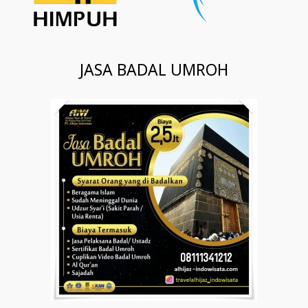
JASA BADAL UMROH