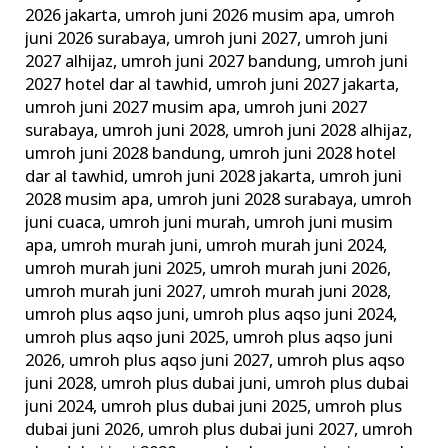
2026 jakarta
,
umroh juni 2026 musim apa
,
umroh
juni 2026 surabaya
,
umroh juni 2027
,
umroh juni
2027 alhijaz
,
umroh juni 2027 bandung
,
umroh juni
2027 hotel dar al tawhid
,
umroh juni 2027 jakarta
,
umroh juni 2027 musim apa
,
umroh juni 2027
surabaya
,
umroh juni 2028
,
umroh juni 2028 alhijaz
,
umroh juni 2028 bandung
,
umroh juni 2028 hotel
dar al tawhid
,
umroh juni 2028 jakarta
,
umroh juni
2028 musim apa
,
umroh juni 2028 surabaya
,
umroh
juni cuaca
,
umroh juni murah
,
umroh juni musim
apa
,
umroh murah juni
,
umroh murah juni 2024
,
umroh murah juni 2025
,
umroh murah juni 2026
,
umroh murah juni 2027
,
umroh murah juni 2028
,
umroh plus aqso juni
,
umroh plus aqso juni 2024
,
umroh plus aqso juni 2025
,
umroh plus aqso juni
2026
,
umroh plus aqso juni 2027
,
umroh plus aqso
juni 2028
,
umroh plus dubai juni
,
umroh plus dubai
juni 2024
,
umroh plus dubai juni 2025
,
umroh plus
dubai juni 2026
,
umroh plus dubai juni 2027
,
umroh