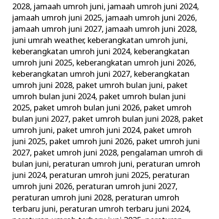
2028
,
jamaah umroh juni
,
jamaah umroh juni 2024
,
jamaah umroh juni 2025
,
jamaah umroh juni 2026
,
jamaah umroh juni 2027
,
jamaah umroh juni 2028
,
juni umrah weather
,
keberangkatan umroh juni
,
keberangkatan umroh juni 2024
,
keberangkatan
umroh juni 2025
,
keberangkatan umroh juni 2026
,
keberangkatan umroh juni 2027
,
keberangkatan
umroh juni 2028
,
paket umroh bulan juni
,
paket
umroh bulan juni 2024
,
paket umroh bulan juni
2025
,
paket umroh bulan juni 2026
,
paket umroh
bulan juni 2027
,
paket umroh bulan juni 2028
,
paket
umroh juni
,
paket umroh juni 2024
,
paket umroh
juni 2025
,
paket umroh juni 2026
,
paket umroh juni
2027
,
paket umroh juni 2028
,
pengalaman umroh di
bulan juni
,
peraturan umroh juni
,
peraturan umroh
juni 2024
,
peraturan umroh juni 2025
,
peraturan
umroh juni 2026
,
peraturan umroh juni 2027
,
peraturan umroh juni 2028
,
peraturan umroh
terbaru juni
,
peraturan umroh terbaru juni 2024
,