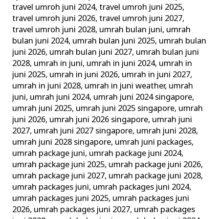
travel umroh juni 2024
,
travel umroh juni 2025
,
travel umroh juni 2026
,
travel umroh juni 2027
,
travel umroh juni 2028
,
umrah bulan juni
,
umrah
bulan juni 2024
,
umrah bulan juni 2025
,
umrah bulan
juni 2026
,
umrah bulan juni 2027
,
umrah bulan juni
2028
,
umrah in juni
,
umrah in juni 2024
,
umrah in
juni 2025
,
umrah in juni 2026
,
umrah in juni 2027
,
umrah in juni 2028
,
umrah in juni weather
,
umrah
juni
,
umrah juni 2024
,
umrah juni 2024 singapore
,
umrah juni 2025
,
umrah juni 2025 singapore
,
umrah
juni 2026
,
umrah juni 2026 singapore
,
umrah juni
2027
,
umrah juni 2027 singapore
,
umrah juni 2028
,
umrah juni 2028 singapore
,
umrah juni packages
,
umrah package juni
,
umrah package juni 2024
,
umrah package juni 2025
,
umrah package juni 2026
,
umrah package juni 2027
,
umrah package juni 2028
,
umrah packages juni
,
umrah packages juni 2024
,
umrah packages juni 2025
,
umrah packages juni
2026
,
umrah packages juni 2027
,
umrah packages