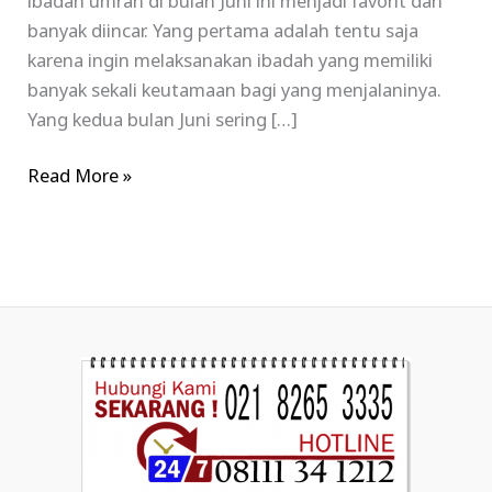
ibadah umrah di bulan Juni ini menjadi favorit dan
banyak diincar. Yang pertama adalah tentu saja
karena ingin melaksanakan ibadah yang memiliki
banyak sekali keutamaan bagi yang menjalaninya.
Yang kedua bulan Juni sering […]
Read More »