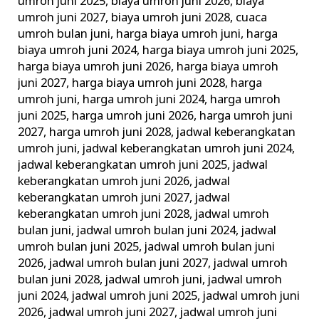
umroh juni 2025
,
biaya umroh juni 2026
,
biaya
umroh juni 2027
,
biaya umroh juni 2028
,
cuaca
umroh bulan juni
,
harga biaya umroh juni
,
harga
biaya umroh juni 2024
,
harga biaya umroh juni 2025
,
harga biaya umroh juni 2026
,
harga biaya umroh
juni 2027
,
harga biaya umroh juni 2028
,
harga
umroh juni
,
harga umroh juni 2024
,
harga umroh
juni 2025
,
harga umroh juni 2026
,
harga umroh juni
2027
,
harga umroh juni 2028
,
jadwal keberangkatan
umroh juni
,
jadwal keberangkatan umroh juni 2024
,
jadwal keberangkatan umroh juni 2025
,
jadwal
keberangkatan umroh juni 2026
,
jadwal
keberangkatan umroh juni 2027
,
jadwal
keberangkatan umroh juni 2028
,
jadwal umroh
bulan juni
,
jadwal umroh bulan juni 2024
,
jadwal
umroh bulan juni 2025
,
jadwal umroh bulan juni
2026
,
jadwal umroh bulan juni 2027
,
jadwal umroh
bulan juni 2028
,
jadwal umroh juni
,
jadwal umroh
juni 2024
,
jadwal umroh juni 2025
,
jadwal umroh juni
2026
,
jadwal umroh juni 2027
,
jadwal umroh juni