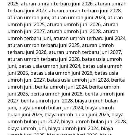
2025
,
aturan umrah terbaru juni 2026
,
aturan umrah
&
terbaru juni 2027
,
aturan umrah terbaru juni 2028
,
Tata
aturan umroh juni
,
aturan umroh juni 2024
,
aturan
Caranya
umroh juni 2025
,
aturan umroh juni 2026
,
aturan
umroh juni 2027
,
aturan umroh juni 2028
,
aturan
umroh terbaru juni
,
aturan umroh terbaru juni 2024
,
aturan umroh terbaru juni 2025
,
aturan umroh
terbaru juni 2026
,
aturan umroh terbaru juni 2027
,
aturan umroh terbaru juni 2028
,
batas usia umroh
juni
,
batas usia umroh juni 2024
,
batas usia umroh
juni 2025
,
batas usia umroh juni 2026
,
batas usia
umroh juni 2027
,
batas usia umroh juni 2028
,
berita
umroh juni
,
berita umroh juni 2024
,
berita umroh
juni 2025
,
berita umroh juni 2026
,
berita umroh juni
2027
,
berita umroh juni 2028
,
biaya umroh bulan
juni
,
biaya umroh bulan juni 2024
,
biaya umroh
bulan juni 2025
,
biaya umroh bulan juni 2026
,
biaya
umroh bulan juni 2027
,
biaya umroh bulan juni 2028
,
biaya umroh juni
,
biaya umroh juni 2024
,
biaya